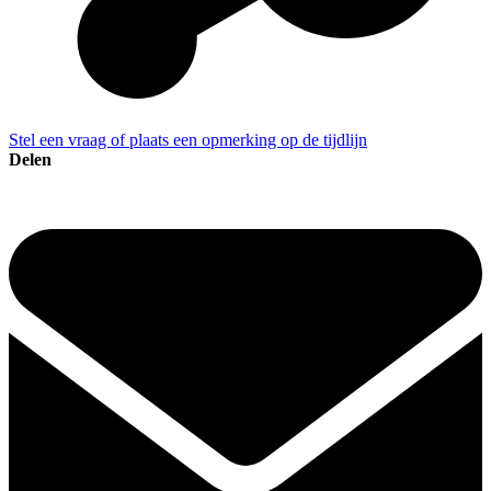
Stel een vraag of plaats een opmerking op de tijdlijn
Delen