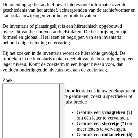
De inleiding op het archief bevat interessante informatie over de
geschiedenis van het archief, achtergronden van de archiefvormer en
kan ook aanwijzingen voor het gebruik bevatten.
De inventaris of plaatsingslijst is een hiërarchisch opgebouwd
overzicht van beschreven archiefstukken. De beschrijvingen zijn
formeel en globaal. Het lezen en begrijpen van een inventaris
behoeft enige oefening en ervaring.
Bij het zoeken in de inventaris wordt de hiërarchie gevolgd. De
rubrieken in de inventaris maken deel uit van de beschrijving op een
lager niveau. Komt de zoekterm in een hoger niveau voor, dan
voldoen onderliggende niveaus ook aan de zoekvraag.
Zoek
Door leestekens in uw zoekopdracht
te gebruiken, zoekt u specifieker of
juist breder:
Gebruik een
vraagteken (?)
om één letter te vervangen.
Gebruik een
sterretje (*)
om
meer letters te vervangen.
Gebruik een
dollarteken ($)