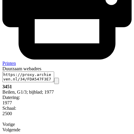
Printen
Duurzaam webadres
3451
Beilen, G1/3; bijblad; 1977
Datering
:
1977
Schaal
:
2500
Vorige
Volgende