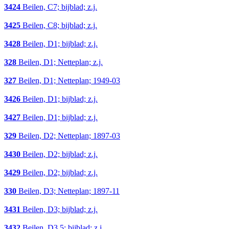
3424
Beilen, C7; bijblad; z.j.
3425
Beilen, C8; bijblad; z.j.
3428
Beilen, D1; bijblad; z.j.
328
Beilen, D1; Netteplan; z.j.
327
Beilen, D1; Netteplan; 1949-03
3426
Beilen, D1; bijblad; z.j.
3427
Beilen, D1; bijblad; z.j.
329
Beilen, D2; Netteplan; 1897-03
3430
Beilen, D2; bijblad; z.j.
3429
Beilen, D2; bijblad; z.j.
330
Beilen, D3; Netteplan; 1897-11
3431
Beilen, D3; bijblad; z.j.
3432
Beilen, D3,5; bijblad; z.j.