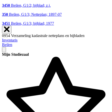
3450
Beilen, G1/2; bijblad; z.j.
350
Beilen, G1/3; Netteplan; 1897-07
3451
Beilen, G1/3; bijblad; 1977
0954 Verzameling kadastrale netteplans en bijbladen
Inventaris
Beilen
Mijn Studiezaal