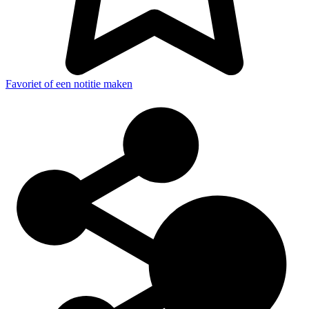
Favoriet of een notitie maken