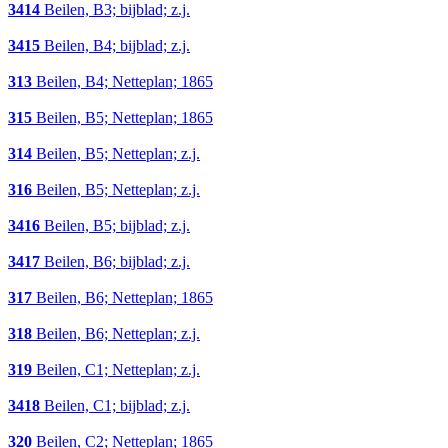
3414
Beilen, B3; bijblad; z.j.
3415
Beilen, B4; bijblad; z.j.
313
Beilen, B4; Netteplan; 1865
315
Beilen, B5; Netteplan; 1865
314
Beilen, B5; Netteplan; z.j.
316
Beilen, B5; Netteplan; z.j.
3416
Beilen, B5; bijblad; z.j.
3417
Beilen, B6; bijblad; z.j.
317
Beilen, B6; Netteplan; 1865
318
Beilen, B6; Netteplan; z.j.
319
Beilen, C1; Netteplan; z.j.
3418
Beilen, C1; bijblad; z.j.
320
Beilen, C2; Netteplan; 1865