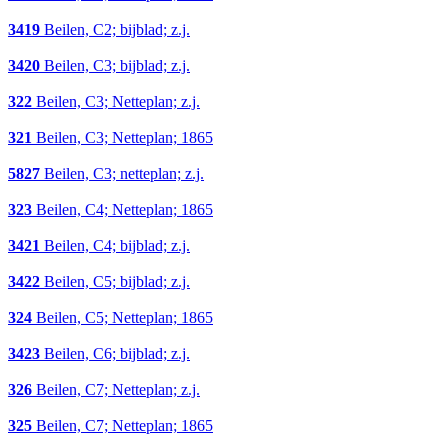
3419
Beilen, C2; bijblad; z.j.
3420
Beilen, C3; bijblad; z.j.
322
Beilen, C3; Netteplan; z.j.
321
Beilen, C3; Netteplan; 1865
5827
Beilen, C3; netteplan; z.j.
323
Beilen, C4; Netteplan; 1865
3421
Beilen, C4; bijblad; z.j.
3422
Beilen, C5; bijblad; z.j.
324
Beilen, C5; Netteplan; 1865
3423
Beilen, C6; bijblad; z.j.
326
Beilen, C7; Netteplan; z.j.
325
Beilen, C7; Netteplan; 1865