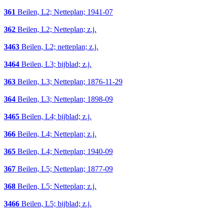
361
Beilen, L2; Netteplan; 1941-07
362
Beilen, L2; Netteplan; z.j.
3463
Beilen, L2; netteplan; z.j.
3464
Beilen, L3; bijblad; z.j.
363
Beilen, L3; Netteplan; 1876-11-29
364
Beilen, L3; Netteplan; 1898-09
3465
Beilen, L4; bijblad; z.j.
366
Beilen, L4; Netteplan; z.j.
365
Beilen, L4; Netteplan; 1940-09
367
Beilen, L5; Netteplan; 1877-09
368
Beilen, L5; Netteplan; z.j.
3466
Beilen, L5; bijblad; z.j.