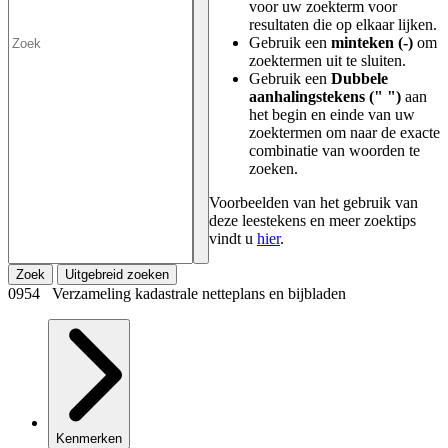
voor uw zoekterm voor
resultaten die op elkaar lijken.
Gebruik een
minteken (-)
om
zoektermen uit te sluiten.
Gebruik een
Dubbele
aanhalingstekens (" ")
aan
het begin en einde van uw
zoektermen om naar de exacte
combinatie van woorden te
zoeken.
Voorbeelden van het gebruik van
deze leestekens en meer zoektips
vindt u
hier
.
Zoek
Uitgebreid zoeken
0954 Verzameling kadastrale netteplans en bijbladen
Kenmerken