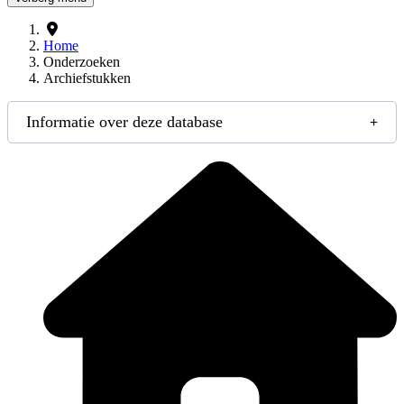
Home
Onderzoeken
Archiefstukken
Informatie over deze database