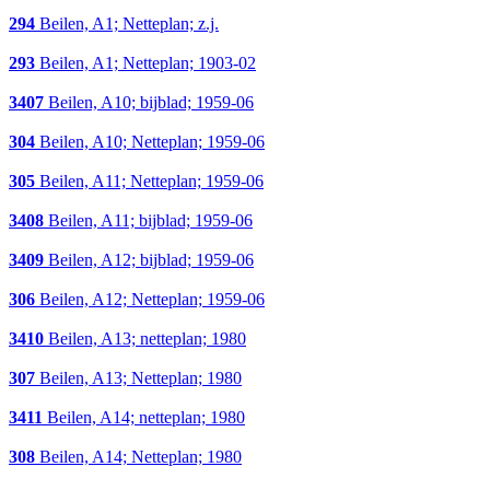
294
Beilen, A1; Netteplan; z.j.
293
Beilen, A1; Netteplan; 1903-02
3407
Beilen, A10; bijblad; 1959-06
304
Beilen, A10; Netteplan; 1959-06
305
Beilen, A11; Netteplan; 1959-06
3408
Beilen, A11; bijblad; 1959-06
3409
Beilen, A12; bijblad; 1959-06
306
Beilen, A12; Netteplan; 1959-06
3410
Beilen, A13; netteplan; 1980
307
Beilen, A13; Netteplan; 1980
3411
Beilen, A14; netteplan; 1980
308
Beilen, A14; Netteplan; 1980