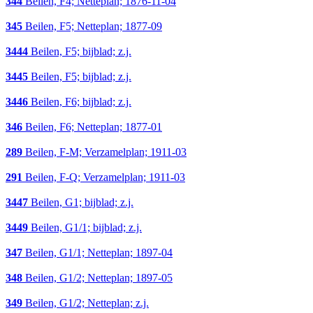
344
Beilen, F4; Netteplan; 1876-11-04
345
Beilen, F5; Netteplan; 1877-09
3444
Beilen, F5; bijblad; z.j.
3445
Beilen, F5; bijblad; z.j.
3446
Beilen, F6; bijblad; z.j.
346
Beilen, F6; Netteplan; 1877-01
289
Beilen, F-M; Verzamelplan; 1911-03
291
Beilen, F-Q; Verzamelplan; 1911-03
3447
Beilen, G1; bijblad; z.j.
3449
Beilen, G1/1; bijblad; z.j.
347
Beilen, G1/1; Netteplan; 1897-04
348
Beilen, G1/2; Netteplan; 1897-05
349
Beilen, G1/2; Netteplan; z.j.