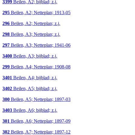
3399
Beilen, A2; bijblad; z.j.
295
Beilen, A2; Netteplan; 1913-05
296
Beilen, A2; Netteplan; z.j.
298
Beilen, A3; Netteplan; z.j.
297
Beilen, A3; Netteplan; 1941-06
3400
Beilen, A3; bijblad; z.j.
299
Beilen, A4; Netteplan; 1908-08
3401
Beilen, A4; bijblad; z.j.
3402
Beilen, A5; bijblad; z.j.
300
Beilen, A5; Netteplan; 1897-03
3403
Beilen, A6; bijblad; z.j.
301
Beilen, A6; Netteplan; 1897-09
302
Beilen, A7; Netteplan; 1897-12