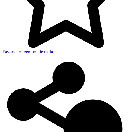
Favoriet of een notitie maken