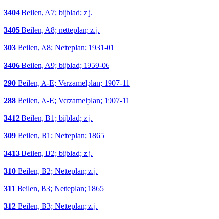
3404
Beilen, A7; bijblad; z.j.
3405
Beilen, A8; netteplan; z.j.
303
Beilen, A8; Netteplan; 1931-01
3406
Beilen, A9; bijblad; 1959-06
290
Beilen, A-E; Verzamelplan; 1907-11
288
Beilen, A-E; Verzamelplan; 1907-11
3412
Beilen, B1; bijblad; z.j.
309
Beilen, B1; Netteplan; 1865
3413
Beilen, B2; bijblad; z.j.
310
Beilen, B2; Netteplan; z.j.
311
Beilen, B3; Netteplan; 1865
312
Beilen, B3; Netteplan; z.j.