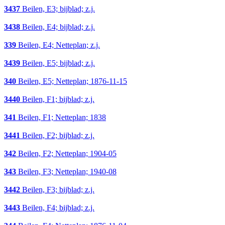
3437
Beilen, E3; bijblad; z.j.
3438
Beilen, E4; bijblad; z.j.
339
Beilen, E4; Netteplan; z.j.
3439
Beilen, E5; bijblad; z.j.
340
Beilen, E5; Netteplan; 1876-11-15
3440
Beilen, F1; bijblad; z.j.
341
Beilen, F1; Netteplan; 1838
3441
Beilen, F2; bijblad; z.j.
342
Beilen, F2; Netteplan; 1904-05
343
Beilen, F3; Netteplan; 1940-08
3442
Beilen, F3; bijblad; z.j.
3443
Beilen, F4; bijblad; z.j.