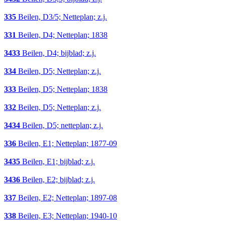
335
Beilen, D3/5; Netteplan; z.j.
331
Beilen, D4; Netteplan; 1838
3433
Beilen, D4; bijblad; z.j.
334
Beilen, D5; Netteplan; z.j.
333
Beilen, D5; Netteplan; 1838
332
Beilen, D5; Netteplan; z.j.
3434
Beilen, D5; netteplan; z.j.
336
Beilen, E1; Netteplan; 1877-09
3435
Beilen, E1; bijblad; z.j.
3436
Beilen, E2; bijblad; z.j.
337
Beilen, E2; Netteplan; 1897-08
338
Beilen, E3; Netteplan; 1940-10