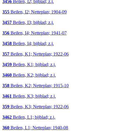
3456
Beilen, I2; bijblad; z.j.
355
Beilen, I2; Netteplan; 1904-09
3457
Beilen, I3; bijblad; z.j.
356
Beilen, I4; Netteplan; 1941-07
3458
Beilen, I4; bijblad; z.j.
357
Beilen, K1; Netteplan; 1922-06
3459
Beilen, K1; bijblad; z.j.
3460
Beilen, K2; bijblad; z.j.
358
Beilen, K2; Netteplan; 1915-10
3461
Beilen, K3; bijblad; z.j.
359
Beilen, K3; Netteplan; 1922-06
3462
Beilen, L1; bijblad; z.j.
360
Beilen, L1; Netteplan; 1940-08