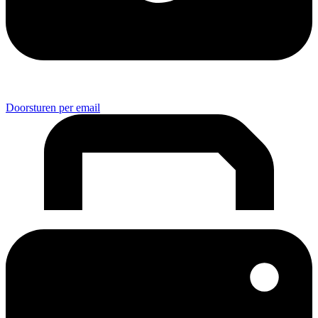
Doorsturen per email