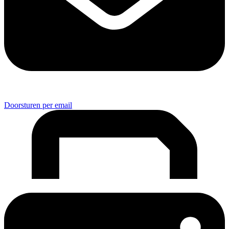
Doorsturen per email