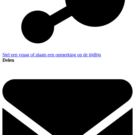
Stel een vraag of plaats een opmerking op de tijdlijn
Delen