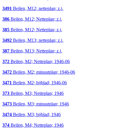
3491
Beilen, M12; netteplan; z.j.
386
Beilen, M12; Netteplan; z.j.
385
Beilen, M12; Netteplan; z.j.
3492
Beilen, M13; netteplan; z.j.
387
Beilen, M13; Netteplan; z.j.
372
Beilen, M2; Netteplan; 1946-06
3472
Beilen, M2; minuutplan; 1946-06
3471
Beilen, M2; bijblad; 1946-06
373
Beilen, M3; Netteplan; 1946
3473
Beilen, M3; minuutplan; 1946
3474
Beilen, M3; bijblad; 1946
374
Beilen, M4; Netteplan; 1946