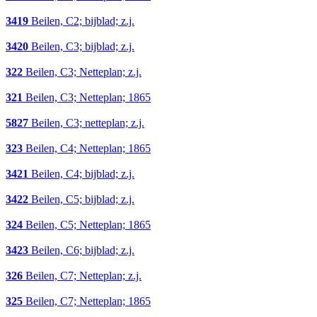
3419
Beilen, C2; bijblad; z.j.
3420
Beilen, C3; bijblad; z.j.
322
Beilen, C3; Netteplan; z.j.
321
Beilen, C3; Netteplan; 1865
5827
Beilen, C3; netteplan; z.j.
323
Beilen, C4; Netteplan; 1865
3421
Beilen, C4; bijblad; z.j.
3422
Beilen, C5; bijblad; z.j.
324
Beilen, C5; Netteplan; 1865
3423
Beilen, C6; bijblad; z.j.
326
Beilen, C7; Netteplan; z.j.
325
Beilen, C7; Netteplan; 1865