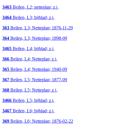
3463
Beilen, L2; netteplan; z.j.
3464
Beilen, L3; bijblad; z.j.
363
Beilen, L3; Netteplan; 1876-11-29
364
Beilen, L3; Netteplan; 1898-09
3465
Beilen, L4; bijblad; z.j.
366
Beilen, L4; Netteplan; z.j.
365
Beilen, L4; Netteplan; 1940-09
367
Beilen, L5; Netteplan; 1877-09
368
Beilen, L5; Netteplan; z.j.
3466
Beilen, L5; bijblad; z.j.
3467
Beilen, L6; bijblad; z.j.
369
Beilen, L6; Netteplan; 1876-02-22