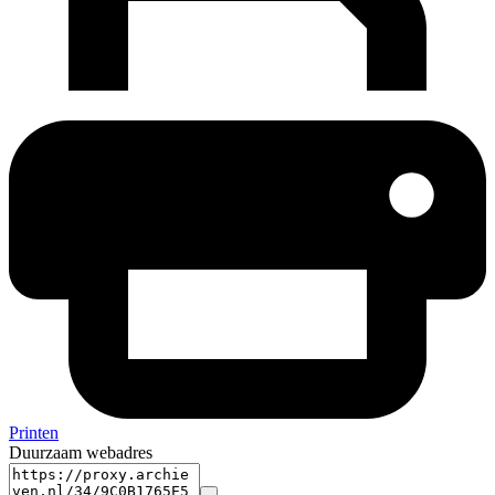
Printen
Duurzaam webadres