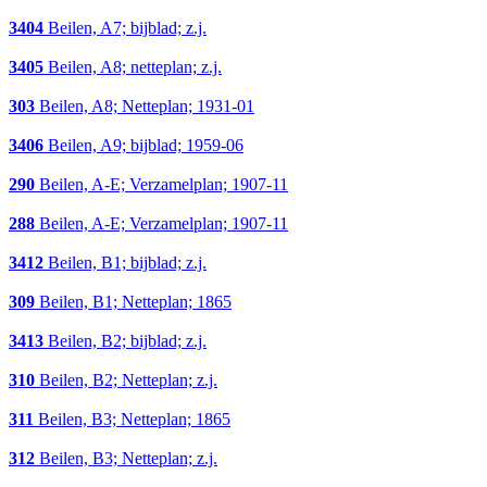
3404
Beilen, A7; bijblad; z.j.
3405
Beilen, A8; netteplan; z.j.
303
Beilen, A8; Netteplan; 1931-01
3406
Beilen, A9; bijblad; 1959-06
290
Beilen, A-E; Verzamelplan; 1907-11
288
Beilen, A-E; Verzamelplan; 1907-11
3412
Beilen, B1; bijblad; z.j.
309
Beilen, B1; Netteplan; 1865
3413
Beilen, B2; bijblad; z.j.
310
Beilen, B2; Netteplan; z.j.
311
Beilen, B3; Netteplan; 1865
312
Beilen, B3; Netteplan; z.j.