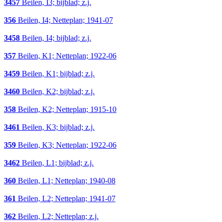
3457
Beilen, I3; bijblad; z.j.
356
Beilen, I4; Netteplan; 1941-07
3458
Beilen, I4; bijblad; z.j.
357
Beilen, K1; Netteplan; 1922-06
3459
Beilen, K1; bijblad; z.j.
3460
Beilen, K2; bijblad; z.j.
358
Beilen, K2; Netteplan; 1915-10
3461
Beilen, K3; bijblad; z.j.
359
Beilen, K3; Netteplan; 1922-06
3462
Beilen, L1; bijblad; z.j.
360
Beilen, L1; Netteplan; 1940-08
361
Beilen, L2; Netteplan; 1941-07
362
Beilen, L2; Netteplan; z.j.