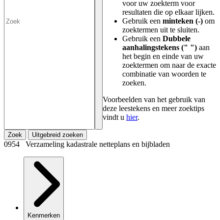
voor uw zoekterm voor
resultaten die op elkaar lijken.
Gebruik een
minteken (-)
om
zoektermen uit te sluiten.
Gebruik een
Dubbele
aanhalingstekens (" ")
aan
het begin en einde van uw
zoektermen om naar de exacte
combinatie van woorden te
zoeken.
Voorbeelden van het gebruik van
deze leestekens en meer zoektips
vindt u
hier
.
Zoek
Uitgebreid zoeken
0954 Verzameling kadastrale netteplans en bijbladen
Kenmerken