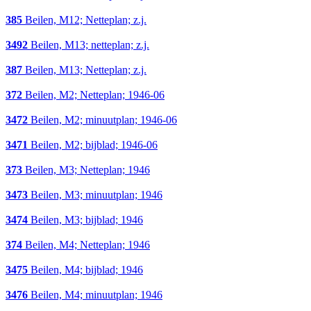
385
Beilen, M12; Netteplan; z.j.
3492
Beilen, M13; netteplan; z.j.
387
Beilen, M13; Netteplan; z.j.
372
Beilen, M2; Netteplan; 1946-06
3472
Beilen, M2; minuutplan; 1946-06
3471
Beilen, M2; bijblad; 1946-06
373
Beilen, M3; Netteplan; 1946
3473
Beilen, M3; minuutplan; 1946
3474
Beilen, M3; bijblad; 1946
374
Beilen, M4; Netteplan; 1946
3475
Beilen, M4; bijblad; 1946
3476
Beilen, M4; minuutplan; 1946