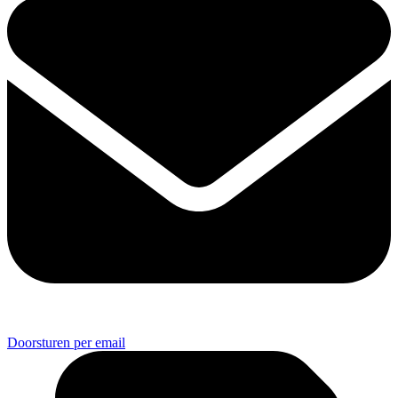
Doorsturen per email