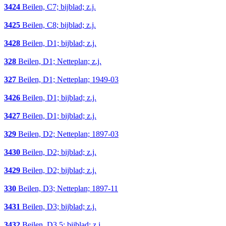
3424
Beilen, C7; bijblad; z.j.
3425
Beilen, C8; bijblad; z.j.
3428
Beilen, D1; bijblad; z.j.
328
Beilen, D1; Netteplan; z.j.
327
Beilen, D1; Netteplan; 1949-03
3426
Beilen, D1; bijblad; z.j.
3427
Beilen, D1; bijblad; z.j.
329
Beilen, D2; Netteplan; 1897-03
3430
Beilen, D2; bijblad; z.j.
3429
Beilen, D2; bijblad; z.j.
330
Beilen, D3; Netteplan; 1897-11
3431
Beilen, D3; bijblad; z.j.
3432
Beilen, D3,5; bijblad; z.j.