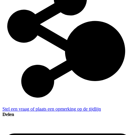
Stel een vraag of plaats een opmerking op de tijdlijn
Delen