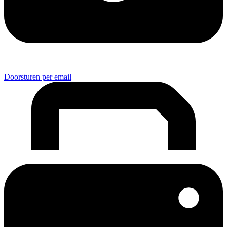
Doorsturen per email