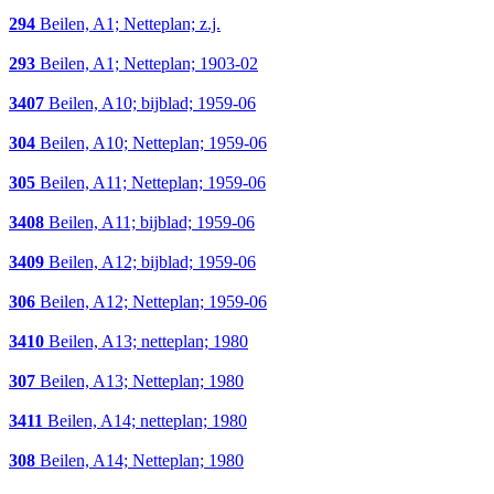
294
Beilen, A1; Netteplan; z.j.
293
Beilen, A1; Netteplan; 1903-02
3407
Beilen, A10; bijblad; 1959-06
304
Beilen, A10; Netteplan; 1959-06
305
Beilen, A11; Netteplan; 1959-06
3408
Beilen, A11; bijblad; 1959-06
3409
Beilen, A12; bijblad; 1959-06
306
Beilen, A12; Netteplan; 1959-06
3410
Beilen, A13; netteplan; 1980
307
Beilen, A13; Netteplan; 1980
3411
Beilen, A14; netteplan; 1980
308
Beilen, A14; Netteplan; 1980