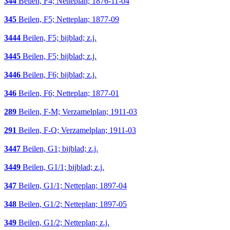
344
Beilen, F4; Netteplan; 1876-11-04
345
Beilen, F5; Netteplan; 1877-09
3444
Beilen, F5; bijblad; z.j.
3445
Beilen, F5; bijblad; z.j.
3446
Beilen, F6; bijblad; z.j.
346
Beilen, F6; Netteplan; 1877-01
289
Beilen, F-M; Verzamelplan; 1911-03
291
Beilen, F-Q; Verzamelplan; 1911-03
3447
Beilen, G1; bijblad; z.j.
3449
Beilen, G1/1; bijblad; z.j.
347
Beilen, G1/1; Netteplan; 1897-04
348
Beilen, G1/2; Netteplan; 1897-05
349
Beilen, G1/2; Netteplan; z.j.