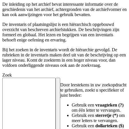
De inleiding op het archief bevat interessante informatie over de
geschiedenis van het archief, achtergronden van de archiefvormer en
kan ook aanwijzingen voor het gebruik bevatten.
De inventaris of plaatsingslijst is een hiërarchisch opgebouwd
overzicht van beschreven archiefstukken. De beschrijvingen zijn
formeel en globaal. Het lezen en begrijpen van een inventaris
behoeft enige oefening en ervaring.
Bij het zoeken in de inventaris wordt de hiërarchie gevolgd. De
rubrieken in de inventaris maken deel uit van de beschrijving op een
lager niveau. Komt de zoekterm in een hoger niveau voor, dan
voldoen onderliggende niveaus ook aan de zoekvraag.
Zoek
Door leestekens in uw zoekopdracht
te gebruiken, zoekt u specifieker of
juist breder:
Gebruik een
vraagteken (?)
om één letter te vervangen.
Gebruik een
sterretje (*)
om
meer letters te vervangen.
Gebruik een
dollarteken ($)