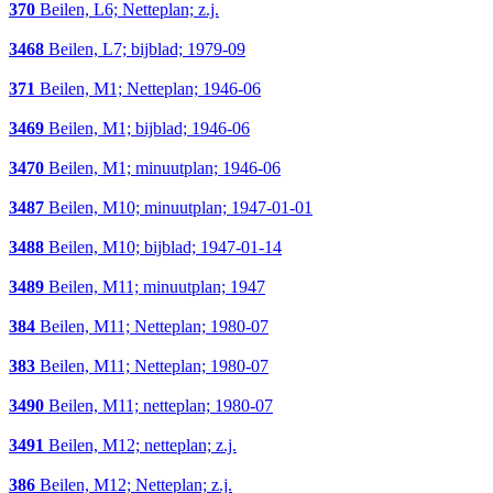
370
Beilen, L6; Netteplan; z.j.
3468
Beilen, L7; bijblad; 1979-09
371
Beilen, M1; Netteplan; 1946-06
3469
Beilen, M1; bijblad; 1946-06
3470
Beilen, M1; minuutplan; 1946-06
3487
Beilen, M10; minuutplan; 1947-01-01
3488
Beilen, M10; bijblad; 1947-01-14
3489
Beilen, M11; minuutplan; 1947
384
Beilen, M11; Netteplan; 1980-07
383
Beilen, M11; Netteplan; 1980-07
3490
Beilen, M11; netteplan; 1980-07
3491
Beilen, M12; netteplan; z.j.
386
Beilen, M12; Netteplan; z.j.