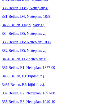
335
Beilen, D3/5; Netteplan; z.j.
331
Beilen, D4; Netteplan; 1838
3433
Beilen, D4; bijblad; z.j.
334
Beilen, D5; Netteplan; z.j.
333
Beilen, D5; Netteplan; 1838
332
Beilen, D5; Netteplan; z.j.
3434
Beilen, D5; netteplan; z.j.
336
Beilen, E1; Netteplan; 1877-09
3435
Beilen, E1; bijblad; z.j.
3436
Beilen, E2; bijblad; z.j.
337
Beilen, E2; Netteplan; 1897-08
338
Beilen, E3; Netteplan; 1940-10