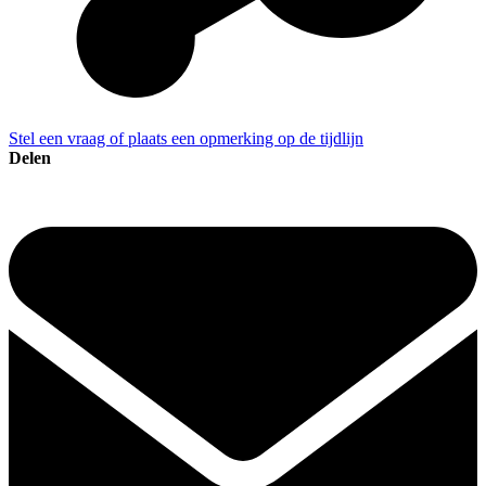
Stel een vraag of plaats een opmerking op de tijdlijn
Delen