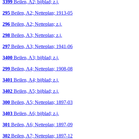
3399
Beilen, A2; bijblad; z.j.
295
Beilen, A2; Netteplan; 1913-05
296
Beilen, A2; Netteplan; z.j.
298
Beilen, A3; Netteplan; z.j.
297
Beilen, A3; Netteplan; 1941-06
3400
Beilen, A3; bijblad; z.j.
299
Beilen, A4; Netteplan; 1908-08
3401
Beilen, A4; bijblad; z.j.
3402
Beilen, A5; bijblad; z.j.
300
Beilen, A5; Netteplan; 1897-03
3403
Beilen, A6; bijblad; z.j.
301
Beilen, A6; Netteplan; 1897-09
302
Beilen, A7; Netteplan; 1897-12