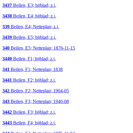
3437
Beilen, E3; bijblad; z.j.
3438
Beilen, E4; bijblad; z.j.
339
Beilen, E4; Netteplan; z.j.
3439
Beilen, E5; bijblad; z.j.
340
Beilen, E5; Netteplan; 1876-11-15
3440
Beilen, F1; bijblad; z.j.
341
Beilen, F1; Netteplan; 1838
3441
Beilen, F2; bijblad; z.j.
342
Beilen, F2; Netteplan; 1904-05
343
Beilen, F3; Netteplan; 1940-08
3442
Beilen, F3; bijblad; z.j.
3443
Beilen, F4; bijblad; z.j.