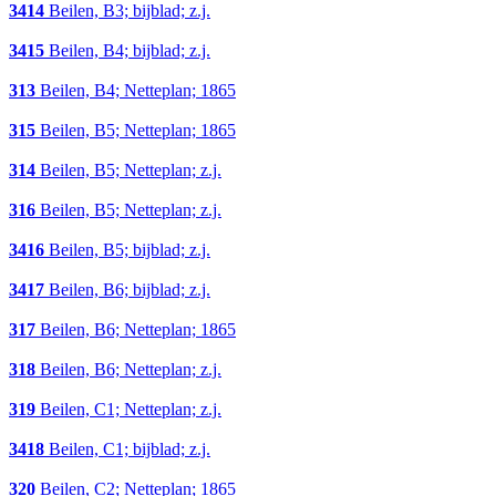
3414
Beilen, B3; bijblad; z.j.
3415
Beilen, B4; bijblad; z.j.
313
Beilen, B4; Netteplan; 1865
315
Beilen, B5; Netteplan; 1865
314
Beilen, B5; Netteplan; z.j.
316
Beilen, B5; Netteplan; z.j.
3416
Beilen, B5; bijblad; z.j.
3417
Beilen, B6; bijblad; z.j.
317
Beilen, B6; Netteplan; 1865
318
Beilen, B6; Netteplan; z.j.
319
Beilen, C1; Netteplan; z.j.
3418
Beilen, C1; bijblad; z.j.
320
Beilen, C2; Netteplan; 1865