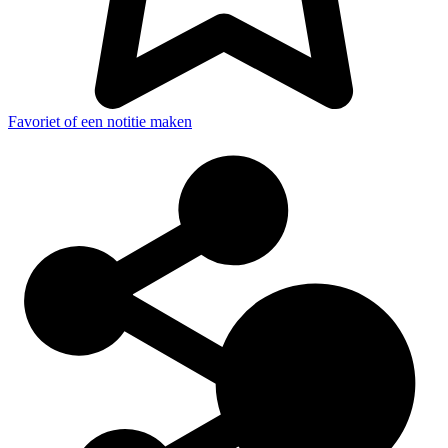
Favoriet of een notitie maken