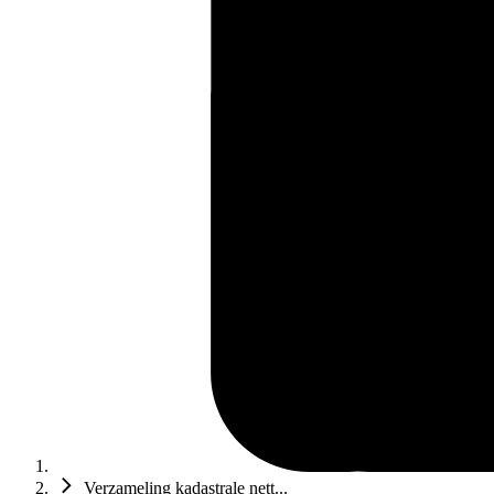
Verzameling kadastrale nett...