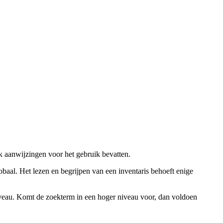
ok aanwijzingen voor het gebruik bevatten.
obaal. Het lezen en begrijpen van een inventaris behoeft enige
niveau. Komt de zoekterm in een hoger niveau voor, dan voldoen