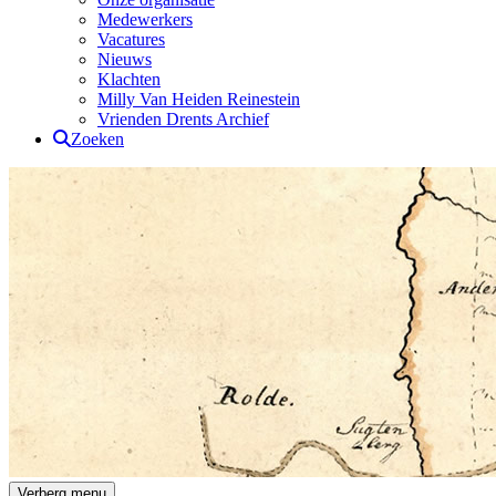
Medewerkers
Vacatures
Nieuws
Klachten
Milly Van Heiden Reinestein
Vrienden Drents Archief
Zoeken
Drents Archief
Verberg menu