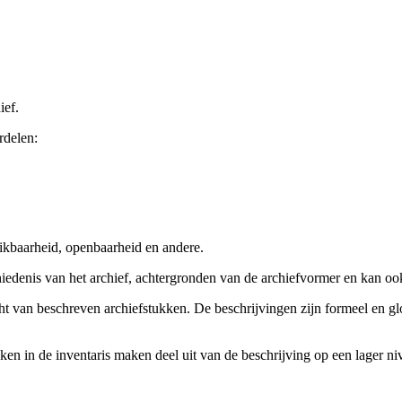
ief.
rdelen:
ikbaarheid, openbaarheid en andere.
chiedenis van het archief, achtergronden van de archiefvormer en kan o
cht van beschreven archiefstukken. De beschrijvingen zijn formeel en gl
ieken in de inventaris maken deel uit van de beschrijving op een lager 