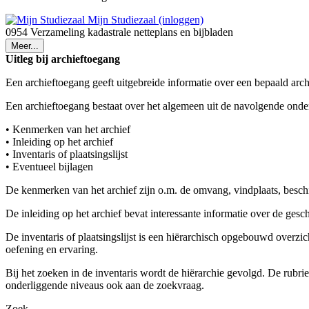
Mijn Studiezaal (inloggen)
0954 Verzameling kadastrale netteplans en bijbladen
Meer...
Uitleg bij archieftoegang
Een archieftoegang geeft uitgebreide informatie over een bepaald arch
Een archieftoegang bestaat over het algemeen uit de navolgende onde
• Kenmerken van het archief
• Inleiding op het archief
• Inventaris of plaatsingslijst
• Eventueel bijlagen
De kenmerken van het archief zijn o.m. de omvang, vindplaats, besch
De inleiding op het archief bevat interessante informatie over de ges
De inventaris of plaatsingslijst is een hiërarchisch opgebouwd overzi
oefening en ervaring.
Bij het zoeken in de inventaris wordt de hiërarchie gevolgd. De rubr
onderliggende niveaus ook aan de zoekvraag.
Zoek