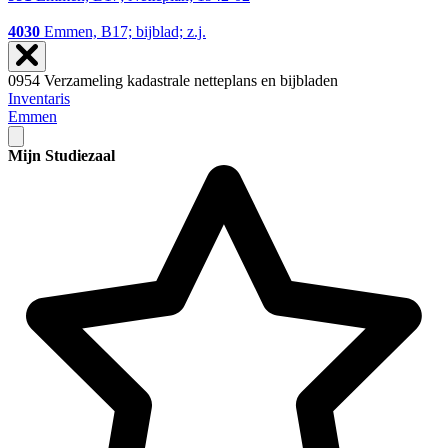
4030
Emmen, B17; bijblad; z.j.
0954 Verzameling kadastrale netteplans en bijbladen
Inventaris
Emmen
Mijn Studiezaal