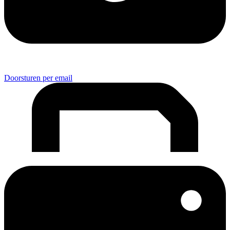
Doorsturen per email