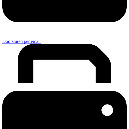
Doorsturen per email