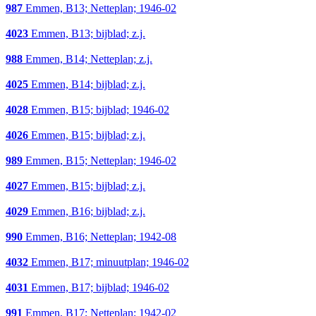
987
Emmen, B13; Netteplan; 1946-02
4023
Emmen, B13; bijblad; z.j.
988
Emmen, B14; Netteplan; z.j.
4025
Emmen, B14; bijblad; z.j.
4028
Emmen, B15; bijblad; 1946-02
4026
Emmen, B15; bijblad; z.j.
989
Emmen, B15; Netteplan; 1946-02
4027
Emmen, B15; bijblad; z.j.
4029
Emmen, B16; bijblad; z.j.
990
Emmen, B16; Netteplan; 1942-08
4032
Emmen, B17; minuutplan; 1946-02
4031
Emmen, B17; bijblad; 1946-02
991
Emmen, B17; Netteplan; 1942-02