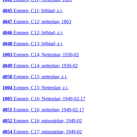
4045
Emmen, C11; bijblad; z.j.
4047
Emmen, C12; netteplan; 1863
4046
Emmen, C12; bijblad; z.j.
4048
Emmen, C13; bijblad; z.j.
1003
Emmen, C14; Netteplan; 1930-02
4049
Emmen, C14; netteplan; 1930-02
4050
Emmen, C15; netteplan; z.j.
1004
Emmen, C15; Netteplan; z.j.
1005
Emmen, C16; Netteplan; 1949-02-17
4051
Emmen, C16; netteplan; 1949-02-17
4052
Emmen, C16; minuutplan; 1949-02
4054
Emmen, C17; minuutplan; 1949-02