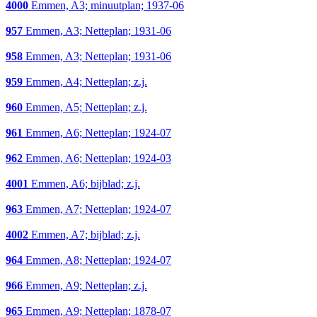
4000
Emmen, A3; minuutplan; 1937-06
957
Emmen, A3; Netteplan; 1931-06
958
Emmen, A3; Netteplan; 1931-06
959
Emmen, A4; Netteplan; z.j.
960
Emmen, A5; Netteplan; z.j.
961
Emmen, A6; Netteplan; 1924-07
962
Emmen, A6; Netteplan; 1924-03
4001
Emmen, A6; bijblad; z.j.
963
Emmen, A7; Netteplan; 1924-07
4002
Emmen, A7; bijblad; z.j.
964
Emmen, A8; Netteplan; 1924-07
966
Emmen, A9; Netteplan; z.j.
965
Emmen, A9; Netteplan; 1878-07