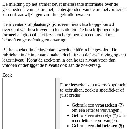
De inleiding op het archief bevat interessante informatie over de
geschiedenis van het archief, achtergronden van de archiefvormer en
kan ook aanwijzingen voor het gebruik bevatten.
De inventaris of plaatsingslijst is een hiërarchisch opgebouwd
overzicht van beschreven archiefstukken. De beschrijvingen zijn
formeel en globaal. Het lezen en begrijpen van een inventaris
behoeft enige oefening en ervaring.
Bij het zoeken in de inventaris wordt de hiërarchie gevolgd. De
rubrieken in de inventaris maken deel uit van de beschrijving op een
lager niveau. Komt de zoekterm in een hoger niveau voor, dan
voldoen onderliggende niveaus ook aan de zoekvraag.
Zoek
Door leestekens in uw zoekopdracht
te gebruiken, zoekt u specifieker of
juist breder:
Gebruik een
vraagteken (?)
om één letter te vervangen.
Gebruik een
sterretje (*)
om
meer letters te vervangen.
Gebruik een
dollarteken ($)