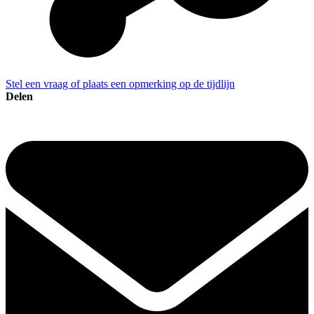
Stel een vraag of plaats een opmerking op de tijdlijn
Delen