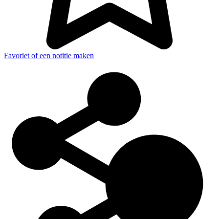
Favoriet of een notitie maken