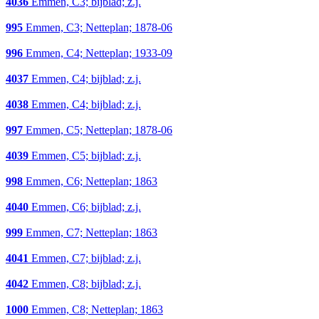
4036
Emmen, C3; bijblad; z.j.
995
Emmen, C3; Netteplan; 1878-06
996
Emmen, C4; Netteplan; 1933-09
4037
Emmen, C4; bijblad; z.j.
4038
Emmen, C4; bijblad; z.j.
997
Emmen, C5; Netteplan; 1878-06
4039
Emmen, C5; bijblad; z.j.
998
Emmen, C6; Netteplan; 1863
4040
Emmen, C6; bijblad; z.j.
999
Emmen, C7; Netteplan; 1863
4041
Emmen, C7; bijblad; z.j.
4042
Emmen, C8; bijblad; z.j.
1000
Emmen, C8; Netteplan; 1863