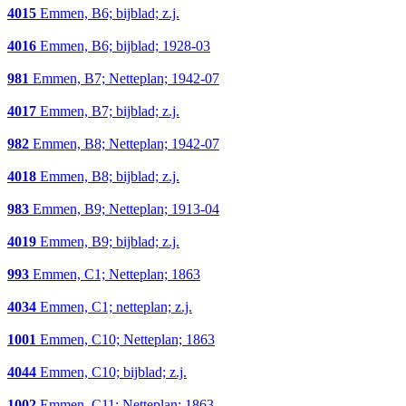
4015
Emmen, B6; bijblad; z.j.
4016
Emmen, B6; bijblad; 1928-03
981
Emmen, B7; Netteplan; 1942-07
4017
Emmen, B7; bijblad; z.j.
982
Emmen, B8; Netteplan; 1942-07
4018
Emmen, B8; bijblad; z.j.
983
Emmen, B9; Netteplan; 1913-04
4019
Emmen, B9; bijblad; z.j.
993
Emmen, C1; Netteplan; 1863
4034
Emmen, C1; netteplan; z.j.
1001
Emmen, C10; Netteplan; 1863
4044
Emmen, C10; bijblad; z.j.
1002
Emmen, C11; Netteplan; 1863