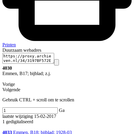
Printen
Duurzaam webadres
4030
Emmen, B17; bijblad; z.j.
Vorige
Volgende
Gebruik CTRL + scroll om te scrollen
Ga
laatste wijziging 15-02-2017
1 gedigitaliseerd
4033
Emmen, B18; bijblad; 1928-03