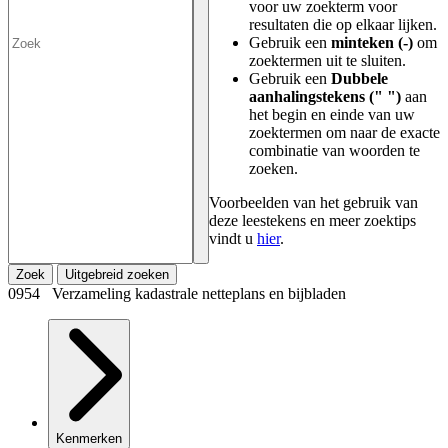
voor uw zoekterm voor
resultaten die op elkaar lijken.
Gebruik een
minteken (-)
om
zoektermen uit te sluiten.
Gebruik een
Dubbele
aanhalingstekens (" ")
aan
het begin en einde van uw
zoektermen om naar de exacte
combinatie van woorden te
zoeken.
Voorbeelden van het gebruik van
deze leestekens en meer zoektips
vindt u
hier
.
Zoek
Uitgebreid zoeken
0954 Verzameling kadastrale netteplans en bijbladen
Kenmerken