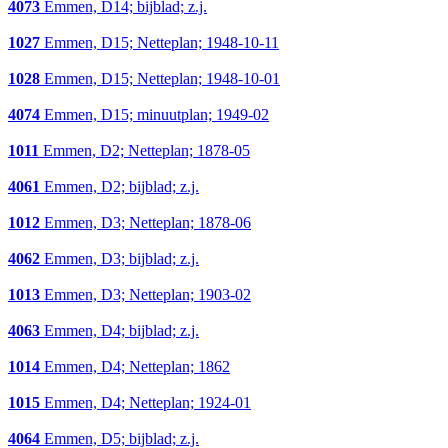
4073
Emmen, D14; bijblad; z.j.
1027
Emmen, D15; Netteplan; 1948-10-11
1028
Emmen, D15; Netteplan; 1948-10-01
4074
Emmen, D15; minuutplan; 1949-02
1011
Emmen, D2; Netteplan; 1878-05
4061
Emmen, D2; bijblad; z.j.
1012
Emmen, D3; Netteplan; 1878-06
4062
Emmen, D3; bijblad; z.j.
1013
Emmen, D3; Netteplan; 1903-02
4063
Emmen, D4; bijblad; z.j.
1014
Emmen, D4; Netteplan; 1862
1015
Emmen, D4; Netteplan; 1924-01
4064
Emmen, D5; bijblad; z.j.