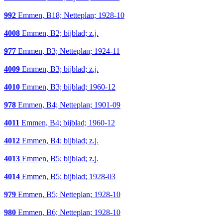
992
Emmen, B18; Netteplan; 1928-10
4008
Emmen, B2; bijblad; z.j.
977
Emmen, B3; Netteplan; 1924-11
4009
Emmen, B3; bijblad; z.j.
4010
Emmen, B3; bijblad; 1960-12
978
Emmen, B4; Netteplan; 1901-09
4011
Emmen, B4; bijblad; 1960-12
4012
Emmen, B4; bijblad; z.j.
4013
Emmen, B5; bijblad; z.j.
4014
Emmen, B5; bijblad; 1928-03
979
Emmen, B5; Netteplan; 1928-10
980
Emmen, B6; Netteplan; 1928-10