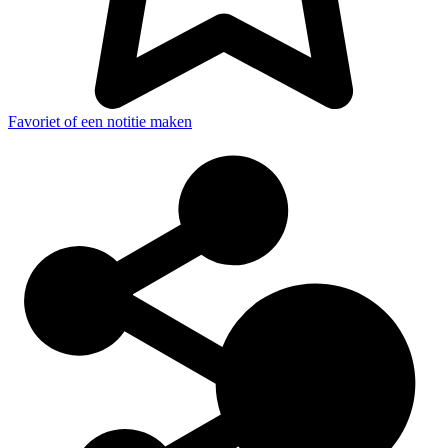
Favoriet of een notitie maken