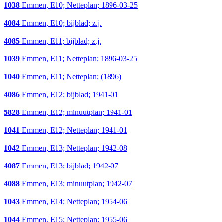
1038
Emmen, E10; Netteplan; 1896-03-25
4084
Emmen, E10; bijblad; z.j.
4085
Emmen, E11; bijblad; z.j.
1039
Emmen, E11; Netteplan; 1896-03-25
1040
Emmen, E11; Netteplan; (1896)
4086
Emmen, E12; bijblad; 1941-01
5828
Emmen, E12; minuutplan; 1941-01
1041
Emmen, E12; Netteplan; 1941-01
1042
Emmen, E13; Netteplan; 1942-08
4087
Emmen, E13; bijblad; 1942-07
4088
Emmen, E13; minuutplan; 1942-07
1043
Emmen, E14; Netteplan; 1954-06
1044
Emmen, E15; Netteplan; 1955-06