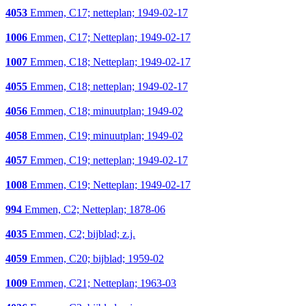
4053
Emmen, C17; netteplan; 1949-02-17
1006
Emmen, C17; Netteplan; 1949-02-17
1007
Emmen, C18; Netteplan; 1949-02-17
4055
Emmen, C18; netteplan; 1949-02-17
4056
Emmen, C18; minuutplan; 1949-02
4058
Emmen, C19; minuutplan; 1949-02
4057
Emmen, C19; netteplan; 1949-02-17
1008
Emmen, C19; Netteplan; 1949-02-17
994
Emmen, C2; Netteplan; 1878-06
4035
Emmen, C2; bijblad; z.j.
4059
Emmen, C20; bijblad; 1959-02
1009
Emmen, C21; Netteplan; 1963-03