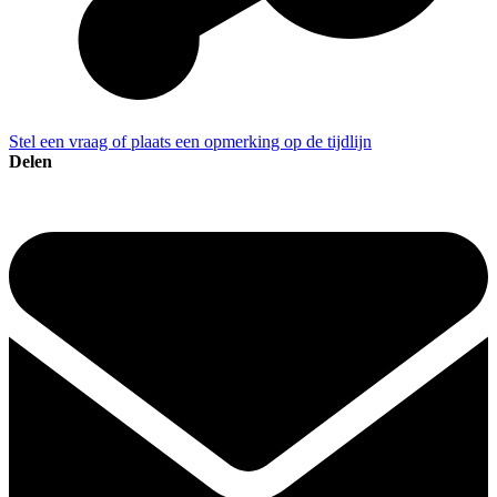
Stel een vraag of plaats een opmerking op de tijdlijn
Delen