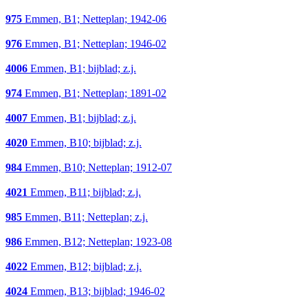
975
Emmen, B1; Netteplan; 1942-06
976
Emmen, B1; Netteplan; 1946-02
4006
Emmen, B1; bijblad; z.j.
974
Emmen, B1; Netteplan; 1891-02
4007
Emmen, B1; bijblad; z.j.
4020
Emmen, B10; bijblad; z.j.
984
Emmen, B10; Netteplan; 1912-07
4021
Emmen, B11; bijblad; z.j.
985
Emmen, B11; Netteplan; z.j.
986
Emmen, B12; Netteplan; 1923-08
4022
Emmen, B12; bijblad; z.j.
4024
Emmen, B13; bijblad; 1946-02