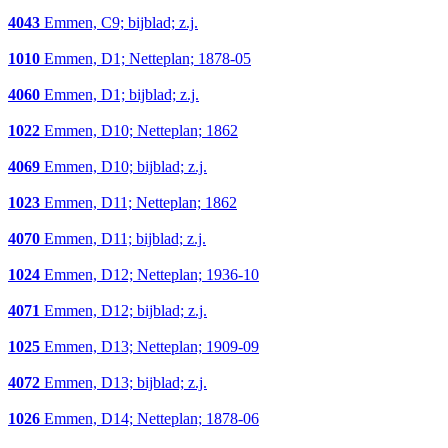
4043
Emmen, C9; bijblad; z.j.
1010
Emmen, D1; Netteplan; 1878-05
4060
Emmen, D1; bijblad; z.j.
1022
Emmen, D10; Netteplan; 1862
4069
Emmen, D10; bijblad; z.j.
1023
Emmen, D11; Netteplan; 1862
4070
Emmen, D11; bijblad; z.j.
1024
Emmen, D12; Netteplan; 1936-10
4071
Emmen, D12; bijblad; z.j.
1025
Emmen, D13; Netteplan; 1909-09
4072
Emmen, D13; bijblad; z.j.
1026
Emmen, D14; Netteplan; 1878-06