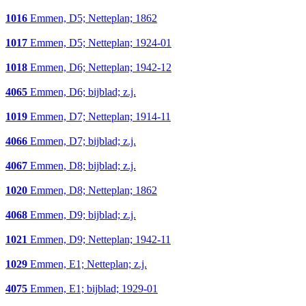
1016
Emmen, D5; Netteplan; 1862
1017
Emmen, D5; Netteplan; 1924-01
1018
Emmen, D6; Netteplan; 1942-12
4065
Emmen, D6; bijblad; z.j.
1019
Emmen, D7; Netteplan; 1914-11
4066
Emmen, D7; bijblad; z.j.
4067
Emmen, D8; bijblad; z.j.
1020
Emmen, D8; Netteplan; 1862
4068
Emmen, D9; bijblad; z.j.
1021
Emmen, D9; Netteplan; 1942-11
1029
Emmen, E1; Netteplan; z.j.
4075
Emmen, E1; bijblad; 1929-01