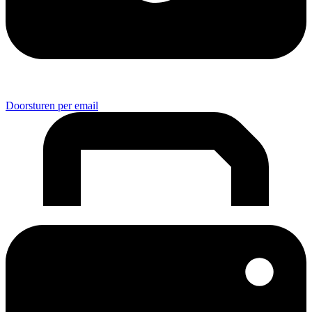
Doorsturen per email