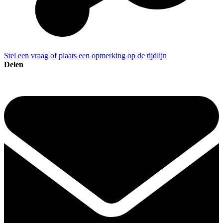
Stel een vraag of plaats een opmerking op de tijdlijn
Delen