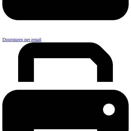
Doorsturen per email