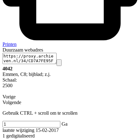
Printen
Duurzaam webadres
4042
Emmen, C8; bijblad; z.j.
Schaal
:
2500
Vorige
Volgende
Gebruik CTRL + scroll om te scrollen
Ga
laatste wijziging 15-02-2017
1 gedigitaliseerd