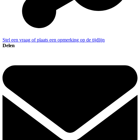
Stel een vraag of plaats een opmerking op de tijdlijn
Delen