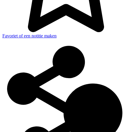
Favoriet of een notitie maken