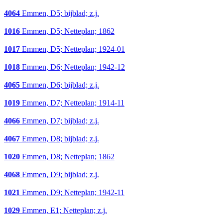
4064
Emmen, D5; bijblad; z.j.
1016
Emmen, D5; Netteplan; 1862
1017
Emmen, D5; Netteplan; 1924-01
1018
Emmen, D6; Netteplan; 1942-12
4065
Emmen, D6; bijblad; z.j.
1019
Emmen, D7; Netteplan; 1914-11
4066
Emmen, D7; bijblad; z.j.
4067
Emmen, D8; bijblad; z.j.
1020
Emmen, D8; Netteplan; 1862
4068
Emmen, D9; bijblad; z.j.
1021
Emmen, D9; Netteplan; 1942-11
1029
Emmen, E1; Netteplan; z.j.