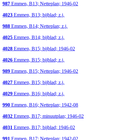
987
Emmen, B13; Netteplan; 1946-02
4023
Emmen, B13; bijblad; z.j.
988
Emmen, B14; Netteplan; z.j.
4025
Emmen, B14; bijblad; z.j.
4028
Emmen, B15; bijblad; 1946-02
4026
Emmen, B15; bijblad; z.j.
989
Emmen, B15; Netteplan; 1946-02
4027
Emmen, B15; bijblad; z.j.
4029
Emmen, B16; bijblad; z.j.
990
Emmen, B16; Netteplan; 1942-08
4032
Emmen, B17; minuutplan; 1946-02
4031
Emmen, B17; bijblad; 1946-02
991
Emmen, B17; Netteplan; 1942-02