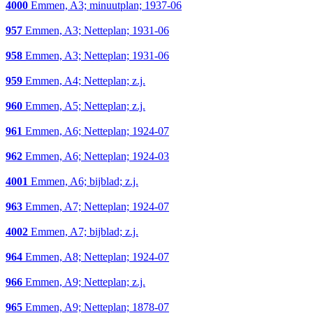
4000
Emmen, A3; minuutplan; 1937-06
957
Emmen, A3; Netteplan; 1931-06
958
Emmen, A3; Netteplan; 1931-06
959
Emmen, A4; Netteplan; z.j.
960
Emmen, A5; Netteplan; z.j.
961
Emmen, A6; Netteplan; 1924-07
962
Emmen, A6; Netteplan; 1924-03
4001
Emmen, A6; bijblad; z.j.
963
Emmen, A7; Netteplan; 1924-07
4002
Emmen, A7; bijblad; z.j.
964
Emmen, A8; Netteplan; 1924-07
966
Emmen, A9; Netteplan; z.j.
965
Emmen, A9; Netteplan; 1878-07