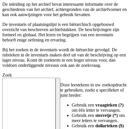
De inleiding op het archief bevat interessante informatie over de
geschiedenis van het archief, achtergronden van de archiefvormer en
kan ook aanwijzingen voor het gebruik bevatten.
De inventaris of plaatsingslijst is een hiërarchisch opgebouwd
overzicht van beschreven archiefstukken. De beschrijvingen zijn
formeel en globaal. Het lezen en begrijpen van een inventaris
behoeft enige oefening en ervaring.
Bij het zoeken in de inventaris wordt de hiërarchie gevolgd. De
rubrieken in de inventaris maken deel uit van de beschrijving op een
lager niveau. Komt de zoekterm in een hoger niveau voor, dan
voldoen onderliggende niveaus ook aan de zoekvraag.
Zoek
Door leestekens in uw zoekopdracht
te gebruiken, zoekt u specifieker of
juist breder:
Gebruik een
vraagteken (?)
om één letter te vervangen.
Gebruik een
sterretje (*)
om
meer letters te vervangen.
Gebruik een
dollarteken ($)