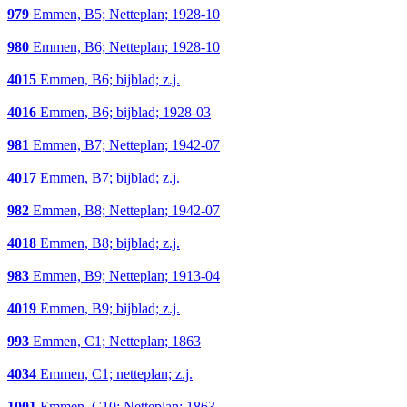
979
Emmen, B5; Netteplan; 1928-10
980
Emmen, B6; Netteplan; 1928-10
4015
Emmen, B6; bijblad; z.j.
4016
Emmen, B6; bijblad; 1928-03
981
Emmen, B7; Netteplan; 1942-07
4017
Emmen, B7; bijblad; z.j.
982
Emmen, B8; Netteplan; 1942-07
4018
Emmen, B8; bijblad; z.j.
983
Emmen, B9; Netteplan; 1913-04
4019
Emmen, B9; bijblad; z.j.
993
Emmen, C1; Netteplan; 1863
4034
Emmen, C1; netteplan; z.j.
1001
Emmen, C10; Netteplan; 1863