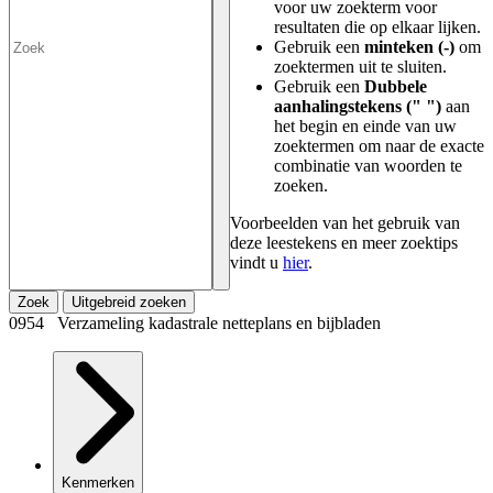
voor uw zoekterm voor
resultaten die op elkaar lijken.
Gebruik een
minteken (-)
om
zoektermen uit te sluiten.
Gebruik een
Dubbele
aanhalingstekens (" ")
aan
het begin en einde van uw
zoektermen om naar de exacte
combinatie van woorden te
zoeken.
Voorbeelden van het gebruik van
deze leestekens en meer zoektips
vindt u
hier
.
Zoek
Uitgebreid zoeken
0954 Verzameling kadastrale netteplans en bijbladen
Kenmerken