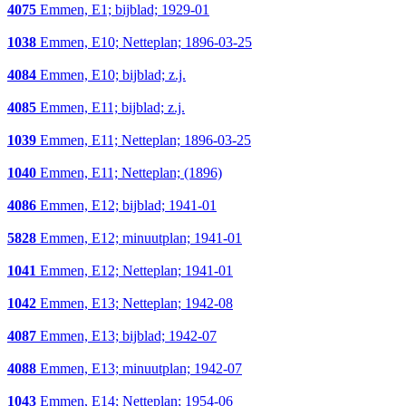
4075
Emmen, E1; bijblad; 1929-01
1038
Emmen, E10; Netteplan; 1896-03-25
4084
Emmen, E10; bijblad; z.j.
4085
Emmen, E11; bijblad; z.j.
1039
Emmen, E11; Netteplan; 1896-03-25
1040
Emmen, E11; Netteplan; (1896)
4086
Emmen, E12; bijblad; 1941-01
5828
Emmen, E12; minuutplan; 1941-01
1041
Emmen, E12; Netteplan; 1941-01
1042
Emmen, E13; Netteplan; 1942-08
4087
Emmen, E13; bijblad; 1942-07
4088
Emmen, E13; minuutplan; 1942-07
1043
Emmen, E14; Netteplan; 1954-06