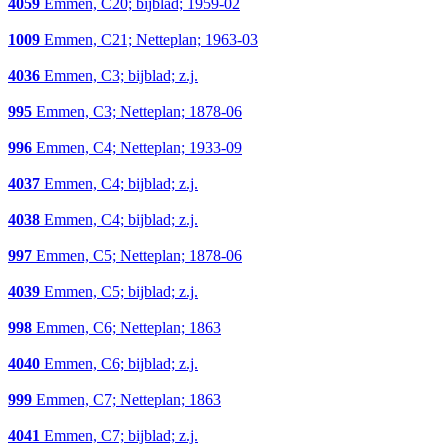
4059
Emmen, C20; bijblad; 1959-02
1009
Emmen, C21; Netteplan; 1963-03
4036
Emmen, C3; bijblad; z.j.
995
Emmen, C3; Netteplan; 1878-06
996
Emmen, C4; Netteplan; 1933-09
4037
Emmen, C4; bijblad; z.j.
4038
Emmen, C4; bijblad; z.j.
997
Emmen, C5; Netteplan; 1878-06
4039
Emmen, C5; bijblad; z.j.
998
Emmen, C6; Netteplan; 1863
4040
Emmen, C6; bijblad; z.j.
999
Emmen, C7; Netteplan; 1863
4041
Emmen, C7; bijblad; z.j.