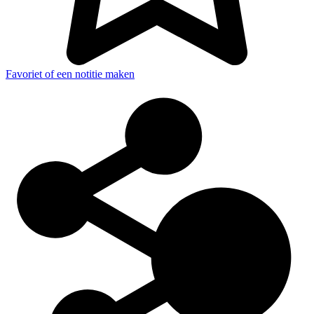
Favoriet of een notitie maken