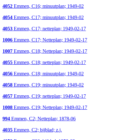
4052
Emmen, C16; minuutplan; 1949-02
4054
Emmen, C17; minuutplan; 1949-02
4053
Emmen, C17; netteplan; 1949-02-17
1006
Emmen, C17; Netteplan; 1949-02-17
1007
Emmen, C18; Netteplan; 1949-02-17
4055
Emmen, C18; netteplan; 1949-02-17
4056
Emmen, C18; minuutplan; 1949-02
4058
Emmen, C19; minuutplan; 1949-02
4057
Emmen, C19; netteplan; 1949-02-17
1008
Emmen, C19; Netteplan; 1949-02-17
994
Emmen, C2; Netteplan; 1878-06
4035
Emmen, C2; bijblad; z.j.