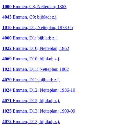
1000
Emmen, C8; Netteplan; 1863
4043
Emmen, C9; bijblad; z.j.
1010
Emmen, D1; Netteplan; 1878-05
4060
Emmen, D1; bijblad; z.j.
1022
Emmen, D10; Netteplan; 1862
4069
Emmen, D10; bijblad; z.j.
1023
Emmen, D11; Netteplan; 1862
4070
Emmen, D11; bijblad; z.j.
1024
Emmen, D12; Netteplan; 1936-10
4071
Emmen, D12; bijblad; z.j.
1025
Emmen, D13; Netteplan; 1909-09
4072
Emmen, D13; bijblad; z.j.