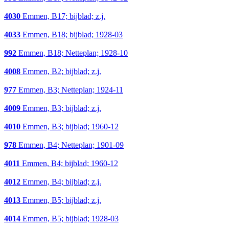
4030
Emmen, B17; bijblad; z.j.
4033
Emmen, B18; bijblad; 1928-03
992
Emmen, B18; Netteplan; 1928-10
4008
Emmen, B2; bijblad; z.j.
977
Emmen, B3; Netteplan; 1924-11
4009
Emmen, B3; bijblad; z.j.
4010
Emmen, B3; bijblad; 1960-12
978
Emmen, B4; Netteplan; 1901-09
4011
Emmen, B4; bijblad; 1960-12
4012
Emmen, B4; bijblad; z.j.
4013
Emmen, B5; bijblad; z.j.
4014
Emmen, B5; bijblad; 1928-03