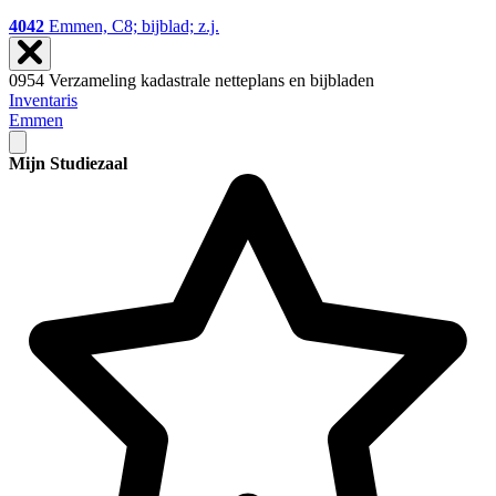
4042
Emmen, C8; bijblad; z.j.
0954 Verzameling kadastrale netteplans en bijbladen
Inventaris
Emmen
Mijn Studiezaal