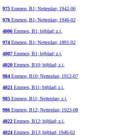
975
Emmen, B1; Netteplan; 1942-06
976
Emmen, B1; Netteplan; 1946-02
4006
Emmen, B1; bijblad; z.j.
974
Emmen, B1; Netteplan; 1891-02
4007
Emmen, B1; bijblad; z.j.
4020
Emmen, B10; bijblad; z.j.
984
Emmen, B10; Netteplan; 1912-07
4021
Emmen, B11; bijblad; z.j.
985
Emmen, B11; Netteplan; z.j.
986
Emmen, B12; Netteplan; 1923-08
4022
Emmen, B12; bijblad; z.j.
4024
Emmen, B13; bijblad; 1946-02