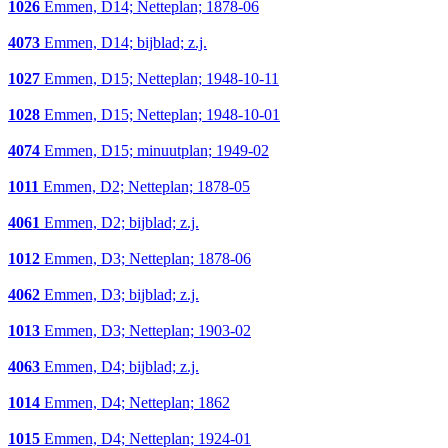
1026
Emmen, D14; Netteplan; 1878-06
4073
Emmen, D14; bijblad; z.j.
1027
Emmen, D15; Netteplan; 1948-10-11
1028
Emmen, D15; Netteplan; 1948-10-01
4074
Emmen, D15; minuutplan; 1949-02
1011
Emmen, D2; Netteplan; 1878-05
4061
Emmen, D2; bijblad; z.j.
1012
Emmen, D3; Netteplan; 1878-06
4062
Emmen, D3; bijblad; z.j.
1013
Emmen, D3; Netteplan; 1903-02
4063
Emmen, D4; bijblad; z.j.
1014
Emmen, D4; Netteplan; 1862
1015
Emmen, D4; Netteplan; 1924-01