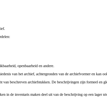
ief.
rdelen:
ikbaarheid, openbaarheid en andere.
chiedenis van het archief, achtergronden van de archiefvormer en kan o
cht van beschreven archiefstukken. De beschrijvingen zijn formeel en gl
ieken in de inventaris maken deel uit van de beschrijving op een lager 