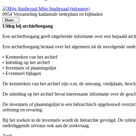
Mijn Studiezaal (inloggen)
0954 Verzameling kadastrale netteplans en bijbladen
Meer...
Uitleg bij archieftoegang
Een archieftoegang geeft uitgebreide informatie over een bepaald arch
Een archieftoegang bestaat over het algemeen uit de navolgende onde
• Kenmerken van het archief
• Inleiding op het archief
• Inventaris of plaatsingslijst
• Eventueel bijlagen
De kenmerken van het archief zijn o.m. de omvang, vindplaats, besch
De inleiding op het archief bevat interessante informatie over de ges
De inventaris of plaatsingslijst is een hiërarchisch opgebouwd overzi
oefening en ervaring.
Bij het zoeken in de inventaris wordt de hiërarchie gevolgd. De rubr
onderliggende niveaus ook aan de zoekvraag.
Zoek