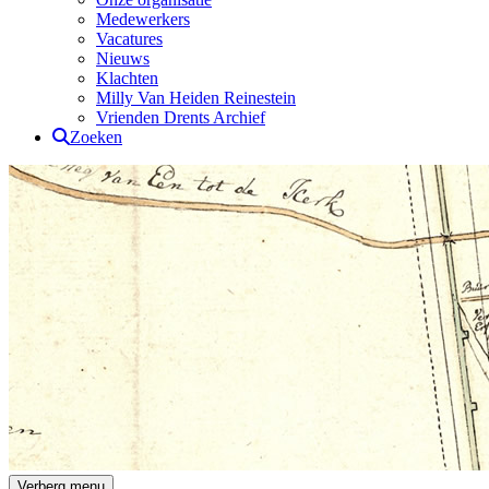
Medewerkers
Vacatures
Nieuws
Klachten
Milly Van Heiden Reinestein
Vrienden Drents Archief
Zoeken
Drents Archief
Verberg menu