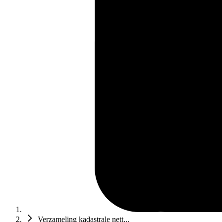
Verzameling kadastrale nett...