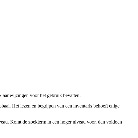
ok aanwijzingen voor het gebruik bevatten.
obaal. Het lezen en begrijpen van een inventaris behoeft enige
niveau. Komt de zoekterm in een hoger niveau voor, dan voldoen