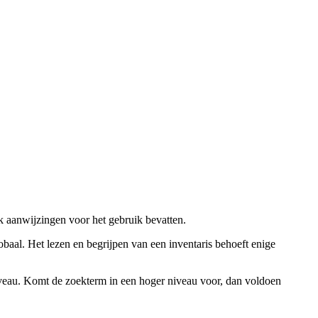
ok aanwijzingen voor het gebruik bevatten.
obaal. Het lezen en begrijpen van een inventaris behoeft enige
niveau. Komt de zoekterm in een hoger niveau voor, dan voldoen