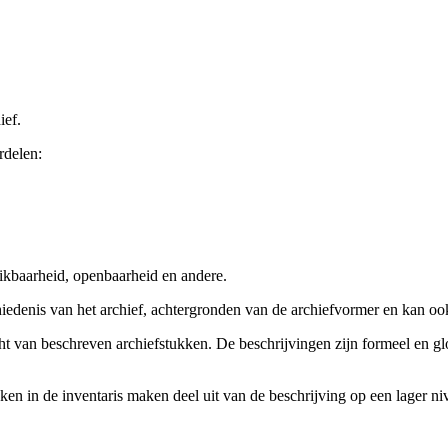
ief.
rdelen:
ikbaarheid, openbaarheid en andere.
chiedenis van het archief, achtergronden van de archiefvormer en kan o
cht van beschreven archiefstukken. De beschrijvingen zijn formeel en gl
ieken in de inventaris maken deel uit van de beschrijving op een lager 