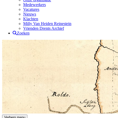
Medewerkers
Vacatures
Nieuws
Klachten
Milly Van Heiden Reinestein
Vrienden Drents Archief
Zoeken
Drents Archief
Verberg menu