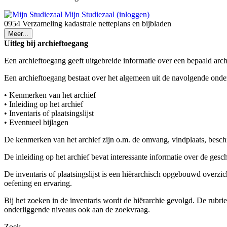
Mijn Studiezaal (inloggen)
0954 Verzameling kadastrale netteplans en bijbladen
Meer...
Uitleg bij archieftoegang
Een archieftoegang geeft uitgebreide informatie over een bepaald arch
Een archieftoegang bestaat over het algemeen uit de navolgende onde
• Kenmerken van het archief
• Inleiding op het archief
• Inventaris of plaatsingslijst
• Eventueel bijlagen
De kenmerken van het archief zijn o.m. de omvang, vindplaats, besch
De inleiding op het archief bevat interessante informatie over de ges
De inventaris of plaatsingslijst is een hiërarchisch opgebouwd overzi
oefening en ervaring.
Bij het zoeken in de inventaris wordt de hiërarchie gevolgd. De rubr
onderliggende niveaus ook aan de zoekvraag.
Zoek