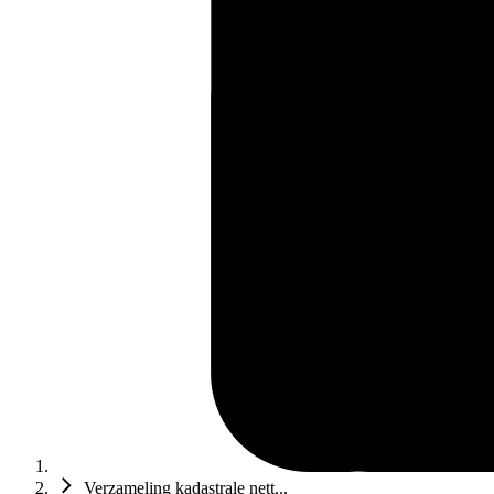
Verzameling kadastrale nett...