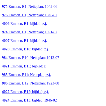
975
Emmen, B1; Netteplan; 1942-06
976
Emmen, B1; Netteplan; 1946-02
4006
Emmen, B1; bijblad; z.j.
974
Emmen, B1; Netteplan; 1891-02
4007
Emmen, B1; bijblad; z.j.
4020
Emmen, B10; bijblad; z.j.
984
Emmen, B10; Netteplan; 1912-07
4021
Emmen, B11; bijblad; z.j.
985
Emmen, B11; Netteplan; z.j.
986
Emmen, B12; Netteplan; 1923-08
4022
Emmen, B12; bijblad; z.j.
4024
Emmen, B13; bijblad; 1946-02