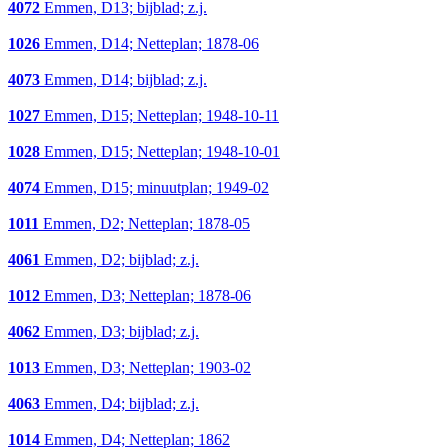
4072
Emmen, D13; bijblad; z.j.
1026
Emmen, D14; Netteplan; 1878-06
4073
Emmen, D14; bijblad; z.j.
1027
Emmen, D15; Netteplan; 1948-10-11
1028
Emmen, D15; Netteplan; 1948-10-01
4074
Emmen, D15; minuutplan; 1949-02
1011
Emmen, D2; Netteplan; 1878-05
4061
Emmen, D2; bijblad; z.j.
1012
Emmen, D3; Netteplan; 1878-06
4062
Emmen, D3; bijblad; z.j.
1013
Emmen, D3; Netteplan; 1903-02
4063
Emmen, D4; bijblad; z.j.
1014
Emmen, D4; Netteplan; 1862