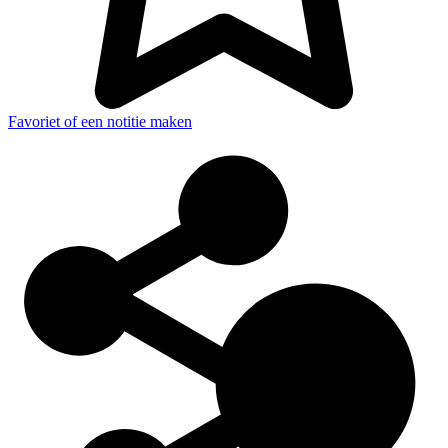
Favoriet of een notitie maken