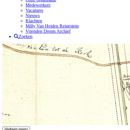
Medewerkers
Vacatures
Nieuws
Klachten
Milly Van Heiden Reinestein
Vrienden Drents Archief
Zoeken
Drents Archief
Verberg menu