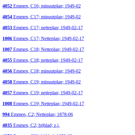
4052
Emmen, C16; minuutplan; 1949-02
4054
Emmen, C17; minuutplan; 1949-02
4053
Emmen, C17; netteplan; 1949-02-17
1006
Emmen, C17; Netteplan; 1949-02-17
1007
Emmen, C18; Netteplan; 1949-02-17
4055
Emmen, C18; netteplan; 1949-02-17
4056
Emmen, C18; minuutplan; 1949-02
4058
Emmen, C19; minuutplan; 1949-02
4057
Emmen, C19; netteplan; 1949-02-17
1008
Emmen, C19; Netteplan; 1949-02-17
994
Emmen, C2; Netteplan; 1878-06
4035
Emmen, C2; bijblad; z.j.