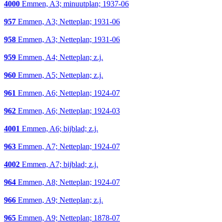
4000
Emmen, A3; minuutplan; 1937-06
957
Emmen, A3; Netteplan; 1931-06
958
Emmen, A3; Netteplan; 1931-06
959
Emmen, A4; Netteplan; z.j.
960
Emmen, A5; Netteplan; z.j.
961
Emmen, A6; Netteplan; 1924-07
962
Emmen, A6; Netteplan; 1924-03
4001
Emmen, A6; bijblad; z.j.
963
Emmen, A7; Netteplan; 1924-07
4002
Emmen, A7; bijblad; z.j.
964
Emmen, A8; Netteplan; 1924-07
966
Emmen, A9; Netteplan; z.j.
965
Emmen, A9; Netteplan; 1878-07