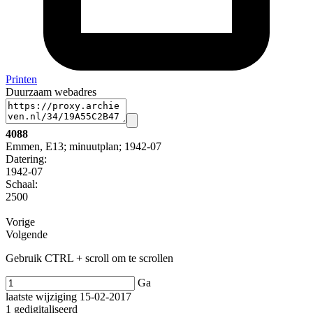
Printen
Duurzaam webadres
4088
Emmen, E13; minuutplan; 1942-07
Datering
:
1942-07
Schaal
:
2500
Vorige
Volgende
Gebruik CTRL + scroll om te scrollen
Ga
laatste wijziging 15-02-2017
1 gedigitaliseerd