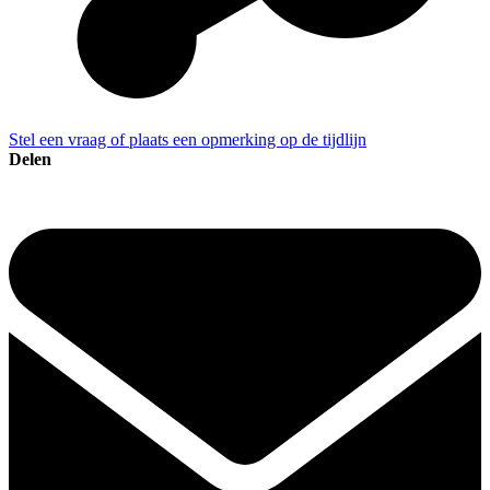
Stel een vraag of plaats een opmerking op de tijdlijn
Delen