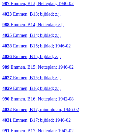
987
Emmen, B13; Netteplan; 1946-02
4023
Emmen, B13; bijblad; z.j.
988
Emmen, B14; Netteplan; z.j.
4025
Emmen, B14; bijblad; z.j.
4028
Emmen, B15; bijblad; 1946-02
4026
Emmen, B15; bijblad; z.j.
989
Emmen, B15; Netteplan; 1946-02
4027
Emmen, B15; bijblad; z.j.
4029
Emmen, B16; bijblad; z.j.
990
Emmen, B16; Netteplan; 1942-08
4032
Emmen, B17; minuutplan; 1946-02
4031
Emmen, B17; bijblad; 1946-02
991
Emmen, B17; Netteplan; 1942-02