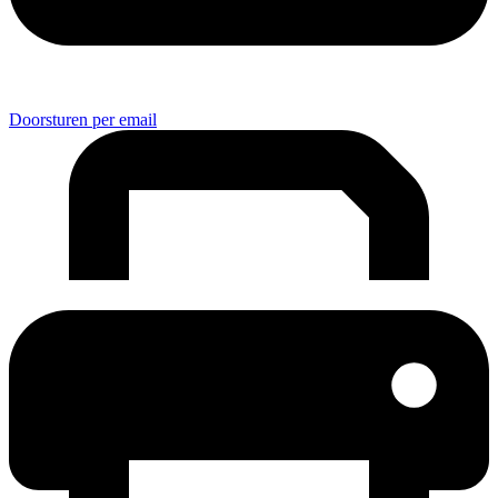
Doorsturen per email