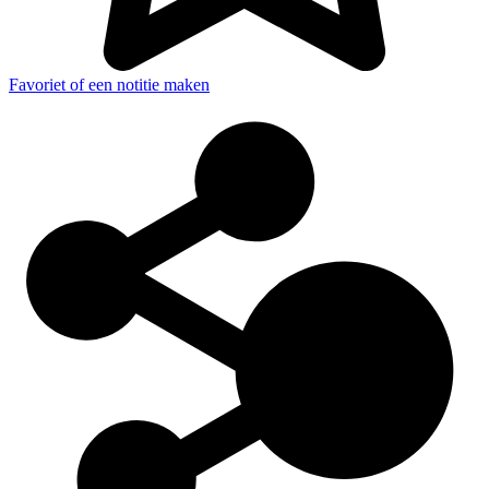
Favoriet of een notitie maken