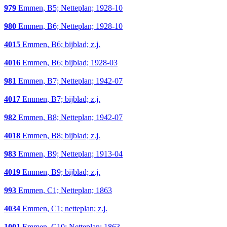
979
Emmen, B5; Netteplan; 1928-10
980
Emmen, B6; Netteplan; 1928-10
4015
Emmen, B6; bijblad; z.j.
4016
Emmen, B6; bijblad; 1928-03
981
Emmen, B7; Netteplan; 1942-07
4017
Emmen, B7; bijblad; z.j.
982
Emmen, B8; Netteplan; 1942-07
4018
Emmen, B8; bijblad; z.j.
983
Emmen, B9; Netteplan; 1913-04
4019
Emmen, B9; bijblad; z.j.
993
Emmen, C1; Netteplan; 1863
4034
Emmen, C1; netteplan; z.j.
1001
Emmen, C10; Netteplan; 1863