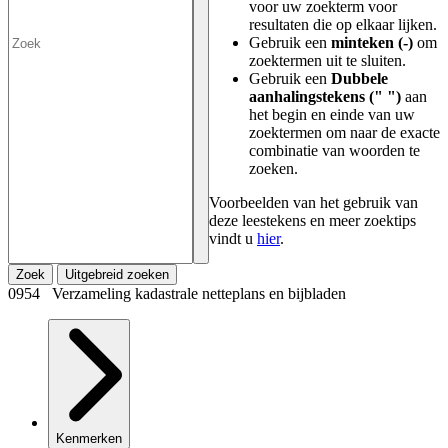
voor uw zoekterm voor
resultaten die op elkaar lijken.
Gebruik een
minteken (-)
om
zoektermen uit te sluiten.
Gebruik een
Dubbele
aanhalingstekens (" ")
aan
het begin en einde van uw
zoektermen om naar de exacte
combinatie van woorden te
zoeken.
Voorbeelden van het gebruik van
deze leestekens en meer zoektips
vindt u
hier
.
Zoek
Uitgebreid zoeken
0954 Verzameling kadastrale netteplans en bijbladen
Kenmerken