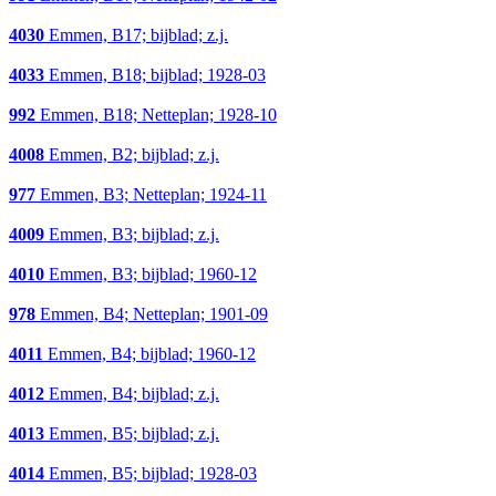
4030
Emmen, B17; bijblad; z.j.
4033
Emmen, B18; bijblad; 1928-03
992
Emmen, B18; Netteplan; 1928-10
4008
Emmen, B2; bijblad; z.j.
977
Emmen, B3; Netteplan; 1924-11
4009
Emmen, B3; bijblad; z.j.
4010
Emmen, B3; bijblad; 1960-12
978
Emmen, B4; Netteplan; 1901-09
4011
Emmen, B4; bijblad; 1960-12
4012
Emmen, B4; bijblad; z.j.
4013
Emmen, B5; bijblad; z.j.
4014
Emmen, B5; bijblad; 1928-03