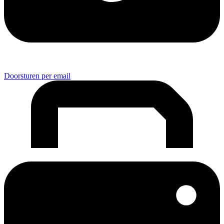
Doorsturen per email