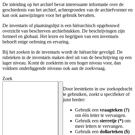
De inleiding op het archief bevat interessante informatie over de
geschiedenis van het archief, achtergronden van de archiefvormer en
kan ook aanwijzingen voor het gebruik bevatten.
De inventaris of plaatsingslijst is een hiërarchisch opgebouwd
overzicht van beschreven archiefstukken. De beschrijvingen zijn
formeel en globaal. Het lezen en begrijpen van een inventaris
behoeft enige oefening en ervaring.
Bij het zoeken in de inventaris wordt de hiërarchie gevolgd. De
rubrieken in de inventaris maken deel uit van de beschrijving op een
lager niveau. Komt de zoekterm in een hoger niveau voor, dan
voldoen onderliggende niveaus ook aan de zoekvraag.
Zoek
Door leestekens in uw zoekopdracht
te gebruiken, zoekt u specifieker of
juist breder:
Gebruik een
vraagteken (?)
om één letter te vervangen.
Gebruik een
sterretje (*)
om
meer letters te vervangen.
Gebruik een
dollarteken ($)