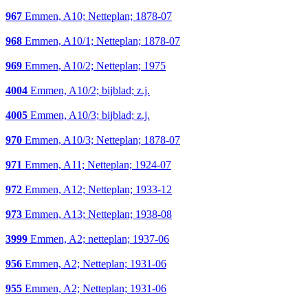
967
Emmen, A10; Netteplan; 1878-07
968
Emmen, A10/1; Netteplan; 1878-07
969
Emmen, A10/2; Netteplan; 1975
4004
Emmen, A10/2; bijblad; z.j.
4005
Emmen, A10/3; bijblad; z.j.
970
Emmen, A10/3; Netteplan; 1878-07
971
Emmen, A11; Netteplan; 1924-07
972
Emmen, A12; Netteplan; 1933-12
973
Emmen, A13; Netteplan; 1938-08
3999
Emmen, A2; netteplan; 1937-06
956
Emmen, A2; Netteplan; 1931-06
955
Emmen, A2; Netteplan; 1931-06