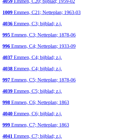
4059
Emmen, C20; bijblad; 1959-02
1009
Emmen, C21; Netteplan; 1963-03
4036
Emmen, C3; bijblad; z.j.
995
Emmen, C3; Netteplan; 1878-06
996
Emmen, C4; Netteplan; 1933-09
4037
Emmen, C4; bijblad; z.j.
4038
Emmen, C4; bijblad; z.j.
997
Emmen, C5; Netteplan; 1878-06
4039
Emmen, C5; bijblad; z.j.
998
Emmen, C6; Netteplan; 1863
4040
Emmen, C6; bijblad; z.j.
999
Emmen, C7; Netteplan; 1863
4041
Emmen, C7; bijblad; z.j.