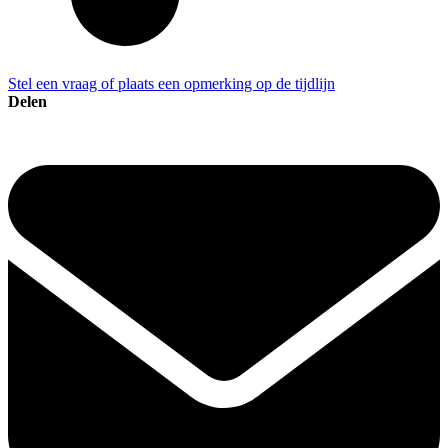
Stel een vraag of plaats een opmerking op de tijdlijn
Delen