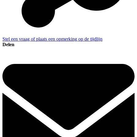
Stel een vraag of plaats een opmerking op de tijdlijn
Delen