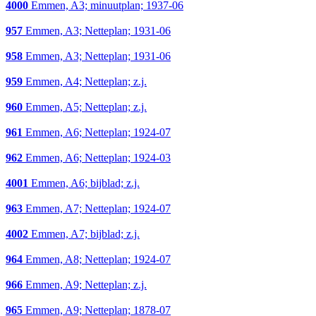
4000
Emmen, A3; minuutplan; 1937-06
957
Emmen, A3; Netteplan; 1931-06
958
Emmen, A3; Netteplan; 1931-06
959
Emmen, A4; Netteplan; z.j.
960
Emmen, A5; Netteplan; z.j.
961
Emmen, A6; Netteplan; 1924-07
962
Emmen, A6; Netteplan; 1924-03
4001
Emmen, A6; bijblad; z.j.
963
Emmen, A7; Netteplan; 1924-07
4002
Emmen, A7; bijblad; z.j.
964
Emmen, A8; Netteplan; 1924-07
966
Emmen, A9; Netteplan; z.j.
965
Emmen, A9; Netteplan; 1878-07