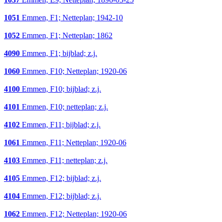
1051
Emmen, F1; Netteplan; 1942-10
1052
Emmen, F1; Netteplan; 1862
4090
Emmen, F1; bijblad; z.j.
1060
Emmen, F10; Netteplan; 1920-06
4100
Emmen, F10; bijblad; z.j.
4101
Emmen, F10; netteplan; z.j.
4102
Emmen, F11; bijblad; z.j.
1061
Emmen, F11; Netteplan; 1920-06
4103
Emmen, F11; netteplan; z.j.
4105
Emmen, F12; bijblad; z.j.
4104
Emmen, F12; bijblad; z.j.
1062
Emmen, F12; Netteplan; 1920-06