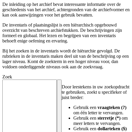
De inleiding op het archief bevat interessante informatie over de
geschiedenis van het archief, achtergronden van de archiefvormer en
kan ook aanwijzingen voor het gebruik bevatten.
De inventaris of plaatsingslijst is een hiërarchisch opgebouwd
overzicht van beschreven archiefstukken. De beschrijvingen zijn
formeel en globaal. Het lezen en begrijpen van een inventaris
behoeft enige oefening en ervaring.
Bij het zoeken in de inventaris wordt de hiërarchie gevolgd. De
rubrieken in de inventaris maken deel uit van de beschrijving op een
lager niveau. Komt de zoekterm in een hoger niveau voor, dan
voldoen onderliggende niveaus ook aan de zoekvraag.
Zoek
Door leestekens in uw zoekopdracht
te gebruiken, zoekt u specifieker of
juist breder:
Gebruik een
vraagteken (?)
om één letter te vervangen.
Gebruik een
sterretje (*)
om
meer letters te vervangen.
Gebruik een
dollarteken ($)