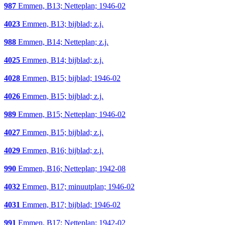
987
Emmen, B13; Netteplan; 1946-02
4023
Emmen, B13; bijblad; z.j.
988
Emmen, B14; Netteplan; z.j.
4025
Emmen, B14; bijblad; z.j.
4028
Emmen, B15; bijblad; 1946-02
4026
Emmen, B15; bijblad; z.j.
989
Emmen, B15; Netteplan; 1946-02
4027
Emmen, B15; bijblad; z.j.
4029
Emmen, B16; bijblad; z.j.
990
Emmen, B16; Netteplan; 1942-08
4032
Emmen, B17; minuutplan; 1946-02
4031
Emmen, B17; bijblad; 1946-02
991
Emmen, B17; Netteplan; 1942-02