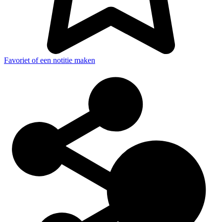
Favoriet of een notitie maken