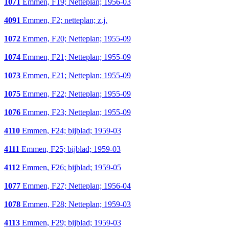
1071
Emmen, F19; Netteplan; 1956-03
4091
Emmen, F2; netteplan; z.j.
1072
Emmen, F20; Netteplan; 1955-09
1074
Emmen, F21; Netteplan; 1955-09
1073
Emmen, F21; Netteplan; 1955-09
1075
Emmen, F22; Netteplan; 1955-09
1076
Emmen, F23; Netteplan; 1955-09
4110
Emmen, F24; bijblad; 1959-03
4111
Emmen, F25; bijblad; 1959-03
4112
Emmen, F26; bijblad; 1959-05
1077
Emmen, F27; Netteplan; 1956-04
1078
Emmen, F28; Netteplan; 1959-03
4113
Emmen, F29; bijblad; 1959-03