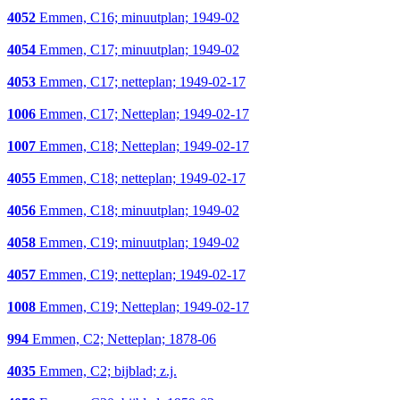
4052
Emmen, C16; minuutplan; 1949-02
4054
Emmen, C17; minuutplan; 1949-02
4053
Emmen, C17; netteplan; 1949-02-17
1006
Emmen, C17; Netteplan; 1949-02-17
1007
Emmen, C18; Netteplan; 1949-02-17
4055
Emmen, C18; netteplan; 1949-02-17
4056
Emmen, C18; minuutplan; 1949-02
4058
Emmen, C19; minuutplan; 1949-02
4057
Emmen, C19; netteplan; 1949-02-17
1008
Emmen, C19; Netteplan; 1949-02-17
994
Emmen, C2; Netteplan; 1878-06
4035
Emmen, C2; bijblad; z.j.