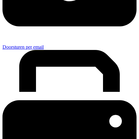
Doorsturen per email