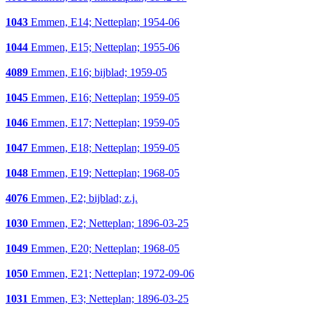
1043
Emmen, E14; Netteplan; 1954-06
1044
Emmen, E15; Netteplan; 1955-06
4089
Emmen, E16; bijblad; 1959-05
1045
Emmen, E16; Netteplan; 1959-05
1046
Emmen, E17; Netteplan; 1959-05
1047
Emmen, E18; Netteplan; 1959-05
1048
Emmen, E19; Netteplan; 1968-05
4076
Emmen, E2; bijblad; z.j.
1030
Emmen, E2; Netteplan; 1896-03-25
1049
Emmen, E20; Netteplan; 1968-05
1050
Emmen, E21; Netteplan; 1972-09-06
1031
Emmen, E3; Netteplan; 1896-03-25