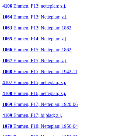
4106
Emmen, F13; netteplan; z.j.
1064
Emmen, F13; Netteplan; z.j.
1063
Emmen, F13; Netteplan; 1862
1065
Emmen, F14; Netteplan; z.j.
1066
Emmen, F15; Netteplan; 1862
1067
Emmen, F15; Netteplan; z.j.
1068
Emmen, F15; Netteplan; 1942-11
4107
Emmen, F15; netteplan; z.j.
4108
Emmen, F16; netteplan; z.j.
1069
Emmen, F17; Netteplan; 1920-06
4109
Emmen, F17; bijblad; z.j.
1070
Emmen, F18; Netteplan; 1956-04