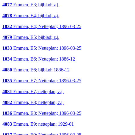
4077
Emmen, E3; bijblad; z.j.
4078
Emmen, E4; bijblad; z.j.
1032
Emmen, E4; Netteplan; 1896-03-25
4079
Emmen, E5; bijblad; z.j.
1033
Emmen, E5; Netteplan; 1896-03-25
1034
Emmen, E6; Netteplan; 1886-12
4080
Emmen, E6; bijblad; 1886-12
1035
Emmen, E7; Netteplan; 1896-03-25
4081
Emmen, E7; netteplan; z.j.
4082
Emmen, E8; netteplan; z.j.
1036
Emmen, E8; Netteplan; 1896-03-25
4083
Emmen, E9; netteplan; 1929-01
1037
Emmen, E9; Netteplan; 1896-03-25