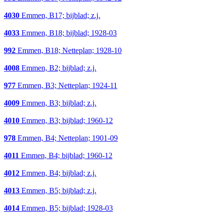
4030
Emmen, B17; bijblad; z.j.
4033
Emmen, B18; bijblad; 1928-03
992
Emmen, B18; Netteplan; 1928-10
4008
Emmen, B2; bijblad; z.j.
977
Emmen, B3; Netteplan; 1924-11
4009
Emmen, B3; bijblad; z.j.
4010
Emmen, B3; bijblad; 1960-12
978
Emmen, B4; Netteplan; 1901-09
4011
Emmen, B4; bijblad; 1960-12
4012
Emmen, B4; bijblad; z.j.
4013
Emmen, B5; bijblad; z.j.
4014
Emmen, B5; bijblad; 1928-03