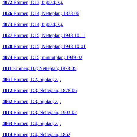
4072
Emmen, D13; bijblad; z.j.
1026
Emmen, D14; Netteplan; 1878-06
4073
Emmen, D14; bijblad; z.j.
1027
Emmen, D15; Netteplan; 1948-10-11
1028
Emmen, D15; Netteplan; 1948-10-01
4074
Emmen, D15; minuutplan; 1949-02
1011
Emmen, D2; Netteplan; 1878-05
4061
Emmen, D2; bijblad; z.j.
1012
Emmen, D3; Netteplan; 1878-06
4062
Emmen, D3; bijblad; z.j.
1013
Emmen, D3; Netteplan; 1903-02
4063
Emmen, D4; bijblad; z.j.
1014
Emmen, D4; Netteplan; 1862