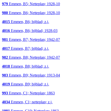
979
Emmen, B5; Netteplan; 1928-10
980
Emmen, B6; Netteplan; 1928-10
4015
Emmen, B6; bijblad; z.j.
4016
Emmen, B6; bijblad; 1928-03
981
Emmen, B7; Netteplan; 1942-07
4017
Emmen, B7; bijblad; z.j.
982
Emmen, B8; Netteplan; 1942-07
4018
Emmen, B8; bijblad; z.j.
983
Emmen, B9; Netteplan; 1913-04
4019
Emmen, B9; bijblad; z.j.
993
Emmen, C1; Netteplan; 1863
4034
Emmen, C1; netteplan; z.j.
1001
Emmen, C10; Netteplan; 1863