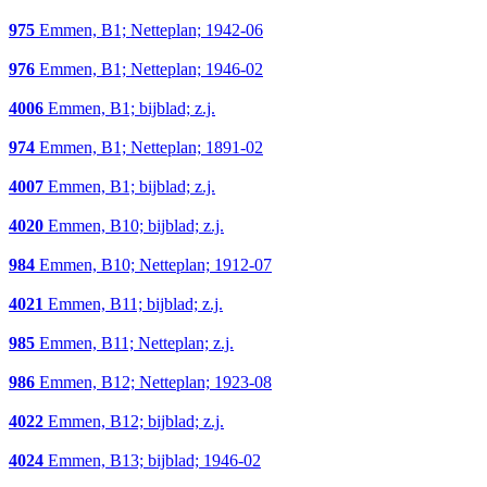
975
Emmen, B1; Netteplan; 1942-06
976
Emmen, B1; Netteplan; 1946-02
4006
Emmen, B1; bijblad; z.j.
974
Emmen, B1; Netteplan; 1891-02
4007
Emmen, B1; bijblad; z.j.
4020
Emmen, B10; bijblad; z.j.
984
Emmen, B10; Netteplan; 1912-07
4021
Emmen, B11; bijblad; z.j.
985
Emmen, B11; Netteplan; z.j.
986
Emmen, B12; Netteplan; 1923-08
4022
Emmen, B12; bijblad; z.j.
4024
Emmen, B13; bijblad; 1946-02