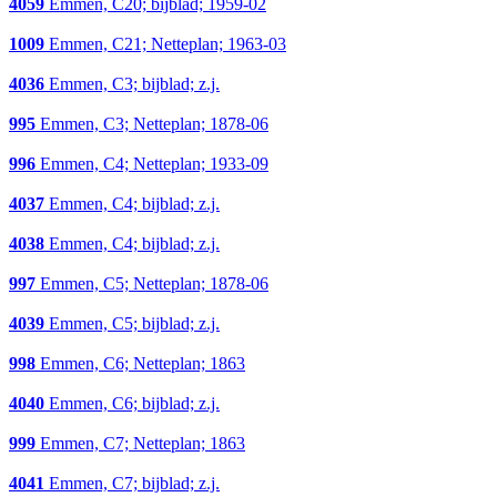
4059
Emmen, C20; bijblad; 1959-02
1009
Emmen, C21; Netteplan; 1963-03
4036
Emmen, C3; bijblad; z.j.
995
Emmen, C3; Netteplan; 1878-06
996
Emmen, C4; Netteplan; 1933-09
4037
Emmen, C4; bijblad; z.j.
4038
Emmen, C4; bijblad; z.j.
997
Emmen, C5; Netteplan; 1878-06
4039
Emmen, C5; bijblad; z.j.
998
Emmen, C6; Netteplan; 1863
4040
Emmen, C6; bijblad; z.j.
999
Emmen, C7; Netteplan; 1863
4041
Emmen, C7; bijblad; z.j.