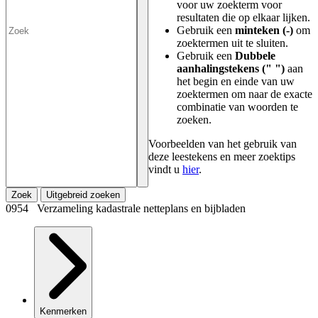
voor uw zoekterm voor
resultaten die op elkaar lijken.
Gebruik een
minteken (-)
om
zoektermen uit te sluiten.
Gebruik een
Dubbele
aanhalingstekens (" ")
aan
het begin en einde van uw
zoektermen om naar de exacte
combinatie van woorden te
zoeken.
Voorbeelden van het gebruik van
deze leestekens en meer zoektips
vindt u
hier
.
Zoek
Uitgebreid zoeken
0954 Verzameling kadastrale netteplans en bijbladen
Kenmerken