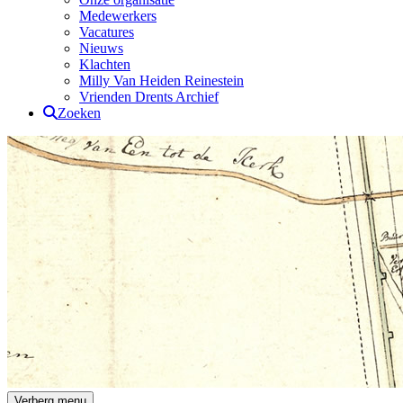
Medewerkers
Vacatures
Nieuws
Klachten
Milly Van Heiden Reinestein
Vrienden Drents Archief
Zoeken
Drents Archief
Verberg menu