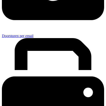
Doorsturen per email