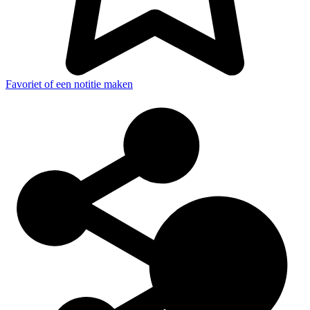
Favoriet of een notitie maken