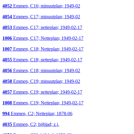
4052
Emmen, C16; minuutplan; 1949-02
4054
Emmen, C17; minuutplan; 1949-02
4053
Emmen, C17; netteplan; 1949-02-17
1006
Emmen, C17; Netteplan; 1949-02-17
1007
Emmen, C18; Netteplan; 1949-02-17
4055
Emmen, C18; netteplan; 1949-02-17
4056
Emmen, C18; minuutplan; 1949-02
4058
Emmen, C19; minuutplan; 1949-02
4057
Emmen, C19; netteplan; 1949-02-17
1008
Emmen, C19; Netteplan; 1949-02-17
994
Emmen, C2; Netteplan; 1878-06
4035
Emmen, C2; bijblad; z.j.