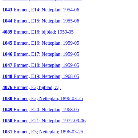
1043
Emmen, E14; Netteplan; 1954-06
1044
Emmen, E15; Netteplan; 1955-06
4089
Emmen, E16; bijblad; 1959-05
1045
Emmen, E16; Netteplan; 1959-05
1046
Emmen, E17; Netteplan; 1959-05
1047
Emmen, E18; Netteplan; 1959-05
1048
Emmen, E19; Netteplan; 1968-05
4076
Emmen, E2; bijblad; z.j.
1030
Emmen, E2; Netteplan; 1896-03-25
1049
Emmen, E20; Netteplan; 1968-05
1050
Emmen, E21; Netteplan; 1972-09-06
1031
Emmen, E3; Netteplan; 1896-03-25