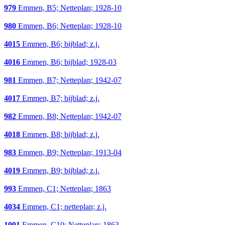
979
Emmen, B5; Netteplan; 1928-10
980
Emmen, B6; Netteplan; 1928-10
4015
Emmen, B6; bijblad; z.j.
4016
Emmen, B6; bijblad; 1928-03
981
Emmen, B7; Netteplan; 1942-07
4017
Emmen, B7; bijblad; z.j.
982
Emmen, B8; Netteplan; 1942-07
4018
Emmen, B8; bijblad; z.j.
983
Emmen, B9; Netteplan; 1913-04
4019
Emmen, B9; bijblad; z.j.
993
Emmen, C1; Netteplan; 1863
4034
Emmen, C1; netteplan; z.j.
1001
Emmen, C10; Netteplan; 1863