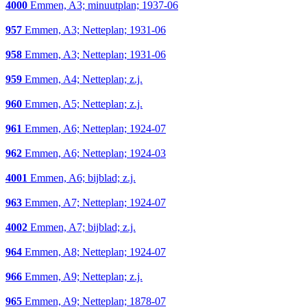
4000
Emmen, A3; minuutplan; 1937-06
957
Emmen, A3; Netteplan; 1931-06
958
Emmen, A3; Netteplan; 1931-06
959
Emmen, A4; Netteplan; z.j.
960
Emmen, A5; Netteplan; z.j.
961
Emmen, A6; Netteplan; 1924-07
962
Emmen, A6; Netteplan; 1924-03
4001
Emmen, A6; bijblad; z.j.
963
Emmen, A7; Netteplan; 1924-07
4002
Emmen, A7; bijblad; z.j.
964
Emmen, A8; Netteplan; 1924-07
966
Emmen, A9; Netteplan; z.j.
965
Emmen, A9; Netteplan; 1878-07