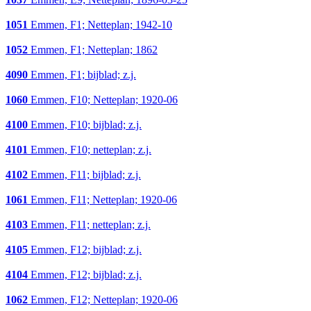
1051
Emmen, F1; Netteplan; 1942-10
1052
Emmen, F1; Netteplan; 1862
4090
Emmen, F1; bijblad; z.j.
1060
Emmen, F10; Netteplan; 1920-06
4100
Emmen, F10; bijblad; z.j.
4101
Emmen, F10; netteplan; z.j.
4102
Emmen, F11; bijblad; z.j.
1061
Emmen, F11; Netteplan; 1920-06
4103
Emmen, F11; netteplan; z.j.
4105
Emmen, F12; bijblad; z.j.
4104
Emmen, F12; bijblad; z.j.
1062
Emmen, F12; Netteplan; 1920-06