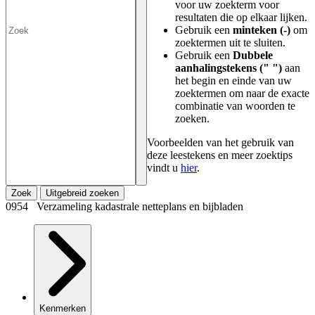
voor uw zoekterm voor
resultaten die op elkaar lijken.
Gebruik een
minteken (-)
om
zoektermen uit te sluiten.
Gebruik een
Dubbele
aanhalingstekens (" ")
aan
het begin en einde van uw
zoektermen om naar de exacte
combinatie van woorden te
zoeken.
Voorbeelden van het gebruik van
deze leestekens en meer zoektips
vindt u
hier
.
Zoek
Uitgebreid zoeken
0954 Verzameling kadastrale netteplans en bijbladen
Kenmerken