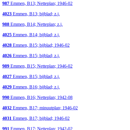
987
Emmen, B13; Netteplan; 1946-02
4023
Emmen, B13; bijblad; z.j.
988
Emmen, B14; Netteplan; z.j.
4025
Emmen, B14; bijblad; z.j.
4028
Emmen, B15; bijblad; 1946-02
4026
Emmen, B15; bijblad; z.j.
989
Emmen, B15; Netteplan; 1946-02
4027
Emmen, B15; bijblad; z.j.
4029
Emmen, B16; bijblad; z.j.
990
Emmen, B16; Netteplan; 1942-08
4032
Emmen, B17; minuutplan; 1946-02
4031
Emmen, B17; bijblad; 1946-02
991
Emmen, B17; Netteplan; 1942-02