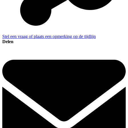
Stel een vraag of plaats een opmerking op de tijdlijn
Delen