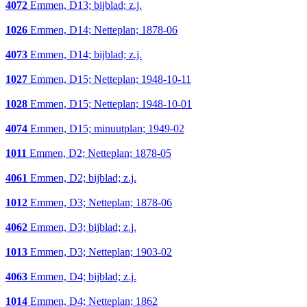
4072
Emmen, D13; bijblad; z.j.
1026
Emmen, D14; Netteplan; 1878-06
4073
Emmen, D14; bijblad; z.j.
1027
Emmen, D15; Netteplan; 1948-10-11
1028
Emmen, D15; Netteplan; 1948-10-01
4074
Emmen, D15; minuutplan; 1949-02
1011
Emmen, D2; Netteplan; 1878-05
4061
Emmen, D2; bijblad; z.j.
1012
Emmen, D3; Netteplan; 1878-06
4062
Emmen, D3; bijblad; z.j.
1013
Emmen, D3; Netteplan; 1903-02
4063
Emmen, D4; bijblad; z.j.
1014
Emmen, D4; Netteplan; 1862