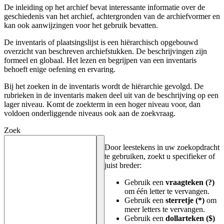
De inleiding op het archief bevat interessante informatie over de
geschiedenis van het archief, achtergronden van de archiefvormer en
kan ook aanwijzingen voor het gebruik bevatten.
De inventaris of plaatsingslijst is een hiërarchisch opgebouwd
overzicht van beschreven archiefstukken. De beschrijvingen zijn
formeel en globaal. Het lezen en begrijpen van een inventaris
behoeft enige oefening en ervaring.
Bij het zoeken in de inventaris wordt de hiërarchie gevolgd. De
rubrieken in de inventaris maken deel uit van de beschrijving op een
lager niveau. Komt de zoekterm in een hoger niveau voor, dan
voldoen onderliggende niveaus ook aan de zoekvraag.
Zoek
Door leestekens in uw zoekopdracht
te gebruiken, zoekt u specifieker of
juist breder:
Gebruik een
vraagteken (?)
om één letter te vervangen.
Gebruik een
sterretje (*)
om
meer letters te vervangen.
Gebruik een
dollarteken ($)