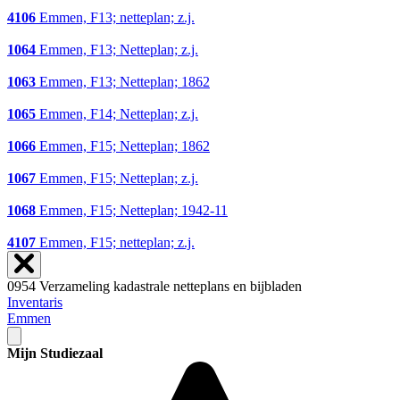
4106
Emmen, F13; netteplan; z.j.
1064
Emmen, F13; Netteplan; z.j.
1063
Emmen, F13; Netteplan; 1862
1065
Emmen, F14; Netteplan; z.j.
1066
Emmen, F15; Netteplan; 1862
1067
Emmen, F15; Netteplan; z.j.
1068
Emmen, F15; Netteplan; 1942-11
4107
Emmen, F15; netteplan; z.j.
0954 Verzameling kadastrale netteplans en bijbladen
Inventaris
Emmen
Mijn Studiezaal