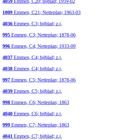
4059
Emmen, C20; bijblad; 1959-02
1009
Emmen, C21; Netteplan; 1963-03
4036
Emmen, C3; bijblad; z.j.
995
Emmen, C3; Netteplan; 1878-06
996
Emmen, C4; Netteplan; 1933-09
4037
Emmen, C4; bijblad; z.j.
4038
Emmen, C4; bijblad; z.j.
997
Emmen, C5; Netteplan; 1878-06
4039
Emmen, C5; bijblad; z.j.
998
Emmen, C6; Netteplan; 1863
4040
Emmen, C6; bijblad; z.j.
999
Emmen, C7; Netteplan; 1863
4041
Emmen, C7; bijblad; z.j.