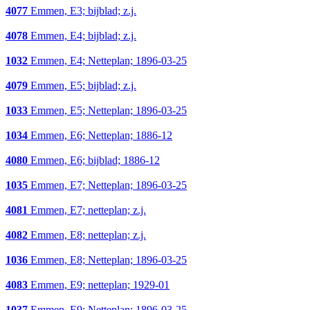
4077
Emmen, E3; bijblad; z.j.
4078
Emmen, E4; bijblad; z.j.
1032
Emmen, E4; Netteplan; 1896-03-25
4079
Emmen, E5; bijblad; z.j.
1033
Emmen, E5; Netteplan; 1896-03-25
1034
Emmen, E6; Netteplan; 1886-12
4080
Emmen, E6; bijblad; 1886-12
1035
Emmen, E7; Netteplan; 1896-03-25
4081
Emmen, E7; netteplan; z.j.
4082
Emmen, E8; netteplan; z.j.
1036
Emmen, E8; Netteplan; 1896-03-25
4083
Emmen, E9; netteplan; 1929-01
1037
Emmen, E9; Netteplan; 1896-03-25