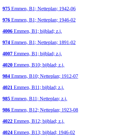
975
Emmen, B1; Netteplan; 1942-06
976
Emmen, B1; Netteplan; 1946-02
4006
Emmen, B1; bijblad; z.j.
974
Emmen, B1; Netteplan; 1891-02
4007
Emmen, B1; bijblad; z.j.
4020
Emmen, B10; bijblad; z.j.
984
Emmen, B10; Netteplan; 1912-07
4021
Emmen, B11; bijblad; z.j.
985
Emmen, B11; Netteplan; z.j.
986
Emmen, B12; Netteplan; 1923-08
4022
Emmen, B12; bijblad; z.j.
4024
Emmen, B13; bijblad; 1946-02