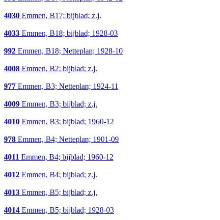
4030
Emmen, B17; bijblad; z.j.
4033
Emmen, B18; bijblad; 1928-03
992
Emmen, B18; Netteplan; 1928-10
4008
Emmen, B2; bijblad; z.j.
977
Emmen, B3; Netteplan; 1924-11
4009
Emmen, B3; bijblad; z.j.
4010
Emmen, B3; bijblad; 1960-12
978
Emmen, B4; Netteplan; 1901-09
4011
Emmen, B4; bijblad; 1960-12
4012
Emmen, B4; bijblad; z.j.
4013
Emmen, B5; bijblad; z.j.
4014
Emmen, B5; bijblad; 1928-03