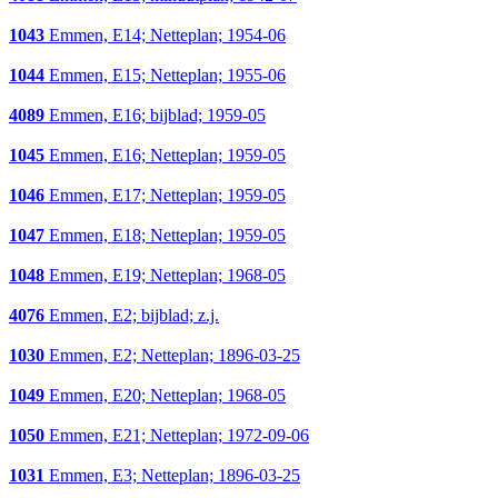
1043
Emmen, E14; Netteplan; 1954-06
1044
Emmen, E15; Netteplan; 1955-06
4089
Emmen, E16; bijblad; 1959-05
1045
Emmen, E16; Netteplan; 1959-05
1046
Emmen, E17; Netteplan; 1959-05
1047
Emmen, E18; Netteplan; 1959-05
1048
Emmen, E19; Netteplan; 1968-05
4076
Emmen, E2; bijblad; z.j.
1030
Emmen, E2; Netteplan; 1896-03-25
1049
Emmen, E20; Netteplan; 1968-05
1050
Emmen, E21; Netteplan; 1972-09-06
1031
Emmen, E3; Netteplan; 1896-03-25