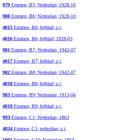
979
Emmen, B5; Netteplan; 1928-10
980
Emmen, B6; Netteplan; 1928-10
4015
Emmen, B6; bijblad; z.j.
4016
Emmen, B6; bijblad; 1928-03
981
Emmen, B7; Netteplan; 1942-07
4017
Emmen, B7; bijblad; z.j.
982
Emmen, B8; Netteplan; 1942-07
4018
Emmen, B8; bijblad; z.j.
983
Emmen, B9; Netteplan; 1913-04
4019
Emmen, B9; bijblad; z.j.
993
Emmen, C1; Netteplan; 1863
4034
Emmen, C1; netteplan; z.j.
1001
Emmen, C10; Netteplan; 1863