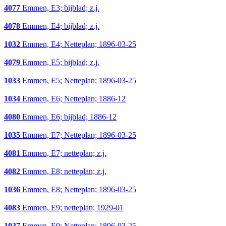
4077
Emmen, E3; bijblad; z.j.
4078
Emmen, E4; bijblad; z.j.
1032
Emmen, E4; Netteplan; 1896-03-25
4079
Emmen, E5; bijblad; z.j.
1033
Emmen, E5; Netteplan; 1896-03-25
1034
Emmen, E6; Netteplan; 1886-12
4080
Emmen, E6; bijblad; 1886-12
1035
Emmen, E7; Netteplan; 1896-03-25
4081
Emmen, E7; netteplan; z.j.
4082
Emmen, E8; netteplan; z.j.
1036
Emmen, E8; Netteplan; 1896-03-25
4083
Emmen, E9; netteplan; 1929-01
1037
Emmen, E9; Netteplan; 1896-03-25