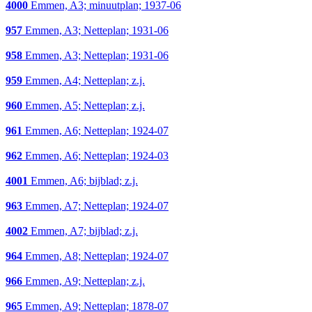
4000
Emmen, A3; minuutplan; 1937-06
957
Emmen, A3; Netteplan; 1931-06
958
Emmen, A3; Netteplan; 1931-06
959
Emmen, A4; Netteplan; z.j.
960
Emmen, A5; Netteplan; z.j.
961
Emmen, A6; Netteplan; 1924-07
962
Emmen, A6; Netteplan; 1924-03
4001
Emmen, A6; bijblad; z.j.
963
Emmen, A7; Netteplan; 1924-07
4002
Emmen, A7; bijblad; z.j.
964
Emmen, A8; Netteplan; 1924-07
966
Emmen, A9; Netteplan; z.j.
965
Emmen, A9; Netteplan; 1878-07