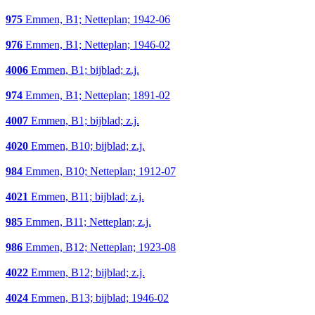
975
Emmen, B1; Netteplan; 1942-06
976
Emmen, B1; Netteplan; 1946-02
4006
Emmen, B1; bijblad; z.j.
974
Emmen, B1; Netteplan; 1891-02
4007
Emmen, B1; bijblad; z.j.
4020
Emmen, B10; bijblad; z.j.
984
Emmen, B10; Netteplan; 1912-07
4021
Emmen, B11; bijblad; z.j.
985
Emmen, B11; Netteplan; z.j.
986
Emmen, B12; Netteplan; 1923-08
4022
Emmen, B12; bijblad; z.j.
4024
Emmen, B13; bijblad; 1946-02