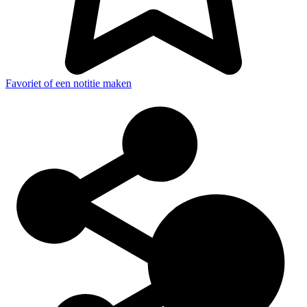
Favoriet of een notitie maken