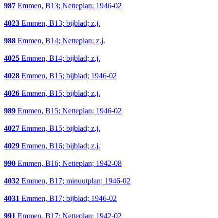
987
Emmen, B13; Netteplan; 1946-02
4023
Emmen, B13; bijblad; z.j.
988
Emmen, B14; Netteplan; z.j.
4025
Emmen, B14; bijblad; z.j.
4028
Emmen, B15; bijblad; 1946-02
4026
Emmen, B15; bijblad; z.j.
989
Emmen, B15; Netteplan; 1946-02
4027
Emmen, B15; bijblad; z.j.
4029
Emmen, B16; bijblad; z.j.
990
Emmen, B16; Netteplan; 1942-08
4032
Emmen, B17; minuutplan; 1946-02
4031
Emmen, B17; bijblad; 1946-02
991
Emmen, B17; Netteplan; 1942-02