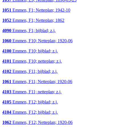
1051
Emmen, F1; Netteplan; 1942-10
1052
Emmen, F1; Netteplan; 1862
4090
Emmen, F1; bijblad; z.j.
1060
Emmen, F10; Netteplan; 1920-06
4100
Emmen, F10; bijblad; z.j.
4101
Emmen, F10; netteplan; z.j.
4102
Emmen, F11; bijblad; z.j.
1061
Emmen, F11; Netteplan; 1920-06
4103
Emmen, F11; netteplan; z.j.
4105
Emmen, F12; bijblad; z.j.
4104
Emmen, F12; bijblad; z.j.
1062
Emmen, F12; Netteplan; 1920-06