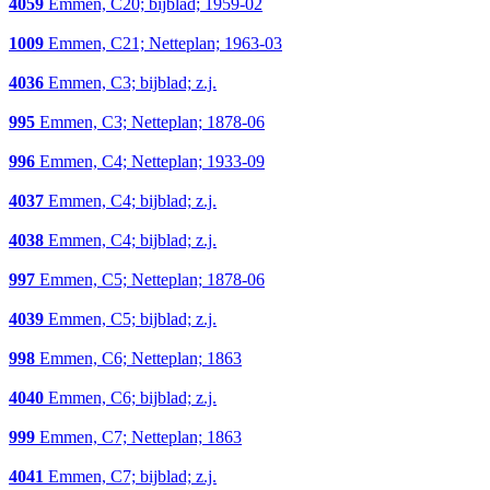
4059
Emmen, C20; bijblad; 1959-02
1009
Emmen, C21; Netteplan; 1963-03
4036
Emmen, C3; bijblad; z.j.
995
Emmen, C3; Netteplan; 1878-06
996
Emmen, C4; Netteplan; 1933-09
4037
Emmen, C4; bijblad; z.j.
4038
Emmen, C4; bijblad; z.j.
997
Emmen, C5; Netteplan; 1878-06
4039
Emmen, C5; bijblad; z.j.
998
Emmen, C6; Netteplan; 1863
4040
Emmen, C6; bijblad; z.j.
999
Emmen, C7; Netteplan; 1863
4041
Emmen, C7; bijblad; z.j.