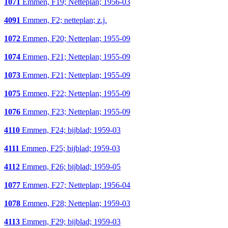
1071
Emmen, F19; Netteplan; 1956-03
4091
Emmen, F2; netteplan; z.j.
1072
Emmen, F20; Netteplan; 1955-09
1074
Emmen, F21; Netteplan; 1955-09
1073
Emmen, F21; Netteplan; 1955-09
1075
Emmen, F22; Netteplan; 1955-09
1076
Emmen, F23; Netteplan; 1955-09
4110
Emmen, F24; bijblad; 1959-03
4111
Emmen, F25; bijblad; 1959-03
4112
Emmen, F26; bijblad; 1959-05
1077
Emmen, F27; Netteplan; 1956-04
1078
Emmen, F28; Netteplan; 1959-03
4113
Emmen, F29; bijblad; 1959-03