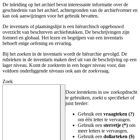
De inleiding op het archief bevat interessante informatie over de
geschiedenis van het archief, achtergronden van de archiefvormer en
kan ook aanwijzingen voor het gebruik bevatten.
De inventaris of plaatsingslijst is een hiërarchisch opgebouwd
overzicht van beschreven archiefstukken. De beschrijvingen zijn
formeel en globaal. Het lezen en begrijpen van een inventaris
behoeft enige oefening en ervaring.
Bij het zoeken in de inventaris wordt de hiërarchie gevolgd. De
rubrieken in de inventaris maken deel uit van de beschrijving op een
lager niveau. Komt de zoekterm in een hoger niveau voor, dan
voldoen onderliggende niveaus ook aan de zoekvraag.
Zoek
Door leestekens in uw zoekopdracht
te gebruiken, zoekt u specifieker of
juist breder:
Gebruik een
vraagteken (?)
om één letter te vervangen.
Gebruik een
sterretje (*)
om
meer letters te vervangen.
Gebruik een
dollarteken ($)