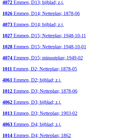
4072
Emmen, D13; bijblad; z.j.
1026
Emmen, D14; Netteplan; 1878-06
4073
Emmen, D14; bijblad; z.j.
1027
Emmen, D15; Netteplan; 1948-10-11
1028
Emmen, D15; Netteplan; 1948-10-01
4074
Emmen, D15; minuutplan; 1949-02
1011
Emmen, D2; Netteplan; 1878-05
4061
Emmen, D2; bijblad; z.j.
1012
Emmen, D3; Netteplan; 1878-06
4062
Emmen, D3; bijblad; z.j.
1013
Emmen, D3; Netteplan; 1903-02
4063
Emmen, D4; bijblad; z.j.
1014
Emmen, D4; Netteplan; 1862