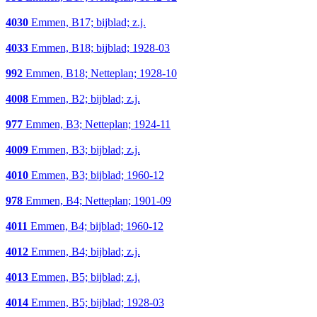
4030
Emmen, B17; bijblad; z.j.
4033
Emmen, B18; bijblad; 1928-03
992
Emmen, B18; Netteplan; 1928-10
4008
Emmen, B2; bijblad; z.j.
977
Emmen, B3; Netteplan; 1924-11
4009
Emmen, B3; bijblad; z.j.
4010
Emmen, B3; bijblad; 1960-12
978
Emmen, B4; Netteplan; 1901-09
4011
Emmen, B4; bijblad; 1960-12
4012
Emmen, B4; bijblad; z.j.
4013
Emmen, B5; bijblad; z.j.
4014
Emmen, B5; bijblad; 1928-03