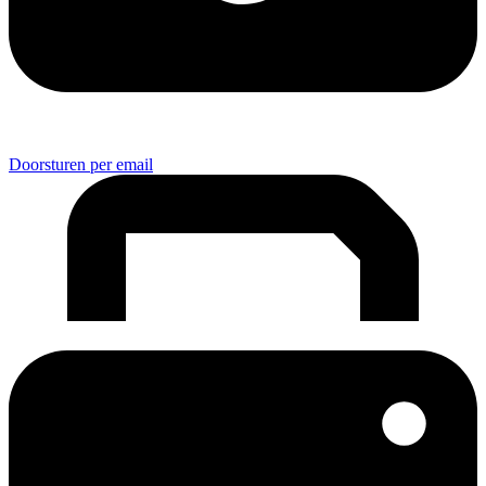
Doorsturen per email