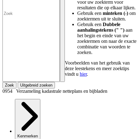
voor uw zoekterm voor
resultaten die op elkaar lijken.
Gebruik een
minteken (-)
om
zoektermen uit te sluiten.
Gebruik een
Dubbele
aanhalingstekens (" ")
aan
het begin en einde van uw
zoektermen om naar de exacte
combinatie van woorden te
zoeken.
Voorbeelden van het gebruik van
deze leestekens en meer zoektips
vindt u
hier
.
Zoek
Uitgebreid zoeken
0954 Verzameling kadastrale netteplans en bijbladen
Kenmerken