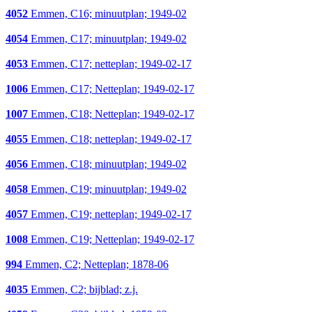
4052
Emmen, C16; minuutplan; 1949-02
4054
Emmen, C17; minuutplan; 1949-02
4053
Emmen, C17; netteplan; 1949-02-17
1006
Emmen, C17; Netteplan; 1949-02-17
1007
Emmen, C18; Netteplan; 1949-02-17
4055
Emmen, C18; netteplan; 1949-02-17
4056
Emmen, C18; minuutplan; 1949-02
4058
Emmen, C19; minuutplan; 1949-02
4057
Emmen, C19; netteplan; 1949-02-17
1008
Emmen, C19; Netteplan; 1949-02-17
994
Emmen, C2; Netteplan; 1878-06
4035
Emmen, C2; bijblad; z.j.