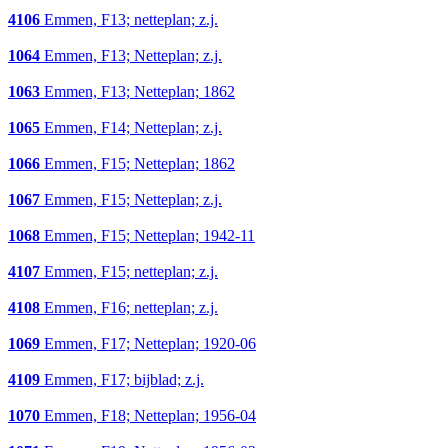
4106
Emmen, F13; netteplan; z.j.
1064
Emmen, F13; Netteplan; z.j.
1063
Emmen, F13; Netteplan; 1862
1065
Emmen, F14; Netteplan; z.j.
1066
Emmen, F15; Netteplan; 1862
1067
Emmen, F15; Netteplan; z.j.
1068
Emmen, F15; Netteplan; 1942-11
4107
Emmen, F15; netteplan; z.j.
4108
Emmen, F16; netteplan; z.j.
1069
Emmen, F17; Netteplan; 1920-06
4109
Emmen, F17; bijblad; z.j.
1070
Emmen, F18; Netteplan; 1956-04