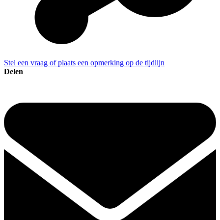
Stel een vraag of plaats een opmerking op de tijdlijn
Delen