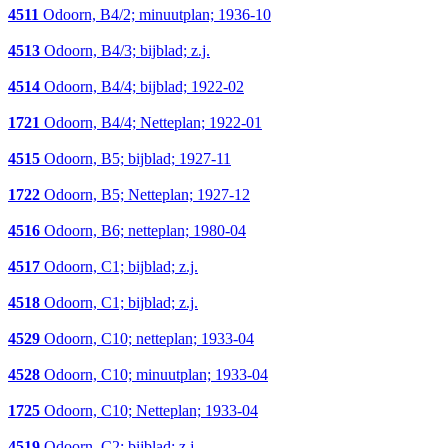
4511
Odoorn, B4/2; minuutplan; 1936-10
4513
Odoorn, B4/3; bijblad; z.j.
4514
Odoorn, B4/4; bijblad; 1922-02
1721
Odoorn, B4/4; Netteplan; 1922-01
4515
Odoorn, B5; bijblad; 1927-11
1722
Odoorn, B5; Netteplan; 1927-12
4516
Odoorn, B6; netteplan; 1980-04
4517
Odoorn, C1; bijblad; z.j.
4518
Odoorn, C1; bijblad; z.j.
4529
Odoorn, C10; netteplan; 1933-04
4528
Odoorn, C10; minuutplan; 1933-04
1725
Odoorn, C10; Netteplan; 1933-04
4519
Odoorn, C2; bijblad; z.j.