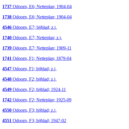
1737
Odoorn, E6; Netteplan; 1904-04
1738
Odoorn, E6; Netteplan; 1904-04
4546
Odoorn, E7; bijblad; z.j.
1740
Odoorn, E7; Netteplan; z.j.
1739
Odoorn, E7; Netteplan; 1909-11
1741
Odoorn, F1; Netteplan; 1879-04
4547
Odoorn, F1; bijblad; z.j.
4548
Odoorn, F2; bijblad; z.j.
4549
Odoorn, F2; bijblad; 1924-11
1742
Odoorn, F2; Netteplan; 1925-09
4550
Odoorn, F3; bijblad; z.j.
4551
Odoorn, F3; bijblad; 1947-02