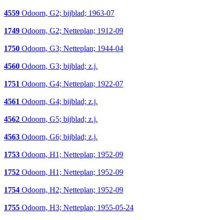
4559
Odoorn, G2; bijblad; 1963-07
1749
Odoorn, G2; Netteplan; 1912-09
1750
Odoorn, G3; Netteplan; 1944-04
4560
Odoorn, G3; bijblad; z.j.
1751
Odoorn, G4; Netteplan; 1922-07
4561
Odoorn, G4; bijblad; z.j.
4562
Odoorn, G5; bijblad; z.j.
4563
Odoorn, G6; bijblad; z.j.
1753
Odoorn, H1; Netteplan; 1952-09
1752
Odoorn, H1; Netteplan; 1952-09
1754
Odoorn, H2; Netteplan; 1952-09
1755
Odoorn, H3; Netteplan; 1955-05-24