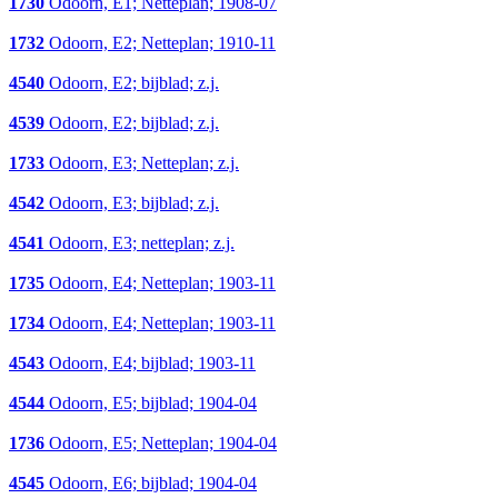
1730
Odoorn, E1; Netteplan; 1908-07
1732
Odoorn, E2; Netteplan; 1910-11
4540
Odoorn, E2; bijblad; z.j.
4539
Odoorn, E2; bijblad; z.j.
1733
Odoorn, E3; Netteplan; z.j.
4542
Odoorn, E3; bijblad; z.j.
4541
Odoorn, E3; netteplan; z.j.
1735
Odoorn, E4; Netteplan; 1903-11
1734
Odoorn, E4; Netteplan; 1903-11
4543
Odoorn, E4; bijblad; 1903-11
4544
Odoorn, E5; bijblad; 1904-04
1736
Odoorn, E5; Netteplan; 1904-04
4545
Odoorn, E6; bijblad; 1904-04