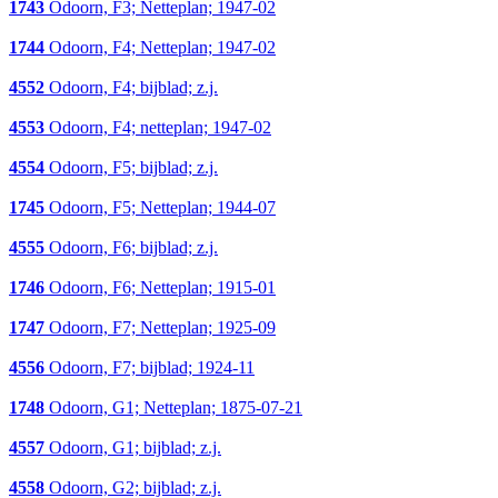
1743
Odoorn, F3; Netteplan; 1947-02
1744
Odoorn, F4; Netteplan; 1947-02
4552
Odoorn, F4; bijblad; z.j.
4553
Odoorn, F4; netteplan; 1947-02
4554
Odoorn, F5; bijblad; z.j.
1745
Odoorn, F5; Netteplan; 1944-07
4555
Odoorn, F6; bijblad; z.j.
1746
Odoorn, F6; Netteplan; 1915-01
1747
Odoorn, F7; Netteplan; 1925-09
4556
Odoorn, F7; bijblad; 1924-11
1748
Odoorn, G1; Netteplan; 1875-07-21
4557
Odoorn, G1; bijblad; z.j.
4558
Odoorn, G2; bijblad; z.j.