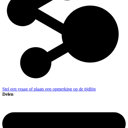
Stel een vraag of plaats een opmerking op de tijdlijn
Delen