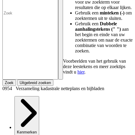
voor uw zoekterm voor
resultaten die op elkaar lijken.
Gebruik een
minteken (-)
om
zoektermen uit te sluiten.
Gebruik een
Dubbele
aanhalingstekens (" ")
aan
het begin en einde van uw
zoektermen om naar de exacte
combinatie van woorden te
zoeken.
Voorbeelden van het gebruik van
deze leestekens en meer zoektips
vindt u
hier
.
Zoek
Uitgebreid zoeken
0954 Verzameling kadastrale netteplans en bijbladen
Kenmerken