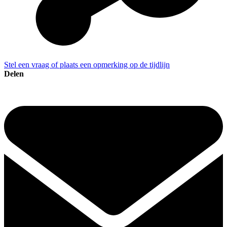
Stel een vraag of plaats een opmerking op de tijdlijn
Delen