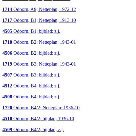
1714
Odoorn, A9; Netteplan; 1972-12
1717
Odoorn, B1; Netteplan; 1913-10
4505
Odoorn, B1; bijblad; z.j.
1718
Odoorn, B2; Netteplan; 1943-01
4506
Odoorn, B2; bijblad; z.j.
1719
Odoorn, B3; Netteplan; 1943-01
4507
Odoorn, B3; bijblad; z.j.
4512
Odoorn, B4; bijblad; z.j.
4508
Odoorn, B4; bijblad; z.j.
1720
Odoorn, B4/2; Netteplan; 1936-10
4510
Odoorn, B4/2; bijblad; 1936-10
4509
Odoorn, B4/2; bijblad; z.j.