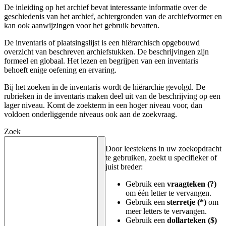
De inleiding op het archief bevat interessante informatie over de
geschiedenis van het archief, achtergronden van de archiefvormer en
kan ook aanwijzingen voor het gebruik bevatten.
De inventaris of plaatsingslijst is een hiërarchisch opgebouwd
overzicht van beschreven archiefstukken. De beschrijvingen zijn
formeel en globaal. Het lezen en begrijpen van een inventaris
behoeft enige oefening en ervaring.
Bij het zoeken in de inventaris wordt de hiërarchie gevolgd. De
rubrieken in de inventaris maken deel uit van de beschrijving op een
lager niveau. Komt de zoekterm in een hoger niveau voor, dan
voldoen onderliggende niveaus ook aan de zoekvraag.
Zoek
Door leestekens in uw zoekopdracht
te gebruiken, zoekt u specifieker of
juist breder:
Gebruik een
vraagteken (?)
om één letter te vervangen.
Gebruik een
sterretje (*)
om
meer letters te vervangen.
Gebruik een
dollarteken ($)