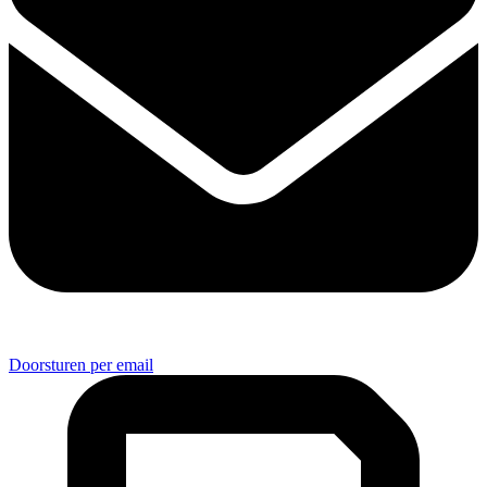
Doorsturen per email