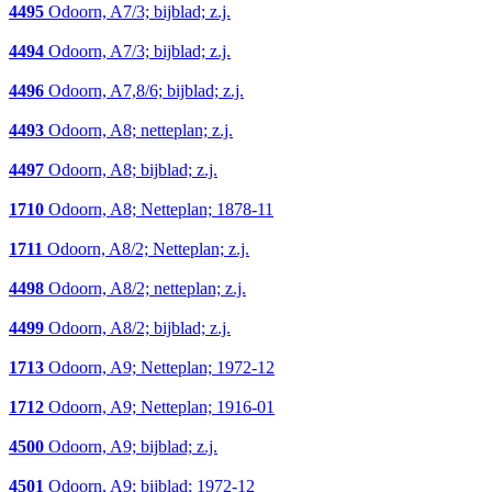
4495
Odoorn, A7/3; bijblad; z.j.
4494
Odoorn, A7/3; bijblad; z.j.
4496
Odoorn, A7,8/6; bijblad; z.j.
4493
Odoorn, A8; netteplan; z.j.
4497
Odoorn, A8; bijblad; z.j.
1710
Odoorn, A8; Netteplan; 1878-11
1711
Odoorn, A8/2; Netteplan; z.j.
4498
Odoorn, A8/2; netteplan; z.j.
4499
Odoorn, A8/2; bijblad; z.j.
1713
Odoorn, A9; Netteplan; 1972-12
1712
Odoorn, A9; Netteplan; 1916-01
4500
Odoorn, A9; bijblad; z.j.
4501
Odoorn, A9; bijblad; 1972-12