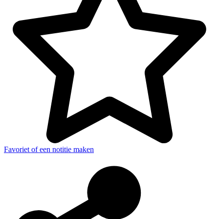
Favoriet of een notitie maken