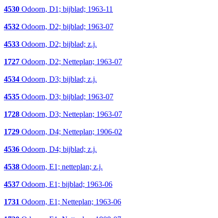
4530
Odoorn, D1; bijblad; 1963-11
4532
Odoorn, D2; bijblad; 1963-07
4533
Odoorn, D2; bijblad; z.j.
1727
Odoorn, D2; Netteplan; 1963-07
4534
Odoorn, D3; bijblad; z.j.
4535
Odoorn, D3; bijblad; 1963-07
1728
Odoorn, D3; Netteplan; 1963-07
1729
Odoorn, D4; Netteplan; 1906-02
4536
Odoorn, D4; bijblad; z.j.
4538
Odoorn, E1; netteplan; z.j.
4537
Odoorn, E1; bijblad; 1963-06
1731
Odoorn, E1; Netteplan; 1963-06