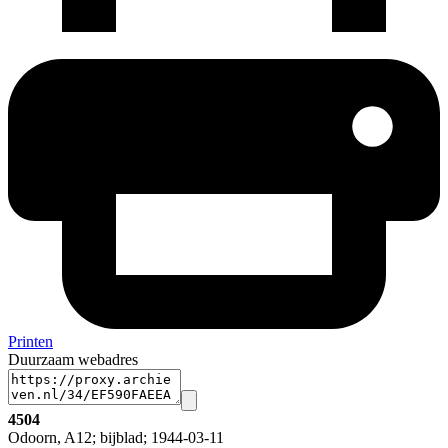
Printen
Duurzaam webadres
4504
Odoorn, A12; bijblad; 1944-03-11