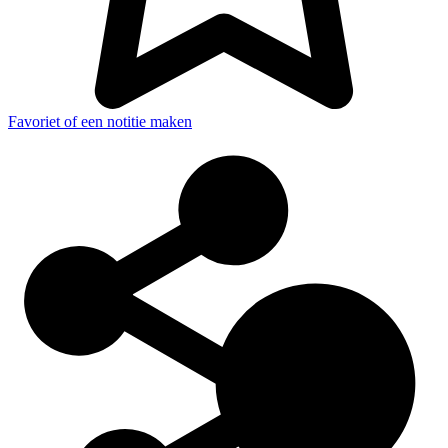
Favoriet of een notitie maken