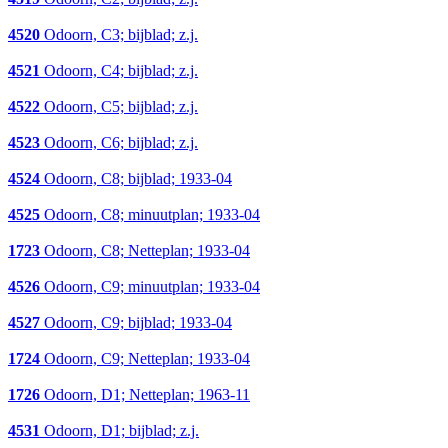
4520
Odoorn, C3; bijblad; z.j.
4521
Odoorn, C4; bijblad; z.j.
4522
Odoorn, C5; bijblad; z.j.
4523
Odoorn, C6; bijblad; z.j.
4524
Odoorn, C8; bijblad; 1933-04
4525
Odoorn, C8; minuutplan; 1933-04
1723
Odoorn, C8; Netteplan; 1933-04
4526
Odoorn, C9; minuutplan; 1933-04
4527
Odoorn, C9; bijblad; 1933-04
1724
Odoorn, C9; Netteplan; 1933-04
1726
Odoorn, D1; Netteplan; 1963-11
4531
Odoorn, D1; bijblad; z.j.