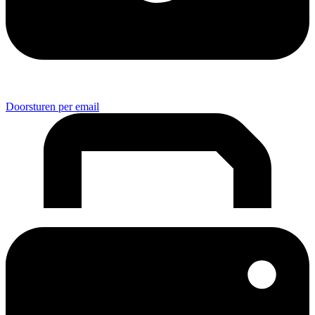
Doorsturen per email