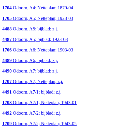
1704
Odoorn, A4; Netteplan; 1879-04
1705
Odoorn, A5; Netteplan; 1923-03
4488
Odoorn, A5; bijblad; z.j.
4487
Odoorn, A5; bijblad; 1923-03
1706
Odoorn, A6; Netteplan; 1903-03
4489
Odoorn, A6; bijblad; z.j.
4490
Odoorn, A7; bijblad; z.j.
1707
Odoorn, A7; Netteplan; z.j.
4491
Odoorn, A7/1; bijblad; z.j.
1708
Odoorn, A7/1; Netteplan; 1943-01
4492
Odoorn, A7/2; bijblad; z.j.
1709
Odoorn, A7/2; Netteplan; 1943-05