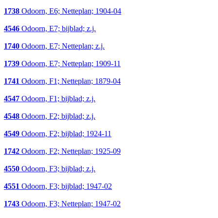
1738
Odoorn, E6; Netteplan; 1904-04
4546
Odoorn, E7; bijblad; z.j.
1740
Odoorn, E7; Netteplan; z.j.
1739
Odoorn, E7; Netteplan; 1909-11
1741
Odoorn, F1; Netteplan; 1879-04
4547
Odoorn, F1; bijblad; z.j.
4548
Odoorn, F2; bijblad; z.j.
4549
Odoorn, F2; bijblad; 1924-11
1742
Odoorn, F2; Netteplan; 1925-09
4550
Odoorn, F3; bijblad; z.j.
4551
Odoorn, F3; bijblad; 1947-02
1743
Odoorn, F3; Netteplan; 1947-02