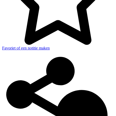
Favoriet of een notitie maken