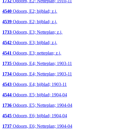
1732
Odoorn, E2; Netteplan; 1910-11
4540
Odoorn, E2; bijblad; z.j.
4539
Odoorn, E2; bijblad; z.j.
1733
Odoorn, E3; Netteplan; z.j.
4542
Odoorn, E3; bijblad; z.j.
4541
Odoorn, E3; netteplan; z.j.
1735
Odoorn, E4; Netteplan; 1903-11
1734
Odoorn, E4; Netteplan; 1903-11
4543
Odoorn, E4; bijblad; 1903-11
4544
Odoorn, E5; bijblad; 1904-04
1736
Odoorn, E5; Netteplan; 1904-04
4545
Odoorn, E6; bijblad; 1904-04
1737
Odoorn, E6; Netteplan; 1904-04