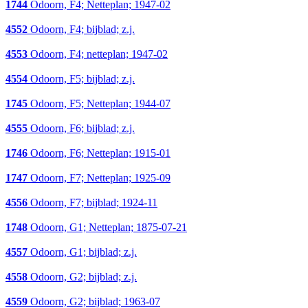
1744
Odoorn, F4; Netteplan; 1947-02
4552
Odoorn, F4; bijblad; z.j.
4553
Odoorn, F4; netteplan; 1947-02
4554
Odoorn, F5; bijblad; z.j.
1745
Odoorn, F5; Netteplan; 1944-07
4555
Odoorn, F6; bijblad; z.j.
1746
Odoorn, F6; Netteplan; 1915-01
1747
Odoorn, F7; Netteplan; 1925-09
4556
Odoorn, F7; bijblad; 1924-11
1748
Odoorn, G1; Netteplan; 1875-07-21
4557
Odoorn, G1; bijblad; z.j.
4558
Odoorn, G2; bijblad; z.j.
4559
Odoorn, G2; bijblad; 1963-07