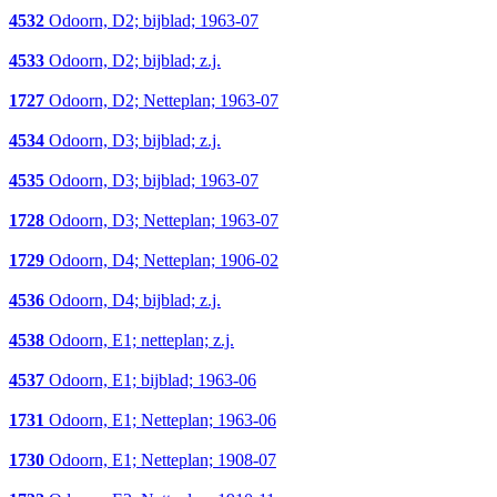
4532
Odoorn, D2; bijblad; 1963-07
4533
Odoorn, D2; bijblad; z.j.
1727
Odoorn, D2; Netteplan; 1963-07
4534
Odoorn, D3; bijblad; z.j.
4535
Odoorn, D3; bijblad; 1963-07
1728
Odoorn, D3; Netteplan; 1963-07
1729
Odoorn, D4; Netteplan; 1906-02
4536
Odoorn, D4; bijblad; z.j.
4538
Odoorn, E1; netteplan; z.j.
4537
Odoorn, E1; bijblad; 1963-06
1731
Odoorn, E1; Netteplan; 1963-06
1730
Odoorn, E1; Netteplan; 1908-07