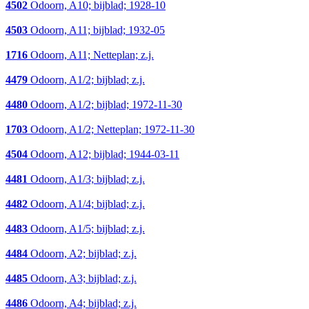
4502
Odoorn, A10; bijblad; 1928-10
4503
Odoorn, A11; bijblad; 1932-05
1716
Odoorn, A11; Netteplan; z.j.
4479
Odoorn, A1/2; bijblad; z.j.
4480
Odoorn, A1/2; bijblad; 1972-11-30
1703
Odoorn, A1/2; Netteplan; 1972-11-30
4504
Odoorn, A12; bijblad; 1944-03-11
4481
Odoorn, A1/3; bijblad; z.j.
4482
Odoorn, A1/4; bijblad; z.j.
4483
Odoorn, A1/5; bijblad; z.j.
4484
Odoorn, A2; bijblad; z.j.
4485
Odoorn, A3; bijblad; z.j.
4486
Odoorn, A4; bijblad; z.j.