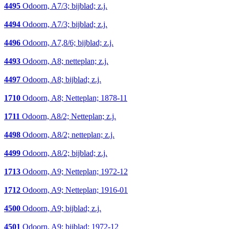
4495
Odoorn, A7/3; bijblad; z.j.
4494
Odoorn, A7/3; bijblad; z.j.
4496
Odoorn, A7,8/6; bijblad; z.j.
4493
Odoorn, A8; netteplan; z.j.
4497
Odoorn, A8; bijblad; z.j.
1710
Odoorn, A8; Netteplan; 1878-11
1711
Odoorn, A8/2; Netteplan; z.j.
4498
Odoorn, A8/2; netteplan; z.j.
4499
Odoorn, A8/2; bijblad; z.j.
1713
Odoorn, A9; Netteplan; 1972-12
1712
Odoorn, A9; Netteplan; 1916-01
4500
Odoorn, A9; bijblad; z.j.
4501
Odoorn, A9; bijblad; 1972-12