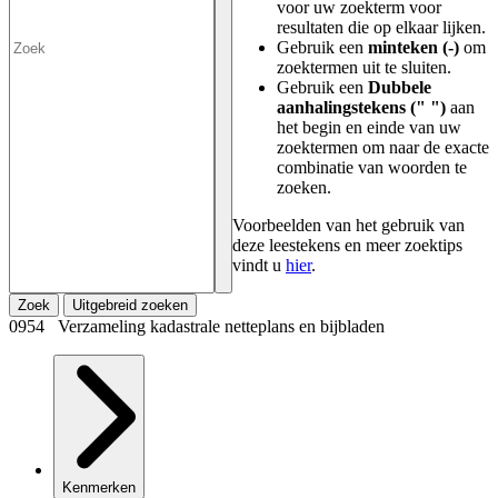
voor uw zoekterm voor
resultaten die op elkaar lijken.
Gebruik een
minteken (-)
om
zoektermen uit te sluiten.
Gebruik een
Dubbele
aanhalingstekens (" ")
aan
het begin en einde van uw
zoektermen om naar de exacte
combinatie van woorden te
zoeken.
Voorbeelden van het gebruik van
deze leestekens en meer zoektips
vindt u
hier
.
Zoek
Uitgebreid zoeken
0954 Verzameling kadastrale netteplans en bijbladen
Kenmerken