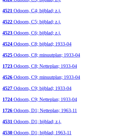
4521
Odoorn, C4; bijblad; z.j.
4522
Odoorn, C5; bijblad; z.j.
4523
Odoorn, C6; bijblad; z.j.
4524
Odoorn, C8; bijblad; 1933-04
4525
Odoorn, C8; minuutplan; 1933-04
1723
Odoorn, C8; Netteplan; 1933-04
4526
Odoorn, C9; minuutplan; 1933-04
4527
Odoorn, C9; bijblad; 1933-04
1724
Odoorn, C9; Netteplan; 1933-04
1726
Odoorn, D1; Netteplan; 1963-11
4531
Odoorn, D1; bijblad; z.j.
4530
Odoorn, D1; bijblad; 1963-11