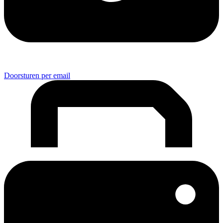
Doorsturen per email