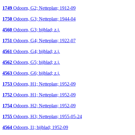
1749
Odoorn, G2; Netteplan; 1912-09
1750
Odoorn, G3; Netteplan; 1944-04
4560
Odoorn, G3; bijblad; z.j.
1751
Odoorn, G4; Netteplan; 1922-07
4561
Odoorn, G4; bijblad; z.j.
4562
Odoorn, G5; bijblad; z.j.
4563
Odoorn, G6; bijblad; z.j.
1753
Odoorn, H1; Netteplan; 1952-09
1752
Odoorn, H1; Netteplan; 1952-09
1754
Odoorn, H2; Netteplan; 1952-09
1755
Odoorn, H3; Netteplan; 1955-05-24
4564
Odoorn, I1; bijblad; 1952-09