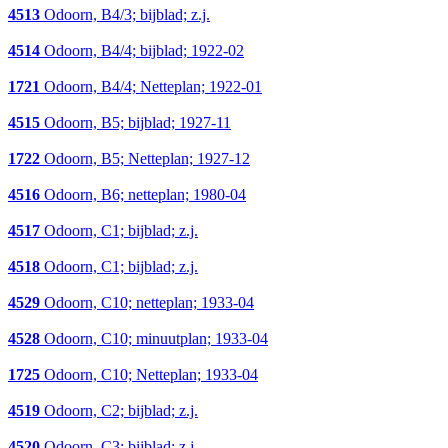
4513
Odoorn, B4/3; bijblad; z.j.
4514
Odoorn, B4/4; bijblad; 1922-02
1721
Odoorn, B4/4; Netteplan; 1922-01
4515
Odoorn, B5; bijblad; 1927-11
1722
Odoorn, B5; Netteplan; 1927-12
4516
Odoorn, B6; netteplan; 1980-04
4517
Odoorn, C1; bijblad; z.j.
4518
Odoorn, C1; bijblad; z.j.
4529
Odoorn, C10; netteplan; 1933-04
4528
Odoorn, C10; minuutplan; 1933-04
1725
Odoorn, C10; Netteplan; 1933-04
4519
Odoorn, C2; bijblad; z.j.
4520
Odoorn, C3; bijblad; z.j.