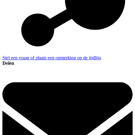
Stel een vraag of plaats een opmerking op de tijdlijn
Delen