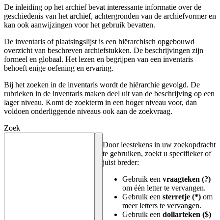
De inleiding op het archief bevat interessante informatie over de
geschiedenis van het archief, achtergronden van de archiefvormer en
kan ook aanwijzingen voor het gebruik bevatten.
De inventaris of plaatsingslijst is een hiërarchisch opgebouwd
overzicht van beschreven archiefstukken. De beschrijvingen zijn
formeel en globaal. Het lezen en begrijpen van een inventaris
behoeft enige oefening en ervaring.
Bij het zoeken in de inventaris wordt de hiërarchie gevolgd. De
rubrieken in de inventaris maken deel uit van de beschrijving op een
lager niveau. Komt de zoekterm in een hoger niveau voor, dan
voldoen onderliggende niveaus ook aan de zoekvraag.
Zoek
Door leestekens in uw zoekopdracht
te gebruiken, zoekt u specifieker of
juist breder:
Gebruik een
vraagteken (?)
om één letter te vervangen.
Gebruik een
sterretje (*)
om
meer letters te vervangen.
Gebruik een
dollarteken ($)