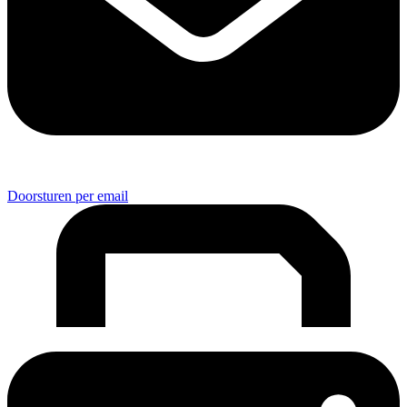
Doorsturen per email