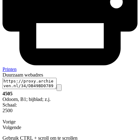
Printen
Duurzaam webadres
4505
Odoorn, B1; bijblad; z.j.
Schaal
:
2500
Vorige
Volgende
Gebruik CTRL + scroll om te scrollen