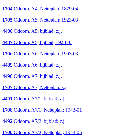
1704
Odoorn, A4; Netteplan; 1879-04
1705
Odoorn, A5; Netteplan; 1923-03
4488
Odoorn, A5; bijblad; z.j.
4487
Odoorn, A5; bijblad; 1923-03
1706
Odoorn, A6; Netteplan; 1903-03
4489
Odoorn, A6; bijblad; z.j.
4490
Odoorn, A7; bijblad; z.j.
1707
Odoorn, A7; Netteplan; z.j.
4491
Odoorn, A7/1; bijblad; z.j.
1708
Odoorn, A7/1; Netteplan; 1943-01
4492
Odoorn, A7/2; bijblad; z.j.
1709
Odoorn, A7/2; Netteplan; 1943-05