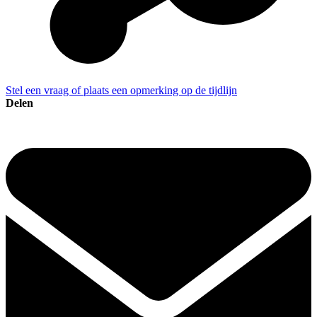
Stel een vraag of plaats een opmerking op de tijdlijn
Delen