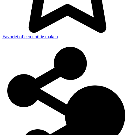
Favoriet of een notitie maken