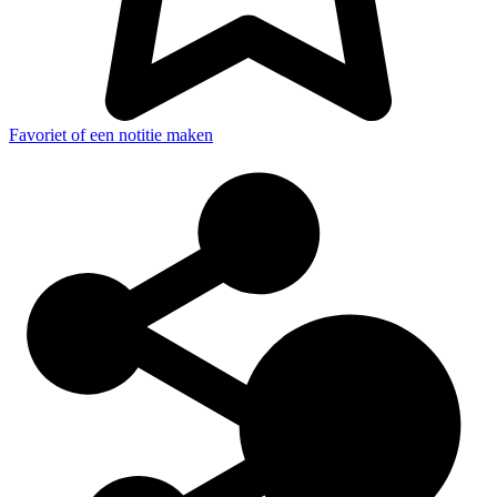
Favoriet of een notitie maken