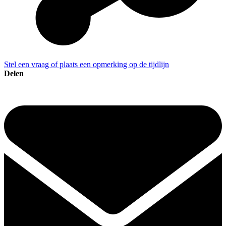
Stel een vraag of plaats een opmerking op de tijdlijn
Delen