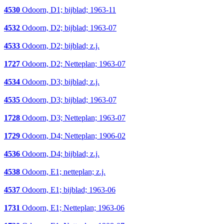
4530
Odoorn, D1; bijblad; 1963-11
4532
Odoorn, D2; bijblad; 1963-07
4533
Odoorn, D2; bijblad; z.j.
1727
Odoorn, D2; Netteplan; 1963-07
4534
Odoorn, D3; bijblad; z.j.
4535
Odoorn, D3; bijblad; 1963-07
1728
Odoorn, D3; Netteplan; 1963-07
1729
Odoorn, D4; Netteplan; 1906-02
4536
Odoorn, D4; bijblad; z.j.
4538
Odoorn, E1; netteplan; z.j.
4537
Odoorn, E1; bijblad; 1963-06
1731
Odoorn, E1; Netteplan; 1963-06