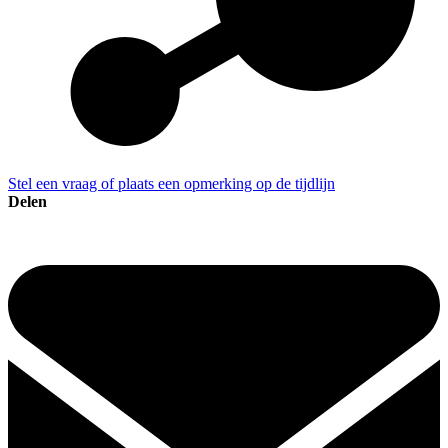
Stel een vraag of plaats een opmerking op de tijdlijn
Delen