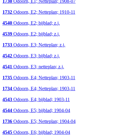
1730
Odoorn, E1; Netteplan; 1908-07
1732
Odoorn, E2; Netteplan; 1910-11
4540
Odoorn, E2; bijblad; z.j.
4539
Odoorn, E2; bijblad; z.j.
1733
Odoorn, E3; Netteplan; z.j.
4542
Odoorn, E3; bijblad; z.j.
4541
Odoorn, E3; netteplan; z.j.
1735
Odoorn, E4; Netteplan; 1903-11
1734
Odoorn, E4; Netteplan; 1903-11
4543
Odoorn, E4; bijblad; 1903-11
4544
Odoorn, E5; bijblad; 1904-04
1736
Odoorn, E5; Netteplan; 1904-04
4545
Odoorn, E6; bijblad; 1904-04