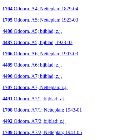
1704
Odoorn, A4; Netteplan; 1879-04
1705
Odoorn, A5; Netteplan; 1923-03
4488
Odoorn, A5; bijblad; z.j.
4487
Odoorn, A5; bijblad; 1923-03
1706
Odoorn, A6; Netteplan; 1903-03
4489
Odoorn, A6; bijblad; z.j.
4490
Odoorn, A7; bijblad; z.j.
1707
Odoorn, A7; Netteplan; z.j.
4491
Odoorn, A7/1; bijblad; z.j.
1708
Odoorn, A7/1; Netteplan; 1943-01
4492
Odoorn, A7/2; bijblad; z.j.
1709
Odoorn, A7/2; Netteplan; 1943-05