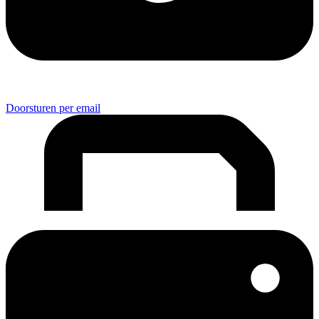
Doorsturen per email