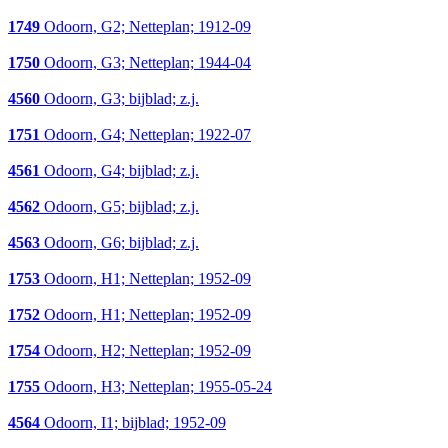
1749
Odoorn, G2; Netteplan; 1912-09
1750
Odoorn, G3; Netteplan; 1944-04
4560
Odoorn, G3; bijblad; z.j.
1751
Odoorn, G4; Netteplan; 1922-07
4561
Odoorn, G4; bijblad; z.j.
4562
Odoorn, G5; bijblad; z.j.
4563
Odoorn, G6; bijblad; z.j.
1753
Odoorn, H1; Netteplan; 1952-09
1752
Odoorn, H1; Netteplan; 1952-09
1754
Odoorn, H2; Netteplan; 1952-09
1755
Odoorn, H3; Netteplan; 1955-05-24
4564
Odoorn, I1; bijblad; 1952-09