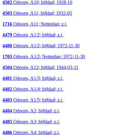
4502
Odoorn, A10; bijblad; 1928-10
4503
Odoorn, A11; bijblad; 1932-05
1716
Odoorn, A11; Netteplan; z.j.
4479
Odoorn, A1/2; bijblad; z.j.
4480
Odoorn, A1/2; bijblad; 1972-11-30
1703
Odoorn, A1/2; Netteplan; 1972-11-30
4504
Odoorn, A12; bijblad; 1944-03-11
4481
Odoorn, A1/3; bijblad; z.j.
4482
Odoorn, A1/4; bijblad; z.j.
4483
Odoorn, A1/5; bijblad; z.j.
4484
Odoorn, A2; bijblad; z.j.
4485
Odoorn, A3; bijblad; z.j.
4486
Odoorn, A4; bijblad; z.j.