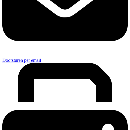
Doorsturen per email