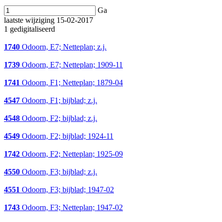
Ga
laatste wijziging 15-02-2017
1 gedigitaliseerd
1740
Odoorn, E7; Netteplan; z.j.
1739
Odoorn, E7; Netteplan; 1909-11
1741
Odoorn, F1; Netteplan; 1879-04
4547
Odoorn, F1; bijblad; z.j.
4548
Odoorn, F2; bijblad; z.j.
4549
Odoorn, F2; bijblad; 1924-11
1742
Odoorn, F2; Netteplan; 1925-09
4550
Odoorn, F3; bijblad; z.j.
4551
Odoorn, F3; bijblad; 1947-02
1743
Odoorn, F3; Netteplan; 1947-02