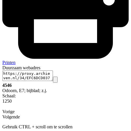
Printen
Duurzaam webadres
4546
Odoorn, E7; bijblad; z.j.
Schaal
:
1250
Vorige
Volgende
Gebruik CTRL + scroll om te scrollen