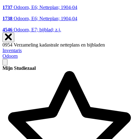
1737
Odoorn, E6; Netteplan; 1904-04
1738
Odoorn, E6; Netteplan; 1904-04
4546
Odoorn, E7; bijblad; z.j.
0954 Verzameling kadastrale netteplans en bijbladen
Inventaris
Odoorn
Mijn Studiezaal