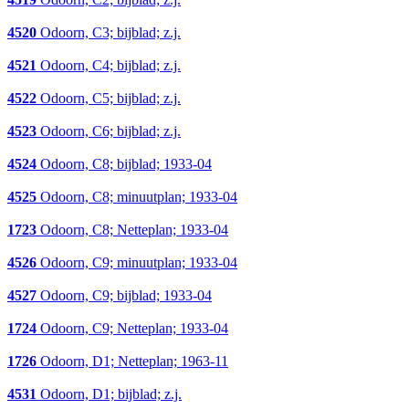
4520
Odoorn, C3; bijblad; z.j.
4521
Odoorn, C4; bijblad; z.j.
4522
Odoorn, C5; bijblad; z.j.
4523
Odoorn, C6; bijblad; z.j.
4524
Odoorn, C8; bijblad; 1933-04
4525
Odoorn, C8; minuutplan; 1933-04
1723
Odoorn, C8; Netteplan; 1933-04
4526
Odoorn, C9; minuutplan; 1933-04
4527
Odoorn, C9; bijblad; 1933-04
1724
Odoorn, C9; Netteplan; 1933-04
1726
Odoorn, D1; Netteplan; 1963-11
4531
Odoorn, D1; bijblad; z.j.