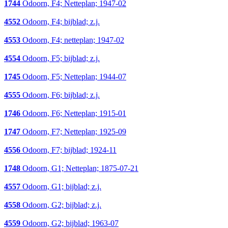
1744
Odoorn, F4; Netteplan; 1947-02
4552
Odoorn, F4; bijblad; z.j.
4553
Odoorn, F4; netteplan; 1947-02
4554
Odoorn, F5; bijblad; z.j.
1745
Odoorn, F5; Netteplan; 1944-07
4555
Odoorn, F6; bijblad; z.j.
1746
Odoorn, F6; Netteplan; 1915-01
1747
Odoorn, F7; Netteplan; 1925-09
4556
Odoorn, F7; bijblad; 1924-11
1748
Odoorn, G1; Netteplan; 1875-07-21
4557
Odoorn, G1; bijblad; z.j.
4558
Odoorn, G2; bijblad; z.j.
4559
Odoorn, G2; bijblad; 1963-07