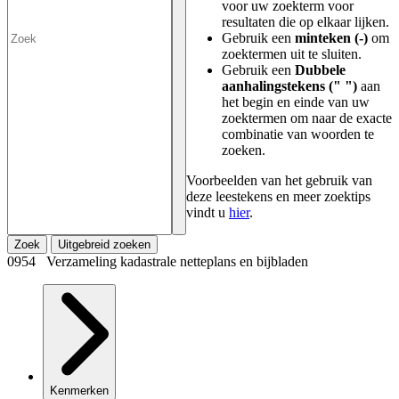
voor uw zoekterm voor
resultaten die op elkaar lijken.
Gebruik een
minteken (-)
om
zoektermen uit te sluiten.
Gebruik een
Dubbele
aanhalingstekens (" ")
aan
het begin en einde van uw
zoektermen om naar de exacte
combinatie van woorden te
zoeken.
Voorbeelden van het gebruik van
deze leestekens en meer zoektips
vindt u
hier
.
Zoek
Uitgebreid zoeken
0954 Verzameling kadastrale netteplans en bijbladen
Kenmerken