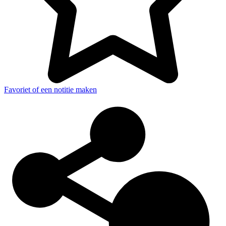
Favoriet of een notitie maken