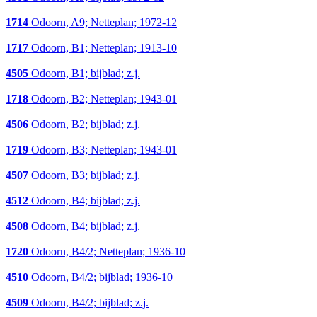
1714
Odoorn, A9; Netteplan; 1972-12
1717
Odoorn, B1; Netteplan; 1913-10
4505
Odoorn, B1; bijblad; z.j.
1718
Odoorn, B2; Netteplan; 1943-01
4506
Odoorn, B2; bijblad; z.j.
1719
Odoorn, B3; Netteplan; 1943-01
4507
Odoorn, B3; bijblad; z.j.
4512
Odoorn, B4; bijblad; z.j.
4508
Odoorn, B4; bijblad; z.j.
1720
Odoorn, B4/2; Netteplan; 1936-10
4510
Odoorn, B4/2; bijblad; 1936-10
4509
Odoorn, B4/2; bijblad; z.j.