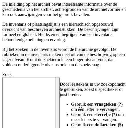
De inleiding op het archief bevat interessante informatie over de
geschiedenis van het archief, achtergronden van de archiefvormer en
kan ook aanwijzingen voor het gebruik bevatten.
De inventaris of plaatsingslijst is een hiërarchisch opgebouwd
overzicht van beschreven archiefstukken. De beschrijvingen zijn
formeel en globaal. Het lezen en begrijpen van een inventaris
behoeft enige oefening en ervaring.
Bij het zoeken in de inventaris wordt de hiërarchie gevolgd. De
rubrieken in de inventaris maken deel uit van de beschrijving op een
lager niveau. Komt de zoekterm in een hoger niveau voor, dan
voldoen onderliggende niveaus ook aan de zoekvraag.
Zoek
Door leestekens in uw zoekopdracht
te gebruiken, zoekt u specifieker of
juist breder:
Gebruik een
vraagteken (?)
om één letter te vervangen.
Gebruik een
sterretje (*)
om
meer letters te vervangen.
Gebruik een
dollarteken ($)