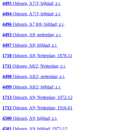
4495
Odoorn, A7/3; bijblad; z.j.
4494
Odoorn, A7/3; bijblad; z.j.
4496
Odoorn, A7,8/6; bijblad; z.j.
4493
Odoorn, A8; netteplan; z.j.
4497
Odoorn, A8; bijblad; z.j.
1710
Odoorn, A8; Netteplan; 1878-11
1711
Odoorn, A8/2; Netteplan; z.j.
4498
Odoorn, A8/2; netteplan; z.j.
4499
Odoorn, A8/2; bijblad; z.j.
1713
Odoorn, A9; Netteplan; 1972-12
1712
Odoorn, A9; Netteplan; 1916-01
4500
Odoorn, A9; bijblad; z.j.
4501
Odoorn, A9; bijblad; 1972-12