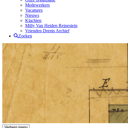
Medewerkers
Vacatures
Nieuws
Klachten
Milly Van Heiden Reinestein
Vrienden Drents Archief
Zoeken
Drents Archief
Verberg menu