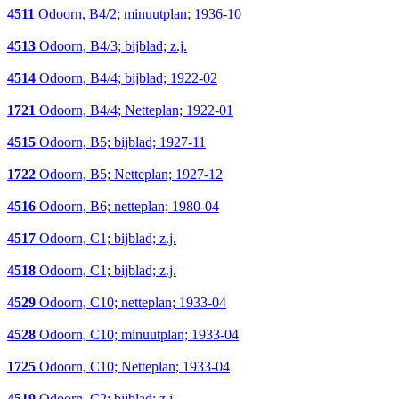
4511
Odoorn, B4/2; minuutplan; 1936-10
4513
Odoorn, B4/3; bijblad; z.j.
4514
Odoorn, B4/4; bijblad; 1922-02
1721
Odoorn, B4/4; Netteplan; 1922-01
4515
Odoorn, B5; bijblad; 1927-11
1722
Odoorn, B5; Netteplan; 1927-12
4516
Odoorn, B6; netteplan; 1980-04
4517
Odoorn, C1; bijblad; z.j.
4518
Odoorn, C1; bijblad; z.j.
4529
Odoorn, C10; netteplan; 1933-04
4528
Odoorn, C10; minuutplan; 1933-04
1725
Odoorn, C10; Netteplan; 1933-04
4519
Odoorn, C2; bijblad; z.j.