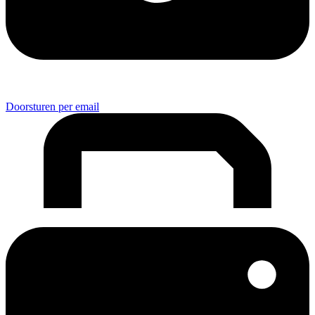
Doorsturen per email