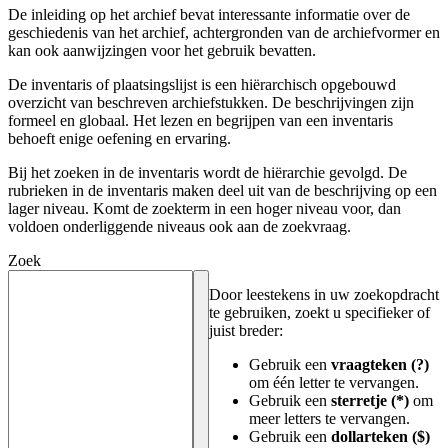
De inleiding op het archief bevat interessante informatie over de
geschiedenis van het archief, achtergronden van de archiefvormer en
kan ook aanwijzingen voor het gebruik bevatten.
De inventaris of plaatsingslijst is een hiërarchisch opgebouwd
overzicht van beschreven archiefstukken. De beschrijvingen zijn
formeel en globaal. Het lezen en begrijpen van een inventaris
behoeft enige oefening en ervaring.
Bij het zoeken in de inventaris wordt de hiërarchie gevolgd. De
rubrieken in de inventaris maken deel uit van de beschrijving op een
lager niveau. Komt de zoekterm in een hoger niveau voor, dan
voldoen onderliggende niveaus ook aan de zoekvraag.
Zoek
Door leestekens in uw zoekopdracht
te gebruiken, zoekt u specifieker of
juist breder:
Gebruik een
vraagteken (?)
om één letter te vervangen.
Gebruik een
sterretje (*)
om
meer letters te vervangen.
Gebruik een
dollarteken ($)