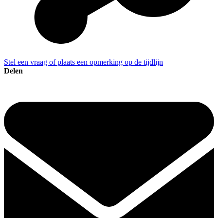
Stel een vraag of plaats een opmerking op de tijdlijn
Delen