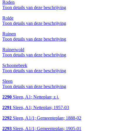
Roden
Toon details van deze beschrijving
Rolde
Toon details van deze beschrijving
Ruinen
Toon details van deze beschrijving
Ruinerwold
Toon details van deze beschrijving
Schoonebeek
Toon details van deze beschrijving
Sleen
Toon details van deze beschrijving
2290
Sleen, A1; Netteplan; z.j.
2291
Sleen, A1; Netteplan; 1957-03
2292
Sleen, A1/1; Gemeenteplan; 1888-02
2293
Sleen, A1/1; Gemeenteplan; 1905-01