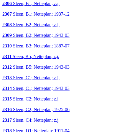
2306
Sleen, B1; Netteplan; z.j.
2307
Sleen, B1; Netteplan; 1937-12
2308
Sleen, B2; Netteplan; z.j.
2309
Sleen, B2; Netteplan; 1943-03
2310
Sleen, B3; Netteplan; 1887-07
2311
Sleen, B5; Netteplan; z.j.
2312
Sleen, B5; Netteplan; 1943-03
2313
Sleen, C1; Netteplan; z.j.
2314
Sleen, C1; Netteplan; 1943-03
2315
Sleen, C2; Netteplan; z.j.
2316
Sleen, C2; Netteplan; 1925-06
2317
Sleen, C4; Netteplan; z.j.
2318
Sleen, D1; Netteplan; 1911-04