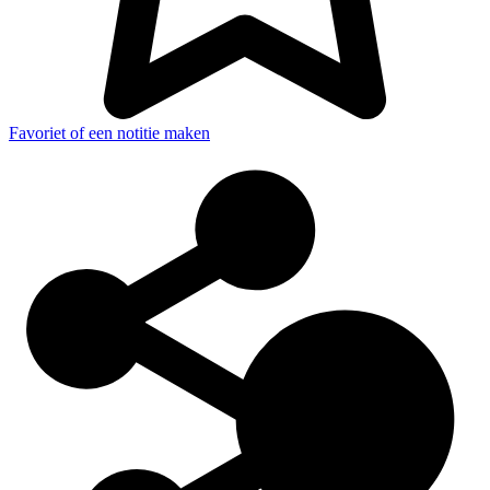
Favoriet of een notitie maken