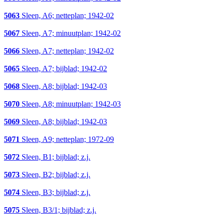
5063
Sleen, A6; netteplan; 1942-02
5067
Sleen, A7; minuutplan; 1942-02
5066
Sleen, A7; netteplan; 1942-02
5065
Sleen, A7; bijblad; 1942-02
5068
Sleen, A8; bijblad; 1942-03
5070
Sleen, A8; minuutplan; 1942-03
5069
Sleen, A8; bijblad; 1942-03
5071
Sleen, A9; netteplan; 1972-09
5072
Sleen, B1; bijblad; z.j.
5073
Sleen, B2; bijblad; z.j.
5074
Sleen, B3; bijblad; z.j.
5075
Sleen, B3/1; bijblad; z.j.