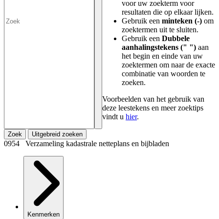
voor uw zoekterm voor
resultaten die op elkaar lijken.
Gebruik een
minteken (-)
om
zoektermen uit te sluiten.
Gebruik een
Dubbele
aanhalingstekens (" ")
aan
het begin en einde van uw
zoektermen om naar de exacte
combinatie van woorden te
zoeken.
Voorbeelden van het gebruik van
deze leestekens en meer zoektips
vindt u
hier
.
Zoek
Uitgebreid zoeken
0954 Verzameling kadastrale netteplans en bijbladen
Kenmerken