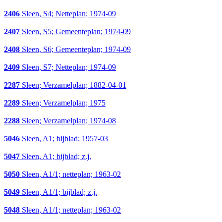
2406
Sleen, S4; Netteplan; 1974-09
2407
Sleen, S5; Gemeenteplan; 1974-09
2408
Sleen, S6; Gemeenteplan; 1974-09
2409
Sleen, S7; Netteplan; 1974-09
2287
Sleen; Verzamelplan; 1882-04-01
2289
Sleen; Verzamelplan; 1975
2288
Sleen; Verzamelplan; 1974-08
5046
Sleen, A1; bijblad; 1957-03
5047
Sleen, A1; bijblad; z.j.
5050
Sleen, A1/1; netteplan; 1963-02
5049
Sleen, A1/1; bijblad; z.j.
5048
Sleen, A1/1; netteplan; 1963-02