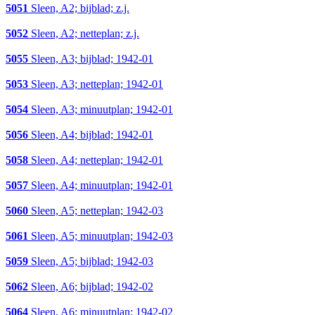
5051
Sleen, A2; bijblad; z.j.
5052
Sleen, A2; netteplan; z.j.
5055
Sleen, A3; bijblad; 1942-01
5053
Sleen, A3; netteplan; 1942-01
5054
Sleen, A3; minuutplan; 1942-01
5056
Sleen, A4; bijblad; 1942-01
5058
Sleen, A4; netteplan; 1942-01
5057
Sleen, A4; minuutplan; 1942-01
5060
Sleen, A5; netteplan; 1942-03
5061
Sleen, A5; minuutplan; 1942-03
5059
Sleen, A5; bijblad; 1942-03
5062
Sleen, A6; bijblad; 1942-02
5064
Sleen, A6; minuutplan; 1942-02