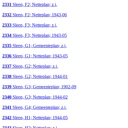
2331
Sleen, F2; Netteplan; z.j.
2332
Sleen, F2; Netteplan; 1943-06
2333
Sleen, F3; Netteplan; z.j.
2334
Sleen, F3; Netteplan; 1943-05
2335
Sleen, G1; Gemeenteplan; z.j.
2336
Sleen, G1; Netteplan; 1943-05
2337
Sleen, G2; Netteplan; z.j.
2338
Sleen, G2; Netteplan; 1944-01
2339
Sleen, G3; Gemeenteplan; 1902-09
2340
Sleen, G3; Netteplan; 1944-02
2341
Sleen, G4; Gemeenteplan; z.j.
2342
Sleen, H1; Netteplan; 1944-05
2343
Sleen, H2; Netteplan; z.j.