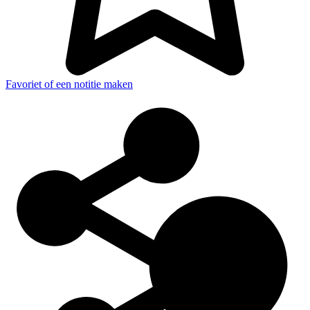
Favoriet of een notitie maken