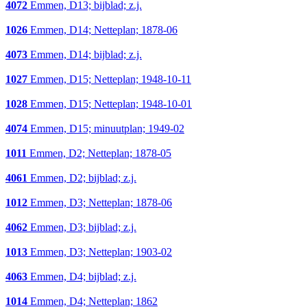
4072
Emmen, D13; bijblad; z.j.
1026
Emmen, D14; Netteplan; 1878-06
4073
Emmen, D14; bijblad; z.j.
1027
Emmen, D15; Netteplan; 1948-10-11
1028
Emmen, D15; Netteplan; 1948-10-01
4074
Emmen, D15; minuutplan; 1949-02
1011
Emmen, D2; Netteplan; 1878-05
4061
Emmen, D2; bijblad; z.j.
1012
Emmen, D3; Netteplan; 1878-06
4062
Emmen, D3; bijblad; z.j.
1013
Emmen, D3; Netteplan; 1903-02
4063
Emmen, D4; bijblad; z.j.
1014
Emmen, D4; Netteplan; 1862