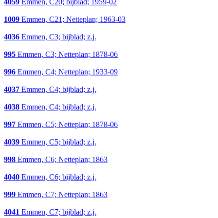
4059
Emmen, C20; bijblad; 1959-02
1009
Emmen, C21; Netteplan; 1963-03
4036
Emmen, C3; bijblad; z.j.
995
Emmen, C3; Netteplan; 1878-06
996
Emmen, C4; Netteplan; 1933-09
4037
Emmen, C4; bijblad; z.j.
4038
Emmen, C4; bijblad; z.j.
997
Emmen, C5; Netteplan; 1878-06
4039
Emmen, C5; bijblad; z.j.
998
Emmen, C6; Netteplan; 1863
4040
Emmen, C6; bijblad; z.j.
999
Emmen, C7; Netteplan; 1863
4041
Emmen, C7; bijblad; z.j.