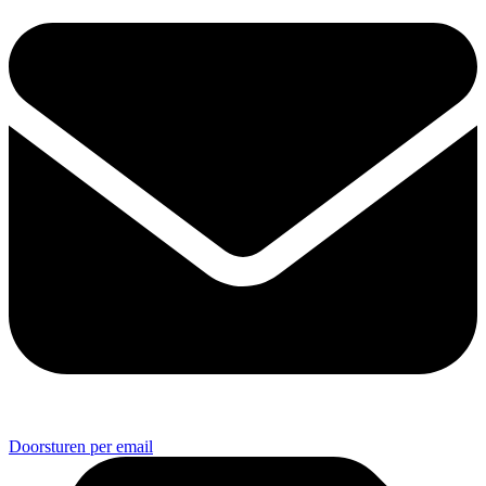
Doorsturen per email