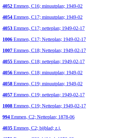
4052
Emmen, C16; minuutplan; 1949-02
4054
Emmen, C17; minuutplan; 1949-02
4053
Emmen, C17; netteplan; 1949-02-17
1006
Emmen, C17; Netteplan; 1949-02-17
1007
Emmen, C18; Netteplan; 1949-02-17
4055
Emmen, C18; netteplan; 1949-02-17
4056
Emmen, C18; minuutplan; 1949-02
4058
Emmen, C19; minuutplan; 1949-02
4057
Emmen, C19; netteplan; 1949-02-17
1008
Emmen, C19; Netteplan; 1949-02-17
994
Emmen, C2; Netteplan; 1878-06
4035
Emmen, C2; bijblad; z.j.