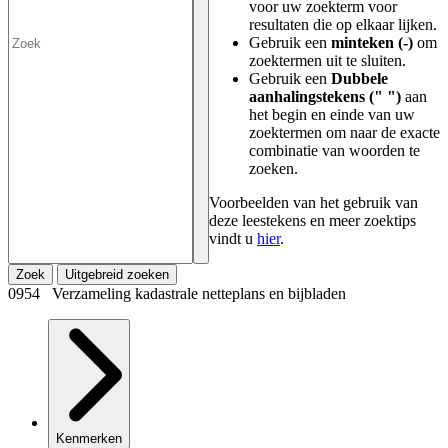
voor uw zoekterm voor
resultaten die op elkaar lijken.
Gebruik een
minteken (-)
om
zoektermen uit te sluiten.
Gebruik een
Dubbele
aanhalingstekens (" ")
aan
het begin en einde van uw
zoektermen om naar de exacte
combinatie van woorden te
zoeken.
Voorbeelden van het gebruik van
deze leestekens en meer zoektips
vindt u
hier
.
Zoek
Uitgebreid zoeken
0954 Verzameling kadastrale netteplans en bijbladen
Kenmerken