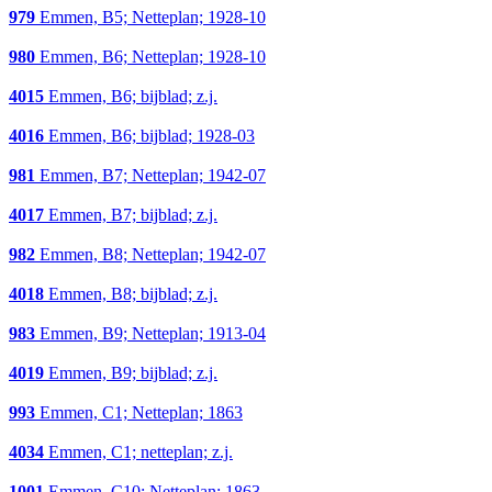
979
Emmen, B5; Netteplan; 1928-10
980
Emmen, B6; Netteplan; 1928-10
4015
Emmen, B6; bijblad; z.j.
4016
Emmen, B6; bijblad; 1928-03
981
Emmen, B7; Netteplan; 1942-07
4017
Emmen, B7; bijblad; z.j.
982
Emmen, B8; Netteplan; 1942-07
4018
Emmen, B8; bijblad; z.j.
983
Emmen, B9; Netteplan; 1913-04
4019
Emmen, B9; bijblad; z.j.
993
Emmen, C1; Netteplan; 1863
4034
Emmen, C1; netteplan; z.j.
1001
Emmen, C10; Netteplan; 1863