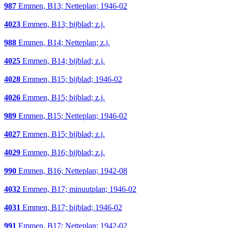
987
Emmen, B13; Netteplan; 1946-02
4023
Emmen, B13; bijblad; z.j.
988
Emmen, B14; Netteplan; z.j.
4025
Emmen, B14; bijblad; z.j.
4028
Emmen, B15; bijblad; 1946-02
4026
Emmen, B15; bijblad; z.j.
989
Emmen, B15; Netteplan; 1946-02
4027
Emmen, B15; bijblad; z.j.
4029
Emmen, B16; bijblad; z.j.
990
Emmen, B16; Netteplan; 1942-08
4032
Emmen, B17; minuutplan; 1946-02
4031
Emmen, B17; bijblad; 1946-02
991
Emmen, B17; Netteplan; 1942-02