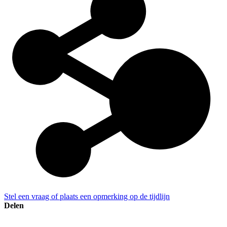
Stel een vraag of plaats een opmerking op de tijdlijn
Delen