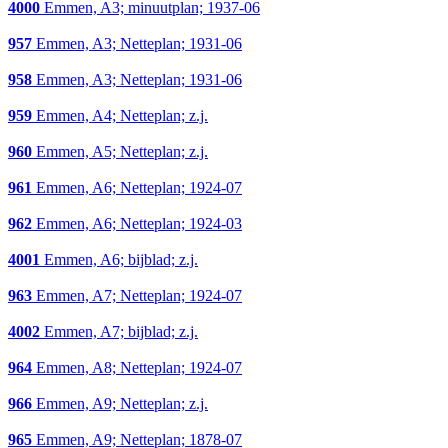
4000
Emmen, A3; minuutplan; 1937-06
957
Emmen, A3; Netteplan; 1931-06
958
Emmen, A3; Netteplan; 1931-06
959
Emmen, A4; Netteplan; z.j.
960
Emmen, A5; Netteplan; z.j.
961
Emmen, A6; Netteplan; 1924-07
962
Emmen, A6; Netteplan; 1924-03
4001
Emmen, A6; bijblad; z.j.
963
Emmen, A7; Netteplan; 1924-07
4002
Emmen, A7; bijblad; z.j.
964
Emmen, A8; Netteplan; 1924-07
966
Emmen, A9; Netteplan; z.j.
965
Emmen, A9; Netteplan; 1878-07