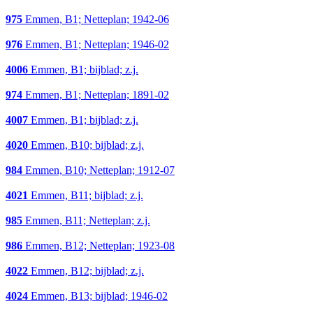
975
Emmen, B1; Netteplan; 1942-06
976
Emmen, B1; Netteplan; 1946-02
4006
Emmen, B1; bijblad; z.j.
974
Emmen, B1; Netteplan; 1891-02
4007
Emmen, B1; bijblad; z.j.
4020
Emmen, B10; bijblad; z.j.
984
Emmen, B10; Netteplan; 1912-07
4021
Emmen, B11; bijblad; z.j.
985
Emmen, B11; Netteplan; z.j.
986
Emmen, B12; Netteplan; 1923-08
4022
Emmen, B12; bijblad; z.j.
4024
Emmen, B13; bijblad; 1946-02