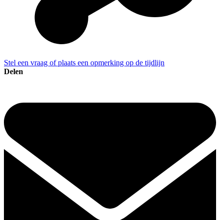
Stel een vraag of plaats een opmerking op de tijdlijn
Delen