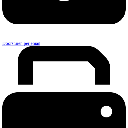
Doorsturen per email