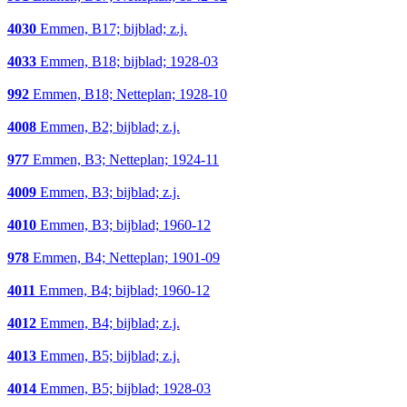
4030
Emmen, B17; bijblad; z.j.
4033
Emmen, B18; bijblad; 1928-03
992
Emmen, B18; Netteplan; 1928-10
4008
Emmen, B2; bijblad; z.j.
977
Emmen, B3; Netteplan; 1924-11
4009
Emmen, B3; bijblad; z.j.
4010
Emmen, B3; bijblad; 1960-12
978
Emmen, B4; Netteplan; 1901-09
4011
Emmen, B4; bijblad; 1960-12
4012
Emmen, B4; bijblad; z.j.
4013
Emmen, B5; bijblad; z.j.
4014
Emmen, B5; bijblad; 1928-03