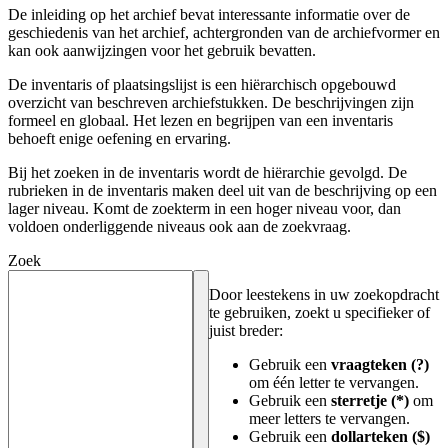
De inleiding op het archief bevat interessante informatie over de
geschiedenis van het archief, achtergronden van de archiefvormer en
kan ook aanwijzingen voor het gebruik bevatten.
De inventaris of plaatsingslijst is een hiërarchisch opgebouwd
overzicht van beschreven archiefstukken. De beschrijvingen zijn
formeel en globaal. Het lezen en begrijpen van een inventaris
behoeft enige oefening en ervaring.
Bij het zoeken in de inventaris wordt de hiërarchie gevolgd. De
rubrieken in de inventaris maken deel uit van de beschrijving op een
lager niveau. Komt de zoekterm in een hoger niveau voor, dan
voldoen onderliggende niveaus ook aan de zoekvraag.
Zoek
Door leestekens in uw zoekopdracht
te gebruiken, zoekt u specifieker of
juist breder:
Gebruik een
vraagteken (?)
om één letter te vervangen.
Gebruik een
sterretje (*)
om
meer letters te vervangen.
Gebruik een
dollarteken ($)