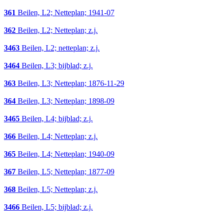
361
Beilen, L2; Netteplan; 1941-07
362
Beilen, L2; Netteplan; z.j.
3463
Beilen, L2; netteplan; z.j.
3464
Beilen, L3; bijblad; z.j.
363
Beilen, L3; Netteplan; 1876-11-29
364
Beilen, L3; Netteplan; 1898-09
3465
Beilen, L4; bijblad; z.j.
366
Beilen, L4; Netteplan; z.j.
365
Beilen, L4; Netteplan; 1940-09
367
Beilen, L5; Netteplan; 1877-09
368
Beilen, L5; Netteplan; z.j.
3466
Beilen, L5; bijblad; z.j.