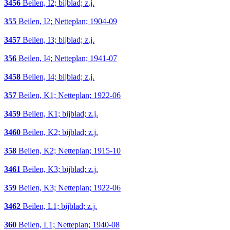
3456
Beilen, I2; bijblad; z.j.
355
Beilen, I2; Netteplan; 1904-09
3457
Beilen, I3; bijblad; z.j.
356
Beilen, I4; Netteplan; 1941-07
3458
Beilen, I4; bijblad; z.j.
357
Beilen, K1; Netteplan; 1922-06
3459
Beilen, K1; bijblad; z.j.
3460
Beilen, K2; bijblad; z.j.
358
Beilen, K2; Netteplan; 1915-10
3461
Beilen, K3; bijblad; z.j.
359
Beilen, K3; Netteplan; 1922-06
3462
Beilen, L1; bijblad; z.j.
360
Beilen, L1; Netteplan; 1940-08