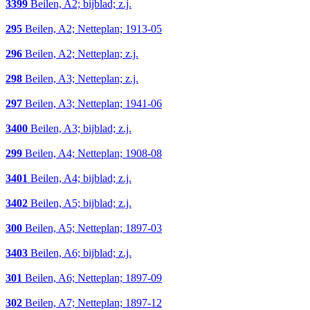
3399
Beilen, A2; bijblad; z.j.
295
Beilen, A2; Netteplan; 1913-05
296
Beilen, A2; Netteplan; z.j.
298
Beilen, A3; Netteplan; z.j.
297
Beilen, A3; Netteplan; 1941-06
3400
Beilen, A3; bijblad; z.j.
299
Beilen, A4; Netteplan; 1908-08
3401
Beilen, A4; bijblad; z.j.
3402
Beilen, A5; bijblad; z.j.
300
Beilen, A5; Netteplan; 1897-03
3403
Beilen, A6; bijblad; z.j.
301
Beilen, A6; Netteplan; 1897-09
302
Beilen, A7; Netteplan; 1897-12