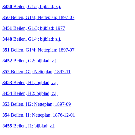
3450
Beilen, G1/2; bijblad; z.j.
350
Beilen, G1/3; Netteplan; 1897-07
3451
Beilen, G1/3; bijblad; 1977
3448
Beilen, G1/4; bijblad; z.j.
351
Beilen, G1/4; Netteplan; 1897-07
3452
Beilen, G2; bijblad; z.j.
352
Beilen, G2; Netteplan; 1897-11
3453
Beilen, H1; bijblad; z.j.
3454
Beilen, H2; bijblad; z.j.
353
Beilen, H2; Netteplan; 1897-09
354
Beilen, I1; Netteplan; 1876-12-01
3455
Beilen, I1; bijblad; z.j.