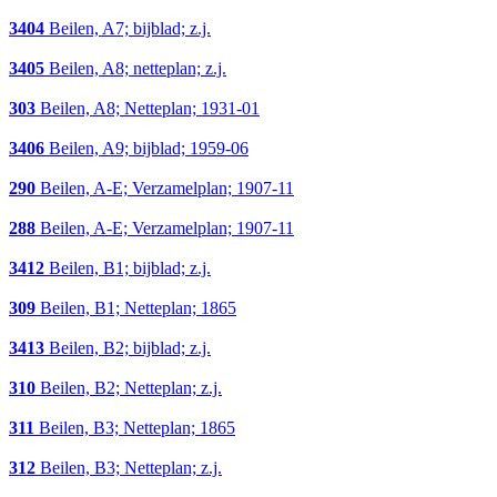
3404
Beilen, A7; bijblad; z.j.
3405
Beilen, A8; netteplan; z.j.
303
Beilen, A8; Netteplan; 1931-01
3406
Beilen, A9; bijblad; 1959-06
290
Beilen, A-E; Verzamelplan; 1907-11
288
Beilen, A-E; Verzamelplan; 1907-11
3412
Beilen, B1; bijblad; z.j.
309
Beilen, B1; Netteplan; 1865
3413
Beilen, B2; bijblad; z.j.
310
Beilen, B2; Netteplan; z.j.
311
Beilen, B3; Netteplan; 1865
312
Beilen, B3; Netteplan; z.j.