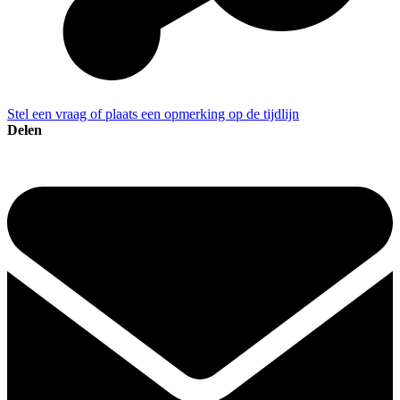
Stel een vraag of plaats een opmerking op de tijdlijn
Delen