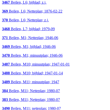
3467
Beilen, L6; bijblad; z.j.
369
Beilen, L6; Netteplan; 1876-02-22
370
Beilen, L6; Netteplan; z.j.
3468
Beilen, L7; bijblad; 1979-09
371
Beilen, M1; Netteplan; 1946-06
3469
Beilen, M1; bijblad; 1946-06
3470
Beilen, M1; minuutplan; 1946-06
3487
Beilen, M10; minuutplan; 1947-01-01
3488
Beilen, M10; bijblad; 1947-01-14
3489
Beilen, M11; minuutplan; 1947
384
Beilen, M11; Netteplan; 1980-07
383
Beilen, M11; Netteplan; 1980-07
3490
Beilen, M11; netteplan; 1980-07