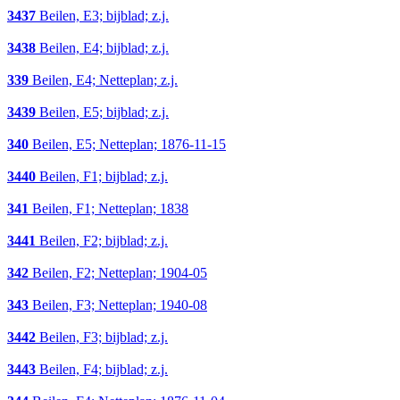
3437
Beilen, E3; bijblad; z.j.
3438
Beilen, E4; bijblad; z.j.
339
Beilen, E4; Netteplan; z.j.
3439
Beilen, E5; bijblad; z.j.
340
Beilen, E5; Netteplan; 1876-11-15
3440
Beilen, F1; bijblad; z.j.
341
Beilen, F1; Netteplan; 1838
3441
Beilen, F2; bijblad; z.j.
342
Beilen, F2; Netteplan; 1904-05
343
Beilen, F3; Netteplan; 1940-08
3442
Beilen, F3; bijblad; z.j.
3443
Beilen, F4; bijblad; z.j.