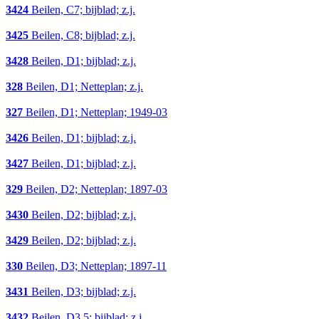
3424
Beilen, C7; bijblad; z.j.
3425
Beilen, C8; bijblad; z.j.
3428
Beilen, D1; bijblad; z.j.
328
Beilen, D1; Netteplan; z.j.
327
Beilen, D1; Netteplan; 1949-03
3426
Beilen, D1; bijblad; z.j.
3427
Beilen, D1; bijblad; z.j.
329
Beilen, D2; Netteplan; 1897-03
3430
Beilen, D2; bijblad; z.j.
3429
Beilen, D2; bijblad; z.j.
330
Beilen, D3; Netteplan; 1897-11
3431
Beilen, D3; bijblad; z.j.
3432
Beilen, D3,5; bijblad; z.j.