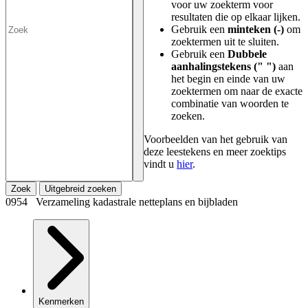
voor uw zoekterm voor
resultaten die op elkaar lijken.
Gebruik een
minteken (-)
om
zoektermen uit te sluiten.
Gebruik een
Dubbele
aanhalingstekens (" ")
aan
het begin en einde van uw
zoektermen om naar de exacte
combinatie van woorden te
zoeken.
Voorbeelden van het gebruik van
deze leestekens en meer zoektips
vindt u
hier
.
Zoek
Uitgebreid zoeken
0954 Verzameling kadastrale netteplans en bijbladen
Kenmerken