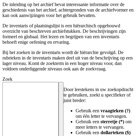
De inleiding op het archief bevat interessante informatie over de
geschiedenis van het archief, achtergronden van de archiefvormer en
kan ook aanwijzingen voor het gebruik bevatten.
De inventaris of plaatsingslijst is een hiërarchisch opgebouwd
overzicht van beschreven archiefstukken. De beschrijvingen zijn
formeel en globaal. Het lezen en begrijpen van een inventaris
behoeft enige oefening en ervaring.
Bij het zoeken in de inventaris wordt de hiërarchie gevolgd. De
rubrieken in de inventaris maken deel uit van de beschrijving op een
lager niveau. Komt de zoekterm in een hoger niveau voor, dan
voldoen onderliggende niveaus ook aan de zoekvraag.
Zoek
Door leestekens in uw zoekopdracht
te gebruiken, zoekt u specifieker of
juist breder:
Gebruik een
vraagteken (?)
om één letter te vervangen.
Gebruik een
sterretje (*)
om
meer letters te vervangen.
Gebruik een
dollarteken ($)