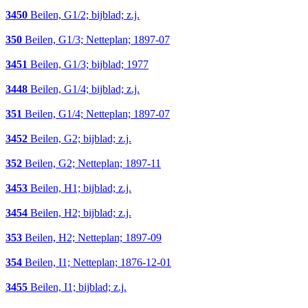
3450
Beilen, G1/2; bijblad; z.j.
350
Beilen, G1/3; Netteplan; 1897-07
3451
Beilen, G1/3; bijblad; 1977
3448
Beilen, G1/4; bijblad; z.j.
351
Beilen, G1/4; Netteplan; 1897-07
3452
Beilen, G2; bijblad; z.j.
352
Beilen, G2; Netteplan; 1897-11
3453
Beilen, H1; bijblad; z.j.
3454
Beilen, H2; bijblad; z.j.
353
Beilen, H2; Netteplan; 1897-09
354
Beilen, I1; Netteplan; 1876-12-01
3455
Beilen, I1; bijblad; z.j.