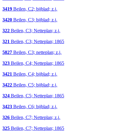
3419
Beilen, C2; bijblad; z.j.
3420
Beilen, C3; bijblad; z.j.
322
Beilen, C3; Netteplan; z.j.
321
Beilen, C3; Netteplan; 1865
5827
Beilen, C3; netteplan; z.j.
323
Beilen, C4; Netteplan; 1865
3421
Beilen, C4; bijblad; z.j.
3422
Beilen, C5; bijblad; z.j.
324
Beilen, C5; Netteplan; 1865
3423
Beilen, C6; bijblad; z.j.
326
Beilen, C7; Netteplan; z.j.
325
Beilen, C7; Netteplan; 1865