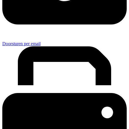
Doorsturen per email