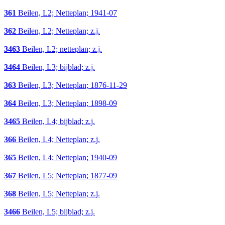
361
Beilen, L2; Netteplan; 1941-07
362
Beilen, L2; Netteplan; z.j.
3463
Beilen, L2; netteplan; z.j.
3464
Beilen, L3; bijblad; z.j.
363
Beilen, L3; Netteplan; 1876-11-29
364
Beilen, L3; Netteplan; 1898-09
3465
Beilen, L4; bijblad; z.j.
366
Beilen, L4; Netteplan; z.j.
365
Beilen, L4; Netteplan; 1940-09
367
Beilen, L5; Netteplan; 1877-09
368
Beilen, L5; Netteplan; z.j.
3466
Beilen, L5; bijblad; z.j.