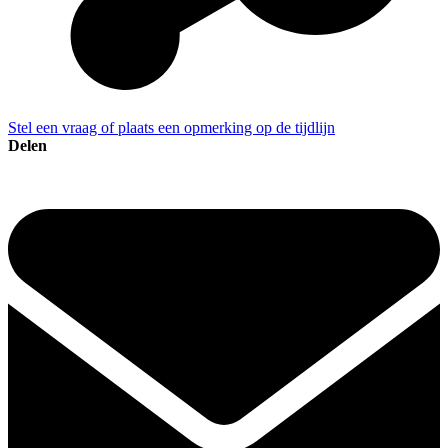
Stel een vraag of plaats een opmerking op de tijdlijn
Delen