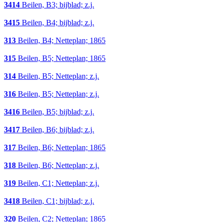
3414
Beilen, B3; bijblad; z.j.
3415
Beilen, B4; bijblad; z.j.
313
Beilen, B4; Netteplan; 1865
315
Beilen, B5; Netteplan; 1865
314
Beilen, B5; Netteplan; z.j.
316
Beilen, B5; Netteplan; z.j.
3416
Beilen, B5; bijblad; z.j.
3417
Beilen, B6; bijblad; z.j.
317
Beilen, B6; Netteplan; 1865
318
Beilen, B6; Netteplan; z.j.
319
Beilen, C1; Netteplan; z.j.
3418
Beilen, C1; bijblad; z.j.
320
Beilen, C2; Netteplan; 1865