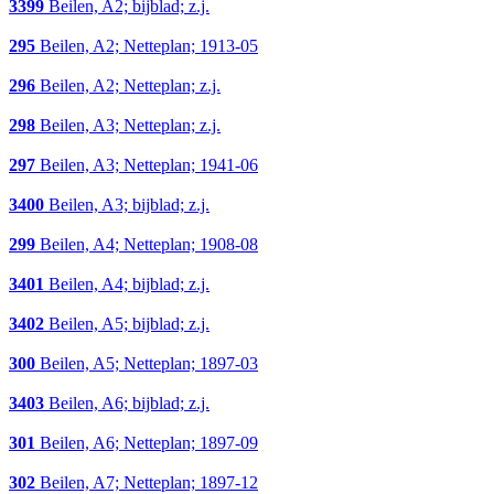
3399
Beilen, A2; bijblad; z.j.
295
Beilen, A2; Netteplan; 1913-05
296
Beilen, A2; Netteplan; z.j.
298
Beilen, A3; Netteplan; z.j.
297
Beilen, A3; Netteplan; 1941-06
3400
Beilen, A3; bijblad; z.j.
299
Beilen, A4; Netteplan; 1908-08
3401
Beilen, A4; bijblad; z.j.
3402
Beilen, A5; bijblad; z.j.
300
Beilen, A5; Netteplan; 1897-03
3403
Beilen, A6; bijblad; z.j.
301
Beilen, A6; Netteplan; 1897-09
302
Beilen, A7; Netteplan; 1897-12