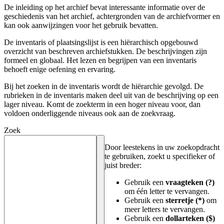
De inleiding op het archief bevat interessante informatie over de
geschiedenis van het archief, achtergronden van de archiefvormer en
kan ook aanwijzingen voor het gebruik bevatten.
De inventaris of plaatsingslijst is een hiërarchisch opgebouwd
overzicht van beschreven archiefstukken. De beschrijvingen zijn
formeel en globaal. Het lezen en begrijpen van een inventaris
behoeft enige oefening en ervaring.
Bij het zoeken in de inventaris wordt de hiërarchie gevolgd. De
rubrieken in de inventaris maken deel uit van de beschrijving op een
lager niveau. Komt de zoekterm in een hoger niveau voor, dan
voldoen onderliggende niveaus ook aan de zoekvraag.
Zoek
Door leestekens in uw zoekopdracht
te gebruiken, zoekt u specifieker of
juist breder:
Gebruik een
vraagteken (?)
om één letter te vervangen.
Gebruik een
sterretje (*)
om
meer letters te vervangen.
Gebruik een
dollarteken ($)