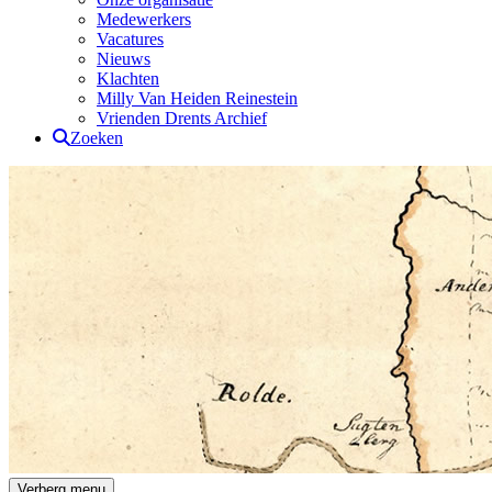
Medewerkers
Vacatures
Nieuws
Klachten
Milly Van Heiden Reinestein
Vrienden Drents Archief
Zoeken
Drents Archief
Verberg menu