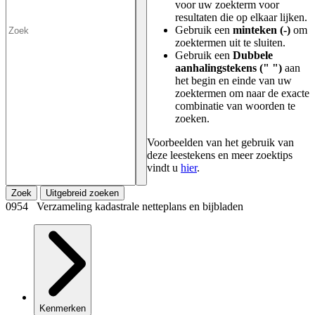
voor uw zoekterm voor
resultaten die op elkaar lijken.
Gebruik een
minteken (-)
om
zoektermen uit te sluiten.
Gebruik een
Dubbele
aanhalingstekens (" ")
aan
het begin en einde van uw
zoektermen om naar de exacte
combinatie van woorden te
zoeken.
Voorbeelden van het gebruik van
deze leestekens en meer zoektips
vindt u
hier
.
Zoek
Uitgebreid zoeken
0954 Verzameling kadastrale netteplans en bijbladen
Kenmerken