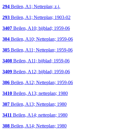
294
Beilen, A1; Netteplan; z.j.
293
Beilen, A1; Netteplan; 1903-02
3407
Beilen, A10; bijblad; 1959-06
304
Beilen, A10; Netteplan; 1959-06
305
Beilen, A11; Netteplan; 1959-06
3408
Beilen, A11; bijblad; 1959-06
3409
Beilen, A12; bijblad; 1959-06
306
Beilen, A12; Netteplan; 1959-06
3410
Beilen, A13; netteplan; 1980
307
Beilen, A13; Netteplan; 1980
3411
Beilen, A14; netteplan; 1980
308
Beilen, A14; Netteplan; 1980