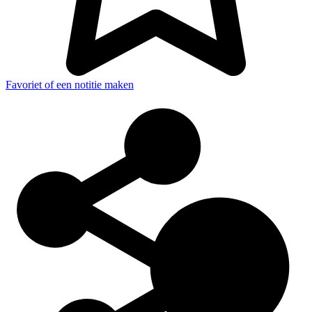
Favoriet of een notitie maken