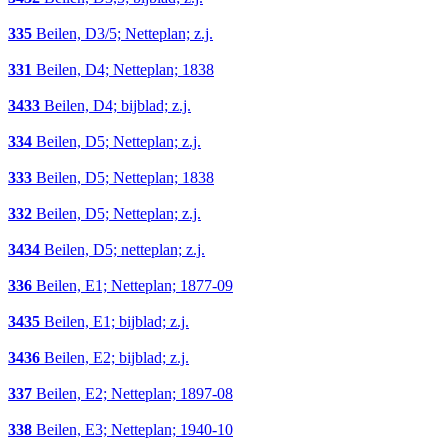
335
Beilen, D3/5; Netteplan; z.j.
331
Beilen, D4; Netteplan; 1838
3433
Beilen, D4; bijblad; z.j.
334
Beilen, D5; Netteplan; z.j.
333
Beilen, D5; Netteplan; 1838
332
Beilen, D5; Netteplan; z.j.
3434
Beilen, D5; netteplan; z.j.
336
Beilen, E1; Netteplan; 1877-09
3435
Beilen, E1; bijblad; z.j.
3436
Beilen, E2; bijblad; z.j.
337
Beilen, E2; Netteplan; 1897-08
338
Beilen, E3; Netteplan; 1940-10