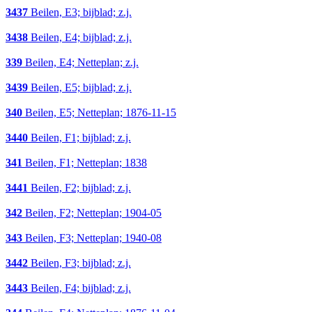
3437
Beilen, E3; bijblad; z.j.
3438
Beilen, E4; bijblad; z.j.
339
Beilen, E4; Netteplan; z.j.
3439
Beilen, E5; bijblad; z.j.
340
Beilen, E5; Netteplan; 1876-11-15
3440
Beilen, F1; bijblad; z.j.
341
Beilen, F1; Netteplan; 1838
3441
Beilen, F2; bijblad; z.j.
342
Beilen, F2; Netteplan; 1904-05
343
Beilen, F3; Netteplan; 1940-08
3442
Beilen, F3; bijblad; z.j.
3443
Beilen, F4; bijblad; z.j.