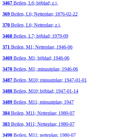
3467
Beilen, L6; bijblad; z.j.
369
Beilen, L6; Netteplan; 1876-02-22
370
Beilen, L6; Netteplan; z.j.
3468
Beilen, L7; bijblad; 1979-09
371
Beilen, M1; Netteplan; 1946-06
3469
Beilen, M1; bijblad; 1946-06
3470
Beilen, M1; minuutplan; 1946-06
3487
Beilen, M10; minuutplan; 1947-01-01
3488
Beilen, M10; bijblad; 1947-01-14
3489
Beilen, M11; minuutplan; 1947
384
Beilen, M11; Netteplan; 1980-07
383
Beilen, M11; Netteplan; 1980-07
3490
Beilen, M11; netteplan; 1980-07