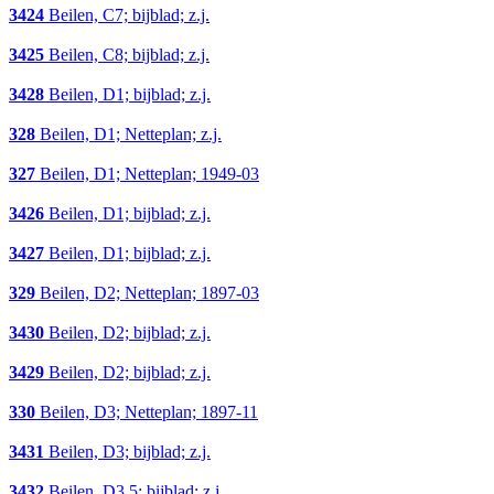
3424
Beilen, C7; bijblad; z.j.
3425
Beilen, C8; bijblad; z.j.
3428
Beilen, D1; bijblad; z.j.
328
Beilen, D1; Netteplan; z.j.
327
Beilen, D1; Netteplan; 1949-03
3426
Beilen, D1; bijblad; z.j.
3427
Beilen, D1; bijblad; z.j.
329
Beilen, D2; Netteplan; 1897-03
3430
Beilen, D2; bijblad; z.j.
3429
Beilen, D2; bijblad; z.j.
330
Beilen, D3; Netteplan; 1897-11
3431
Beilen, D3; bijblad; z.j.
3432
Beilen, D3,5; bijblad; z.j.