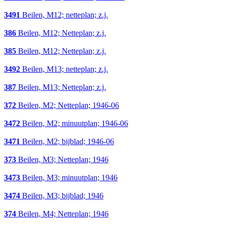
3491
Beilen, M12; netteplan; z.j.
386
Beilen, M12; Netteplan; z.j.
385
Beilen, M12; Netteplan; z.j.
3492
Beilen, M13; netteplan; z.j.
387
Beilen, M13; Netteplan; z.j.
372
Beilen, M2; Netteplan; 1946-06
3472
Beilen, M2; minuutplan; 1946-06
3471
Beilen, M2; bijblad; 1946-06
373
Beilen, M3; Netteplan; 1946
3473
Beilen, M3; minuutplan; 1946
3474
Beilen, M3; bijblad; 1946
374
Beilen, M4; Netteplan; 1946