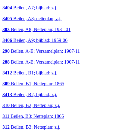
3404
Beilen, A7; bijblad; z.j.
3405
Beilen, A8; netteplan; z.j.
303
Beilen, A8; Netteplan; 1931-01
3406
Beilen, A9; bijblad; 1959-06
290
Beilen, A-E; Verzamelplan; 1907-11
288
Beilen, A-E; Verzamelplan; 1907-11
3412
Beilen, B1; bijblad; z.j.
309
Beilen, B1; Netteplan; 1865
3413
Beilen, B2; bijblad; z.j.
310
Beilen, B2; Netteplan; z.j.
311
Beilen, B3; Netteplan; 1865
312
Beilen, B3; Netteplan; z.j.