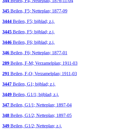
344
Beilen, F4; Netteplan; 1876-11-04
345
Beilen, F5; Netteplan; 1877-09
3444
Beilen, F5; bijblad; z.j.
3445
Beilen, F5; bijblad; z.j.
3446
Beilen, F6; bijblad; z.j.
346
Beilen, F6; Netteplan; 1877-01
289
Beilen, F-M; Verzamelplan; 1911-03
291
Beilen, F-Q; Verzamelplan; 1911-03
3447
Beilen, G1; bijblad; z.j.
3449
Beilen, G1/1; bijblad; z.j.
347
Beilen, G1/1; Netteplan; 1897-04
348
Beilen, G1/2; Netteplan; 1897-05
349
Beilen, G1/2; Netteplan; z.j.