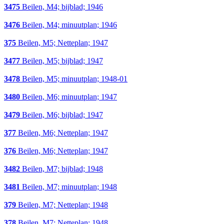
3475
Beilen, M4; bijblad; 1946
3476
Beilen, M4; minuutplan; 1946
375
Beilen, M5; Netteplan; 1947
3477
Beilen, M5; bijblad; 1947
3478
Beilen, M5; minuutplan; 1948-01
3480
Beilen, M6; minuutplan; 1947
3479
Beilen, M6; bijblad; 1947
377
Beilen, M6; Netteplan; 1947
376
Beilen, M6; Netteplan; 1947
3482
Beilen, M7; bijblad; 1948
3481
Beilen, M7; minuutplan; 1948
379
Beilen, M7; Netteplan; 1948
378
Beilen, M7; Netteplan; 1948