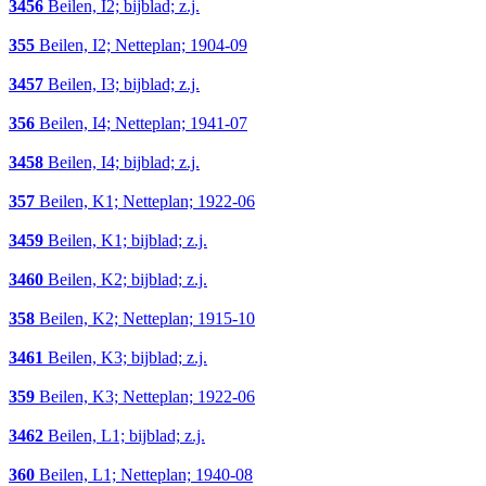
3456
Beilen, I2; bijblad; z.j.
355
Beilen, I2; Netteplan; 1904-09
3457
Beilen, I3; bijblad; z.j.
356
Beilen, I4; Netteplan; 1941-07
3458
Beilen, I4; bijblad; z.j.
357
Beilen, K1; Netteplan; 1922-06
3459
Beilen, K1; bijblad; z.j.
3460
Beilen, K2; bijblad; z.j.
358
Beilen, K2; Netteplan; 1915-10
3461
Beilen, K3; bijblad; z.j.
359
Beilen, K3; Netteplan; 1922-06
3462
Beilen, L1; bijblad; z.j.
360
Beilen, L1; Netteplan; 1940-08