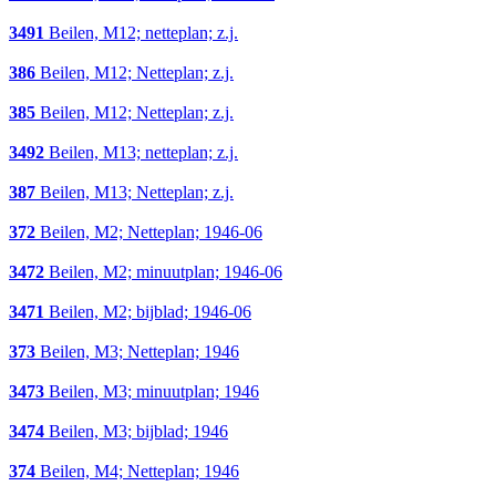
3491
Beilen, M12; netteplan; z.j.
386
Beilen, M12; Netteplan; z.j.
385
Beilen, M12; Netteplan; z.j.
3492
Beilen, M13; netteplan; z.j.
387
Beilen, M13; Netteplan; z.j.
372
Beilen, M2; Netteplan; 1946-06
3472
Beilen, M2; minuutplan; 1946-06
3471
Beilen, M2; bijblad; 1946-06
373
Beilen, M3; Netteplan; 1946
3473
Beilen, M3; minuutplan; 1946
3474
Beilen, M3; bijblad; 1946
374
Beilen, M4; Netteplan; 1946