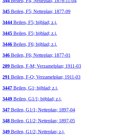
344
Beilen, F4; Netteplan; 1876-11-04
345
Beilen, F5; Netteplan; 1877-09
3444
Beilen, F5; bijblad; z.j.
3445
Beilen, F5; bijblad; z.j.
3446
Beilen, F6; bijblad; z.j.
346
Beilen, F6; Netteplan; 1877-01
289
Beilen, F-M; Verzamelplan; 1911-03
291
Beilen, F-Q; Verzamelplan; 1911-03
3447
Beilen, G1; bijblad; z.j.
3449
Beilen, G1/1; bijblad; z.j.
347
Beilen, G1/1; Netteplan; 1897-04
348
Beilen, G1/2; Netteplan; 1897-05
349
Beilen, G1/2; Netteplan; z.j.