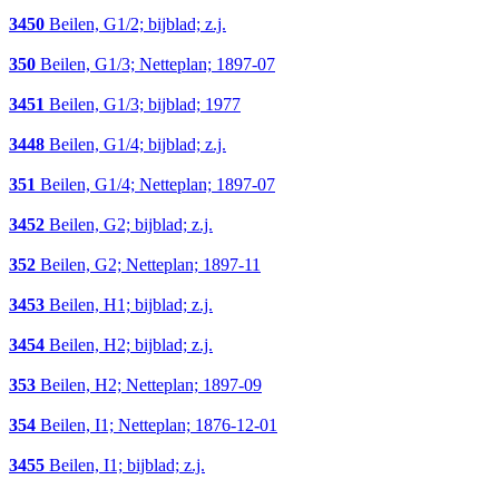
3450
Beilen, G1/2; bijblad; z.j.
350
Beilen, G1/3; Netteplan; 1897-07
3451
Beilen, G1/3; bijblad; 1977
3448
Beilen, G1/4; bijblad; z.j.
351
Beilen, G1/4; Netteplan; 1897-07
3452
Beilen, G2; bijblad; z.j.
352
Beilen, G2; Netteplan; 1897-11
3453
Beilen, H1; bijblad; z.j.
3454
Beilen, H2; bijblad; z.j.
353
Beilen, H2; Netteplan; 1897-09
354
Beilen, I1; Netteplan; 1876-12-01
3455
Beilen, I1; bijblad; z.j.