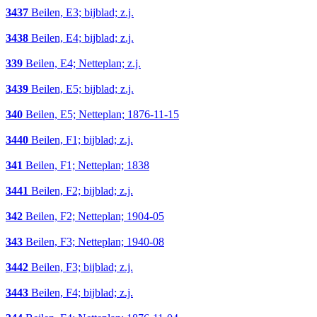
3437
Beilen, E3; bijblad; z.j.
3438
Beilen, E4; bijblad; z.j.
339
Beilen, E4; Netteplan; z.j.
3439
Beilen, E5; bijblad; z.j.
340
Beilen, E5; Netteplan; 1876-11-15
3440
Beilen, F1; bijblad; z.j.
341
Beilen, F1; Netteplan; 1838
3441
Beilen, F2; bijblad; z.j.
342
Beilen, F2; Netteplan; 1904-05
343
Beilen, F3; Netteplan; 1940-08
3442
Beilen, F3; bijblad; z.j.
3443
Beilen, F4; bijblad; z.j.