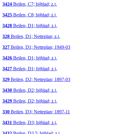
3424
Beilen, C7; bijblad; z.j.
3425
Beilen, C8; bijblad; z.j.
3428
Beilen, D1; bijblad; z.j.
328
Beilen, D1; Netteplan; z.j.
327
Beilen, D1; Netteplan; 1949-03
3426
Beilen, D1; bijblad; z.j.
3427
Beilen, D1; bijblad; z.j.
329
Beilen, D2; Netteplan; 1897-03
3430
Beilen, D2; bijblad; z.j.
3429
Beilen, D2; bijblad; z.j.
330
Beilen, D3; Netteplan; 1897-11
3431
Beilen, D3; bijblad; z.j.
3432
Beilen, D3,5; bijblad; z.j.