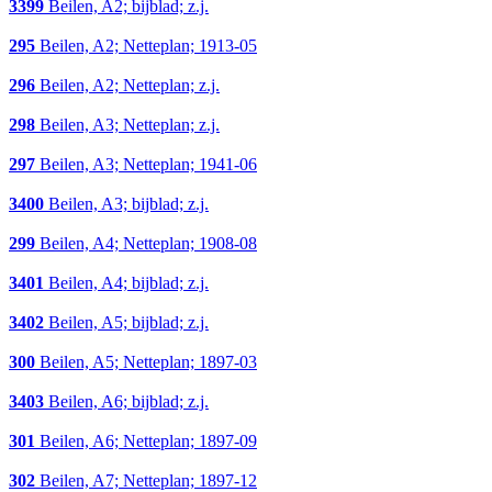
3399
Beilen, A2; bijblad; z.j.
295
Beilen, A2; Netteplan; 1913-05
296
Beilen, A2; Netteplan; z.j.
298
Beilen, A3; Netteplan; z.j.
297
Beilen, A3; Netteplan; 1941-06
3400
Beilen, A3; bijblad; z.j.
299
Beilen, A4; Netteplan; 1908-08
3401
Beilen, A4; bijblad; z.j.
3402
Beilen, A5; bijblad; z.j.
300
Beilen, A5; Netteplan; 1897-03
3403
Beilen, A6; bijblad; z.j.
301
Beilen, A6; Netteplan; 1897-09
302
Beilen, A7; Netteplan; 1897-12