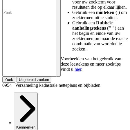
voor uw zoekterm voor
resultaten die op elkaar lijken.
Gebruik een
minteken (-)
om
zoektermen uit te sluiten.
Gebruik een
Dubbele
aanhalingstekens (" ")
aan
het begin en einde van uw
zoektermen om naar de exacte
combinatie van woorden te
zoeken.
Voorbeelden van het gebruik van
deze leestekens en meer zoektips
vindt u
hier
.
Zoek
Uitgebreid zoeken
0954 Verzameling kadastrale netteplans en bijbladen
Kenmerken