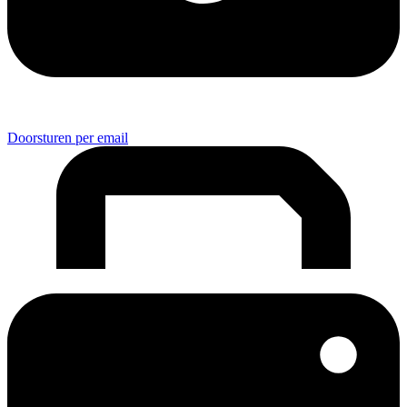
Doorsturen per email