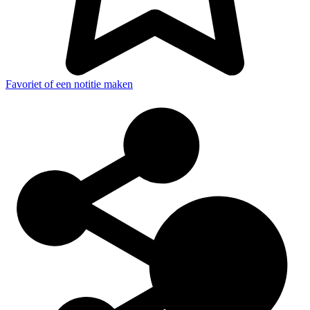
Favoriet of een notitie maken