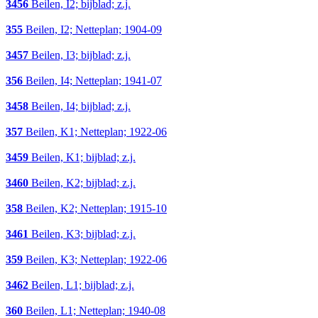
3456
Beilen, I2; bijblad; z.j.
355
Beilen, I2; Netteplan; 1904-09
3457
Beilen, I3; bijblad; z.j.
356
Beilen, I4; Netteplan; 1941-07
3458
Beilen, I4; bijblad; z.j.
357
Beilen, K1; Netteplan; 1922-06
3459
Beilen, K1; bijblad; z.j.
3460
Beilen, K2; bijblad; z.j.
358
Beilen, K2; Netteplan; 1915-10
3461
Beilen, K3; bijblad; z.j.
359
Beilen, K3; Netteplan; 1922-06
3462
Beilen, L1; bijblad; z.j.
360
Beilen, L1; Netteplan; 1940-08