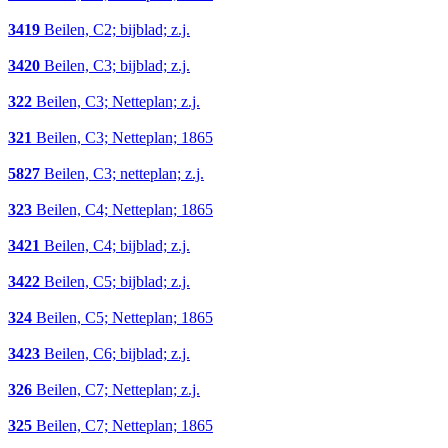
3419
Beilen, C2; bijblad; z.j.
3420
Beilen, C3; bijblad; z.j.
322
Beilen, C3; Netteplan; z.j.
321
Beilen, C3; Netteplan; 1865
5827
Beilen, C3; netteplan; z.j.
323
Beilen, C4; Netteplan; 1865
3421
Beilen, C4; bijblad; z.j.
3422
Beilen, C5; bijblad; z.j.
324
Beilen, C5; Netteplan; 1865
3423
Beilen, C6; bijblad; z.j.
326
Beilen, C7; Netteplan; z.j.
325
Beilen, C7; Netteplan; 1865