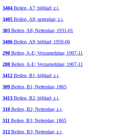
3404
Beilen, A7; bijblad; z.j.
3405
Beilen, A8; netteplan; z.j.
303
Beilen, A8; Netteplan; 1931-01
3406
Beilen, A9; bijblad; 1959-06
290
Beilen, A-E; Verzamelplan; 1907-11
288
Beilen, A-E; Verzamelplan; 1907-11
3412
Beilen, B1; bijblad; z.j.
309
Beilen, B1; Netteplan; 1865
3413
Beilen, B2; bijblad; z.j.
310
Beilen, B2; Netteplan; z.j.
311
Beilen, B3; Netteplan; 1865
312
Beilen, B3; Netteplan; z.j.