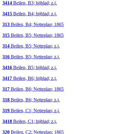
3414
Beilen, B3; bijblad; z.j.
3415
Beilen, B4; bijblad; z.j.
313
Beilen, B4; Netteplan; 1865
315
Beilen, B5; Netteplan; 1865
314
Beilen, B5; Netteplan; z.j.
316
Beilen, B5; Netteplan; z.j.
3416
Beilen, B5; bijblad; z.j.
3417
Beilen, B6; bijblad; z.j.
317
Beilen, B6; Netteplan; 1865
318
Beilen, B6; Netteplan; z.j.
319
Beilen, C1; Netteplan; z.j.
3418
Beilen, C1; bijblad; z.j.
320
Beilen, C2; Netteplan; 1865