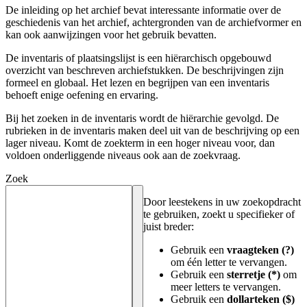
De inleiding op het archief bevat interessante informatie over de
geschiedenis van het archief, achtergronden van de archiefvormer en
kan ook aanwijzingen voor het gebruik bevatten.
De inventaris of plaatsingslijst is een hiërarchisch opgebouwd
overzicht van beschreven archiefstukken. De beschrijvingen zijn
formeel en globaal. Het lezen en begrijpen van een inventaris
behoeft enige oefening en ervaring.
Bij het zoeken in de inventaris wordt de hiërarchie gevolgd. De
rubrieken in de inventaris maken deel uit van de beschrijving op een
lager niveau. Komt de zoekterm in een hoger niveau voor, dan
voldoen onderliggende niveaus ook aan de zoekvraag.
Zoek
Door leestekens in uw zoekopdracht
te gebruiken, zoekt u specifieker of
juist breder:
Gebruik een
vraagteken (?)
om één letter te vervangen.
Gebruik een
sterretje (*)
om
meer letters te vervangen.
Gebruik een
dollarteken ($)