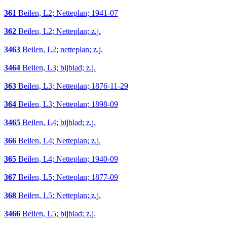
361
Beilen, L2; Netteplan; 1941-07
362
Beilen, L2; Netteplan; z.j.
3463
Beilen, L2; netteplan; z.j.
3464
Beilen, L3; bijblad; z.j.
363
Beilen, L3; Netteplan; 1876-11-29
364
Beilen, L3; Netteplan; 1898-09
3465
Beilen, L4; bijblad; z.j.
366
Beilen, L4; Netteplan; z.j.
365
Beilen, L4; Netteplan; 1940-09
367
Beilen, L5; Netteplan; 1877-09
368
Beilen, L5; Netteplan; z.j.
3466
Beilen, L5; bijblad; z.j.