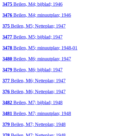
3475
Beilen, M4; bijblad; 1946
3476
Beilen, M4; minuutplan; 1946
375
Beilen, M5; Netteplan; 1947
3477
Beilen, M5; bijblad; 1947
3478
Beilen, M5; minuutplan; 1948-01
3480
Beilen, M6; minuutplan; 1947
3479
Beilen, M6; bijblad; 1947
377
Beilen, M6; Netteplan; 1947
376
Beilen, M6; Netteplan; 1947
3482
Beilen, M7; bijblad; 1948
3481
Beilen, M7; minuutplan; 1948
379
Beilen, M7; Netteplan; 1948
378
Beilen, M7; Netteplan; 1948