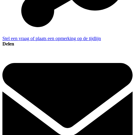
Stel een vraag of plaats een opmerking op de tijdlijn
Delen