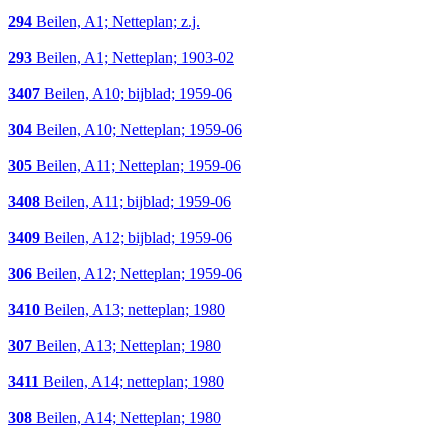
294
Beilen, A1; Netteplan; z.j.
293
Beilen, A1; Netteplan; 1903-02
3407
Beilen, A10; bijblad; 1959-06
304
Beilen, A10; Netteplan; 1959-06
305
Beilen, A11; Netteplan; 1959-06
3408
Beilen, A11; bijblad; 1959-06
3409
Beilen, A12; bijblad; 1959-06
306
Beilen, A12; Netteplan; 1959-06
3410
Beilen, A13; netteplan; 1980
307
Beilen, A13; Netteplan; 1980
3411
Beilen, A14; netteplan; 1980
308
Beilen, A14; Netteplan; 1980