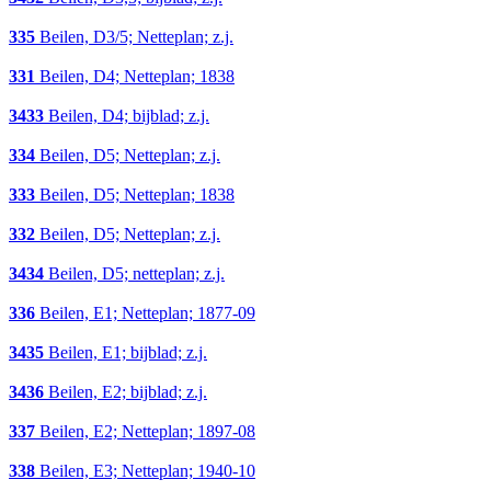
335
Beilen, D3/5; Netteplan; z.j.
331
Beilen, D4; Netteplan; 1838
3433
Beilen, D4; bijblad; z.j.
334
Beilen, D5; Netteplan; z.j.
333
Beilen, D5; Netteplan; 1838
332
Beilen, D5; Netteplan; z.j.
3434
Beilen, D5; netteplan; z.j.
336
Beilen, E1; Netteplan; 1877-09
3435
Beilen, E1; bijblad; z.j.
3436
Beilen, E2; bijblad; z.j.
337
Beilen, E2; Netteplan; 1897-08
338
Beilen, E3; Netteplan; 1940-10