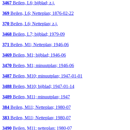
3467
Beilen, L6; bijblad; z.j.
369
Beilen, L6; Netteplan; 1876-02-22
370
Beilen, L6; Netteplan; z.j.
3468
Beilen, L7; bijblad; 1979-09
371
Beilen, M1; Netteplan; 1946-06
3469
Beilen, M1; bijblad; 1946-06
3470
Beilen, M1; minuutplan; 1946-06
3487
Beilen, M10; minuutplan; 1947-01-01
3488
Beilen, M10; bijblad; 1947-01-14
3489
Beilen, M11; minuutplan; 1947
384
Beilen, M11; Netteplan; 1980-07
383
Beilen, M11; Netteplan; 1980-07
3490
Beilen, M11; netteplan; 1980-07