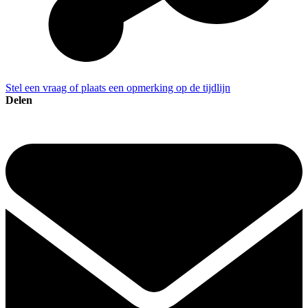
Stel een vraag of plaats een opmerking op de tijdlijn
Delen