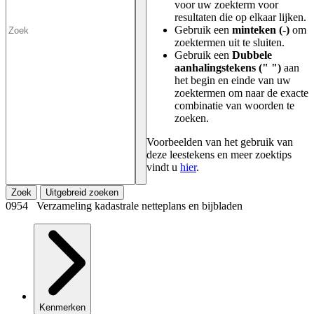
voor uw zoekterm voor
resultaten die op elkaar lijken.
Gebruik een
minteken (-)
om
zoektermen uit te sluiten.
Gebruik een
Dubbele
aanhalingstekens (" ")
aan
het begin en einde van uw
zoektermen om naar de exacte
combinatie van woorden te
zoeken.
Voorbeelden van het gebruik van
deze leestekens en meer zoektips
vindt u
hier
.
Zoek
Uitgebreid zoeken
0954 Verzameling kadastrale netteplans en bijbladen
Kenmerken