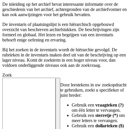
De inleiding op het archief bevat interessante informatie over de
geschiedenis van het archief, achtergronden van de archiefvormer en
kan ook aanwijzingen voor het gebruik bevatten.
De inventaris of plaatsingslijst is een hiërarchisch opgebouwd
overzicht van beschreven archiefstukken. De beschrijvingen zijn
formeel en globaal. Het lezen en begrijpen van een inventaris
behoeft enige oefening en ervaring.
Bij het zoeken in de inventaris wordt de hiërarchie gevolgd. De
rubrieken in de inventaris maken deel uit van de beschrijving op een
lager niveau. Komt de zoekterm in een hoger niveau voor, dan
voldoen onderliggende niveaus ook aan de zoekvraag.
Zoek
Door leestekens in uw zoekopdracht
te gebruiken, zoekt u specifieker of
juist breder:
Gebruik een
vraagteken (?)
om één letter te vervangen.
Gebruik een
sterretje (*)
om
meer letters te vervangen.
Gebruik een
dollarteken ($)