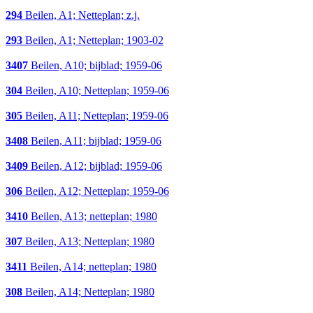
294
Beilen, A1; Netteplan; z.j.
293
Beilen, A1; Netteplan; 1903-02
3407
Beilen, A10; bijblad; 1959-06
304
Beilen, A10; Netteplan; 1959-06
305
Beilen, A11; Netteplan; 1959-06
3408
Beilen, A11; bijblad; 1959-06
3409
Beilen, A12; bijblad; 1959-06
306
Beilen, A12; Netteplan; 1959-06
3410
Beilen, A13; netteplan; 1980
307
Beilen, A13; Netteplan; 1980
3411
Beilen, A14; netteplan; 1980
308
Beilen, A14; Netteplan; 1980