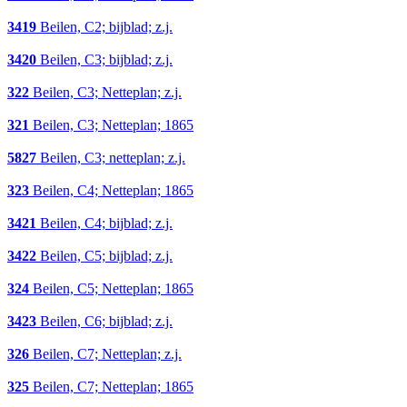
3419
Beilen, C2; bijblad; z.j.
3420
Beilen, C3; bijblad; z.j.
322
Beilen, C3; Netteplan; z.j.
321
Beilen, C3; Netteplan; 1865
5827
Beilen, C3; netteplan; z.j.
323
Beilen, C4; Netteplan; 1865
3421
Beilen, C4; bijblad; z.j.
3422
Beilen, C5; bijblad; z.j.
324
Beilen, C5; Netteplan; 1865
3423
Beilen, C6; bijblad; z.j.
326
Beilen, C7; Netteplan; z.j.
325
Beilen, C7; Netteplan; 1865