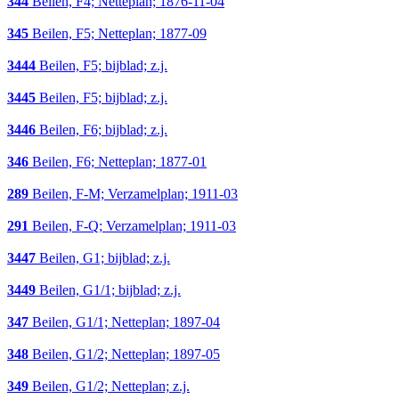
344
Beilen, F4; Netteplan; 1876-11-04
345
Beilen, F5; Netteplan; 1877-09
3444
Beilen, F5; bijblad; z.j.
3445
Beilen, F5; bijblad; z.j.
3446
Beilen, F6; bijblad; z.j.
346
Beilen, F6; Netteplan; 1877-01
289
Beilen, F-M; Verzamelplan; 1911-03
291
Beilen, F-Q; Verzamelplan; 1911-03
3447
Beilen, G1; bijblad; z.j.
3449
Beilen, G1/1; bijblad; z.j.
347
Beilen, G1/1; Netteplan; 1897-04
348
Beilen, G1/2; Netteplan; 1897-05
349
Beilen, G1/2; Netteplan; z.j.