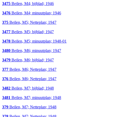
3475
Beilen, M4; bijblad; 1946
3476
Beilen, M4; minuutplan; 1946
375
Beilen, M5; Netteplan; 1947
3477
Beilen, M5; bijblad; 1947
3478
Beilen, M5; minuutplan; 1948-01
3480
Beilen, M6; minuutplan; 1947
3479
Beilen, M6; bijblad; 1947
377
Beilen, M6; Netteplan; 1947
376
Beilen, M6; Netteplan; 1947
3482
Beilen, M7; bijblad; 1948
3481
Beilen, M7; minuutplan; 1948
379
Beilen, M7; Netteplan; 1948
378
Beilen, M7; Netteplan; 1948