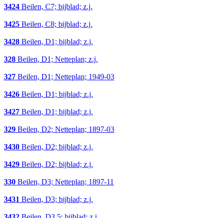
3424
Beilen, C7; bijblad; z.j.
3425
Beilen, C8; bijblad; z.j.
3428
Beilen, D1; bijblad; z.j.
328
Beilen, D1; Netteplan; z.j.
327
Beilen, D1; Netteplan; 1949-03
3426
Beilen, D1; bijblad; z.j.
3427
Beilen, D1; bijblad; z.j.
329
Beilen, D2; Netteplan; 1897-03
3430
Beilen, D2; bijblad; z.j.
3429
Beilen, D2; bijblad; z.j.
330
Beilen, D3; Netteplan; 1897-11
3431
Beilen, D3; bijblad; z.j.
3432
Beilen, D3,5; bijblad; z.j.