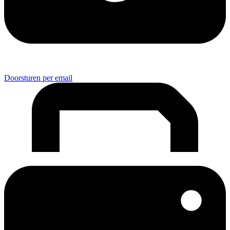
Doorsturen per email