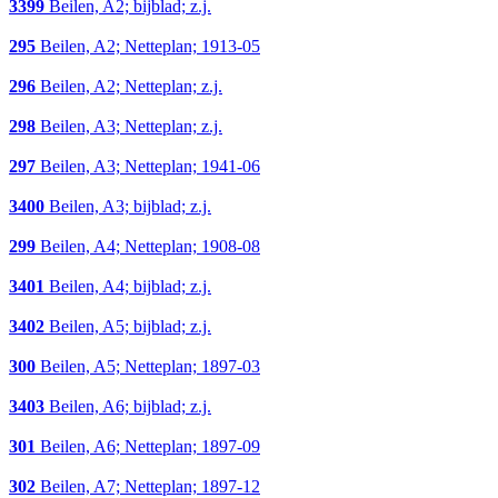
3399
Beilen, A2; bijblad; z.j.
295
Beilen, A2; Netteplan; 1913-05
296
Beilen, A2; Netteplan; z.j.
298
Beilen, A3; Netteplan; z.j.
297
Beilen, A3; Netteplan; 1941-06
3400
Beilen, A3; bijblad; z.j.
299
Beilen, A4; Netteplan; 1908-08
3401
Beilen, A4; bijblad; z.j.
3402
Beilen, A5; bijblad; z.j.
300
Beilen, A5; Netteplan; 1897-03
3403
Beilen, A6; bijblad; z.j.
301
Beilen, A6; Netteplan; 1897-09
302
Beilen, A7; Netteplan; 1897-12