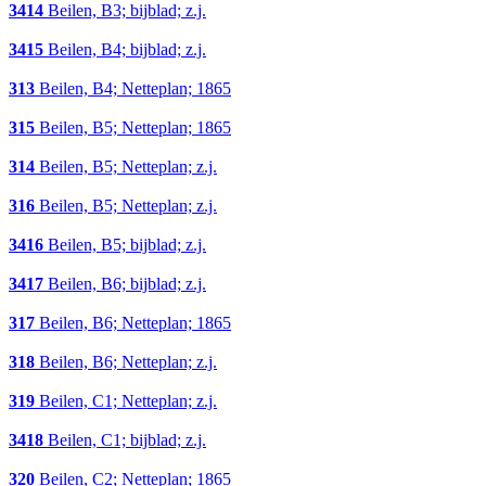
3414
Beilen, B3; bijblad; z.j.
3415
Beilen, B4; bijblad; z.j.
313
Beilen, B4; Netteplan; 1865
315
Beilen, B5; Netteplan; 1865
314
Beilen, B5; Netteplan; z.j.
316
Beilen, B5; Netteplan; z.j.
3416
Beilen, B5; bijblad; z.j.
3417
Beilen, B6; bijblad; z.j.
317
Beilen, B6; Netteplan; 1865
318
Beilen, B6; Netteplan; z.j.
319
Beilen, C1; Netteplan; z.j.
3418
Beilen, C1; bijblad; z.j.
320
Beilen, C2; Netteplan; 1865