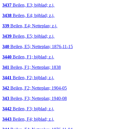
3437
Beilen, E3; bijblad; z.j.
3438
Beilen, E4; bijblad; z.j.
339
Beilen, E4; Netteplan; z.j.
3439
Beilen, E5; bijblad; z.j.
340
Beilen, E5; Netteplan; 1876-11-15
3440
Beilen, F1; bijblad; z.j.
341
Beilen, F1; Netteplan; 1838
3441
Beilen, F2; bijblad; z.j.
342
Beilen, F2; Netteplan; 1904-05
343
Beilen, F3; Netteplan; 1940-08
3442
Beilen, F3; bijblad; z.j.
3443
Beilen, F4; bijblad; z.j.