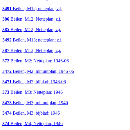
3491
Beilen, M12; netteplan; z.j.
386
Beilen, M12; Netteplan; z.j.
385
Beilen, M12; Netteplan; z.j.
3492
Beilen, M13; netteplan; z.j.
387
Beilen, M13; Netteplan; z.j.
372
Beilen, M2; Netteplan; 1946-06
3472
Beilen, M2; minuutplan; 1946-06
3471
Beilen, M2; bijblad; 1946-06
373
Beilen, M3; Netteplan; 1946
3473
Beilen, M3; minuutplan; 1946
3474
Beilen, M3; bijblad; 1946
374
Beilen, M4; Netteplan; 1946