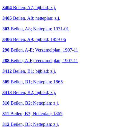
3404
Beilen, A7; bijblad; z.j.
3405
Beilen, A8; netteplan; z.j.
303
Beilen, A8; Netteplan; 1931-01
3406
Beilen, A9; bijblad; 1959-06
290
Beilen, A-E; Verzamelplan; 1907-11
288
Beilen, A-E; Verzamelplan; 1907-11
3412
Beilen, B1; bijblad; z.j.
309
Beilen, B1; Netteplan; 1865
3413
Beilen, B2; bijblad; z.j.
310
Beilen, B2; Netteplan; z.j.
311
Beilen, B3; Netteplan; 1865
312
Beilen, B3; Netteplan; z.j.