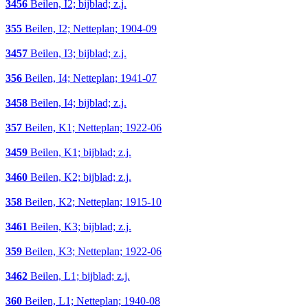
3456
Beilen, I2; bijblad; z.j.
355
Beilen, I2; Netteplan; 1904-09
3457
Beilen, I3; bijblad; z.j.
356
Beilen, I4; Netteplan; 1941-07
3458
Beilen, I4; bijblad; z.j.
357
Beilen, K1; Netteplan; 1922-06
3459
Beilen, K1; bijblad; z.j.
3460
Beilen, K2; bijblad; z.j.
358
Beilen, K2; Netteplan; 1915-10
3461
Beilen, K3; bijblad; z.j.
359
Beilen, K3; Netteplan; 1922-06
3462
Beilen, L1; bijblad; z.j.
360
Beilen, L1; Netteplan; 1940-08