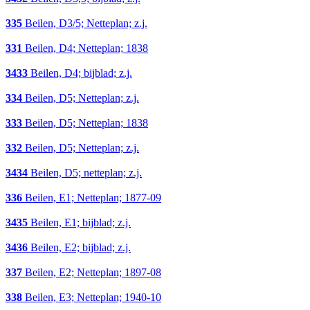
335
Beilen, D3/5; Netteplan; z.j.
331
Beilen, D4; Netteplan; 1838
3433
Beilen, D4; bijblad; z.j.
334
Beilen, D5; Netteplan; z.j.
333
Beilen, D5; Netteplan; 1838
332
Beilen, D5; Netteplan; z.j.
3434
Beilen, D5; netteplan; z.j.
336
Beilen, E1; Netteplan; 1877-09
3435
Beilen, E1; bijblad; z.j.
3436
Beilen, E2; bijblad; z.j.
337
Beilen, E2; Netteplan; 1897-08
338
Beilen, E3; Netteplan; 1940-10