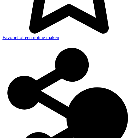
Favoriet of een notitie maken