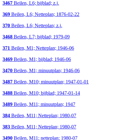
3467
Beilen, L6; bijblad; z.j.
369
Beilen, L6; Netteplan; 1876-02-22
370
Beilen, L6; Netteplan; z.j.
3468
Beilen, L7; bijblad; 1979-09
371
Beilen, M1; Netteplan; 1946-06
3469
Beilen, M1; bijblad; 1946-06
3470
Beilen, M1; minuutplan; 1946-06
3487
Beilen, M10; minuutplan; 1947-01-01
3488
Beilen, M10; bijblad; 1947-01-14
3489
Beilen, M11; minuutplan; 1947
384
Beilen, M11; Netteplan; 1980-07
383
Beilen, M11; Netteplan; 1980-07
3490
Beilen, M11; netteplan; 1980-07