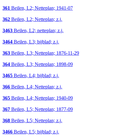
361
Beilen, L2; Netteplan; 1941-07
362
Beilen, L2; Netteplan; z.j.
3463
Beilen, L2; netteplan; z.j.
3464
Beilen, L3; bijblad; z.j.
363
Beilen, L3; Netteplan; 1876-11-29
364
Beilen, L3; Netteplan; 1898-09
3465
Beilen, L4; bijblad; z.j.
366
Beilen, L4; Netteplan; z.j.
365
Beilen, L4; Netteplan; 1940-09
367
Beilen, L5; Netteplan; 1877-09
368
Beilen, L5; Netteplan; z.j.
3466
Beilen, L5; bijblad; z.j.