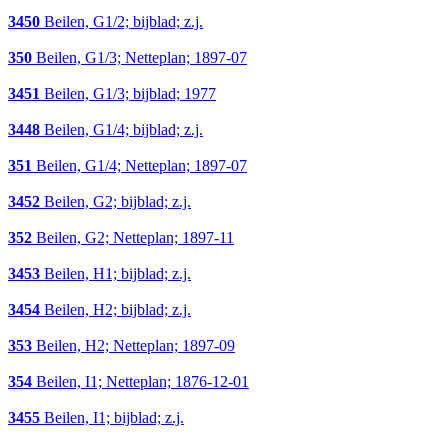
3450
Beilen, G1/2; bijblad; z.j.
350
Beilen, G1/3; Netteplan; 1897-07
3451
Beilen, G1/3; bijblad; 1977
3448
Beilen, G1/4; bijblad; z.j.
351
Beilen, G1/4; Netteplan; 1897-07
3452
Beilen, G2; bijblad; z.j.
352
Beilen, G2; Netteplan; 1897-11
3453
Beilen, H1; bijblad; z.j.
3454
Beilen, H2; bijblad; z.j.
353
Beilen, H2; Netteplan; 1897-09
354
Beilen, I1; Netteplan; 1876-12-01
3455
Beilen, I1; bijblad; z.j.