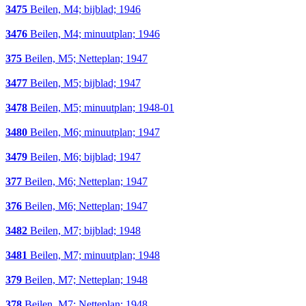
3475
Beilen, M4; bijblad; 1946
3476
Beilen, M4; minuutplan; 1946
375
Beilen, M5; Netteplan; 1947
3477
Beilen, M5; bijblad; 1947
3478
Beilen, M5; minuutplan; 1948-01
3480
Beilen, M6; minuutplan; 1947
3479
Beilen, M6; bijblad; 1947
377
Beilen, M6; Netteplan; 1947
376
Beilen, M6; Netteplan; 1947
3482
Beilen, M7; bijblad; 1948
3481
Beilen, M7; minuutplan; 1948
379
Beilen, M7; Netteplan; 1948
378
Beilen, M7; Netteplan; 1948