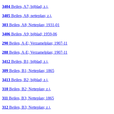
3404
Beilen, A7; bijblad; z.j.
3405
Beilen, A8; netteplan; z.j.
303
Beilen, A8; Netteplan; 1931-01
3406
Beilen, A9; bijblad; 1959-06
290
Beilen, A-E; Verzamelplan; 1907-11
288
Beilen, A-E; Verzamelplan; 1907-11
3412
Beilen, B1; bijblad; z.j.
309
Beilen, B1; Netteplan; 1865
3413
Beilen, B2; bijblad; z.j.
310
Beilen, B2; Netteplan; z.j.
311
Beilen, B3; Netteplan; 1865
312
Beilen, B3; Netteplan; z.j.