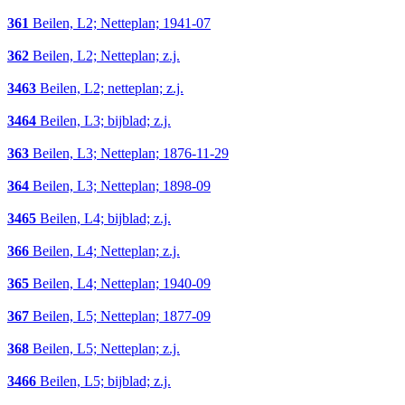
361
Beilen, L2; Netteplan; 1941-07
362
Beilen, L2; Netteplan; z.j.
3463
Beilen, L2; netteplan; z.j.
3464
Beilen, L3; bijblad; z.j.
363
Beilen, L3; Netteplan; 1876-11-29
364
Beilen, L3; Netteplan; 1898-09
3465
Beilen, L4; bijblad; z.j.
366
Beilen, L4; Netteplan; z.j.
365
Beilen, L4; Netteplan; 1940-09
367
Beilen, L5; Netteplan; 1877-09
368
Beilen, L5; Netteplan; z.j.
3466
Beilen, L5; bijblad; z.j.