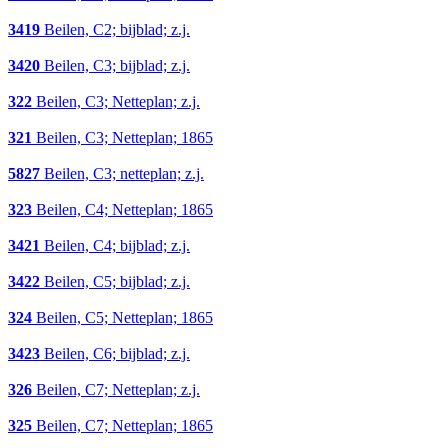
3419
Beilen, C2; bijblad; z.j.
3420
Beilen, C3; bijblad; z.j.
322
Beilen, C3; Netteplan; z.j.
321
Beilen, C3; Netteplan; 1865
5827
Beilen, C3; netteplan; z.j.
323
Beilen, C4; Netteplan; 1865
3421
Beilen, C4; bijblad; z.j.
3422
Beilen, C5; bijblad; z.j.
324
Beilen, C5; Netteplan; 1865
3423
Beilen, C6; bijblad; z.j.
326
Beilen, C7; Netteplan; z.j.
325
Beilen, C7; Netteplan; 1865