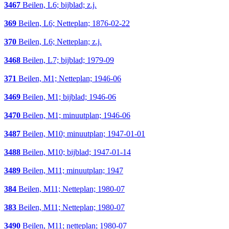
3467
Beilen, L6; bijblad; z.j.
369
Beilen, L6; Netteplan; 1876-02-22
370
Beilen, L6; Netteplan; z.j.
3468
Beilen, L7; bijblad; 1979-09
371
Beilen, M1; Netteplan; 1946-06
3469
Beilen, M1; bijblad; 1946-06
3470
Beilen, M1; minuutplan; 1946-06
3487
Beilen, M10; minuutplan; 1947-01-01
3488
Beilen, M10; bijblad; 1947-01-14
3489
Beilen, M11; minuutplan; 1947
384
Beilen, M11; Netteplan; 1980-07
383
Beilen, M11; Netteplan; 1980-07
3490
Beilen, M11; netteplan; 1980-07