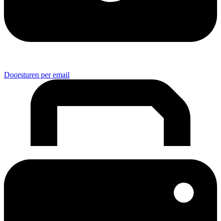
Doorsturen per email