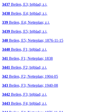
3437
Beilen, E3; bijblad; z.j.
3438
Beilen, E4; bijblad; z.j.
339
Beilen, E4; Netteplan; z.j.
3439
Beilen, E5; bijblad; z.j.
340
Beilen, E5; Netteplan; 1876-11-15
3440
Beilen, F1; bijblad; z.j.
341
Beilen, F1; Netteplan; 1838
3441
Beilen, F2; bijblad; z.j.
342
Beilen, F2; Netteplan; 1904-05
343
Beilen, F3; Netteplan; 1940-08
3442
Beilen, F3; bijblad; z.j.
3443
Beilen, F4; bijblad; z.j.