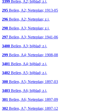
3399
Beilen, A2; bijblad; z.j.
295
Beilen, A2; Netteplan; 1913-05
296
Beilen, A2; Netteplan; z.j.
298
Beilen, A3; Netteplan; z.j.
297
Beilen, A3; Netteplan; 1941-06
3400
Beilen, A3; bijblad; z.j.
299
Beilen, A4; Netteplan; 1908-08
3401
Beilen, A4; bijblad; z.j.
3402
Beilen, A5; bijblad; z.j.
300
Beilen, A5; Netteplan; 1897-03
3403
Beilen, A6; bijblad; z.j.
301
Beilen, A6; Netteplan; 1897-09
302
Beilen, A7; Netteplan; 1897-12