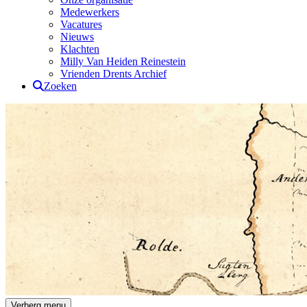
Medewerkers
Vacatures
Nieuws
Klachten
Milly Van Heiden Reinestein
Vrienden Drents Archief
Zoeken
Drents Archief
Verberg menu