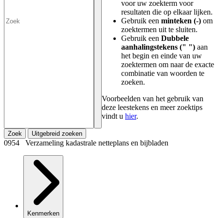
voor uw zoekterm voor
resultaten die op elkaar lijken.
Gebruik een
minteken (-)
om
zoektermen uit te sluiten.
Gebruik een
Dubbele
aanhalingstekens (" ")
aan
het begin en einde van uw
zoektermen om naar de exacte
combinatie van woorden te
zoeken.
Voorbeelden van het gebruik van
deze leestekens en meer zoektips
vindt u
hier
.
Zoek
Uitgebreid zoeken
0954 Verzameling kadastrale netteplans en bijbladen
Kenmerken