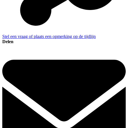
Stel een vraag of plaats een opmerking op de tijdlijn
Delen