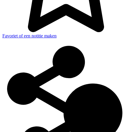
Favoriet of een notitie maken