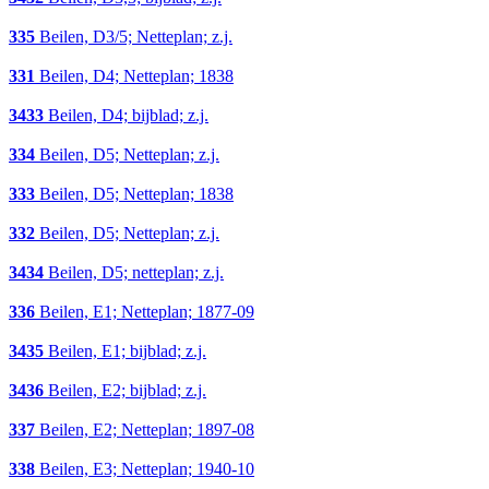
335
Beilen, D3/5; Netteplan; z.j.
331
Beilen, D4; Netteplan; 1838
3433
Beilen, D4; bijblad; z.j.
334
Beilen, D5; Netteplan; z.j.
333
Beilen, D5; Netteplan; 1838
332
Beilen, D5; Netteplan; z.j.
3434
Beilen, D5; netteplan; z.j.
336
Beilen, E1; Netteplan; 1877-09
3435
Beilen, E1; bijblad; z.j.
3436
Beilen, E2; bijblad; z.j.
337
Beilen, E2; Netteplan; 1897-08
338
Beilen, E3; Netteplan; 1940-10