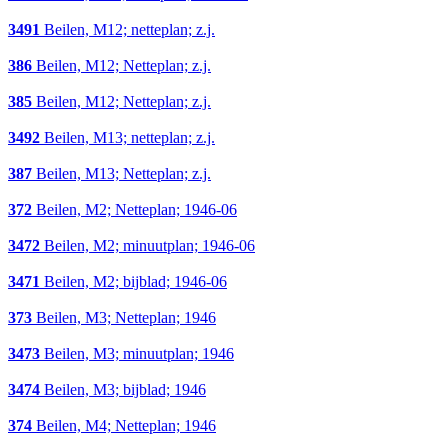
3491
Beilen, M12; netteplan; z.j.
386
Beilen, M12; Netteplan; z.j.
385
Beilen, M12; Netteplan; z.j.
3492
Beilen, M13; netteplan; z.j.
387
Beilen, M13; Netteplan; z.j.
372
Beilen, M2; Netteplan; 1946-06
3472
Beilen, M2; minuutplan; 1946-06
3471
Beilen, M2; bijblad; 1946-06
373
Beilen, M3; Netteplan; 1946
3473
Beilen, M3; minuutplan; 1946
3474
Beilen, M3; bijblad; 1946
374
Beilen, M4; Netteplan; 1946