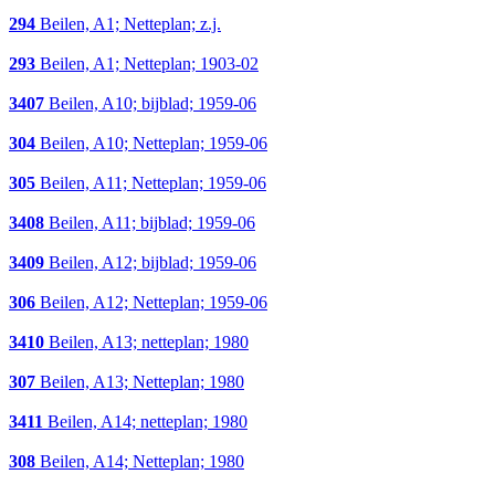
294
Beilen, A1; Netteplan; z.j.
293
Beilen, A1; Netteplan; 1903-02
3407
Beilen, A10; bijblad; 1959-06
304
Beilen, A10; Netteplan; 1959-06
305
Beilen, A11; Netteplan; 1959-06
3408
Beilen, A11; bijblad; 1959-06
3409
Beilen, A12; bijblad; 1959-06
306
Beilen, A12; Netteplan; 1959-06
3410
Beilen, A13; netteplan; 1980
307
Beilen, A13; Netteplan; 1980
3411
Beilen, A14; netteplan; 1980
308
Beilen, A14; Netteplan; 1980