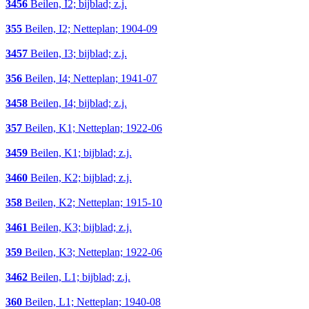
3456
Beilen, I2; bijblad; z.j.
355
Beilen, I2; Netteplan; 1904-09
3457
Beilen, I3; bijblad; z.j.
356
Beilen, I4; Netteplan; 1941-07
3458
Beilen, I4; bijblad; z.j.
357
Beilen, K1; Netteplan; 1922-06
3459
Beilen, K1; bijblad; z.j.
3460
Beilen, K2; bijblad; z.j.
358
Beilen, K2; Netteplan; 1915-10
3461
Beilen, K3; bijblad; z.j.
359
Beilen, K3; Netteplan; 1922-06
3462
Beilen, L1; bijblad; z.j.
360
Beilen, L1; Netteplan; 1940-08