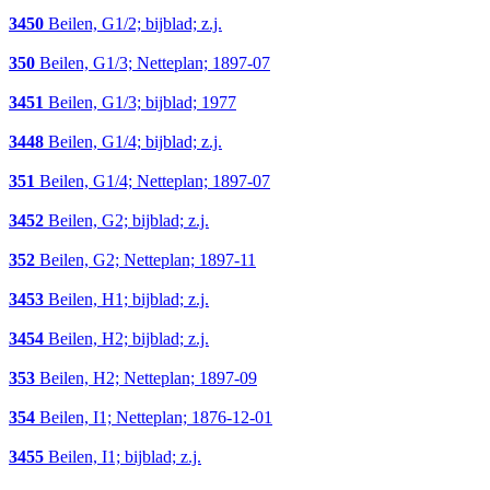
3450
Beilen, G1/2; bijblad; z.j.
350
Beilen, G1/3; Netteplan; 1897-07
3451
Beilen, G1/3; bijblad; 1977
3448
Beilen, G1/4; bijblad; z.j.
351
Beilen, G1/4; Netteplan; 1897-07
3452
Beilen, G2; bijblad; z.j.
352
Beilen, G2; Netteplan; 1897-11
3453
Beilen, H1; bijblad; z.j.
3454
Beilen, H2; bijblad; z.j.
353
Beilen, H2; Netteplan; 1897-09
354
Beilen, I1; Netteplan; 1876-12-01
3455
Beilen, I1; bijblad; z.j.