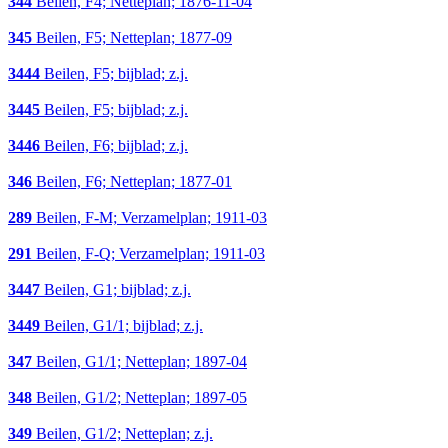
344
Beilen, F4; Netteplan; 1876-11-04
345
Beilen, F5; Netteplan; 1877-09
3444
Beilen, F5; bijblad; z.j.
3445
Beilen, F5; bijblad; z.j.
3446
Beilen, F6; bijblad; z.j.
346
Beilen, F6; Netteplan; 1877-01
289
Beilen, F-M; Verzamelplan; 1911-03
291
Beilen, F-Q; Verzamelplan; 1911-03
3447
Beilen, G1; bijblad; z.j.
3449
Beilen, G1/1; bijblad; z.j.
347
Beilen, G1/1; Netteplan; 1897-04
348
Beilen, G1/2; Netteplan; 1897-05
349
Beilen, G1/2; Netteplan; z.j.