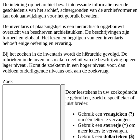
De inleiding op het archief bevat interessante informatie over de
geschiedenis van het archief, achtergronden van de archiefvormer en
kan ook aanwijzingen voor het gebruik bevatten.
De inventaris of plaatsingslijst is een hiërarchisch opgebouwd
overzicht van beschreven archiefstukken. De beschrijvingen zijn
formeel en globaal. Het lezen en begrijpen van een inventaris
behoeft enige oefening en ervaring.
Bij het zoeken in de inventaris wordt de hiërarchie gevolgd. De
rubrieken in de inventaris maken deel uit van de beschrijving op een
lager niveau. Komt de zoekterm in een hoger niveau voor, dan
voldoen onderliggende niveaus ook aan de zoekvraag.
Zoek
Door leestekens in uw zoekopdracht
te gebruiken, zoekt u specifieker of
juist breder:
Gebruik een
vraagteken (?)
om één letter te vervangen.
Gebruik een
sterretje (*)
om
meer letters te vervangen.
Gebruik een
dollarteken ($)