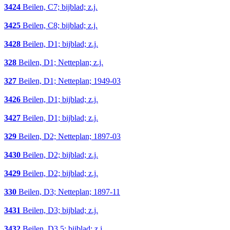
3424
Beilen, C7; bijblad; z.j.
3425
Beilen, C8; bijblad; z.j.
3428
Beilen, D1; bijblad; z.j.
328
Beilen, D1; Netteplan; z.j.
327
Beilen, D1; Netteplan; 1949-03
3426
Beilen, D1; bijblad; z.j.
3427
Beilen, D1; bijblad; z.j.
329
Beilen, D2; Netteplan; 1897-03
3430
Beilen, D2; bijblad; z.j.
3429
Beilen, D2; bijblad; z.j.
330
Beilen, D3; Netteplan; 1897-11
3431
Beilen, D3; bijblad; z.j.
3432
Beilen, D3,5; bijblad; z.j.