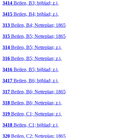
3414
Beilen, B3; bijblad; z.j.
3415
Beilen, B4; bijblad; z.j.
313
Beilen, B4; Netteplan; 1865
315
Beilen, B5; Netteplan; 1865
314
Beilen, B5; Netteplan; z.j.
316
Beilen, B5; Netteplan; z.j.
3416
Beilen, B5; bijblad; z.j.
3417
Beilen, B6; bijblad; z.j.
317
Beilen, B6; Netteplan; 1865
318
Beilen, B6; Netteplan; z.j.
319
Beilen, C1; Netteplan; z.j.
3418
Beilen, C1; bijblad; z.j.
320
Beilen, C2; Netteplan; 1865