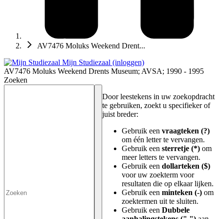
AV7476 Moluks Weekend Drent...
Mijn Studiezaal (inloggen)
AV7476 Moluks Weekend Drents Museum; AVSA; 1990 - 1995
Zoeken
Door leestekens in uw zoekopdracht
te gebruiken, zoekt u specifieker of
juist breder:
Gebruik een
vraagteken (?)
om één letter te vervangen.
Gebruik een
sterretje (*)
om
meer letters te vervangen.
Gebruik een
dollarteken ($)
voor uw zoekterm voor
resultaten die op elkaar lijken.
Gebruik een
minteken (-)
om
zoektermen uit te sluiten.
Gebruik een
Dubbele
aanhalingstekens (" ")
aan