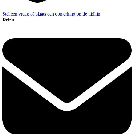
Stel een vraag of plaats een opmerking op de tijdlijn
Delen