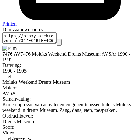
Printen
Duurzaam webadres
7476
AV7476 Moluks Weekend Drents Museum; AVSA; 1990 -
1995
Datering
:
1990 - 1995
Titel:
Moluks Weekend Drents Museum
Maker:
AVSA
Samenvatting:
Korte impressie van activiteiten en gebeurtenissen tijdens Moluks
weekend in drents Museum. Zang, dans, eten, toespraken.
Opdrachtgever:
Drents Museum
Soort:
Video
Titelgegevens: