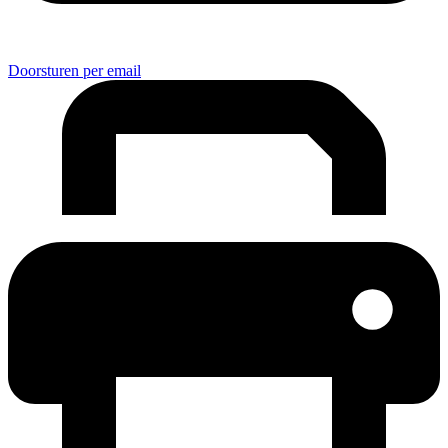
Doorsturen per email