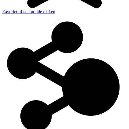
Favoriet of een notitie maken