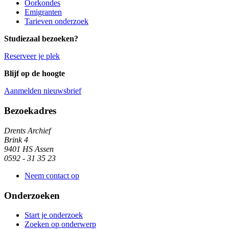
Oorkondes
Emigranten
Tarieven onderzoek
Studiezaal bezoeken?
Reserveer je plek
Blijf op de hoogte
Aanmelden nieuwsbrief
Algemene informatie
Bezoekadres
Drents Archief
Brink 4
9401 HS Assen
0592 - 31 35 23
Neem contact op
Onderzoeken
Start je onderzoek
Zoeken op onderwerp