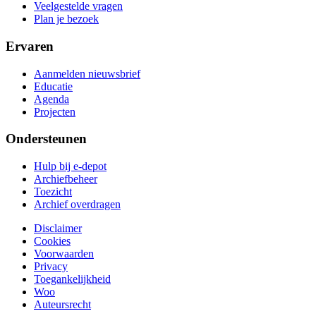
Veelgestelde vragen
Plan je bezoek
Ervaren
Aanmelden nieuwsbrief
Educatie
Agenda
Projecten
Ondersteunen
Hulp bij e-depot
Archiefbeheer
Toezicht
Archief overdragen
Disclaimer
Cookies
Voorwaarden
Privacy
Toegankelijkheid
Woo
Auteursrecht