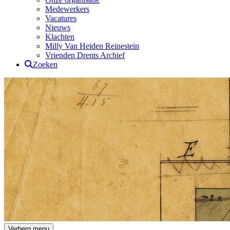
Medewerkers
Vacatures
Nieuws
Klachten
Milly Van Heiden Reinestein
Vrienden Drents Archief
Zoeken
Drents Archief
Verberg menu