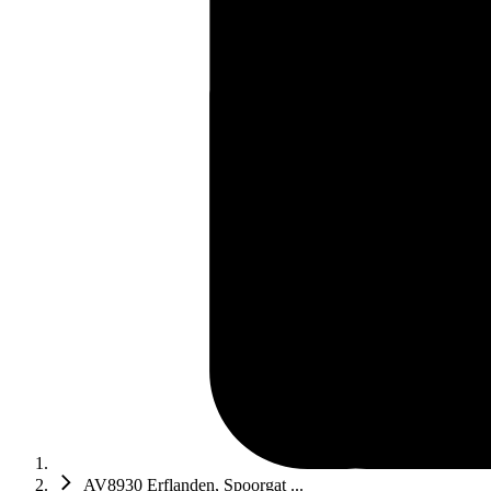
AV8930 Erflanden, Spoorgat ...