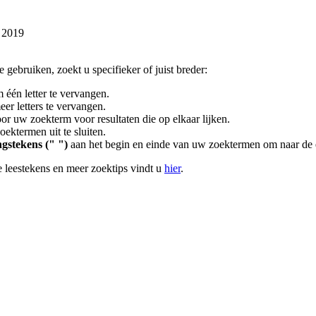
l 2019
gebruiken, zoekt u specifieker of juist breder:
 één letter te vervangen.
er letters te vervangen.
or uw zoekterm voor resultaten die op elkaar lijken.
ektermen uit te sluiten.
gstekens (" ")
aan het begin en einde van uw zoektermen om naar de 
 leestekens en meer zoektips vindt u
hier
.