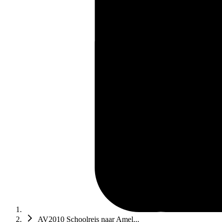
AV2010 Schoolreis naar Amel...