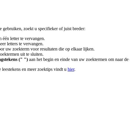
gebruiken, zoekt u specifieker of juist breder:
 één letter te vervangen.
er letters te vervangen.
or uw zoekterm voor resultaten die op elkaar lijken.
ektermen uit te sluiten.
gstekens (" ")
aan het begin en einde van uw zoektermen om naar de 
 leestekens en meer zoektips vindt u
hier
.