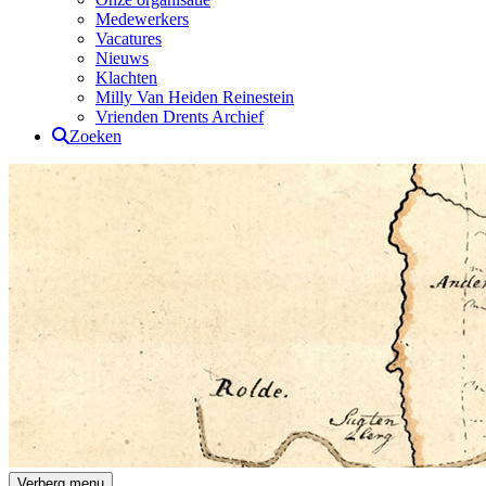
Medewerkers
Vacatures
Nieuws
Klachten
Milly Van Heiden Reinestein
Vrienden Drents Archief
Zoeken
Drents Archief
Verberg menu