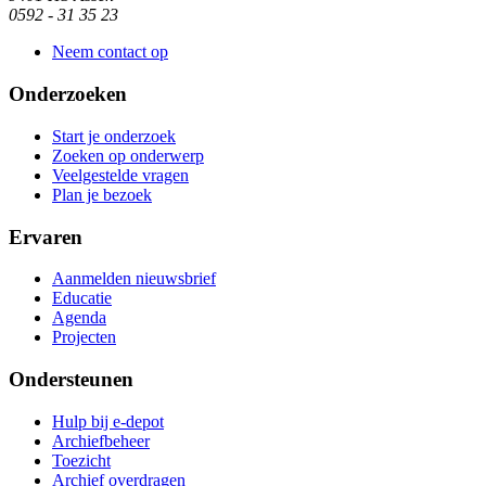
0592 - 31 35 23
Neem contact op
Onderzoeken
Start je onderzoek
Zoeken op onderwerp
Veelgestelde vragen
Plan je bezoek
Ervaren
Aanmelden nieuwsbrief
Educatie
Agenda
Projecten
Ondersteunen
Hulp bij e-depot
Archiefbeheer
Toezicht
Archief overdragen