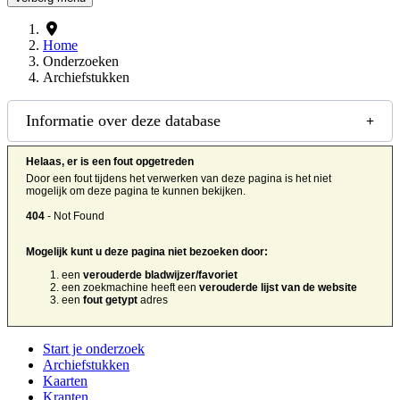
Home
Onderzoeken
Archiefstukken
Informatie over deze database
Helaas, er is een fout opgetreden
Door een fout tijdens het verwerken van deze pagina is het niet
mogelijk om deze pagina te kunnen bekijken.
404
- Not Found
Mogelijk kunt u deze pagina niet bezoeken door:
een
verouderde bladwijzer/favoriet
een zoekmachine heeft een
verouderde lijst van de website
een
fout getypt
adres
Start je onderzoek
Archiefstukken
Kaarten
Kranten