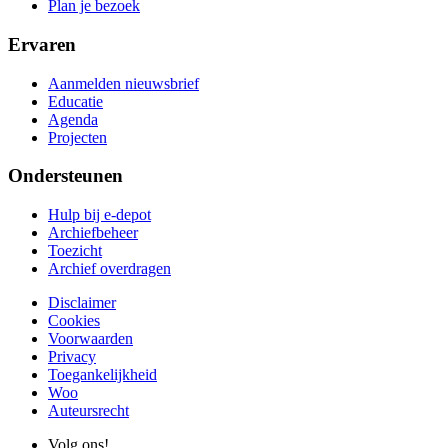
Plan je bezoek
Ervaren
Aanmelden nieuwsbrief
Educatie
Agenda
Projecten
Ondersteunen
Hulp bij e-depot
Archiefbeheer
Toezicht
Archief overdragen
Disclaimer
Cookies
Voorwaarden
Privacy
Toegankelijkheid
Woo
Auteursrecht
Volg ons!