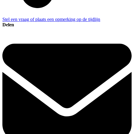
Stel een vraag of plaats een opmerking op de tijdlijn
Delen