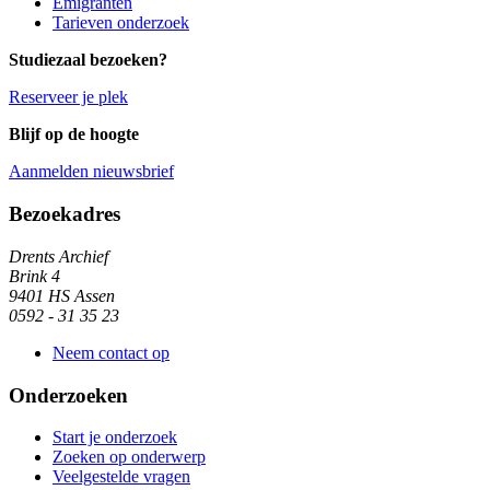
Emigranten
Tarieven onderzoek
Studiezaal bezoeken?
Reserveer je plek
Blijf op de hoogte
Aanmelden nieuwsbrief
Algemene informatie
Bezoekadres
Drents Archief
Brink 4
9401 HS Assen
0592 - 31 35 23
Neem contact op
Onderzoeken
Start je onderzoek
Zoeken op onderwerp
Veelgestelde vragen