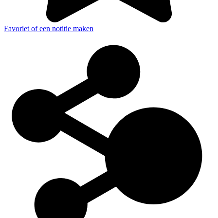
Favoriet of een notitie maken