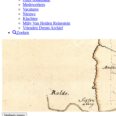
Medewerkers
Vacatures
Nieuws
Klachten
Milly Van Heiden Reinestein
Vrienden Drents Archief
Zoeken
Drents Archief
Verberg menu