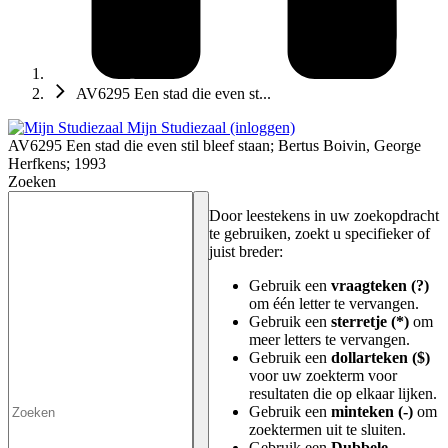
AV6295 Een stad die even st...
Mijn Studiezaal (inloggen)
AV6295 Een stad die even stil bleef staan; Bertus Boivin, George
Herfkens; 1993
Zoeken
Door leestekens in uw zoekopdracht
te gebruiken, zoekt u specifieker of
juist breder:
Gebruik een
vraagteken (?)
om één letter te vervangen.
Gebruik een
sterretje (*)
om
meer letters te vervangen.
Gebruik een
dollarteken ($)
voor uw zoekterm voor
resultaten die op elkaar lijken.
Gebruik een
minteken (-)
om
zoektermen uit te sluiten.
Gebruik een
Dubbele