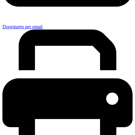
Doorsturen per email