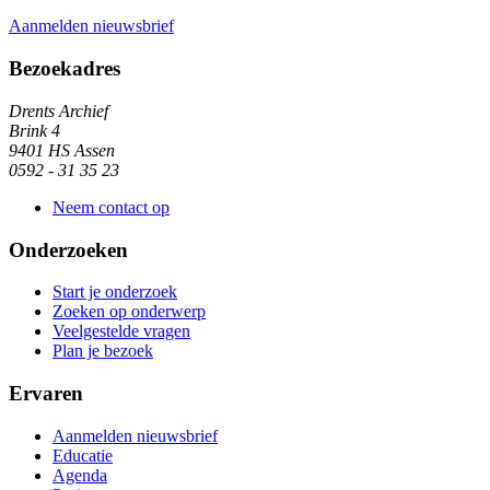
Aanmelden nieuwsbrief
Algemene informatie
Bezoekadres
Drents Archief
Brink 4
9401 HS Assen
0592 - 31 35 23
Neem contact op
Onderzoeken
Start je onderzoek
Zoeken op onderwerp
Veelgestelde vragen
Plan je bezoek
Ervaren
Aanmelden nieuwsbrief
Educatie
Agenda