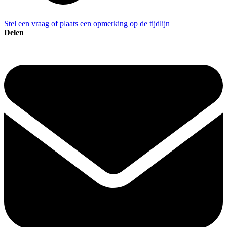
Stel een vraag of plaats een opmerking op de tijdlijn
Delen