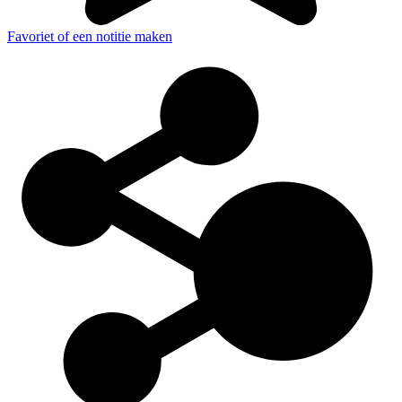
Favoriet of een notitie maken