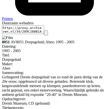
Printen
Duurzaam webadres
8051
AV8051 Dorpsgeluid; Abee; 1995 - 2005
Datering:
1995 - 2005
Titel:
Dorpsgeluid
Maker:
Abee
Samenvatting:
Gefingeerd Drents dorpsgeluid van zo rond de jaren dertig van de
20e eeuw, opgebouwd uit diverse geluiden. Beierende klok,
langswandelende mensen op klompen, paardenhoeven op keien,
zacht gepraat, een enkel motorvoertuig. Waarschijnlijk gebruikt als
ambient geluid bij expositie "20-40" in Drents Museum.
Opdrachtgever:
Drents Museum, CD (gebrand)
Titelgegevens: