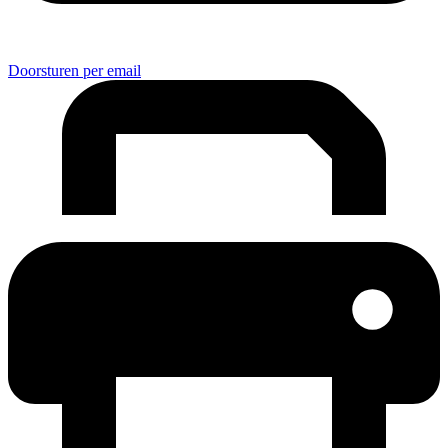
Doorsturen per email