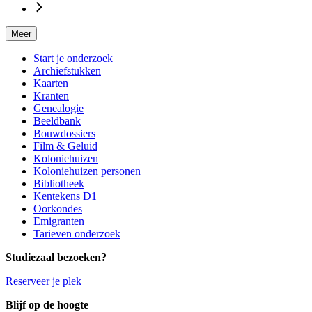
Meer
Start je onderzoek
Archiefstukken
Kaarten
Kranten
Genealogie
Beeldbank
Bouwdossiers
Film & Geluid
Koloniehuizen
Koloniehuizen personen
Bibliotheek
Kentekens D1
Oorkondes
Emigranten
Tarieven onderzoek
Studiezaal bezoeken?
Reserveer je plek
Blijf op de hoogte