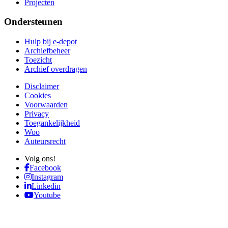
Projecten
Ondersteunen
Hulp bij e-depot
Archiefbeheer
Toezicht
Archief overdragen
Disclaimer
Cookies
Voorwaarden
Privacy
Toegankelijkheid
Woo
Auteursrecht
Volg ons!
Facebook
Instagram
Linkedin
Youtube