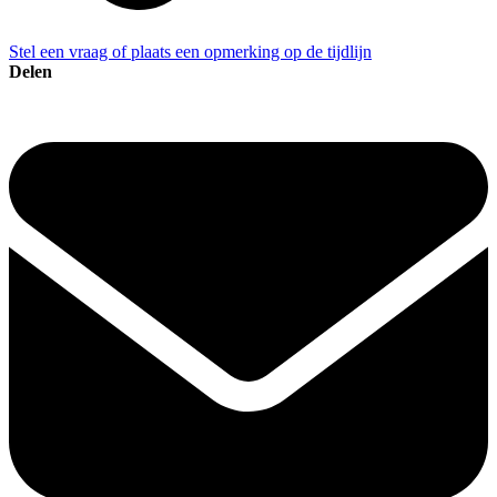
Stel een vraag of plaats een opmerking op de tijdlijn
Delen