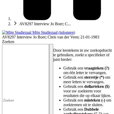
AV8297 Interview Jo Boer; C...
Mijn Studiezaal (inloggen)
AV8297 Interview Jo Boer; Chris van der Veen; 21-01-1983
Zoeken
Door leestekens in uw zoekopdracht
te gebruiken, zoekt u specifieker of
juist breder:
Gebruik een
vraagteken (?)
om één letter te vervangen.
Gebruik een
sterretje (*)
om
meer letters te vervangen.
Gebruik een
dollarteken ($)
voor uw zoekterm voor
resultaten die op elkaar lijken.
Gebruik een
minteken (-)
om
zoektermen uit te sluiten.
Gebruik een
Dubbele
aanhalingstekens (" ")
aan