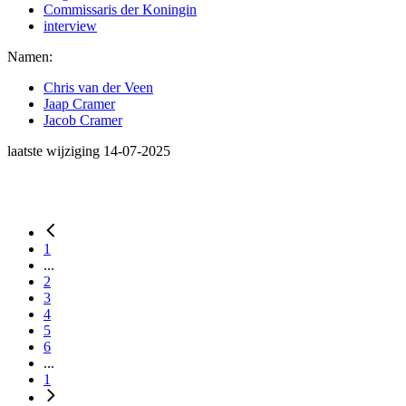
Commissaris der Koningin
interview
Namen:
Chris van der Veen
Jaap Cramer
Jacob Cramer
laatste wijziging 14-07-2025
1
...
2
3
4
5
6
...
1