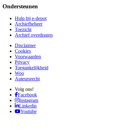
Ondersteunen
Hulp bij e-depot
Archiefbeheer
Toezicht
Archief overdragen
Disclaimer
Cookies
Voorwaarden
Privacy
Toegankelijkheid
Woo
Auteursrecht
Volg ons!
Facebook
Instagram
Linkedin
Youtube