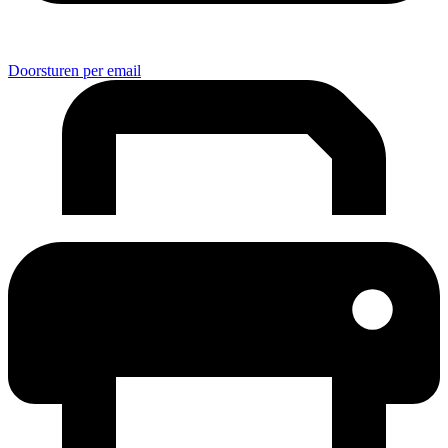
Doorsturen per email