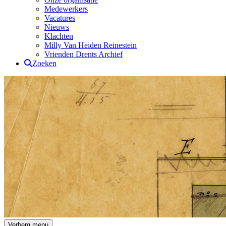
Medewerkers
Vacatures
Nieuws
Klachten
Milly Van Heiden Reinestein
Vrienden Drents Archief
Zoeken
Drents Archief
Verberg menu