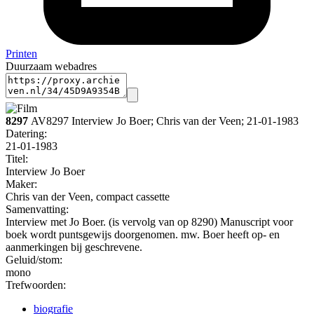
Printen
Duurzaam webadres
8297
AV8297 Interview Jo Boer; Chris van der Veen; 21-01-1983
Datering
:
21-01-1983
Titel:
Interview Jo Boer
Maker:
Chris van der Veen, compact cassette
Samenvatting:
Interview met Jo Boer. (is vervolg van op 8290) Manuscript voor
boek wordt puntsgewijs doorgenomen. mw. Boer heeft op- en
aanmerkingen bij geschrevene.
Geluid/stom:
mono
Trefwoorden:
biografie