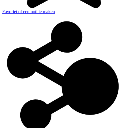
Favoriet of een notitie maken