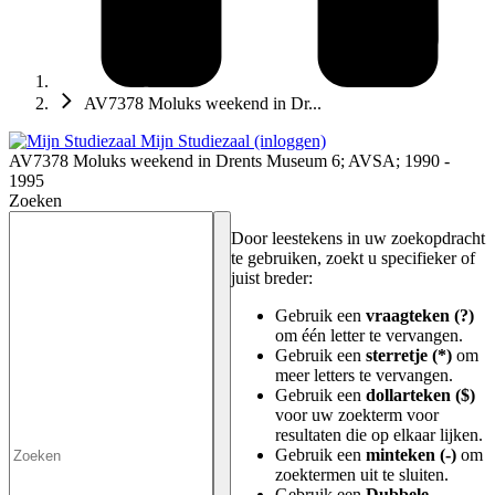
AV7378 Moluks weekend in Dr...
Mijn Studiezaal (inloggen)
AV7378 Moluks weekend in Drents Museum 6; AVSA; 1990 -
1995
Zoeken
Door leestekens in uw zoekopdracht
te gebruiken, zoekt u specifieker of
juist breder:
Gebruik een
vraagteken (?)
om één letter te vervangen.
Gebruik een
sterretje (*)
om
meer letters te vervangen.
Gebruik een
dollarteken ($)
voor uw zoekterm voor
resultaten die op elkaar lijken.
Gebruik een
minteken (-)
om
zoektermen uit te sluiten.
Gebruik een
Dubbele