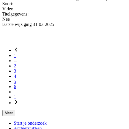
Soort:
Video
Titelgegevens:
Nee
laatste wijziging 31-03-2025
1
...
2
3
4
5
6
...
1
Meer
Start je onderzoek
Archiefstukken