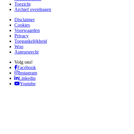
Toezicht
Archief overdragen
Disclaimer
Cookies
Voorwaarden
Privacy
Toegankelijkheid
Woo
Auteursrecht
Volg ons!
Facebook
Instagram
Linkedin
Youtube