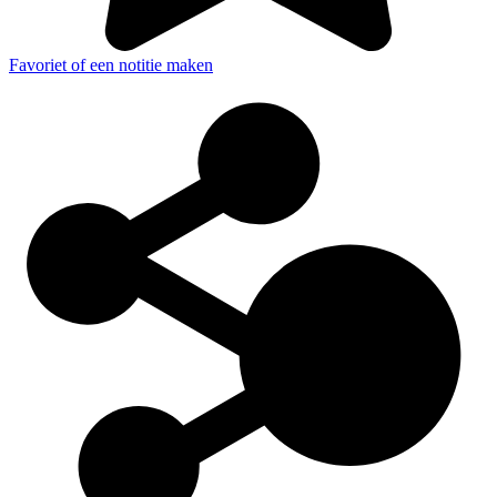
Favoriet of een notitie maken