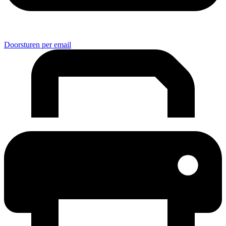
Doorsturen per email