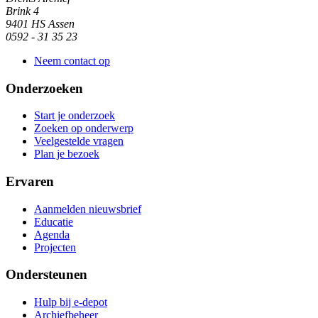
Brink 4
9401 HS Assen
0592 - 31 35 23
Neem contact op
Onderzoeken
Start je onderzoek
Zoeken op onderwerp
Veelgestelde vragen
Plan je bezoek
Ervaren
Aanmelden nieuwsbrief
Educatie
Agenda
Projecten
Ondersteunen
Hulp bij e-depot
Archiefbeheer