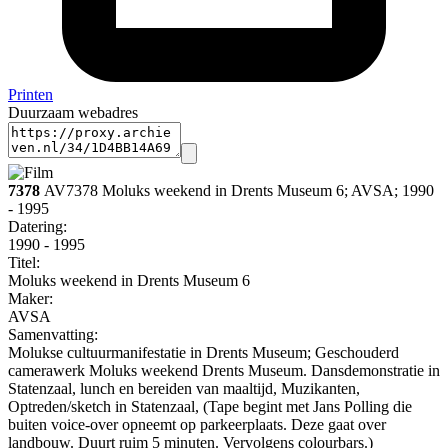
Printen
Duurzaam webadres
7378
AV7378 Moluks weekend in Drents Museum 6; AVSA; 1990
- 1995
Datering
:
1990 - 1995
Titel:
Moluks weekend in Drents Museum 6
Maker:
AVSA
Samenvatting:
Molukse cultuurmanifestatie in Drents Museum; Geschouderd
camerawerk Moluks weekend Drents Museum. Dansdemonstratie in
Statenzaal, lunch en bereiden van maaltijd, Muzikanten,
Optreden/sketch in Statenzaal, (Tape begint met Jans Polling die
buiten voice-over opneemt op parkeerplaats. Deze gaat over
landbouw. Duurt ruim 5 minuten. Vervolgens colourbars.)