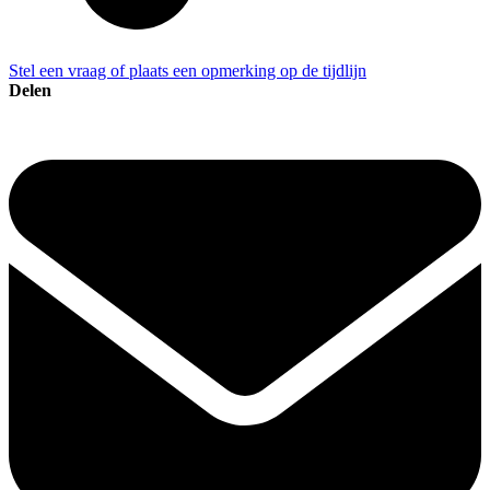
Stel een vraag of plaats een opmerking op de tijdlijn
Delen