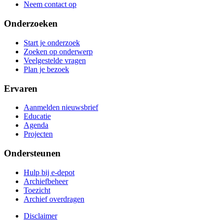
Neem contact op
Onderzoeken
Start je onderzoek
Zoeken op onderwerp
Veelgestelde vragen
Plan je bezoek
Ervaren
Aanmelden nieuwsbrief
Educatie
Agenda
Projecten
Ondersteunen
Hulp bij e-depot
Archiefbeheer
Toezicht
Archief overdragen
Disclaimer