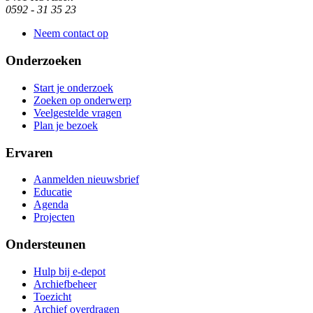
0592 - 31 35 23
Neem contact op
Onderzoeken
Start je onderzoek
Zoeken op onderwerp
Veelgestelde vragen
Plan je bezoek
Ervaren
Aanmelden nieuwsbrief
Educatie
Agenda
Projecten
Ondersteunen
Hulp bij e-depot
Archiefbeheer
Toezicht
Archief overdragen