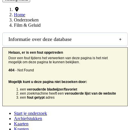
Home
Onderzoeken
Film & Geluid
Informatie over deze database
Helaas, er is een fout opgetreden
Door een fout tijdens het verwerken van deze pagina is het niet
mogelijk om deze pagina te kunnen bekijken.
404
- Not Found
Mogelijk kunt u deze pagina niet bezoeken door:
een
verouderde bladwijzer/favoriet
een zoekmachine heeft een
verouderde lijst van de website
een
fout getypt
adres
Start je onderzoek
Archiefstukken
Kaarten
Kranten