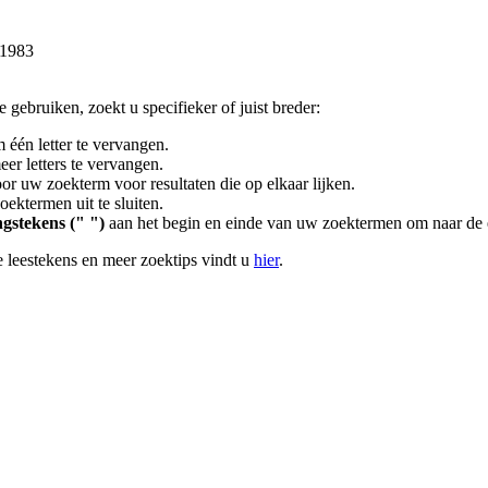
 1983
gebruiken, zoekt u specifieker of juist breder:
 één letter te vervangen.
er letters te vervangen.
or uw zoekterm voor resultaten die op elkaar lijken.
ektermen uit te sluiten.
gstekens (" ")
aan het begin en einde van uw zoektermen om naar de 
 leestekens en meer zoektips vindt u
hier
.