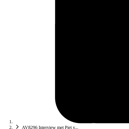
AV8296 Interview met Piet v...