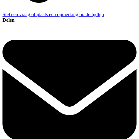
Stel een vraag of plaats een opmerking op de tijdlijn
Delen