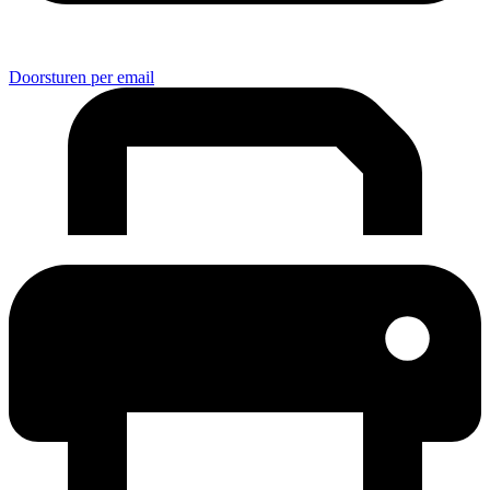
Doorsturen per email