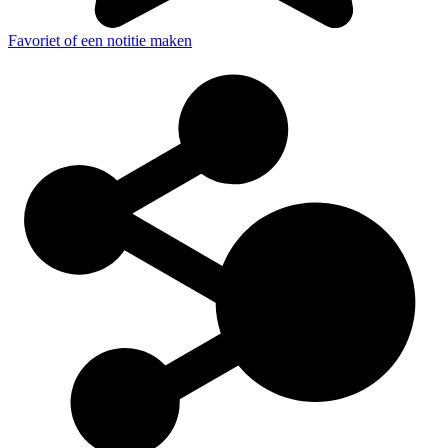
Favoriet of een notitie maken