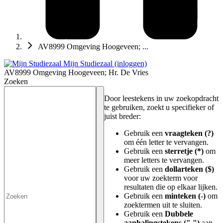
AV8999 Omgeving Hoogeveen; ...
Mijn Studiezaal (inloggen)
AV8999 Omgeving Hoogeveen; Hr. De Vries
Zoeken
Door leestekens in uw zoekopdracht
te gebruiken, zoekt u specifieker of
juist breder:
Gebruik een
vraagteken (?)
om één letter te vervangen.
Gebruik een
sterretje (*)
om
meer letters te vervangen.
Gebruik een
dollarteken ($)
voor uw zoekterm voor
resultaten die op elkaar lijken.
Gebruik een
minteken (-)
om
zoektermen uit te sluiten.
Gebruik een
Dubbele
aanhalingstekens (" ")
aan