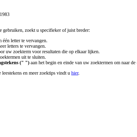
 1983
gebruiken, zoekt u specifieker of juist breder:
 één letter te vervangen.
er letters te vervangen.
or uw zoekterm voor resultaten die op elkaar lijken.
ektermen uit te sluiten.
gstekens (" ")
aan het begin en einde van uw zoektermen om naar de 
 leestekens en meer zoektips vindt u
hier
.