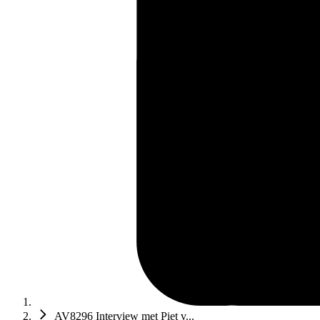
AV8296 Interview met Piet v...