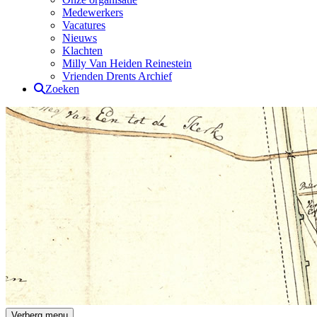
Medewerkers
Vacatures
Nieuws
Klachten
Milly Van Heiden Reinestein
Vrienden Drents Archief
Zoeken
Drents Archief
Verberg menu