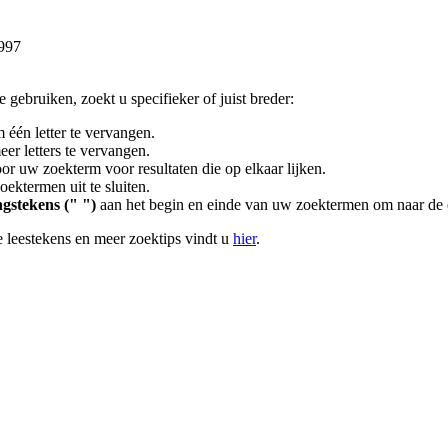
1997
gebruiken, zoekt u specifieker of juist breder:
 één letter te vervangen.
er letters te vervangen.
or uw zoekterm voor resultaten die op elkaar lijken.
ektermen uit te sluiten.
gstekens (" ")
aan het begin en einde van uw zoektermen om naar de 
 leestekens en meer zoektips vindt u
hier
.