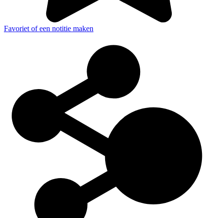
Favoriet of een notitie maken