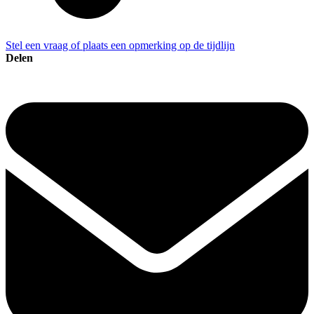
Stel een vraag of plaats een opmerking op de tijdlijn
Delen