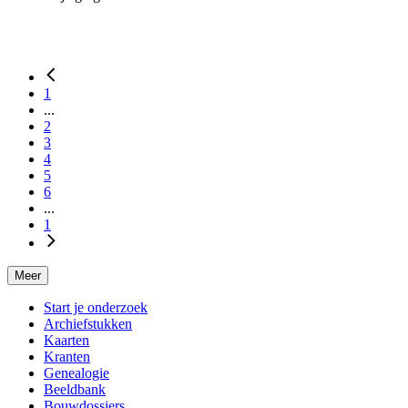
1
...
2
3
4
5
6
...
1
Meer
Start je onderzoek
Archiefstukken
Kaarten
Kranten
Genealogie
Beeldbank
Bouwdossiers