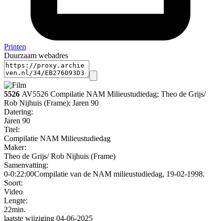
Printen
Duurzaam webadres
5526
AV5526 Compilatie NAM Milieustudiedag; Theo de Grijs/
Rob Nijhuis (Frame); Jaren 90
Datering:
Jaren 90
Titel:
Compilatie NAM Milieustudiedag
Maker:
Theo de Grijs/ Rob Nijhuis (Frame)
Samenvatting:
0-0:22:00Compilatie van de NAM milieustudiedag, 19-02-1998.
Soort:
Video
Lengte:
22min.
laatste wijziging 04-06-2025