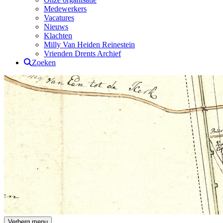
Medewerkers
Vacatures
Nieuws
Klachten
Milly Van Heiden Reinestein
Vrienden Drents Archief
Zoeken
Drents Archief
Verberg menu