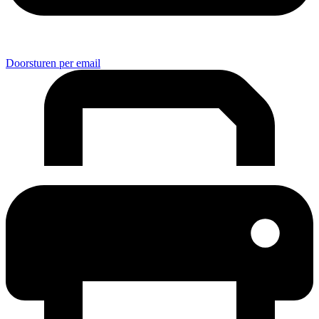
Doorsturen per email