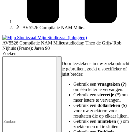
AV5526 Compilatie NAM Milie...
Mijn Studiezaal (inloggen)
AV5526 Compilatie NAM Milieustudiedag; Theo de Grijs/ Rob
Nijhuis (Frame); Jaren 90
Zoeken
Door leestekens in uw zoekopdracht
te gebruiken, zoekt u specifieker of
juist breder:
Gebruik een
vraagteken (?)
om één letter te vervangen.
Gebruik een
sterretje (*)
om
meer letters te vervangen.
Gebruik een
dollarteken ($)
voor uw zoekterm voor
resultaten die op elkaar lijken.
Gebruik een
minteken (-)
om
zoektermen uit te sluiten.
Gebruik een
Dubbele