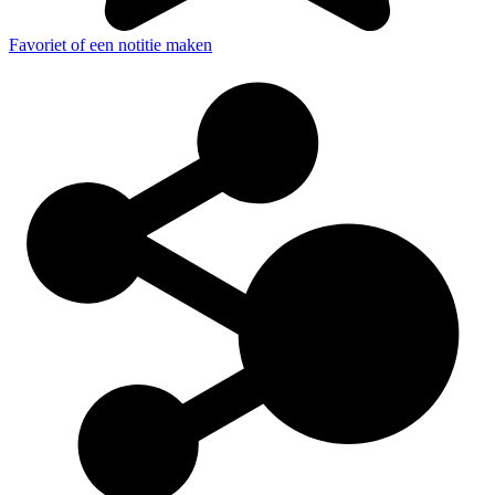
Favoriet of een notitie maken