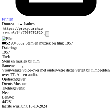
Printen
Duurzaam webadres
8052
AV8052 Stem en muziek bij film; 1957
Datering:
1957
Titel:
Stem en muziek bij film
Samenvatting:
Vrouwelijke voice-over met ouderwetse dictie vertelt bij filmbeelden
over TT. Alleen audio.
Opdrachtgever:
Drents Museum
Titelgegevens:
Nee
Lengte:
44'28"
laatste wijziging 18-10-2024