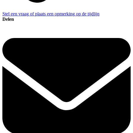
Stel een vraag of plaats een opmerking op de tijdlijn
Delen