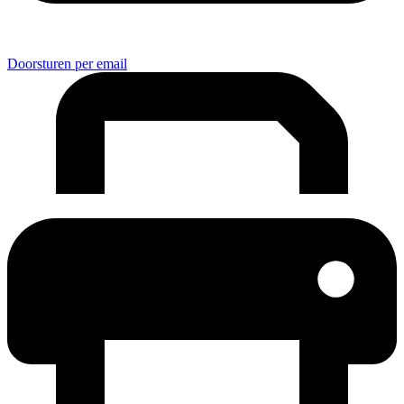
Doorsturen per email