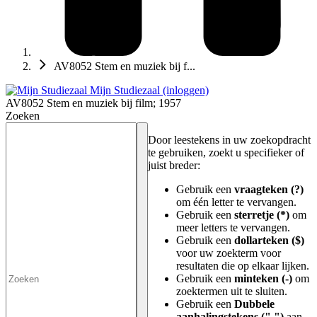
AV8052 Stem en muziek bij f...
Mijn Studiezaal (inloggen)
AV8052 Stem en muziek bij film; 1957
Zoeken
Door leestekens in uw zoekopdracht
te gebruiken, zoekt u specifieker of
juist breder:
Gebruik een
vraagteken (?)
om één letter te vervangen.
Gebruik een
sterretje (*)
om
meer letters te vervangen.
Gebruik een
dollarteken ($)
voor uw zoekterm voor
resultaten die op elkaar lijken.
Gebruik een
minteken (-)
om
zoektermen uit te sluiten.
Gebruik een
Dubbele
aanhalingstekens (" ")
aan