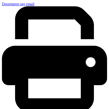
Doorsturen per email