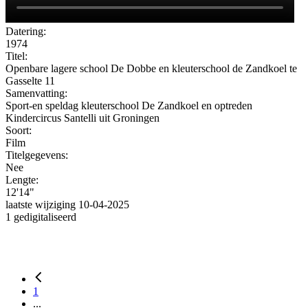
Datering:
1974
Titel:
Openbare lagere school De Dobbe en kleuterschool de Zandkoel te
Gasselte 11
Samenvatting:
Sport-en speldag kleuterschool De Zandkoel en optreden
Kindercircus Santelli uit
Groningen
Soort:
Film
Titelgegevens:
Nee
Lengte:
12'14"
laatste wijziging 10-04-2025
1 gedigitaliseerd
1
...