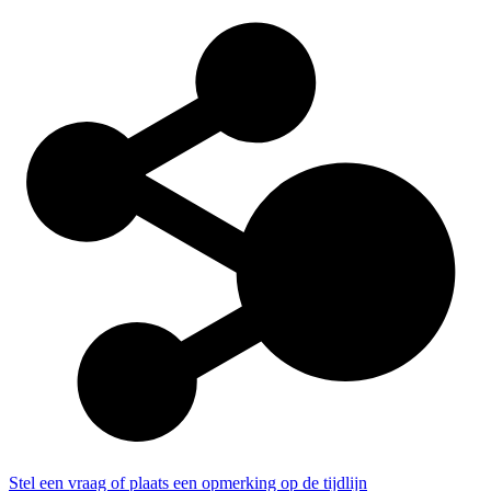
Stel een vraag of plaats een opmerking op de tijdlijn