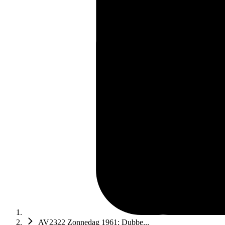
AV2322 Zonnedag 1961; Dubbe...