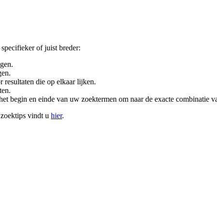
pecifieker of juist breder:
ngen.
gen.
resultaten die op elkaar lijken.
ten.
het begin en einde van uw zoektermen om naar de exacte combinatie v
 zoektips vindt u
hier
.