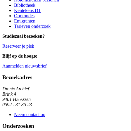
Bibliotheek
Kentekens D1
Oorkondes
Emigranten
Tarieven onderzoek
Studiezaal bezoeken?
Reserveer je plek
Blijf op de hoogte
Aanmelden nieuwsbrief
Algemene informatie
Bezoekadres
Drents Archief
Brink 4
9401 HS Assen
0592 - 31 35 23
Neem contact op
Onderzoeken