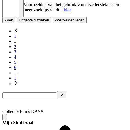
Voorbeelden van het gebruik van deze leestekens en
meer zoektips vindt u
hier
.
Zoek
Uitgebreid zoeken
Zoekvelden legen
1
...
2
3
4
5
6
...
1
Collectie Films DAVA
Mijn Studiezaal