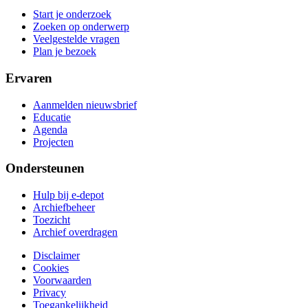
Start je onderzoek
Zoeken op onderwerp
Veelgestelde vragen
Plan je bezoek
Ervaren
Aanmelden nieuwsbrief
Educatie
Agenda
Projecten
Ondersteunen
Hulp bij e-depot
Archiefbeheer
Toezicht
Archief overdragen
Disclaimer
Cookies
Voorwaarden
Privacy
Toegankelijkheid