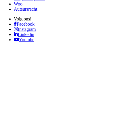
Woo
Auteursrecht
Volg ons!
Facebook
Instagram
Linkedin
Youtube