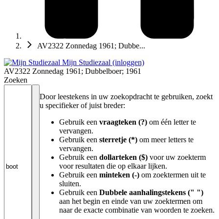
AV2322 Zonnedag 1961; Dubbe...
Mijn Studiezaal (inloggen)
AV2322 Zonnedag 1961; Dubbelboer; 1961
Zoeken
Door leestekens in uw zoekopdracht te gebruiken, zoekt
u specifieker of juist breder:
Gebruik een
vraagteken (?)
om één letter te
vervangen.
Gebruik een
sterretje (*)
om meer letters te
vervangen.
Gebruik een
dollarteken ($)
voor uw zoekterm
voor resultaten die op elkaar lijken.
Gebruik een
minteken (-)
om zoektermen uit te
sluiten.
Gebruik een
Dubbele aanhalingstekens (" ")
aan het begin en einde van uw zoektermen om
naar de exacte combinatie van woorden te zoeken.