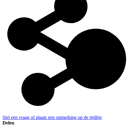
Stel een vraag of plaats een opmerking op de tijdlijn
Delen