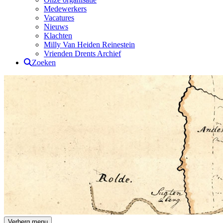
Medewerkers
Vacatures
Nieuws
Klachten
Milly Van Heiden Reinestein
Vrienden Drents Archief
Zoeken
Drents Archief
Verberg menu