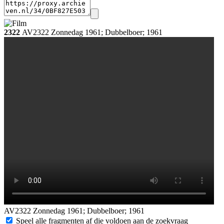
2322
AV2322 Zonnedag 1961; Dubbelboer; 1961
AV2322 Zonnedag 1961; Dubbelboer; 1961
Datering:
Speel alle fragmenten af die voldoen aan de zoekvraag