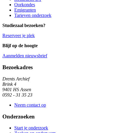
Oorkondes
Emigranten
Tarieven onderzoek
Studiezaal bezoeken?
Reserveer je plek
Blijf op de hoogte
Aanmelden nieuwsbrief
Algemene informatie
Bezoekadres
Drents Archief
Brink 4
9401 HS Assen
0592 - 31 35 23
Neem contact op
Onderzoeken
Start je onderzoek