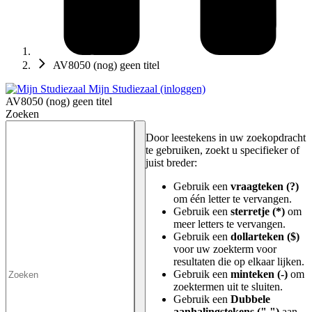
AV8050 (nog) geen titel
Mijn Studiezaal (inloggen)
AV8050 (nog) geen titel
Zoeken
Door leestekens in uw zoekopdracht
te gebruiken, zoekt u specifieker of
juist breder:
Gebruik een
vraagteken (?)
om één letter te vervangen.
Gebruik een
sterretje (*)
om
meer letters te vervangen.
Gebruik een
dollarteken ($)
voor uw zoekterm voor
resultaten die op elkaar lijken.
Gebruik een
minteken (-)
om
zoektermen uit te sluiten.
Gebruik een
Dubbele
aanhalingstekens (" ")
aan