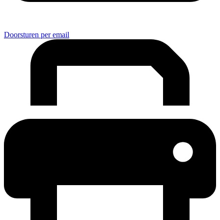
Doorsturen per email