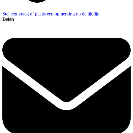
Stel een vraag of plaats een opmerking op de tijdlijn
Delen