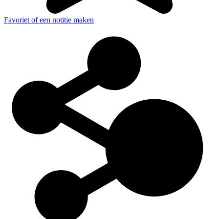
Favoriet of een notitie maken