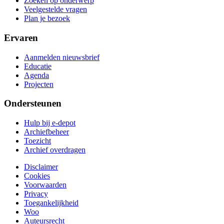
Zoeken op onderwerp
Veelgestelde vragen
Plan je bezoek
Ervaren
Aanmelden nieuwsbrief
Educatie
Agenda
Projecten
Ondersteunen
Hulp bij e-depot
Archiefbeheer
Toezicht
Archief overdragen
Disclaimer
Cookies
Voorwaarden
Privacy
Toegankelijkheid
Woo
Auteursrecht