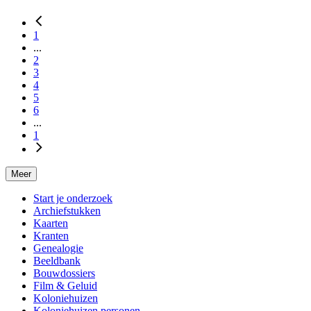
Zuidlaren
1
...
2
3
4
5
6
...
1
Meer
Start je onderzoek
Archiefstukken
Kaarten
Kranten
Genealogie
Beeldbank
Bouwdossiers
Film & Geluid
Koloniehuizen
Koloniehuizen personen