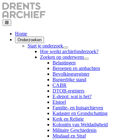
Home
Onderzoeken
Start je onderzoek
Hoe werkt archiefonderzoek?
Zoeken op onderwerp
Belastingen
Beroepen en ambachten
Bevolkingsregister
Burgerlijke stand
CABR
DTOB-registers
E-depot: wat is het?
Etstoel
Familie- en huisarchieven
Kadaster en Grondschatting
Kerk en Religie
Koloniën van Weldadigheid
Militaire Geschiedenis
Misdaad en Straf