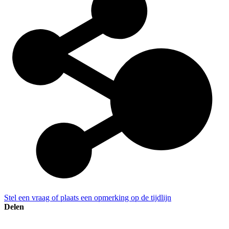
Stel een vraag of plaats een opmerking op de tijdlijn
Delen