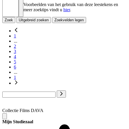
Voorbeelden van het gebruik van deze leestekens en
meer zoektips vindt u
hier
.
Zoek
Uitgebreid zoeken
Zoekvelden legen
1
...
2
3
4
5
6
...
1
Collectie Films DAVA
Mijn Studiezaal