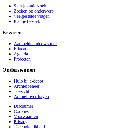
Start je onderzoek
Zoeken op onderwerp
Veelgestelde vragen
Plan je bezoek
Ervaren
Aanmelden nieuwsbrief
Educatie
Agenda
Projecten
Ondersteunen
Hulp bij e-depot
Archiefbeheer
Toezicht
Archief overdragen
Disclaimer
Cookies
Voorwaarden
Privacy
Toegankelijkheid