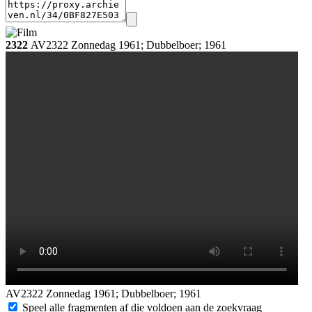
2322
AV2322 Zonnedag 1961; Dubbelboer; 1961
AV2322 Zonnedag 1961; Dubbelboer; 1961
Datering:
Speel alle fragmenten af die voldoen aan de zoekvraag