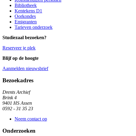
Bibliotheek
Kentekens D1
Oorkondes
Emigranten
Tarieven onderzoek
Studiezaal bezoeken?
Reserveer je plek
Blijf op de hoogte
Aanmelden nieuwsbrief
Algemene informatie
Bezoekadres
Drents Archief
Brink 4
9401 HS Assen
0592 - 31 35 23
Neem contact op
Onderzoeken