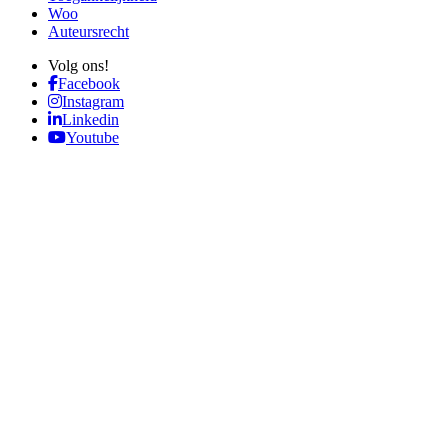
Woo
Auteursrecht
Volg ons!
Facebook
Instagram
Linkedin
Youtube