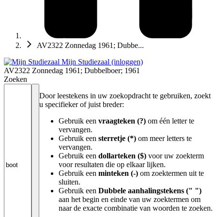
AV2322 Zonnedag 1961; Dubbe...
Mijn Studiezaal (inloggen)
AV2322 Zonnedag 1961; Dubbelboer; 1961
Zoeken
Door leestekens in uw zoekopdracht te gebruiken, zoekt
u specifieker of juist breder:
Gebruik een
vraagteken (?)
om één letter te
vervangen.
Gebruik een
sterretje (*)
om meer letters te
vervangen.
Gebruik een
dollarteken ($)
voor uw zoekterm
voor resultaten die op elkaar lijken.
Gebruik een
minteken (-)
om zoektermen uit te
sluiten.
Gebruik een
Dubbele aanhalingstekens (" ")
aan het begin en einde van uw zoektermen om
naar de exacte combinatie van woorden te zoeken.