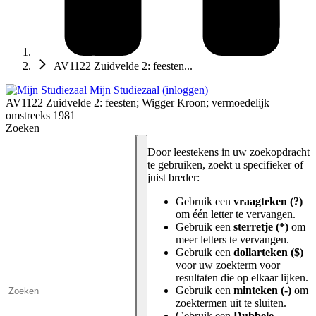
AV1122 Zuidvelde 2: feesten...
Mijn Studiezaal (inloggen)
AV1122 Zuidvelde 2: feesten; Wigger Kroon; vermoedelijk
omstreeks 1981
Zoeken
Door leestekens in uw zoekopdracht
te gebruiken, zoekt u specifieker of
juist breder:
Gebruik een
vraagteken (?)
om één letter te vervangen.
Gebruik een
sterretje (*)
om
meer letters te vervangen.
Gebruik een
dollarteken ($)
voor uw zoekterm voor
resultaten die op elkaar lijken.
Gebruik een
minteken (-)
om
zoektermen uit te sluiten.
Gebruik een
Dubbele