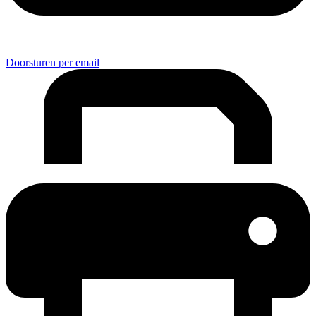
Doorsturen per email