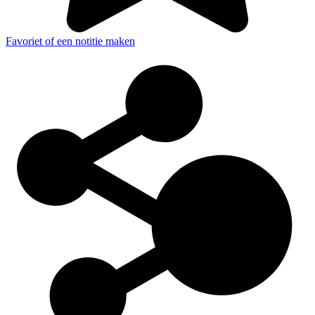
Favoriet of een notitie maken