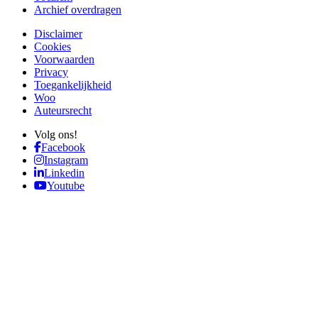
Archief overdragen
Disclaimer
Cookies
Voorwaarden
Privacy
Toegankelijkheid
Woo
Auteursrecht
Volg ons!
Facebook
Instagram
Linkedin
Youtube