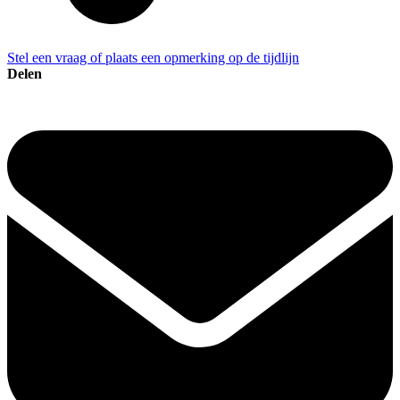
Stel een vraag of plaats een opmerking op de tijdlijn
Delen