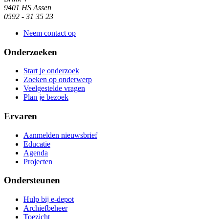
9401 HS Assen
0592 - 31 35 23
Neem contact op
Onderzoeken
Start je onderzoek
Zoeken op onderwerp
Veelgestelde vragen
Plan je bezoek
Ervaren
Aanmelden nieuwsbrief
Educatie
Agenda
Projecten
Ondersteunen
Hulp bij e-depot
Archiefbeheer
Toezicht