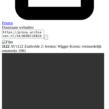
Printen
Duurzaam webadres
1122
AV1122 Zuidvelde 2: feesten; Wigger Kroon; vermoedelijk
omstreeks 1981