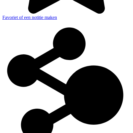
Favoriet of een notitie maken