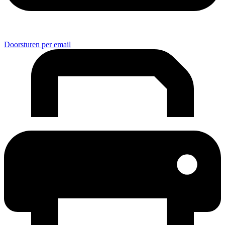
Doorsturen per email