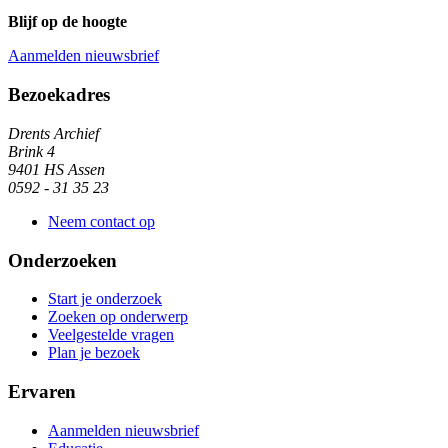
Blijf op de hoogte
Aanmelden nieuwsbrief
Algemene informatie
Bezoekadres
Drents Archief
Brink 4
9401 HS Assen
0592 - 31 35 23
Neem contact op
Onderzoeken
Start je onderzoek
Zoeken op onderwerp
Veelgestelde vragen
Plan je bezoek
Ervaren
Aanmelden nieuwsbrief