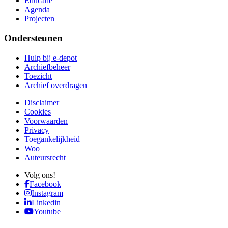
Educatie
Agenda
Projecten
Ondersteunen
Hulp bij e-depot
Archiefbeheer
Toezicht
Archief overdragen
Disclaimer
Cookies
Voorwaarden
Privacy
Toegankelijkheid
Woo
Auteursrecht
Volg ons!
Facebook
Instagram
Linkedin
Youtube