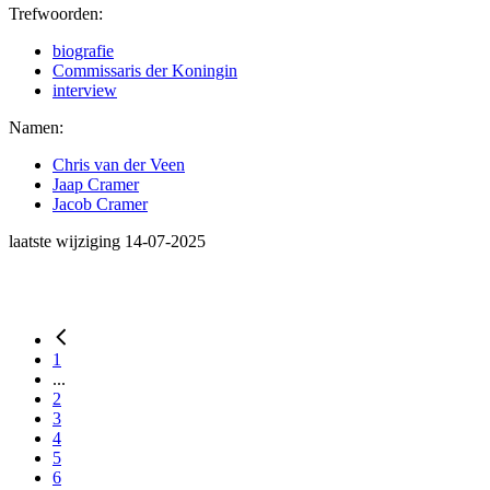
Trefwoorden:
biografie
Commissaris der Koningin
interview
Namen:
Chris van der Veen
Jaap Cramer
Jacob Cramer
laatste wijziging 14-07-2025
1
...
2
3
4
5
6