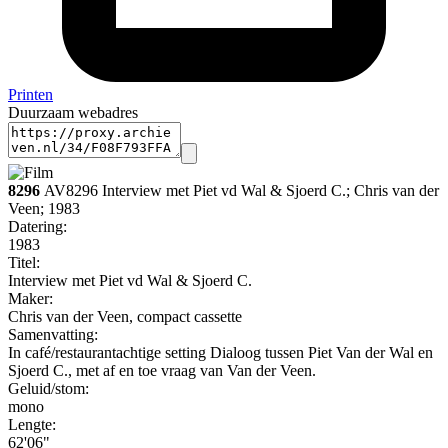
Printen
Duurzaam webadres
8296
AV8296 Interview met Piet vd Wal & Sjoerd C.; Chris van der
Veen; 1983
Datering:
1983
Titel:
Interview met Piet vd Wal & Sjoerd C.
Maker:
Chris van der Veen, compact cassette
Samenvatting:
In café/restaurantachtige setting Dialoog tussen Piet Van der Wal en
Sjoerd C., met af en toe vraag van Van der Veen.
Geluid/stom:
mono
Lengte:
62'06"