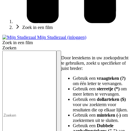
Zoek in een film
Mijn Studiezaal (inloggen)
Zoek in een film
Zoeken
Door leestekens in uw zoekopdracht
te gebruiken, zoekt u specifieker of
juist breder:
Gebruik een
vraagteken (?)
om één letter te vervangen.
Gebruik een
sterretje (*)
om
meer letters te vervangen.
Gebruik een
dollarteken ($)
voor uw zoekterm voor
resultaten die op elkaar lijken.
Gebruik een
minteken (-)
om
zoektermen uit te sluiten.
Gebruik een
Dubbele
aanhalingstekens (" ")
aan