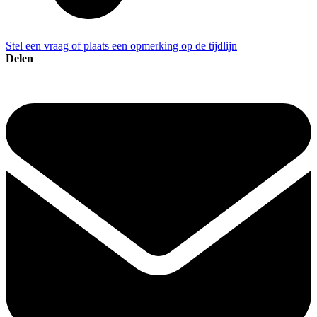
Stel een vraag of plaats een opmerking op de tijdlijn
Delen