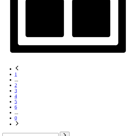
1
...
2
3
4
5
6
...
0