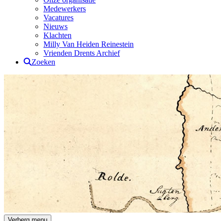
Medewerkers
Vacatures
Nieuws
Klachten
Milly Van Heiden Reinestein
Vrienden Drents Archief
Zoeken
Drents Archief
Verberg menu