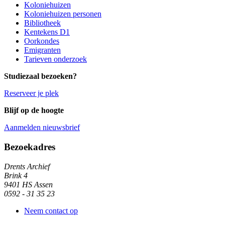
Koloniehuizen
Koloniehuizen personen
Bibliotheek
Kentekens D1
Oorkondes
Emigranten
Tarieven onderzoek
Studiezaal bezoeken?
Reserveer je plek
Blijf op de hoogte
Aanmelden nieuwsbrief
Algemene informatie
Bezoekadres
Drents Archief
Brink 4
9401 HS Assen
0592 - 31 35 23
Neem contact op