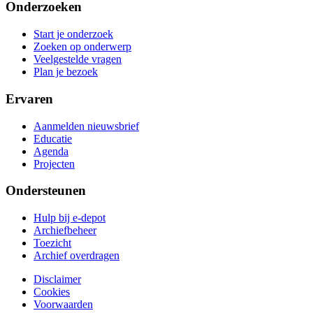
Onderzoeken
Start je onderzoek
Zoeken op onderwerp
Veelgestelde vragen
Plan je bezoek
Ervaren
Aanmelden nieuwsbrief
Educatie
Agenda
Projecten
Ondersteunen
Hulp bij e-depot
Archiefbeheer
Toezicht
Archief overdragen
Disclaimer
Cookies
Voorwaarden