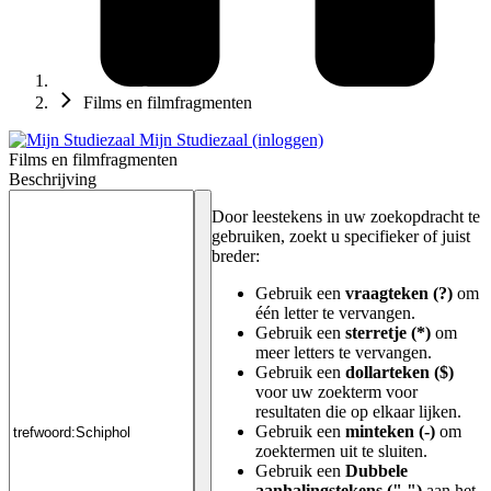
Films en filmfragmenten
Mijn Studiezaal (inloggen)
Films en filmfragmenten
Beschrijving
Door leestekens in uw zoekopdracht te
gebruiken, zoekt u specifieker of juist
breder:
Gebruik een
vraagteken (?)
om
één letter te vervangen.
Gebruik een
sterretje (*)
om
meer letters te vervangen.
Gebruik een
dollarteken ($)
voor uw zoekterm voor
resultaten die op elkaar lijken.
Gebruik een
minteken (-)
om
zoektermen uit te sluiten.
Gebruik een
Dubbele
aanhalingstekens (" ")
aan het