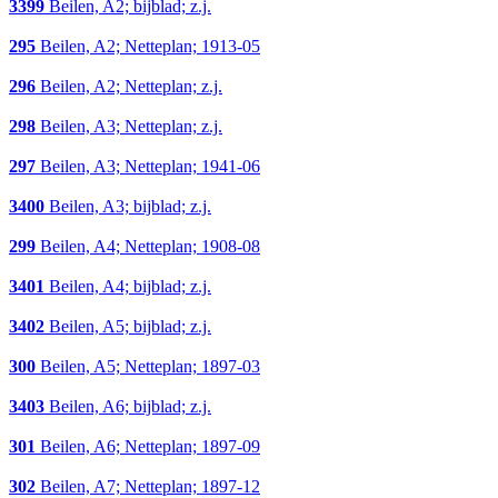
3399
Beilen, A2; bijblad; z.j.
295
Beilen, A2; Netteplan; 1913-05
296
Beilen, A2; Netteplan; z.j.
298
Beilen, A3; Netteplan; z.j.
297
Beilen, A3; Netteplan; 1941-06
3400
Beilen, A3; bijblad; z.j.
299
Beilen, A4; Netteplan; 1908-08
3401
Beilen, A4; bijblad; z.j.
3402
Beilen, A5; bijblad; z.j.
300
Beilen, A5; Netteplan; 1897-03
3403
Beilen, A6; bijblad; z.j.
301
Beilen, A6; Netteplan; 1897-09
302
Beilen, A7; Netteplan; 1897-12