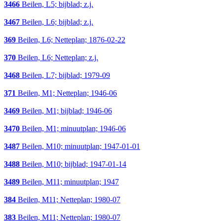
3466
Beilen, L5; bijblad; z.j.
3467
Beilen, L6; bijblad; z.j.
369
Beilen, L6; Netteplan; 1876-02-22
370
Beilen, L6; Netteplan; z.j.
3468
Beilen, L7; bijblad; 1979-09
371
Beilen, M1; Netteplan; 1946-06
3469
Beilen, M1; bijblad; 1946-06
3470
Beilen, M1; minuutplan; 1946-06
3487
Beilen, M10; minuutplan; 1947-01-01
3488
Beilen, M10; bijblad; 1947-01-14
3489
Beilen, M11; minuutplan; 1947
384
Beilen, M11; Netteplan; 1980-07
383
Beilen, M11; Netteplan; 1980-07