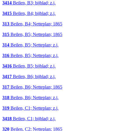
3414
Beilen, B3; bijblad; z.j.
3415
Beilen, B4; bijblad; z.j.
313
Beilen, B4; Netteplan; 1865
315
Beilen, B5; Netteplan; 1865
314
Beilen, B5; Netteplan; z.j.
316
Beilen, B5; Netteplan; z.j.
3416
Beilen, B5; bijblad; z.j.
3417
Beilen, B6; bijblad; z.j.
317
Beilen, B6; Netteplan; 1865
318
Beilen, B6; Netteplan; z.j.
319
Beilen, C1; Netteplan; z.j.
3418
Beilen, C1; bijblad; z.j.
320
Beilen, C2; Netteplan; 1865