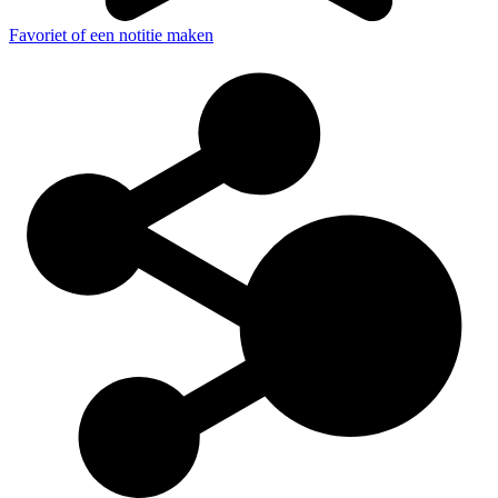
Favoriet of een notitie maken