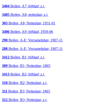
3404
Beilen, A7; bijblad; z.j.
3405
Beilen, A8; netteplan; z.j.
303
Beilen, A8; Netteplan; 1931-01
3406
Beilen, A9; bijblad; 1959-06
290
Beilen, A-E; Verzamelplan; 1907-11
288
Beilen, A-E; Verzamelplan; 1907-11
3412
Beilen, B1; bijblad; z.j.
309
Beilen, B1; Netteplan; 1865
3413
Beilen, B2; bijblad; z.j.
310
Beilen, B2; Netteplan; z.j.
311
Beilen, B3; Netteplan; 1865
312
Beilen, B3; Netteplan; z.j.