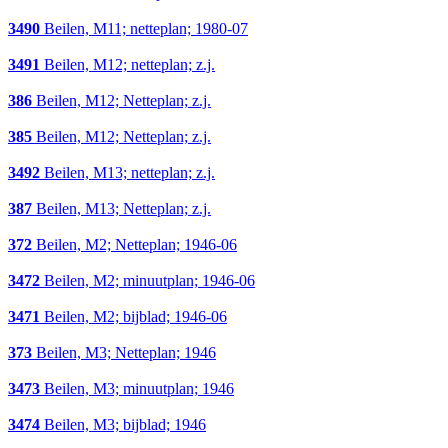
3490
Beilen, M11; netteplan; 1980-07
3491
Beilen, M12; netteplan; z.j.
386
Beilen, M12; Netteplan; z.j.
385
Beilen, M12; Netteplan; z.j.
3492
Beilen, M13; netteplan; z.j.
387
Beilen, M13; Netteplan; z.j.
372
Beilen, M2; Netteplan; 1946-06
3472
Beilen, M2; minuutplan; 1946-06
3471
Beilen, M2; bijblad; 1946-06
373
Beilen, M3; Netteplan; 1946
3473
Beilen, M3; minuutplan; 1946
3474
Beilen, M3; bijblad; 1946