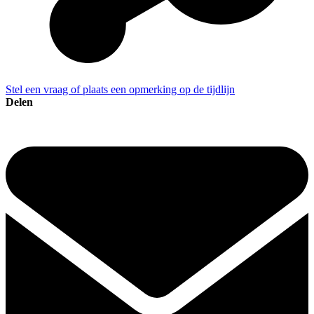
Stel een vraag of plaats een opmerking op de tijdlijn
Delen