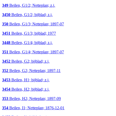
349
Beilen, G1/2; Netteplan; z.j.
3450
Beilen, G1/2; bijblad; z.j.
350
Beilen, G1/3; Netteplan; 1897-07
3451
Beilen, G1/3; bijblad; 1977
3448
Beilen, G1/4; bijblad; z.j.
351
Beilen, G1/4; Netteplan; 1897-07
3452
Beilen, G2; bijblad; z.j.
352
Beilen, G2; Netteplan; 1897-11
3453
Beilen, H1; bijblad; z.j.
3454
Beilen, H2; bijblad; z.j.
353
Beilen, H2; Netteplan; 1897-09
354
Beilen, I1; Netteplan; 1876-12-01