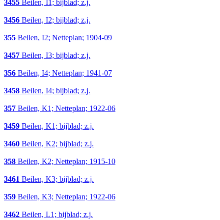
3455
Beilen, I1; bijblad; z.j.
3456
Beilen, I2; bijblad; z.j.
355
Beilen, I2; Netteplan; 1904-09
3457
Beilen, I3; bijblad; z.j.
356
Beilen, I4; Netteplan; 1941-07
3458
Beilen, I4; bijblad; z.j.
357
Beilen, K1; Netteplan; 1922-06
3459
Beilen, K1; bijblad; z.j.
3460
Beilen, K2; bijblad; z.j.
358
Beilen, K2; Netteplan; 1915-10
3461
Beilen, K3; bijblad; z.j.
359
Beilen, K3; Netteplan; 1922-06
3462
Beilen, L1; bijblad; z.j.