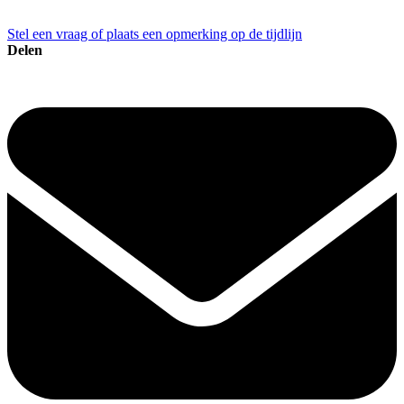
Stel een vraag of plaats een opmerking op de tijdlijn
Delen