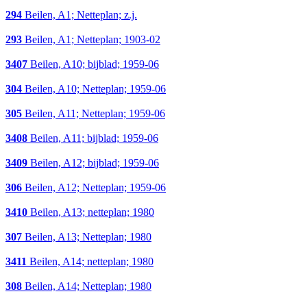
294
Beilen, A1; Netteplan; z.j.
293
Beilen, A1; Netteplan; 1903-02
3407
Beilen, A10; bijblad; 1959-06
304
Beilen, A10; Netteplan; 1959-06
305
Beilen, A11; Netteplan; 1959-06
3408
Beilen, A11; bijblad; 1959-06
3409
Beilen, A12; bijblad; 1959-06
306
Beilen, A12; Netteplan; 1959-06
3410
Beilen, A13; netteplan; 1980
307
Beilen, A13; Netteplan; 1980
3411
Beilen, A14; netteplan; 1980
308
Beilen, A14; Netteplan; 1980