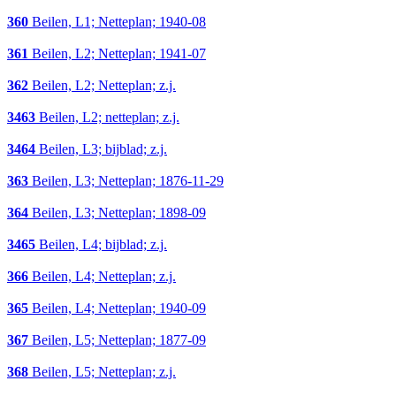
360
Beilen, L1; Netteplan; 1940-08
361
Beilen, L2; Netteplan; 1941-07
362
Beilen, L2; Netteplan; z.j.
3463
Beilen, L2; netteplan; z.j.
3464
Beilen, L3; bijblad; z.j.
363
Beilen, L3; Netteplan; 1876-11-29
364
Beilen, L3; Netteplan; 1898-09
3465
Beilen, L4; bijblad; z.j.
366
Beilen, L4; Netteplan; z.j.
365
Beilen, L4; Netteplan; 1940-09
367
Beilen, L5; Netteplan; 1877-09
368
Beilen, L5; Netteplan; z.j.