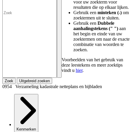
voor uw zoekterm voor
resultaten die op elkaar lijken.
Gebruik een
minteken (-)
om
zoektermen uit te sluiten.
Gebruik een
Dubbele
aanhalingstekens (" ")
aan
het begin en einde van uw
zoektermen om naar de exacte
combinatie van woorden te
zoeken.
Voorbeelden van het gebruik van
deze leestekens en meer zoektips
vindt u
hier
.
Zoek
Uitgebreid zoeken
0954 Verzameling kadastrale netteplans en bijbladen
Kenmerken