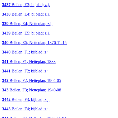
3437
Beilen, E3; bijblad; z.j.
3438
Beilen, E4; bijblad; z.j.
339
Beilen, E4; Netteplan; z.j.
3439
Beilen, E5; bijblad; z.j.
340
Beilen, E5; Netteplan; 1876-11-15
3440
Beilen, F1; bijblad; z.j.
341
Beilen, F1; Netteplan; 1838
3441
Beilen, F2; bijblad; z.j.
342
Beilen, F2; Netteplan; 1904-05
343
Beilen, F3; Netteplan; 1940-08
3442
Beilen, F3; bijblad; z.j.
3443
Beilen, F4; bijblad; z.j.