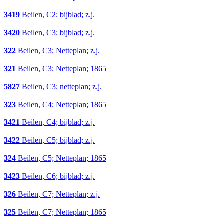
3419
Beilen, C2; bijblad; z.j.
3420
Beilen, C3; bijblad; z.j.
322
Beilen, C3; Netteplan; z.j.
321
Beilen, C3; Netteplan; 1865
5827
Beilen, C3; netteplan; z.j.
323
Beilen, C4; Netteplan; 1865
3421
Beilen, C4; bijblad; z.j.
3422
Beilen, C5; bijblad; z.j.
324
Beilen, C5; Netteplan; 1865
3423
Beilen, C6; bijblad; z.j.
326
Beilen, C7; Netteplan; z.j.
325
Beilen, C7; Netteplan; 1865