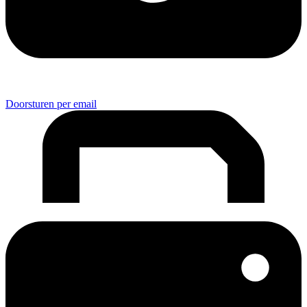
Doorsturen per email