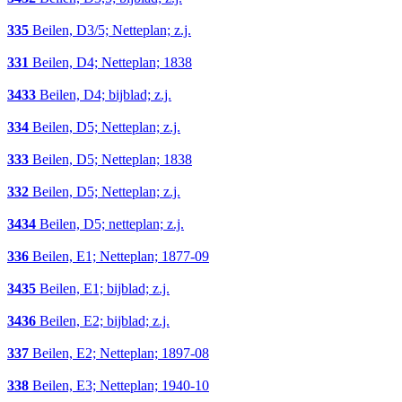
335
Beilen, D3/5; Netteplan; z.j.
331
Beilen, D4; Netteplan; 1838
3433
Beilen, D4; bijblad; z.j.
334
Beilen, D5; Netteplan; z.j.
333
Beilen, D5; Netteplan; 1838
332
Beilen, D5; Netteplan; z.j.
3434
Beilen, D5; netteplan; z.j.
336
Beilen, E1; Netteplan; 1877-09
3435
Beilen, E1; bijblad; z.j.
3436
Beilen, E2; bijblad; z.j.
337
Beilen, E2; Netteplan; 1897-08
338
Beilen, E3; Netteplan; 1940-10