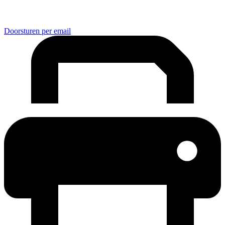
Doorsturen per email