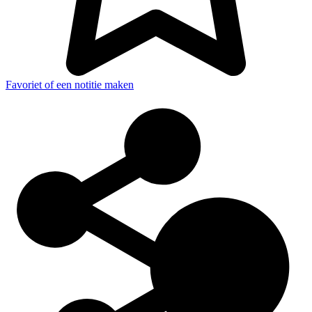
Favoriet of een notitie maken