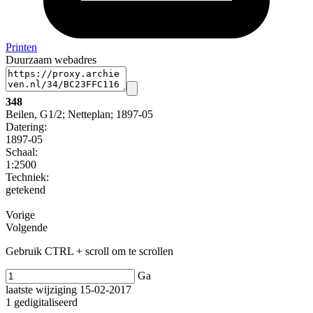
Printen
Duurzaam webadres
348
Beilen, G1/2; Netteplan; 1897-05
Datering
:
1897-05
Schaal
:
1:2500
Techniek:
getekend
Vorige
Volgende
Gebruik CTRL + scroll om te scrollen
Ga
laatste wijziging 15-02-2017
1 gedigitaliseerd