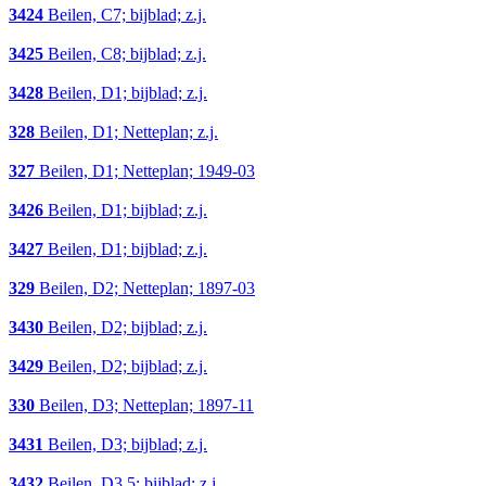
3424
Beilen, C7; bijblad; z.j.
3425
Beilen, C8; bijblad; z.j.
3428
Beilen, D1; bijblad; z.j.
328
Beilen, D1; Netteplan; z.j.
327
Beilen, D1; Netteplan; 1949-03
3426
Beilen, D1; bijblad; z.j.
3427
Beilen, D1; bijblad; z.j.
329
Beilen, D2; Netteplan; 1897-03
3430
Beilen, D2; bijblad; z.j.
3429
Beilen, D2; bijblad; z.j.
330
Beilen, D3; Netteplan; 1897-11
3431
Beilen, D3; bijblad; z.j.
3432
Beilen, D3,5; bijblad; z.j.