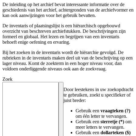
De inleiding op het archief bevat interessante informatie over de
geschiedenis van het archief, achtergronden van de archiefvormer en
kan ook aanwijzingen voor het gebruik bevatten.
De inventaris of plaatsingslijst is een hiërarchisch opgebouwd
overzicht van beschreven archiefstukken. De beschrijvingen zijn
formeel en globaal. Het lezen en begrijpen van een inventaris
behoeft enige oefening en ervaring.
Bij het zoeken in de inventaris wordt de hiërarchie gevolgd. De
rubrieken in de inventaris maken deel uit van de beschrijving op een
lager niveau. Komt de zoekterm in een hoger niveau voor, dan
voldoen onderliggende niveaus ook aan de zoekvraag.
Zoek
Door leestekens in uw zoekopdracht
te gebruiken, zoekt u specifieker of
juist breder:
Gebruik een
vraagteken (?)
om één letter te vervangen.
Gebruik een
sterretje (*)
om
meer letters te vervangen.
Gebruik een
dollarteken ($)