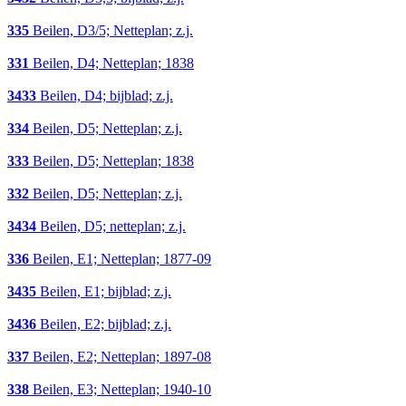
335
Beilen, D3/5; Netteplan; z.j.
331
Beilen, D4; Netteplan; 1838
3433
Beilen, D4; bijblad; z.j.
334
Beilen, D5; Netteplan; z.j.
333
Beilen, D5; Netteplan; 1838
332
Beilen, D5; Netteplan; z.j.
3434
Beilen, D5; netteplan; z.j.
336
Beilen, E1; Netteplan; 1877-09
3435
Beilen, E1; bijblad; z.j.
3436
Beilen, E2; bijblad; z.j.
337
Beilen, E2; Netteplan; 1897-08
338
Beilen, E3; Netteplan; 1940-10