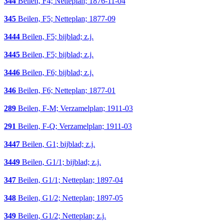
344
Beilen, F4; Netteplan; 1876-11-04
345
Beilen, F5; Netteplan; 1877-09
3444
Beilen, F5; bijblad; z.j.
3445
Beilen, F5; bijblad; z.j.
3446
Beilen, F6; bijblad; z.j.
346
Beilen, F6; Netteplan; 1877-01
289
Beilen, F-M; Verzamelplan; 1911-03
291
Beilen, F-Q; Verzamelplan; 1911-03
3447
Beilen, G1; bijblad; z.j.
3449
Beilen, G1/1; bijblad; z.j.
347
Beilen, G1/1; Netteplan; 1897-04
348
Beilen, G1/2; Netteplan; 1897-05
349
Beilen, G1/2; Netteplan; z.j.