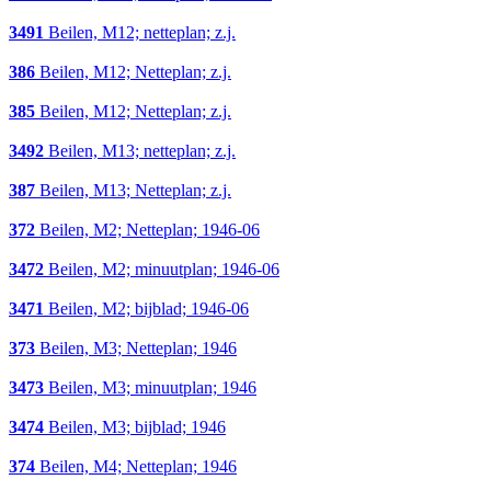
3491
Beilen, M12; netteplan; z.j.
386
Beilen, M12; Netteplan; z.j.
385
Beilen, M12; Netteplan; z.j.
3492
Beilen, M13; netteplan; z.j.
387
Beilen, M13; Netteplan; z.j.
372
Beilen, M2; Netteplan; 1946-06
3472
Beilen, M2; minuutplan; 1946-06
3471
Beilen, M2; bijblad; 1946-06
373
Beilen, M3; Netteplan; 1946
3473
Beilen, M3; minuutplan; 1946
3474
Beilen, M3; bijblad; 1946
374
Beilen, M4; Netteplan; 1946