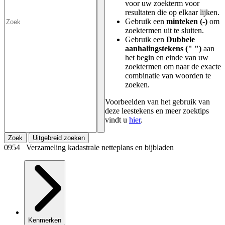
voor uw zoekterm voor
resultaten die op elkaar lijken.
Gebruik een
minteken (-)
om
zoektermen uit te sluiten.
Gebruik een
Dubbele
aanhalingstekens (" ")
aan
het begin en einde van uw
zoektermen om naar de exacte
combinatie van woorden te
zoeken.
Voorbeelden van het gebruik van
deze leestekens en meer zoektips
vindt u
hier
.
Zoek
Uitgebreid zoeken
0954 Verzameling kadastrale netteplans en bijbladen
Kenmerken