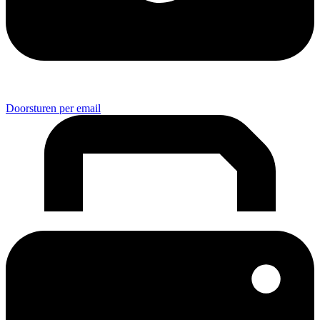
Doorsturen per email