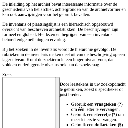
De inleiding op het archief bevat interessante informatie over de
geschiedenis van het archief, achtergronden van de archiefvormer en
kan ook aanwijzingen voor het gebruik bevatten.
De inventaris of plaatsingslijst is een hiërarchisch opgebouwd
overzicht van beschreven archiefstukken. De beschrijvingen zijn
formeel en globaal. Het lezen en begrijpen van een inventaris
behoeft enige oefening en ervaring.
Bij het zoeken in de inventaris wordt de hiërarchie gevolgd. De
rubrieken in de inventaris maken deel uit van de beschrijving op een
lager niveau. Komt de zoekterm in een hoger niveau voor, dan
voldoen onderliggende niveaus ook aan de zoekvraag.
Zoek
Door leestekens in uw zoekopdracht
te gebruiken, zoekt u specifieker of
juist breder:
Gebruik een
vraagteken (?)
om één letter te vervangen.
Gebruik een
sterretje (*)
om
meer letters te vervangen.
Gebruik een
dollarteken ($)