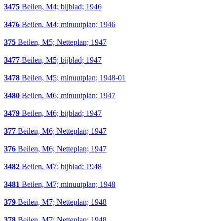
3475
Beilen, M4; bijblad; 1946
3476
Beilen, M4; minuutplan; 1946
375
Beilen, M5; Netteplan; 1947
3477
Beilen, M5; bijblad; 1947
3478
Beilen, M5; minuutplan; 1948-01
3480
Beilen, M6; minuutplan; 1947
3479
Beilen, M6; bijblad; 1947
377
Beilen, M6; Netteplan; 1947
376
Beilen, M6; Netteplan; 1947
3482
Beilen, M7; bijblad; 1948
3481
Beilen, M7; minuutplan; 1948
379
Beilen, M7; Netteplan; 1948
378
Beilen, M7; Netteplan; 1948