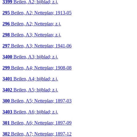
3399
Beilen, A2; bijblad; z.j.
295
Beilen, A2; Netteplan; 1913-05
296
Beilen, A2; Netteplan; z.j.
298
Beilen, A3; Netteplan; z.j.
297
Beilen, A3; Netteplan; 1941-06
3400
Beilen, A3; bijblad; z.j.
299
Beilen, A4; Netteplan; 1908-08
3401
Beilen, A4; bijblad; z.j.
3402
Beilen, A5; bijblad; z.j.
300
Beilen, A5; Netteplan; 1897-03
3403
Beilen, A6; bijblad; z.j.
301
Beilen, A6; Netteplan; 1897-09
302
Beilen, A7; Netteplan; 1897-12