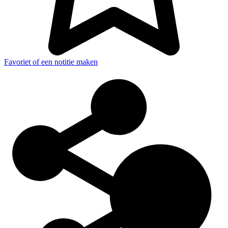
Favoriet of een notitie maken