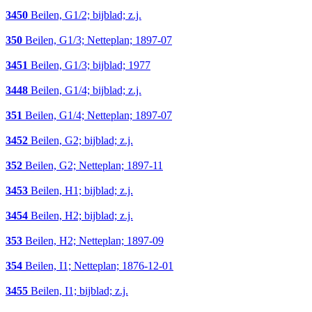
3450
Beilen, G1/2; bijblad; z.j.
350
Beilen, G1/3; Netteplan; 1897-07
3451
Beilen, G1/3; bijblad; 1977
3448
Beilen, G1/4; bijblad; z.j.
351
Beilen, G1/4; Netteplan; 1897-07
3452
Beilen, G2; bijblad; z.j.
352
Beilen, G2; Netteplan; 1897-11
3453
Beilen, H1; bijblad; z.j.
3454
Beilen, H2; bijblad; z.j.
353
Beilen, H2; Netteplan; 1897-09
354
Beilen, I1; Netteplan; 1876-12-01
3455
Beilen, I1; bijblad; z.j.