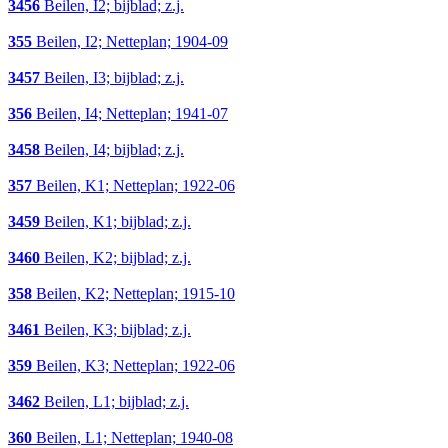
3456
Beilen, I2; bijblad; z.j.
355
Beilen, I2; Netteplan; 1904-09
3457
Beilen, I3; bijblad; z.j.
356
Beilen, I4; Netteplan; 1941-07
3458
Beilen, I4; bijblad; z.j.
357
Beilen, K1; Netteplan; 1922-06
3459
Beilen, K1; bijblad; z.j.
3460
Beilen, K2; bijblad; z.j.
358
Beilen, K2; Netteplan; 1915-10
3461
Beilen, K3; bijblad; z.j.
359
Beilen, K3; Netteplan; 1922-06
3462
Beilen, L1; bijblad; z.j.
360
Beilen, L1; Netteplan; 1940-08