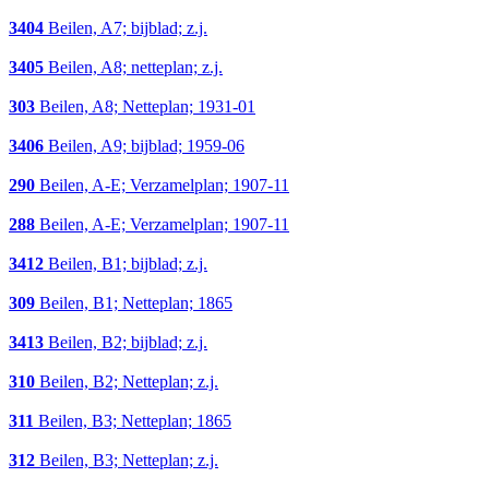
3404
Beilen, A7; bijblad; z.j.
3405
Beilen, A8; netteplan; z.j.
303
Beilen, A8; Netteplan; 1931-01
3406
Beilen, A9; bijblad; 1959-06
290
Beilen, A-E; Verzamelplan; 1907-11
288
Beilen, A-E; Verzamelplan; 1907-11
3412
Beilen, B1; bijblad; z.j.
309
Beilen, B1; Netteplan; 1865
3413
Beilen, B2; bijblad; z.j.
310
Beilen, B2; Netteplan; z.j.
311
Beilen, B3; Netteplan; 1865
312
Beilen, B3; Netteplan; z.j.