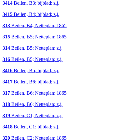
3414
Beilen, B3; bijblad; z.j.
3415
Beilen, B4; bijblad; z.j.
313
Beilen, B4; Netteplan; 1865
315
Beilen, B5; Netteplan; 1865
314
Beilen, B5; Netteplan; z.j.
316
Beilen, B5; Netteplan; z.j.
3416
Beilen, B5; bijblad; z.j.
3417
Beilen, B6; bijblad; z.j.
317
Beilen, B6; Netteplan; 1865
318
Beilen, B6; Netteplan; z.j.
319
Beilen, C1; Netteplan; z.j.
3418
Beilen, C1; bijblad; z.j.
320
Beilen, C2; Netteplan; 1865