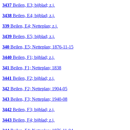
3437
Beilen, E3; bijblad; z.j.
3438
Beilen, E4; bijblad; z.j.
339
Beilen, E4; Netteplan; z.j.
3439
Beilen, E5; bijblad; z.j.
340
Beilen, E5; Netteplan; 1876-11-15
3440
Beilen, F1; bijblad; z.j.
341
Beilen, F1; Netteplan; 1838
3441
Beilen, F2; bijblad; z.j.
342
Beilen, F2; Netteplan; 1904-05
343
Beilen, F3; Netteplan; 1940-08
3442
Beilen, F3; bijblad; z.j.
3443
Beilen, F4; bijblad; z.j.