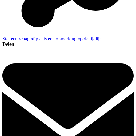
Stel een vraag of plaats een opmerking op de tijdlijn
Delen