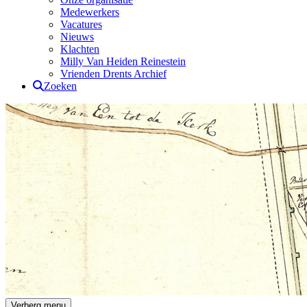
Medewerkers
Vacatures
Nieuws
Klachten
Milly Van Heiden Reinestein
Vrienden Drents Archief
Zoeken
Drents Archief
Verberg menu