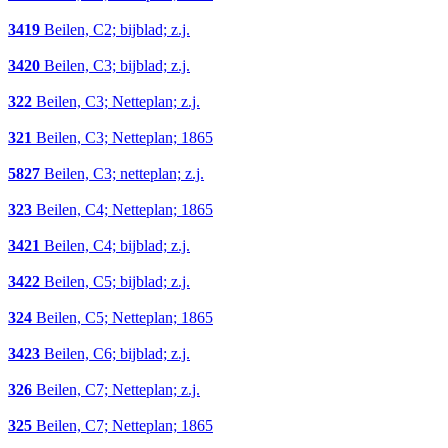
3419
Beilen, C2; bijblad; z.j.
3420
Beilen, C3; bijblad; z.j.
322
Beilen, C3; Netteplan; z.j.
321
Beilen, C3; Netteplan; 1865
5827
Beilen, C3; netteplan; z.j.
323
Beilen, C4; Netteplan; 1865
3421
Beilen, C4; bijblad; z.j.
3422
Beilen, C5; bijblad; z.j.
324
Beilen, C5; Netteplan; 1865
3423
Beilen, C6; bijblad; z.j.
326
Beilen, C7; Netteplan; z.j.
325
Beilen, C7; Netteplan; 1865