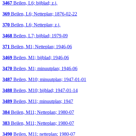
3467
Beilen, L6; bijblad; z.j.
369
Beilen, L6; Netteplan; 1876-02-22
370
Beilen, L6; Netteplan; z.j.
3468
Beilen, L7; bijblad; 1979-09
371
Beilen, M1; Netteplan; 1946-06
3469
Beilen, M1; bijblad; 1946-06
3470
Beilen, M1; minuutplan; 1946-06
3487
Beilen, M10; minuutplan; 1947-01-01
3488
Beilen, M10; bijblad; 1947-01-14
3489
Beilen, M11; minuutplan; 1947
384
Beilen, M11; Netteplan; 1980-07
383
Beilen, M11; Netteplan; 1980-07
3490
Beilen, M11; netteplan; 1980-07