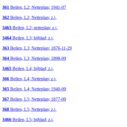
361
Beilen, L2; Netteplan; 1941-07
362
Beilen, L2; Netteplan; z.j.
3463
Beilen, L2; netteplan; z.j.
3464
Beilen, L3; bijblad; z.j.
363
Beilen, L3; Netteplan; 1876-11-29
364
Beilen, L3; Netteplan; 1898-09
3465
Beilen, L4; bijblad; z.j.
366
Beilen, L4; Netteplan; z.j.
365
Beilen, L4; Netteplan; 1940-09
367
Beilen, L5; Netteplan; 1877-09
368
Beilen, L5; Netteplan; z.j.
3466
Beilen, L5; bijblad; z.j.