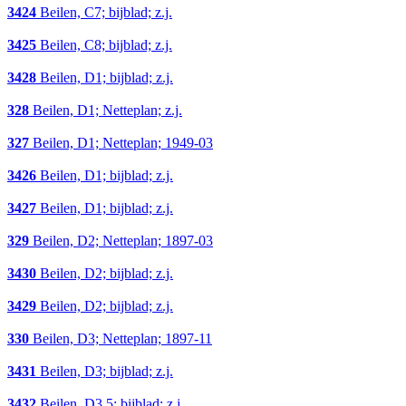
3424
Beilen, C7; bijblad; z.j.
3425
Beilen, C8; bijblad; z.j.
3428
Beilen, D1; bijblad; z.j.
328
Beilen, D1; Netteplan; z.j.
327
Beilen, D1; Netteplan; 1949-03
3426
Beilen, D1; bijblad; z.j.
3427
Beilen, D1; bijblad; z.j.
329
Beilen, D2; Netteplan; 1897-03
3430
Beilen, D2; bijblad; z.j.
3429
Beilen, D2; bijblad; z.j.
330
Beilen, D3; Netteplan; 1897-11
3431
Beilen, D3; bijblad; z.j.
3432
Beilen, D3,5; bijblad; z.j.