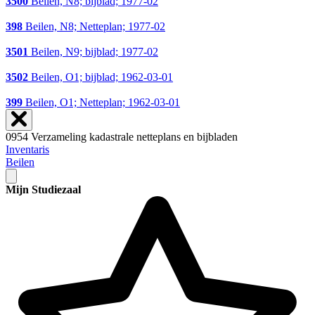
3500
Beilen, N8; bijblad; 1977-02
398
Beilen, N8; Netteplan; 1977-02
3501
Beilen, N9; bijblad; 1977-02
3502
Beilen, O1; bijblad; 1962-03-01
399
Beilen, O1; Netteplan; 1962-03-01
0954 Verzameling kadastrale netteplans en bijbladen
Inventaris
Beilen
Mijn Studiezaal