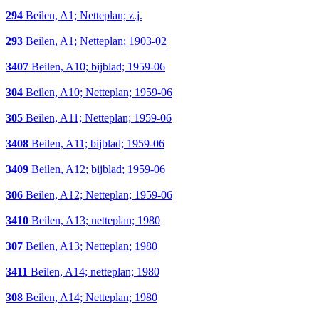
294
Beilen, A1; Netteplan; z.j.
293
Beilen, A1; Netteplan; 1903-02
3407
Beilen, A10; bijblad; 1959-06
304
Beilen, A10; Netteplan; 1959-06
305
Beilen, A11; Netteplan; 1959-06
3408
Beilen, A11; bijblad; 1959-06
3409
Beilen, A12; bijblad; 1959-06
306
Beilen, A12; Netteplan; 1959-06
3410
Beilen, A13; netteplan; 1980
307
Beilen, A13; Netteplan; 1980
3411
Beilen, A14; netteplan; 1980
308
Beilen, A14; Netteplan; 1980