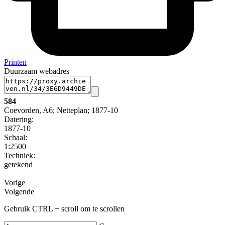
Printen
Duurzaam webadres
584
Coevorden, A6; Netteplan; 1877-10
Datering
:
1877-10
Schaal
:
1:2500
Techniek:
getekend
Vorige
Volgende
Gebruik CTRL + scroll om te scrollen