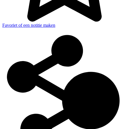
Favoriet of een notitie maken