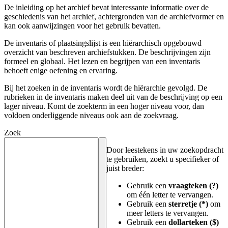
De inleiding op het archief bevat interessante informatie over de
geschiedenis van het archief, achtergronden van de archiefvormer en
kan ook aanwijzingen voor het gebruik bevatten.
De inventaris of plaatsingslijst is een hiërarchisch opgebouwd
overzicht van beschreven archiefstukken. De beschrijvingen zijn
formeel en globaal. Het lezen en begrijpen van een inventaris
behoeft enige oefening en ervaring.
Bij het zoeken in de inventaris wordt de hiërarchie gevolgd. De
rubrieken in de inventaris maken deel uit van de beschrijving op een
lager niveau. Komt de zoekterm in een hoger niveau voor, dan
voldoen onderliggende niveaus ook aan de zoekvraag.
Zoek
Door leestekens in uw zoekopdracht
te gebruiken, zoekt u specifieker of
juist breder:
Gebruik een
vraagteken (?)
om één letter te vervangen.
Gebruik een
sterretje (*)
om
meer letters te vervangen.
Gebruik een
dollarteken ($)