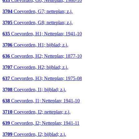
633
Coevorden, G6; Netteplan; 1980-10
3704
Coevorden, G7; netteplan; z.j.
3705
Coevorden, G8; netteplan; z.j.
635
Coevorden, H1; Netteplan; 1941-10
3706
Coevorden, H1; bijblad; z.j.
636
Coevorden, H2; Netteplan; 1877-10
3707
Coevorden, H2; bijblad; z.j.
637
Coevorden, H3; Netteplan; 1975-08
3708
Coevorden, I1; bijblad; z.j.
638
Coevorden, I1; Netteplan; 1941-10
3710
Coevorden, I2; netteplan; z.j.
639
Coevorden, I2; Netteplan; 1941-11
3709
Coevorden, I2; bijblad; z.j.