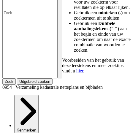
voor uw zoekterm voor
resultaten die op elkaar lijken.
Gebruik een
minteken (-)
om
zoektermen uit te sluiten.
Gebruik een
Dubbele
aanhalingstekens (" ")
aan
het begin en einde van uw
zoektermen om naar de exacte
combinatie van woorden te
zoeken.
Voorbeelden van het gebruik van
deze leestekens en meer zoektips
vindt u
hier
.
Zoek
Uitgebreid zoeken
0954 Verzameling kadastrale netteplans en bijbladen
Kenmerken