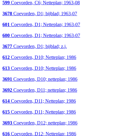
599
Coevorden, C6; Netteplan; 1963-08
3678
Coevorden, D1; bijblad; 1963-07
601
Coevorden, D1; Netteplan; 1963-07
600
Coevorden, D1; Netteplan; 1963-07
3677
Coevorden, D1; bijblad; z.j.
612
Coevorden, D10; Netteplan; 1986
613
Coevorden, D10; Netteplan; 1986
3691
Coevorden, D10; netteplan; 1986
3692
Coevorden, D11; netteplan; 1986
614
Coevorden, D11; Netteplan; 1986
615
Coevorden, D11; Netteplan; 1986
3693
Coevorden, D12; netteplan; 1986
616
Coevorden, D12; Netteplan; 1986