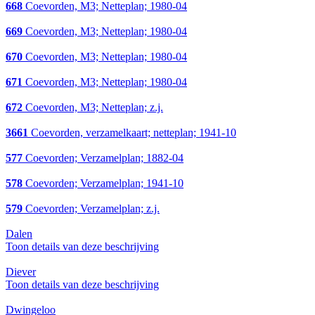
668
Coevorden, M3; Netteplan; 1980-04
669
Coevorden, M3; Netteplan; 1980-04
670
Coevorden, M3; Netteplan; 1980-04
671
Coevorden, M3; Netteplan; 1980-04
672
Coevorden, M3; Netteplan; z.j.
3661
Coevorden, verzamelkaart; netteplan; 1941-10
577
Coevorden; Verzamelplan; 1882-04
578
Coevorden; Verzamelplan; 1941-10
579
Coevorden; Verzamelplan; z.j.
Dalen
Toon details van deze beschrijving
Diever
Toon details van deze beschrijving
Dwingeloo