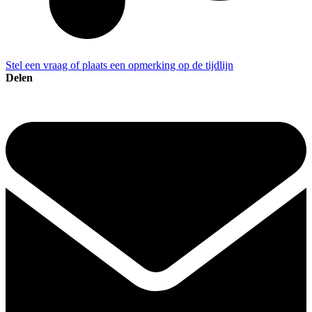
Stel een vraag of plaats een opmerking op de tijdlijn
Delen