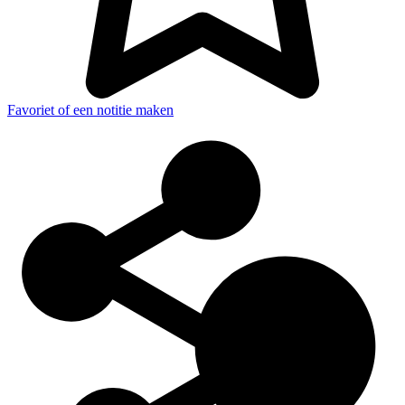
Favoriet of een notitie maken