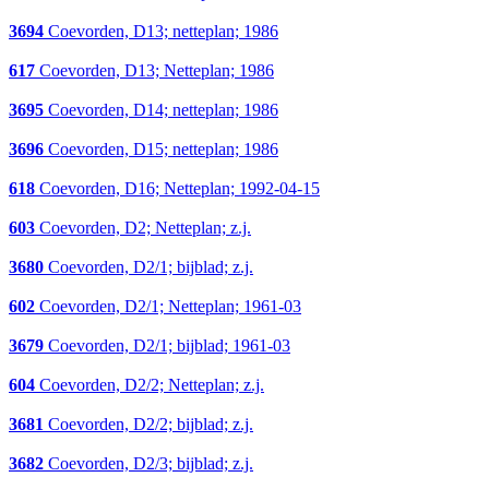
3694
Coevorden, D13; netteplan; 1986
617
Coevorden, D13; Netteplan; 1986
3695
Coevorden, D14; netteplan; 1986
3696
Coevorden, D15; netteplan; 1986
618
Coevorden, D16; Netteplan; 1992-04-15
603
Coevorden, D2; Netteplan; z.j.
3680
Coevorden, D2/1; bijblad; z.j.
602
Coevorden, D2/1; Netteplan; 1961-03
3679
Coevorden, D2/1; bijblad; 1961-03
604
Coevorden, D2/2; Netteplan; z.j.
3681
Coevorden, D2/2; bijblad; z.j.
3682
Coevorden, D2/3; bijblad; z.j.