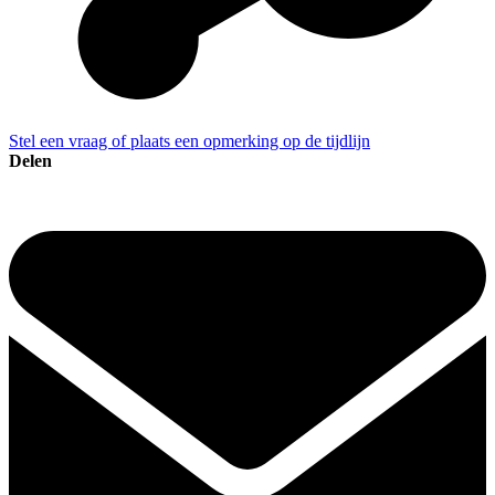
Stel een vraag of plaats een opmerking op de tijdlijn
Delen