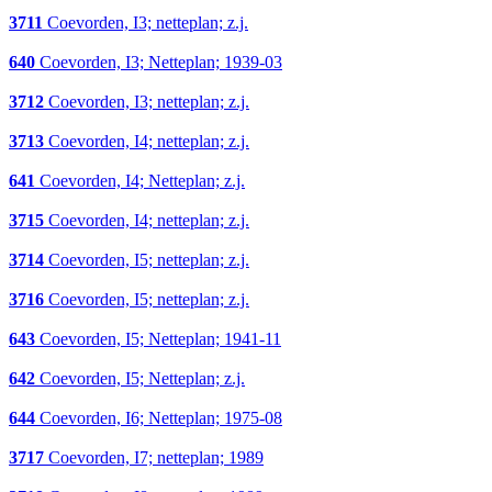
3711
Coevorden, I3; netteplan; z.j.
640
Coevorden, I3; Netteplan; 1939-03
3712
Coevorden, I3; netteplan; z.j.
3713
Coevorden, I4; netteplan; z.j.
641
Coevorden, I4; Netteplan; z.j.
3715
Coevorden, I4; netteplan; z.j.
3714
Coevorden, I5; netteplan; z.j.
3716
Coevorden, I5; netteplan; z.j.
643
Coevorden, I5; Netteplan; 1941-11
642
Coevorden, I5; Netteplan; z.j.
644
Coevorden, I6; Netteplan; 1975-08
3717
Coevorden, I7; netteplan; 1989