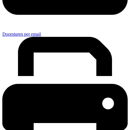
Doorsturen per email