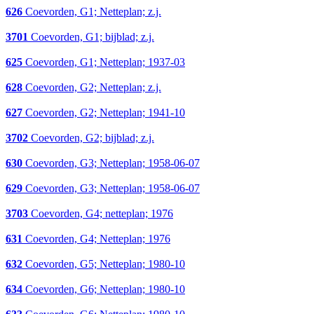
626
Coevorden, G1; Netteplan; z.j.
3701
Coevorden, G1; bijblad; z.j.
625
Coevorden, G1; Netteplan; 1937-03
628
Coevorden, G2; Netteplan; z.j.
627
Coevorden, G2; Netteplan; 1941-10
3702
Coevorden, G2; bijblad; z.j.
630
Coevorden, G3; Netteplan; 1958-06-07
629
Coevorden, G3; Netteplan; 1958-06-07
3703
Coevorden, G4; netteplan; 1976
631
Coevorden, G4; Netteplan; 1976
632
Coevorden, G5; Netteplan; 1980-10
634
Coevorden, G6; Netteplan; 1980-10