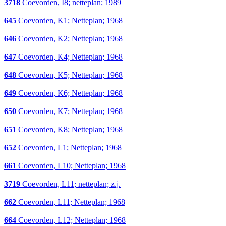
3718
Coevorden, I8; netteplan; 1989
645
Coevorden, K1; Netteplan; 1968
646
Coevorden, K2; Netteplan; 1968
647
Coevorden, K4; Netteplan; 1968
648
Coevorden, K5; Netteplan; 1968
649
Coevorden, K6; Netteplan; 1968
650
Coevorden, K7; Netteplan; 1968
651
Coevorden, K8; Netteplan; 1968
652
Coevorden, L1; Netteplan; 1968
661
Coevorden, L10; Netteplan; 1968
3719
Coevorden, L11; netteplan; z.j.
662
Coevorden, L11; Netteplan; 1968
664
Coevorden, L12; Netteplan; 1968