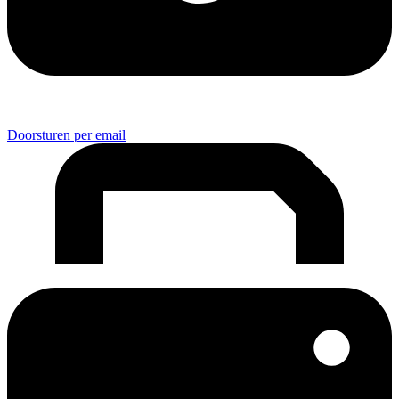
Doorsturen per email