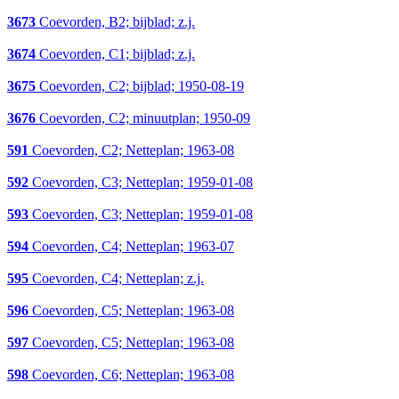
3673
Coevorden, B2; bijblad; z.j.
3674
Coevorden, C1; bijblad; z.j.
3675
Coevorden, C2; bijblad; 1950-08-19
3676
Coevorden, C2; minuutplan; 1950-09
591
Coevorden, C2; Netteplan; 1963-08
592
Coevorden, C3; Netteplan; 1959-01-08
593
Coevorden, C3; Netteplan; 1959-01-08
594
Coevorden, C4; Netteplan; 1963-07
595
Coevorden, C4; Netteplan; z.j.
596
Coevorden, C5; Netteplan; 1963-08
597
Coevorden, C5; Netteplan; 1963-08
598
Coevorden, C6; Netteplan; 1963-08