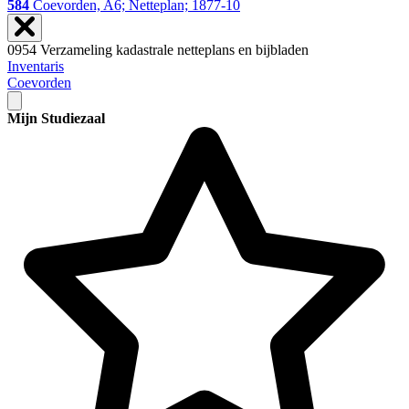
584
Coevorden, A6; Netteplan; 1877-10
0954 Verzameling kadastrale netteplans en bijbladen
Inventaris
Coevorden
Mijn Studiezaal