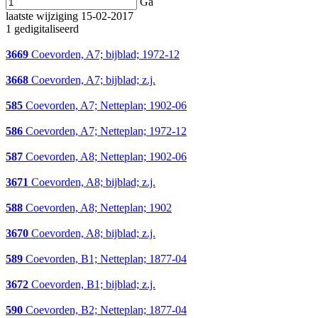
Ga
laatste wijziging 15-02-2017
1 gedigitaliseerd
3669
Coevorden, A7; bijblad; 1972-12
3668
Coevorden, A7; bijblad; z.j.
585
Coevorden, A7; Netteplan; 1902-06
586
Coevorden, A7; Netteplan; 1972-12
587
Coevorden, A8; Netteplan; 1902-06
3671
Coevorden, A8; bijblad; z.j.
588
Coevorden, A8; Netteplan; 1902
3670
Coevorden, A8; bijblad; z.j.
589
Coevorden, B1; Netteplan; 1877-04
3672
Coevorden, B1; bijblad; z.j.
590
Coevorden, B2; Netteplan; 1877-04