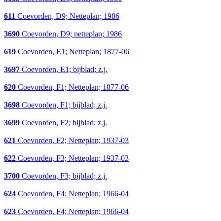
611
Coevorden, D9; Netteplan; 1986
3690
Coevorden, D9; netteplan; 1986
619
Coevorden, E1; Netteplan; 1877-06
3697
Coevorden, E1; bijblad; z.j.
620
Coevorden, F1; Netteplan; 1877-06
3698
Coevorden, F1; bijblad; z.j.
3699
Coevorden, F2; bijblad; z.j.
621
Coevorden, F2; Netteplan; 1937-03
622
Coevorden, F3; Netteplan; 1937-03
3700
Coevorden, F3; bijblad; z.j.
624
Coevorden, F4; Netteplan; 1966-04
623
Coevorden, F4; Netteplan; 1966-04