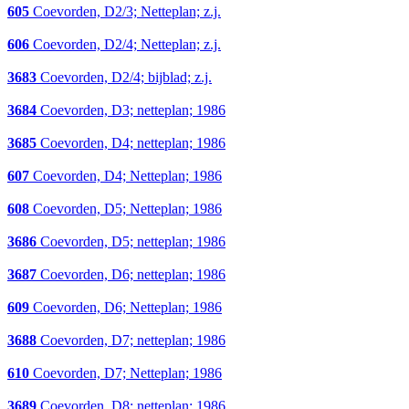
605
Coevorden, D2/3; Netteplan; z.j.
606
Coevorden, D2/4; Netteplan; z.j.
3683
Coevorden, D2/4; bijblad; z.j.
3684
Coevorden, D3; netteplan; 1986
3685
Coevorden, D4; netteplan; 1986
607
Coevorden, D4; Netteplan; 1986
608
Coevorden, D5; Netteplan; 1986
3686
Coevorden, D5; netteplan; 1986
3687
Coevorden, D6; netteplan; 1986
609
Coevorden, D6; Netteplan; 1986
3688
Coevorden, D7; netteplan; 1986
610
Coevorden, D7; Netteplan; 1986
3689
Coevorden, D8; netteplan; 1986