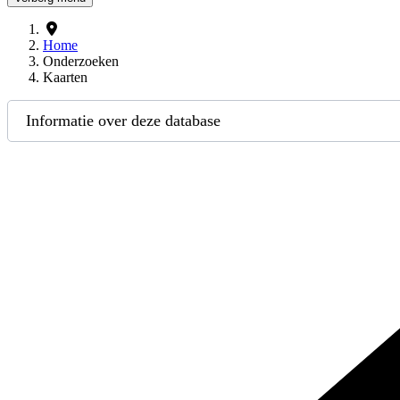
Home
Onderzoeken
Kaarten
Informatie over deze database