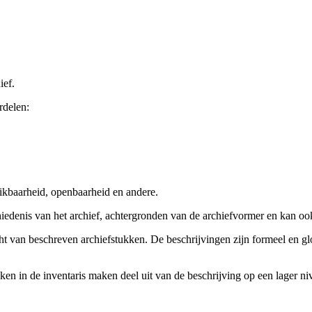
ief.
rdelen:
ikbaarheid, openbaarheid en andere.
chiedenis van het archief, achtergronden van de archiefvormer en kan o
cht van beschreven archiefstukken. De beschrijvingen zijn formeel en gl
ieken in de inventaris maken deel uit van de beschrijving op een lager 