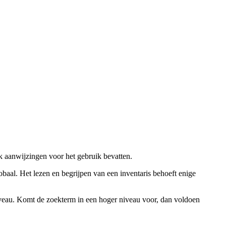
ok aanwijzingen voor het gebruik bevatten.
obaal. Het lezen en begrijpen van een inventaris behoeft enige
niveau. Komt de zoekterm in een hoger niveau voor, dan voldoen