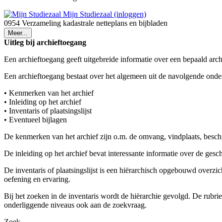
Mijn Studiezaal (inloggen)
0954 Verzameling kadastrale netteplans en bijbladen
Meer...
Uitleg bij archieftoegang
Een archieftoegang geeft uitgebreide informatie over een bepaald arch
Een archieftoegang bestaat over het algemeen uit de navolgende onde
• Kenmerken van het archief
• Inleiding op het archief
• Inventaris of plaatsingslijst
• Eventueel bijlagen
De kenmerken van het archief zijn o.m. de omvang, vindplaats, besch
De inleiding op het archief bevat interessante informatie over de ges
De inventaris of plaatsingslijst is een hiërarchisch opgebouwd overzi
oefening en ervaring.
Bij het zoeken in de inventaris wordt de hiërarchie gevolgd. De rubr
onderliggende niveaus ook aan de zoekvraag.
Zoek