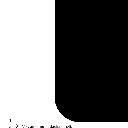
Verzameling kadastrale nett...