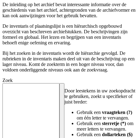
De inleiding op het archief bevat interessante informatie over de
geschiedenis van het archief, achtergronden van de archiefvormer en
kan ook aanwijzingen voor het gebruik bevatten.
De inventaris of plaatsingslijst is een hiërarchisch opgebouwd
overzicht van beschreven archiefstukken. De beschrijvingen zijn
formeel en globaal. Het lezen en begrijpen van een inventaris
behoeft enige oefening en ervaring.
Bij het zoeken in de inventaris wordt de hiërarchie gevolgd. De
rubrieken in de inventaris maken deel uit van de beschrijving op een
lager niveau. Komt de zoekterm in een hoger niveau voor, dan
voldoen onderliggende niveaus ook aan de zoekvraag.
Zoek
Door leestekens in uw zoekopdracht
te gebruiken, zoekt u specifieker of
juist breder:
Gebruik een
vraagteken (?)
om één letter te vervangen.
Gebruik een
sterretje (*)
om
meer letters te vervangen.
Gebruik een
dollarteken ($)