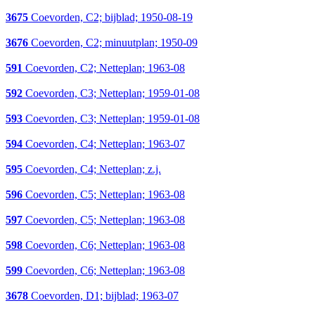
3675
Coevorden, C2; bijblad; 1950-08-19
3676
Coevorden, C2; minuutplan; 1950-09
591
Coevorden, C2; Netteplan; 1963-08
592
Coevorden, C3; Netteplan; 1959-01-08
593
Coevorden, C3; Netteplan; 1959-01-08
594
Coevorden, C4; Netteplan; 1963-07
595
Coevorden, C4; Netteplan; z.j.
596
Coevorden, C5; Netteplan; 1963-08
597
Coevorden, C5; Netteplan; 1963-08
598
Coevorden, C6; Netteplan; 1963-08
599
Coevorden, C6; Netteplan; 1963-08
3678
Coevorden, D1; bijblad; 1963-07