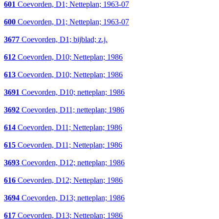
601
Coevorden, D1; Netteplan; 1963-07
600
Coevorden, D1; Netteplan; 1963-07
3677
Coevorden, D1; bijblad; z.j.
612
Coevorden, D10; Netteplan; 1986
613
Coevorden, D10; Netteplan; 1986
3691
Coevorden, D10; netteplan; 1986
3692
Coevorden, D11; netteplan; 1986
614
Coevorden, D11; Netteplan; 1986
615
Coevorden, D11; Netteplan; 1986
3693
Coevorden, D12; netteplan; 1986
616
Coevorden, D12; Netteplan; 1986
3694
Coevorden, D13; netteplan; 1986
617
Coevorden, D13; Netteplan; 1986