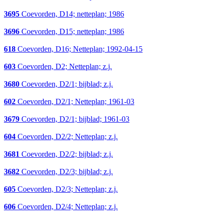
3695
Coevorden, D14; netteplan; 1986
3696
Coevorden, D15; netteplan; 1986
618
Coevorden, D16; Netteplan; 1992-04-15
603
Coevorden, D2; Netteplan; z.j.
3680
Coevorden, D2/1; bijblad; z.j.
602
Coevorden, D2/1; Netteplan; 1961-03
3679
Coevorden, D2/1; bijblad; 1961-03
604
Coevorden, D2/2; Netteplan; z.j.
3681
Coevorden, D2/2; bijblad; z.j.
3682
Coevorden, D2/3; bijblad; z.j.
605
Coevorden, D2/3; Netteplan; z.j.
606
Coevorden, D2/4; Netteplan; z.j.