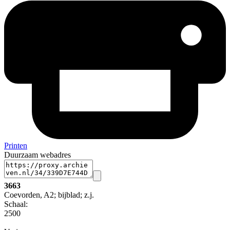
Printen
Duurzaam webadres
3663
Coevorden, A2; bijblad; z.j.
Schaal
:
2500