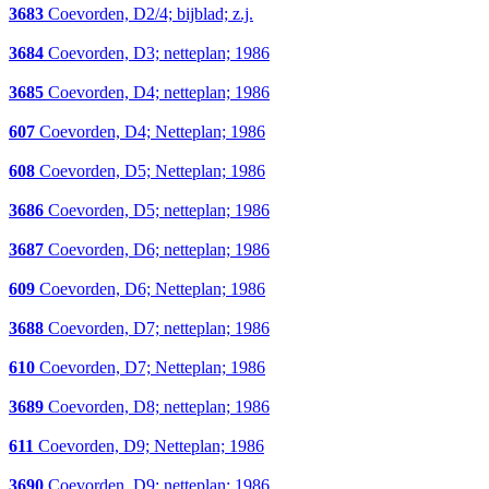
3683
Coevorden, D2/4; bijblad; z.j.
3684
Coevorden, D3; netteplan; 1986
3685
Coevorden, D4; netteplan; 1986
607
Coevorden, D4; Netteplan; 1986
608
Coevorden, D5; Netteplan; 1986
3686
Coevorden, D5; netteplan; 1986
3687
Coevorden, D6; netteplan; 1986
609
Coevorden, D6; Netteplan; 1986
3688
Coevorden, D7; netteplan; 1986
610
Coevorden, D7; Netteplan; 1986
3689
Coevorden, D8; netteplan; 1986
611
Coevorden, D9; Netteplan; 1986
3690
Coevorden, D9; netteplan; 1986