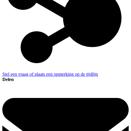
Stel een vraag of plaats een opmerking op de tijdlijn
Delen