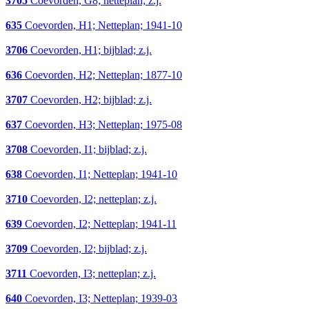
3705
Coevorden, G8; netteplan; z.j.
635
Coevorden, H1; Netteplan; 1941-10
3706
Coevorden, H1; bijblad; z.j.
636
Coevorden, H2; Netteplan; 1877-10
3707
Coevorden, H2; bijblad; z.j.
637
Coevorden, H3; Netteplan; 1975-08
3708
Coevorden, I1; bijblad; z.j.
638
Coevorden, I1; Netteplan; 1941-10
3710
Coevorden, I2; netteplan; z.j.
639
Coevorden, I2; Netteplan; 1941-11
3709
Coevorden, I2; bijblad; z.j.
3711
Coevorden, I3; netteplan; z.j.
640
Coevorden, I3; Netteplan; 1939-03