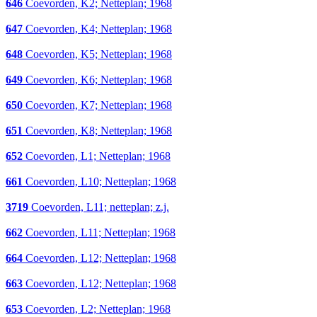
646
Coevorden, K2; Netteplan; 1968
647
Coevorden, K4; Netteplan; 1968
648
Coevorden, K5; Netteplan; 1968
649
Coevorden, K6; Netteplan; 1968
650
Coevorden, K7; Netteplan; 1968
651
Coevorden, K8; Netteplan; 1968
652
Coevorden, L1; Netteplan; 1968
661
Coevorden, L10; Netteplan; 1968
3719
Coevorden, L11; netteplan; z.j.
662
Coevorden, L11; Netteplan; 1968
664
Coevorden, L12; Netteplan; 1968
663
Coevorden, L12; Netteplan; 1968
653
Coevorden, L2; Netteplan; 1968