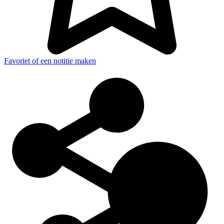
Favoriet of een notitie maken