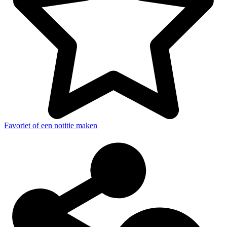
Favoriet of een notitie maken