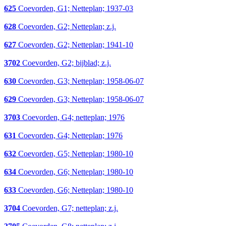
625
Coevorden, G1; Netteplan; 1937-03
628
Coevorden, G2; Netteplan; z.j.
627
Coevorden, G2; Netteplan; 1941-10
3702
Coevorden, G2; bijblad; z.j.
630
Coevorden, G3; Netteplan; 1958-06-07
629
Coevorden, G3; Netteplan; 1958-06-07
3703
Coevorden, G4; netteplan; 1976
631
Coevorden, G4; Netteplan; 1976
632
Coevorden, G5; Netteplan; 1980-10
634
Coevorden, G6; Netteplan; 1980-10
633
Coevorden, G6; Netteplan; 1980-10
3704
Coevorden, G7; netteplan; z.j.