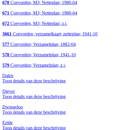
670
Coevorden, M3; Netteplan; 1980-04
671
Coevorden, M3; Netteplan; 1980-04
672
Coevorden, M3; Netteplan; z.j.
3661
Coevorden, verzamelkaart; netteplan; 1941-10
577
Coevorden; Verzamelplan; 1882-04
578
Coevorden; Verzamelplan; 1941-10
579
Coevorden; Verzamelplan; z.j.
Dalen
Toon details van deze beschrijving
Diever
Toon details van deze beschrijving
Dwingeloo
Toon details van deze beschrijving
Eelde
Toon details van deze beschrijving