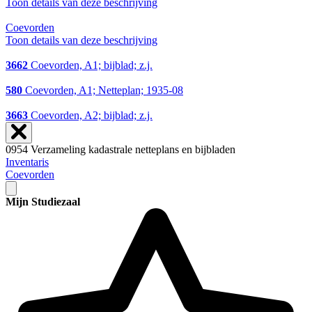
Toon details van deze beschrijving
Coevorden
Toon details van deze beschrijving
3662
Coevorden, A1; bijblad; z.j.
580
Coevorden, A1; Netteplan; 1935-08
3663
Coevorden, A2; bijblad; z.j.
0954 Verzameling kadastrale netteplans en bijbladen
Inventaris
Coevorden
Mijn Studiezaal