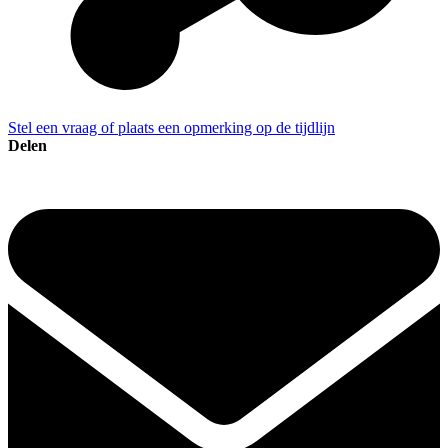
Stel een vraag of plaats een opmerking op de tijdlijn
Delen