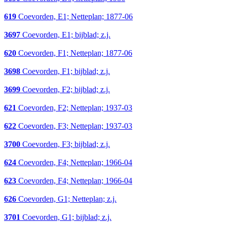
619
Coevorden, E1; Netteplan; 1877-06
3697
Coevorden, E1; bijblad; z.j.
620
Coevorden, F1; Netteplan; 1877-06
3698
Coevorden, F1; bijblad; z.j.
3699
Coevorden, F2; bijblad; z.j.
621
Coevorden, F2; Netteplan; 1937-03
622
Coevorden, F3; Netteplan; 1937-03
3700
Coevorden, F3; bijblad; z.j.
624
Coevorden, F4; Netteplan; 1966-04
623
Coevorden, F4; Netteplan; 1966-04
626
Coevorden, G1; Netteplan; z.j.
3701
Coevorden, G1; bijblad; z.j.