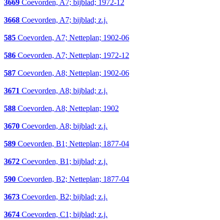
3669
Coevorden, A7; bijblad; 1972-12
3668
Coevorden, A7; bijblad; z.j.
585
Coevorden, A7; Netteplan; 1902-06
586
Coevorden, A7; Netteplan; 1972-12
587
Coevorden, A8; Netteplan; 1902-06
3671
Coevorden, A8; bijblad; z.j.
588
Coevorden, A8; Netteplan; 1902
3670
Coevorden, A8; bijblad; z.j.
589
Coevorden, B1; Netteplan; 1877-04
3672
Coevorden, B1; bijblad; z.j.
590
Coevorden, B2; Netteplan; 1877-04
3673
Coevorden, B2; bijblad; z.j.
3674
Coevorden, C1; bijblad; z.j.