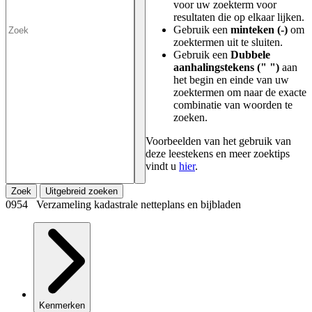
voor uw zoekterm voor
resultaten die op elkaar lijken.
Gebruik een
minteken (-)
om
zoektermen uit te sluiten.
Gebruik een
Dubbele
aanhalingstekens (" ")
aan
het begin en einde van uw
zoektermen om naar de exacte
combinatie van woorden te
zoeken.
Voorbeelden van het gebruik van
deze leestekens en meer zoektips
vindt u
hier
.
Zoek
Uitgebreid zoeken
0954 Verzameling kadastrale netteplans en bijbladen
Kenmerken