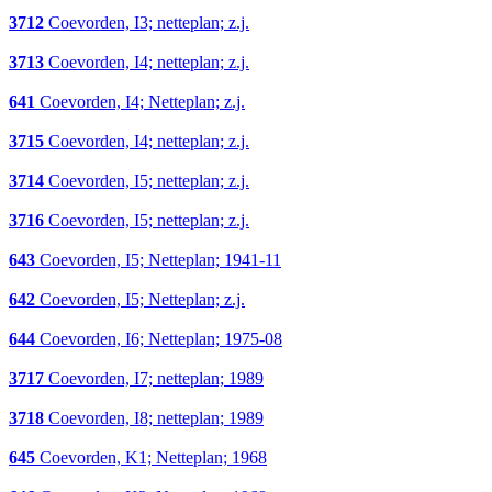
3712
Coevorden, I3; netteplan; z.j.
3713
Coevorden, I4; netteplan; z.j.
641
Coevorden, I4; Netteplan; z.j.
3715
Coevorden, I4; netteplan; z.j.
3714
Coevorden, I5; netteplan; z.j.
3716
Coevorden, I5; netteplan; z.j.
643
Coevorden, I5; Netteplan; 1941-11
642
Coevorden, I5; Netteplan; z.j.
644
Coevorden, I6; Netteplan; 1975-08
3717
Coevorden, I7; netteplan; 1989
3718
Coevorden, I8; netteplan; 1989
645
Coevorden, K1; Netteplan; 1968