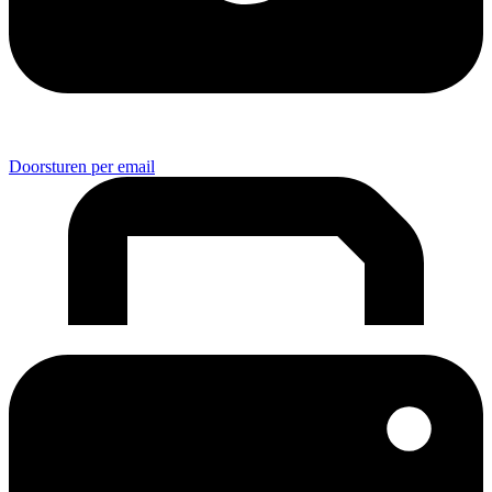
Doorsturen per email