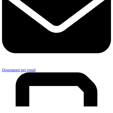
Doorsturen per email